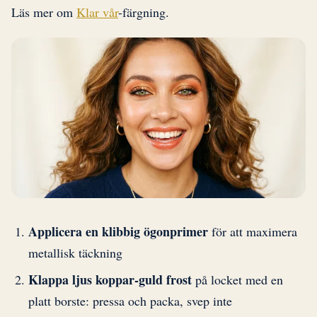
Läs mer om
Klar vår
-färgning.
Applicera en klibbig ögonprimer
för att maximera
metallisk täckning
Klappa ljus koppar-guld frost
på locket med en
platt borste: pressa och packa, svep inte