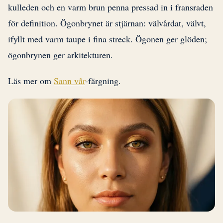
kulleden och en varm brun penna pressad in i fransraden
för definition. Ögonbrynet är stjärnan: välvårdat, välvt,
ifyllt med varm taupe i fina streck. Ögonen ger glöden;
ögonbrynen ger arkitekturen.
Läs mer om
Sann vår
-färgning.