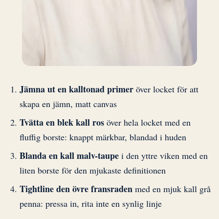
Jämna ut en kalltonad primer
över locket för att
skapa en jämn, matt canvas
Tvätta en blek kall ros
över hela locket med en
fluffig borste: knappt märkbar, blandad i huden
Blanda en kall malv-taupe
i den yttre viken med en
liten borste för den mjukaste definitionen
Tightline den övre fransraden
med en mjuk kall grå
penna: pressa in, rita inte en synlig linje