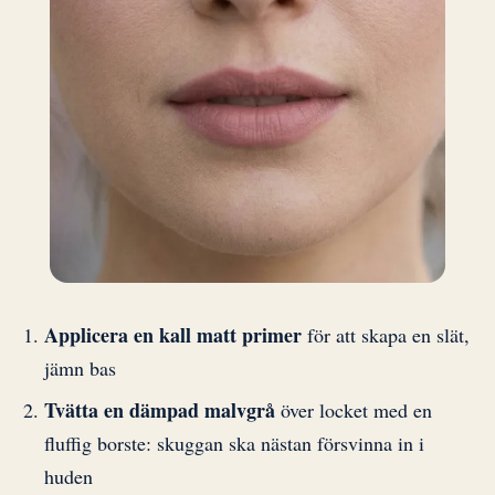
Applicera en kall matt primer
för att skapa en slät,
jämn bas
Tvätta en dämpad malvgrå
över locket med en
fluffig borste: skuggan ska nästan försvinna in i
huden