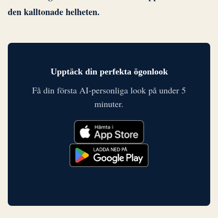
den kalltonade helheten.
Upptäck din perfekta ögonlook
Få din första AI-personliga look på under 5
minuter.