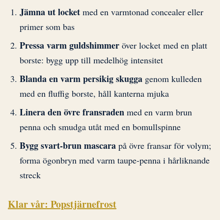
Jämna ut locket
med en varmtonad concealer eller
primer som bas
Pressa varm guldshimmer
över locket med en platt
borste: bygg upp till medelhög intensitet
Blanda en varm persikig skugga
genom kulleden
med en fluffig borste, håll kanterna mjuka
Linera den övre fransraden
med en varm brun
penna och smudga utåt med en bomullspinne
Bygg svart-brun mascara
på övre fransar för volym;
forma ögonbryn med varm taupe-penna i hårliknande
streck
Klar vår: Popstjärnefrost