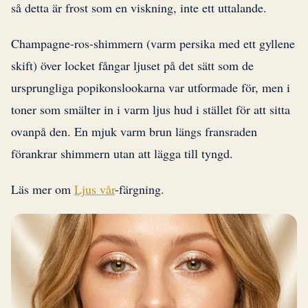
så detta är frost som en viskning, inte ett uttalande.
Champagne-ros-shimmern (varm persika med ett gyllene
skift) över locket fångar ljuset på det sätt som de
ursprungliga popikonslookarna var utformade för, men i
toner som smälter in i varm ljus hud i stället för att sitta
ovanpå den. En mjuk varm brun längs fransraden
förankrar shimmern utan att lägga till tyngd.
Läs mer om
Ljus vår
-färgning.