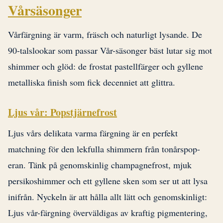
Vårsäsonger
Vårfärgning är varm, fräsch och naturligt lysande. De
90-talslookar som passar Vår-säsonger bäst lutar sig mot
shimmer och glöd: de frostat pastellfärger och gyllene
metalliska finish som fick decenniet att glittra.
Ljus vår: Popstjärnefrost
Ljus vårs delikata varma färgning är en perfekt
matchning för den lekfulla shimmern från tonårspop-
eran. Tänk på genomskinlig champagnefrost, mjuk
persikoshimmer och ett gyllene sken som ser ut att lysa
inifrån. Nyckeln är att hålla allt lätt och genomskinligt:
Ljus vår-färgning överväldigas av kraftig pigmentering,