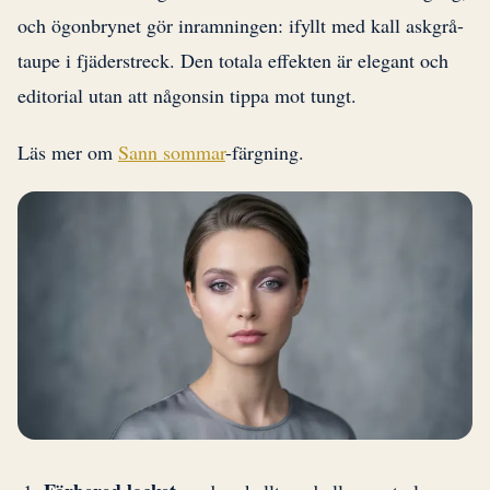
och ögonbrynet gör inramningen: ifyllt med kall askgrå-
taupe i fjäderstreck. Den totala effekten är elegant och
editorial utan att någonsin tippa mot tungt.
Läs mer om
Sann sommar
-färgning.