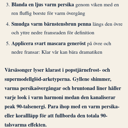
Blanda en ljus varm persika
genom viken med en
ren fluffig borste för varm övergång
Smudga varm bärnstensbrun penna
längs den övre
och yttre nedre fransraden för definition
Applicera svart mascara generöst
på övre och
nedre fransar: Klar vår kan bära dramatiken
Vårsäsonger lyser klarast i popstjärnefrost- och
supermodellglöd-arketyperna. Gyllene shimmer,
varma persikaövergångar och bruntonad liner håller
varje look i varm harmoni medan den kanaliserar
peak 90-talsenergi. Para ihop med en varm persika-
eller korallläpp för att fullborda den totala 90-
talsvarma effekten.