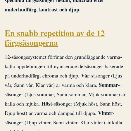
specifika färgsäsonger nedan, matchad efter
underhudfärg, kontrast och djup.
En snabb repetition av de 12
färgsäsongerna
12-säsongssystemet förfinar den grundläggande varma-
kalla uppdelningen till nyanserade delsäsonger baserade
Vår
på underhudfärg, chroma och djup.
-säsonger (Ljus
Sommar
vår, Sann vår, Klar vår) är varma och klara.
-
säsonger (Ljus sommar, Sann sommar, Mjuk sommar) är
Höst
kalla och mjuka.
-säsonger (Mjuk höst, Sann höst,
Vinter
Djup höst) är varma och dämpad till djupa.
-
säsonger (Djup vinter, Sann vinter, Klar vinter) är kalla