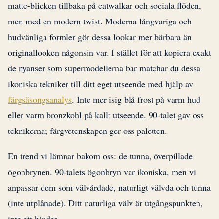
matte-blicken tillbaka på catwalkar och sociala flöden,
men med en modern twist. Moderna långvariga och
hudvänliga formler gör dessa lookar mer bärbara än
originallooken någonsin var. I stället för att kopiera exakt
de nyanser som supermodellerna bar matchar du dessa
ikoniska tekniker till ditt eget utseende med hjälp av
färgsäsongsanalys
. Inte mer isig blå frost på varm hud
eller varm bronzkohl på kallt utseende. 90-talet gav oss
teknikerna; färgvetenskapen ger oss paletten.
En trend vi lämnar bakom oss: de tunna, överpillade
ögonbrynen. 90-talets ögonbryn var ikoniska, men vi
anpassar dem som välvårdade, naturligt välvda och tunna
(inte utplånade). Ditt naturliga välv är utgångspunkten,
inte ett hinder.