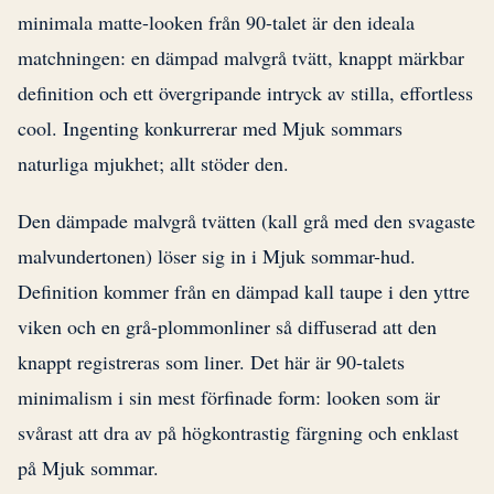
minimala matte-looken från 90-talet är den ideala
matchningen: en dämpad malvgrå tvätt, knappt märkbar
definition och ett övergripande intryck av stilla, effortless
cool. Ingenting konkurrerar med Mjuk sommars
naturliga mjukhet; allt stöder den.
Den dämpade malvgrå tvätten (kall grå med den svagaste
malvundertonen) löser sig in i Mjuk sommar-hud.
Definition kommer från en dämpad kall taupe i den yttre
viken och en grå-plommonliner så diffuserad att den
knappt registreras som liner. Det här är 90-talets
minimalism i sin mest förfinade form: looken som är
svårast att dra av på högkontrastig färgning och enklast
på Mjuk sommar.