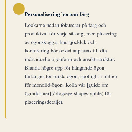
Personalisering bortom färg
Lookarna nedan fokuserar på färg och
produktval för varje säsong, men placering
av ögonskugga, linertjocklek och
konturering bör också anpassas till din
individuella ögonform och ansiktsstruktur.
Blanda högre upp för hängande ögon,
förlänger för runda ögon, spotlight i mitten
för monolid-ögon. Kolla vår [guide om
ögonformer](/blog/eye-shapes-guide) för
placeringsdetaljer.