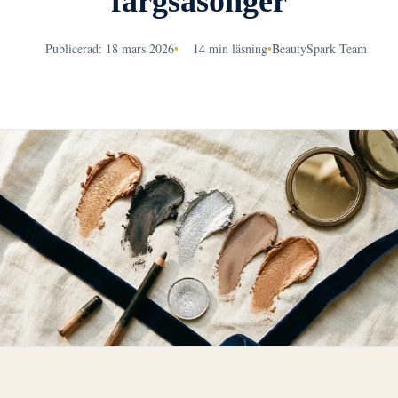
färgsäsonger
Publicerad: 18 mars 2026
•
14 min läsning
•
BeautySpark Team