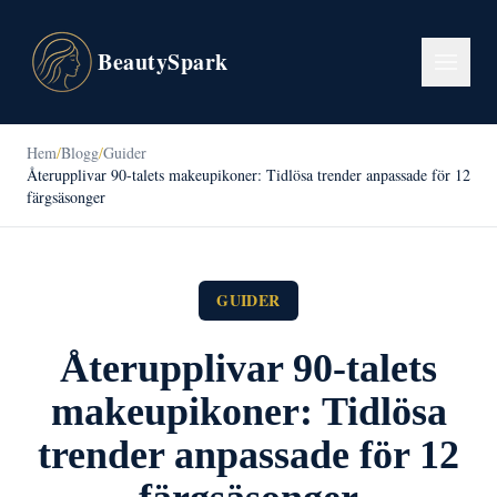
BeautySpark
Hem
/
Blogg
/
Guider
Återupplivar 90-talets makeupikoner: Tidlösa trender anpassade för 12
färgsäsonger
GUIDER
Återupplivar 90-talets
makeupikoner: Tidlösa
trender anpassade för 12