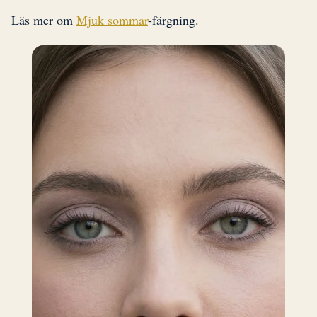
Läs mer om
Mjuk sommar
-färgning.