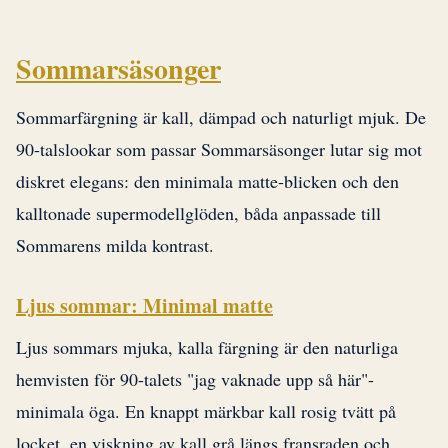
Sommarsäsonger
Sommarfärgning är kall, dämpad och naturligt mjuk. De
90-talslookar som passar Sommarsäsonger lutar sig mot
diskret elegans: den minimala matte-blicken och den
kalltonade supermodellglöden, båda anpassade till
Sommarens milda kontrast.
Ljus sommar: Minimal matte
Ljus sommars mjuka, kalla färgning är den naturliga
hemvisten för 90-talets "jag vaknade upp så här"-
minimala öga. En knappt märkbar kall rosig tvätt på
locket, en viskning av kall grå längs fransraden och