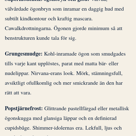
välvårdade ögonbryn som inramar en daggig hud med
subtilt kindkontour och kraftig mascara.
Cawalkdrottningarna. Ögonen gjorde minimum så att
benstrukturen kunde tala för sig.
Grungesmudge:
Kohl-inramade ögon som smudgades
tills varje kant upplöstes, parat med matta bär- eller
nudelippar. Nirvana-erans look. Mörk, stämningsfull,
avsiktligt ofullkomlig och mer smickrande än den har
rätt att vara.
Popstjärnefrost:
Glittrande pastellfärgad eller metallisk
ögonskugga med glansiga läppar och en definierad
cupidsbåge. Shimmer-idolernas era. Lekfull, ljus och