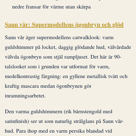
nedre fransar för värme utan skärpa
Sann vår: Supermodellens ögonbryn och glöd
Sann vår äger supermodellens catwalklook: varm
guldshimmer på locket, daggig glödande hud, välvårdade
välvda ögonbryn som stjäl rampljuset. Det här är 90-
talslooket som i grunden var utformat för varm,
medelkontrastig färgning: en gyllene metallisk tvätt och
kraftig mascara medan ögonbrynen gör
inramningsarbetet.
Den varma guldshimmern (rik bärnstengold med
satinfinish) ser ut som naturlig strålglans på Sann vår-
hud. Para ihop med en varm persika blandad vid