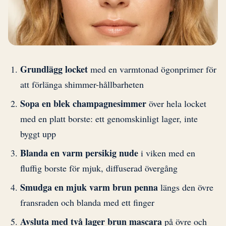
Grundlägg locket
med en varmtonad ögonprimer för
att förlänga shimmer-hållbarheten
Sopa en blek champagnesimmer
över hela locket
med en platt borste: ett genomskinligt lager, inte
byggt upp
Blanda en varm persikig nude
i viken med en
fluffig borste för mjuk, diffuserad övergång
Smudga en mjuk varm brun penna
längs den övre
fransraden och blanda med ett finger
Avsluta med två lager brun mascara
på övre och