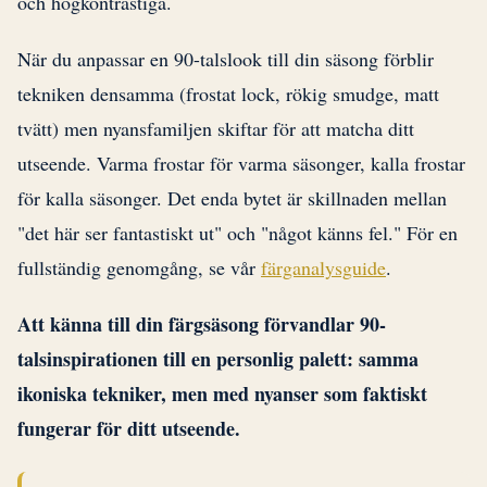
och högkontrastiga.
När du anpassar en 90-talslook till din säsong förblir
tekniken densamma (frostat lock, rökig smudge, matt
tvätt) men nyansfamiljen skiftar för att matcha ditt
utseende. Varma frostar för varma säsonger, kalla frostar
för kalla säsonger. Det enda bytet är skillnaden mellan
"det här ser fantastiskt ut" och "något känns fel." För en
fullständig genomgång, se vår
färganalysguide
.
Att känna till din färgsäsong förvandlar 90-
talsinspirationen till en personlig palett: samma
ikoniska tekniker, men med nyanser som faktiskt
fungerar för ditt utseende.