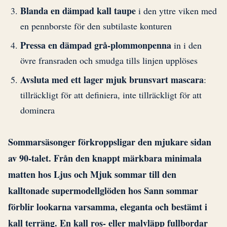
Blanda en dämpad kall taupe
i den yttre viken med
en pennborste för den subtilaste konturen
Pressa en dämpad grå-plommonpenna
in i den
övre fransraden och smudga tills linjen upplöses
Avsluta med ett lager mjuk brunsvart mascara
:
tillräckligt för att definiera, inte tillräckligt för att
dominera
Sommarsäsonger förkroppsligar den mjukare sidan
av 90-talet. Från den knappt märkbara minimala
matten hos Ljus och Mjuk sommar till den
kalltonade supermodellglöden hos Sann sommar
förblir lookarna varsamma, eleganta och bestämt i
kall terräng. En kall ros- eller malvläpp fullbordar