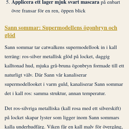
Applicera ett lager mjuk svart mascara
på enbart
övre fransar för en ren, öppen blick
Sann sommar: Supermodellens ögonbryn och
glöd
Sann sommar tar catwalkens supermodellook in i kall
terräng: ros-silver metallisk glöd på locket, daggig
kalltonad hud, mjuka grå-bruna ögonbryn formade till ett
naturligt välv. Där Sann vår kanaliserar
supermodellooket i varm guld, kanaliserar Sann sommar
det i kall ros: samma struktur, annan temperatur.
Det ros-silvriga metalliska (kall rosa med ett silverskift)
på locket skapar lyster som ligger inom Sann sommars
kalla underhudfärg. Viken får en kall malv för övergång,