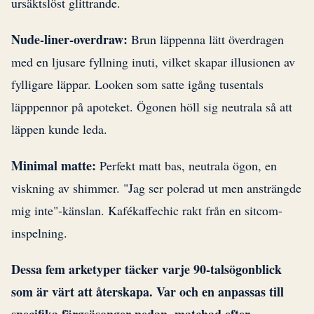
ursäktslöst glittrande.
Nude-liner-overdraw:
Brun läppenna lätt överdragen
med en ljusare fyllning inuti, vilket skapar illusionen av
fylligare läppar. Looken som satte igång tusentals
läpppennor på apoteket. Ögonen höll sig neutrala så att
läppen kunde leda.
Minimal matte:
Perfekt matt bas, neutrala ögon, en
viskning av shimmer. "Jag ser polerad ut men ansträngde
mig inte"-känslan. Kafékaffechic rakt från en sitcom-
inspelning.
Dessa fem arketyper täcker varje 90-talsögonblick
som är värt att återskapa. Var och en anpassas till