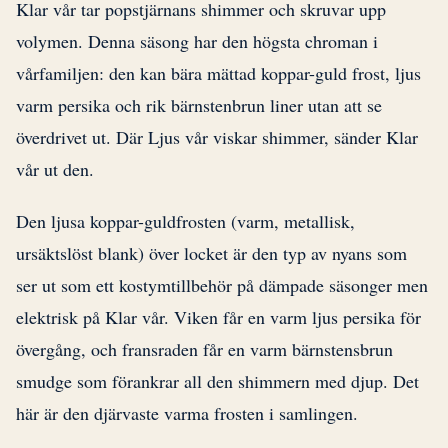
Klar vår tar popstjärnans shimmer och skruvar upp
volymen. Denna säsong har den högsta chroman i
vårfamiljen: den kan bära mättad koppar-guld frost, ljus
varm persika och rik bärnstenbrun liner utan att se
överdrivet ut. Där Ljus vår viskar shimmer, sänder Klar
vår ut den.
Den ljusa koppar-guldfrosten (varm, metallisk,
ursäktslöst blank) över locket är den typ av nyans som
ser ut som ett kostymtillbehör på dämpade säsonger men
elektrisk på Klar vår. Viken får en varm ljus persika för
övergång, och fransraden får en varm bärnstensbrun
smudge som förankrar all den shimmern med djup. Det
här är den djärvaste varma frosten i samlingen.