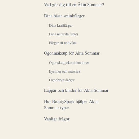
Vad gör dig till en Äkta Sommar?
Dina bästa sminkfärger
Dina kraftfärger
Dina neutrala färger
Färger att undvika
Ögonmakeup för Äkta Sommar
Ögonskuggekombinationer
Eyeliner och mascara
Ögonbrynsfärger
Läppar och kinder för Äkta Sommar
Hur BeautySpark hjälper Äkta
Sommar-typer
Vanliga frågor