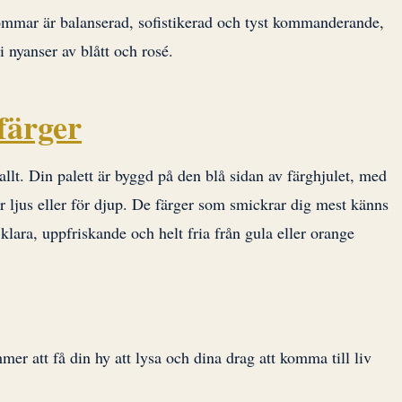
mmar är balanserad, sofistikerad och tyst kommanderande,
 nyanser av blått och rosé.
färger
lt. Din palett är byggd på den blå sidan av färghjulet, med
ljus eller för djup. De färger som smickrar dig mest känns
 klara, uppfriskande och helt fria från gula eller orange
er att få din hy att lysa och dina drag att komma till liv