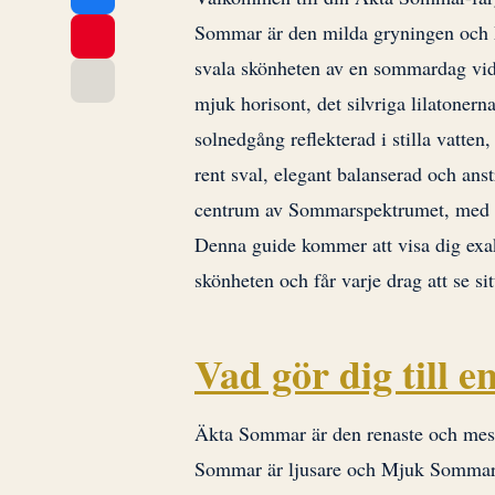
Sommar är den milda gryningen och M
svala skönheten av en sommardag vid h
mjuk horisont, det silvriga lilatonern
solnedgång reflekterad i stilla vatten,
rent sval, elegant balanserad och anst
centrum av Sommarspektrumet, med en 
Denna guide kommer att visa dig exak
skönheten och får varje drag att se si
Vad gör dig till
Äkta Sommar är den renaste och mes
Sommar är ljusare och Mjuk Sommar ä