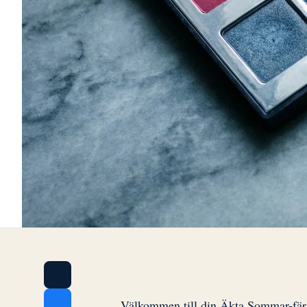
Välkommen till din Äkta Sommar-färgg