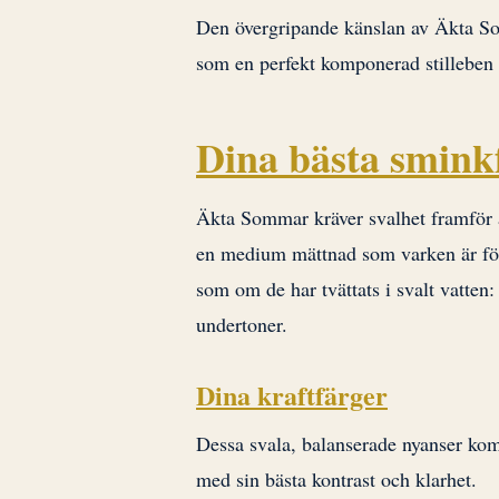
Den övergripande känslan av Äkta So
som en perfekt komponerad stilleben i
Dina bästa smink
Äkta Sommar kräver svalhet framför al
en medium mättnad som varken är för 
som om de har tvättats i svalt vatten:
undertoner.
Dina kraftfärger
Dessa svala, balanserade nyanser komm
med sin bästa kontrast och klarhet.