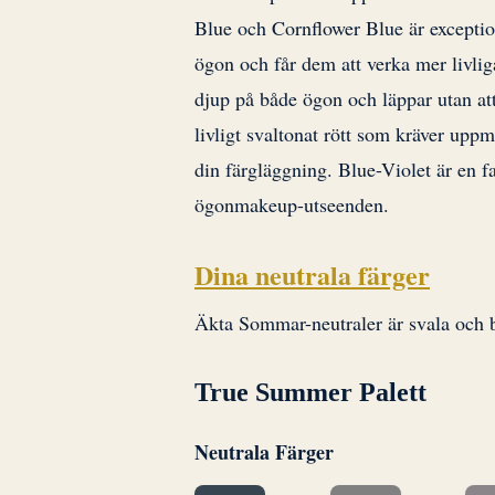
Blue och Cornflower Blue är exceptio
ögon och får dem att verka mer livli
djup på både ögon och läppar utan att
livligt svaltonat rött som kräver upp
din färgläggning. Blue-Violet är en f
ögonmakeup-utseenden.
Dina neutrala färger
Äkta Sommar-neutraler är svala och b
True Summer Palett
Neutrala Färger