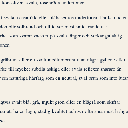
konsekvent svala, rosenröda undertoner.
 svala, rosenröda eller blåbaserade undertoner. Du kan ha en
den blir solbränd och alltid ser mest smickrande ut i
rhet som svarar vackert på svala färger och verkar gulaktig
oner.
gråbrunt eller ett svalt mediumbrunt utan några gyllene eller
ke till mycket subtila askiga eller svala reflexer snarare än
in naturliga hårfärg som en neutral, sval brun som inte lutar
gtvis svalt blå, grå, mjukt grön eller en blågrå som skiftar
 att ha en lugn, stadig kvalitet och ser ofta sina mest livliga
ga.