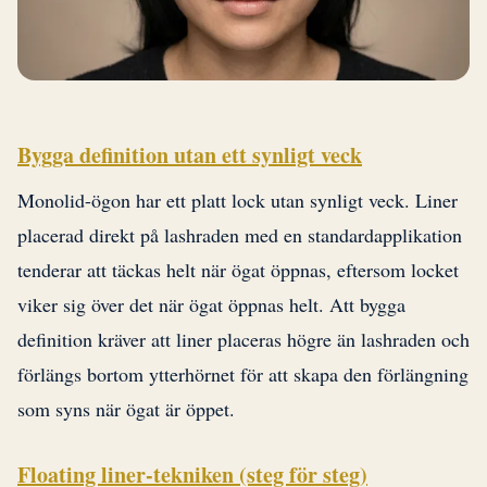
Bygga definition utan ett synligt veck
Monolid-ögon har ett platt lock utan synligt veck. Liner
placerad direkt på lashraden med en standardapplikation
tenderar att täckas helt när ögat öppnas, eftersom locket
viker sig över det när ögat öppnas helt. Att bygga
definition kräver att liner placeras högre än lashraden och
förlängs bortom ytterhörnet för att skapa den förlängning
som syns när ögat är öppet.
Floating liner-tekniken (steg för steg)