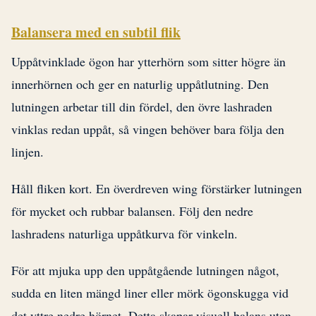
Balansera med en subtil flik
Uppåtvinklade ögon har ytterhörn som sitter högre än
innerhörnen och ger en naturlig uppåtlutning. Den
lutningen arbetar till din fördel, den övre lashraden
vinklas redan uppåt, så vingen behöver bara följa den
linjen.
Håll fliken kort. En överdreven wing förstärker lutningen
för mycket och rubbar balansen. Följ den nedre
lashradens naturliga uppåtkurva för vinkeln.
För att mjuka upp den uppåtgående lutningen något,
sudda en liten mängd liner eller mörk ögonskugga vid
det yttre nedre hörnet. Detta skapar visuell balans utan