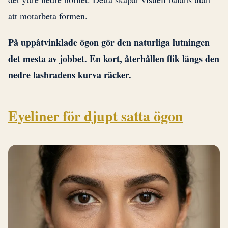
att motarbeta formen.
På uppåtvinklade ögon gör den naturliga lutningen
det mesta av jobbet. En kort, återhållen flik längs den
nedre lashradens kurva räcker.
Eyeliner för djupt satta ögon