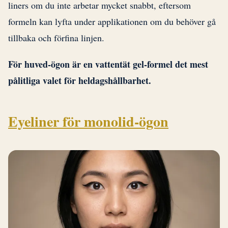
liners om du inte arbetar mycket snabbt, eftersom
formeln kan lyfta under applikationen om du behöver gå
tillbaka och förfina linjen.
För huved-ögon är en vattentät gel-formel det mest
pålitliga valet för heldagshållbarhet.
Eyeliner för monolid-ögon