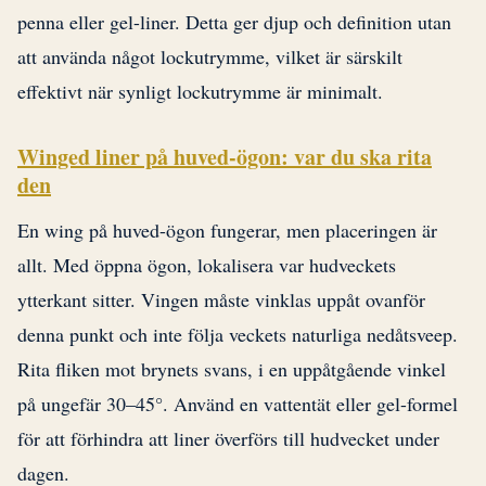
penna eller gel-liner. Detta ger djup och definition utan
att använda något lockutrymme, vilket är särskilt
effektivt när synligt lockutrymme är minimalt.
Winged liner på huved-ögon: var du ska rita
den
En wing på huved-ögon fungerar, men placeringen är
allt. Med öppna ögon, lokalisera var hudveckets
ytterkant sitter. Vingen måste vinklas uppåt ovanför
denna punkt och inte följa veckets naturliga nedåtsveep.
Rita fliken mot brynets svans, i en uppåtgående vinkel
på ungefär 30–45°. Använd en vattentät eller gel-formel
för att förhindra att liner överförs till hudvecket under
dagen.