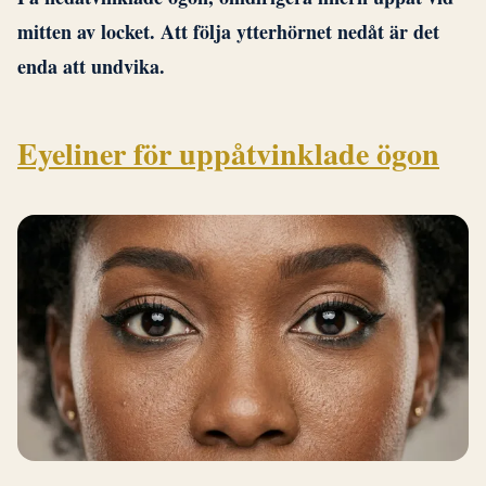
mitten av locket. Att följa ytterhörnet nedåt är det
enda att undvika.
Eyeliner för uppåtvinklade ögon