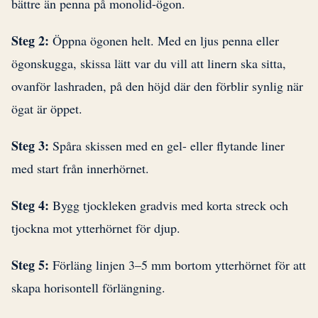
bättre än penna på monolid-ögon.
Steg 2:
Öppna ögonen helt. Med en ljus penna eller
ögonskugga, skissa lätt var du vill att linern ska sitta,
ovanför lashraden, på den höjd där den förblir synlig när
ögat är öppet.
Steg 3:
Spåra skissen med en gel- eller flytande liner
med start från innerhörnet.
Steg 4:
Bygg tjockleken gradvis med korta streck och
tjockna mot ytterhörnet för djup.
Steg 5:
Förläng linjen 3–5 mm bortom ytterhörnet för att
skapa horisontell förlängning.