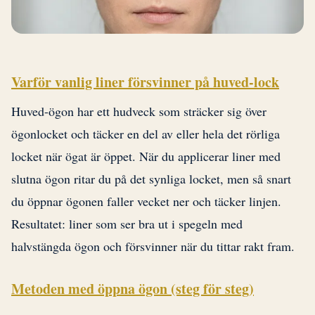
Varför vanlig liner försvinner på huved-lock
Huved-ögon har ett hudveck som sträcker sig över
ögonlocket och täcker en del av eller hela det rörliga
locket när ögat är öppet. När du applicerar liner med
slutna ögon ritar du på det synliga locket, men så snart
du öppnar ögonen faller vecket ner och täcker linjen.
Resultatet: liner som ser bra ut i spegeln med
halvstängda ögon och försvinner när du tittar rakt fram.
Metoden med öppna ögon (steg för steg)