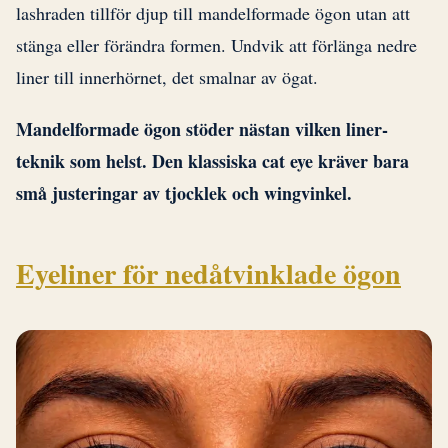
lashraden tillför djup till mandelformade ögon utan att
stänga eller förändra formen. Undvik att förlänga nedre
liner till innerhörnet, det smalnar av ögat.
Mandelformade ögon stöder nästan vilken liner-
teknik som helst. Den klassiska cat eye kräver bara
små justeringar av tjocklek och wingvinkel.
Eyeliner för nedåtvinklade ögon