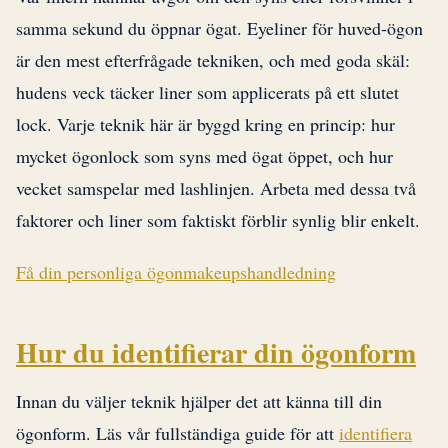
samma sekund du öppnar ögat. Eyeliner för huved-ögon
är den mest efterfrågade tekniken, och med goda skäl:
hudens veck täcker liner som applicerats på ett slutet
lock. Varje teknik här är byggd kring en princip: hur
mycket ögonlock som syns med ögat öppet, och hur
vecket samspelar med lashlinjen. Arbeta med dessa två
faktorer och liner som faktiskt förblir synlig blir enkelt.
Få din personliga ögonmakeupshandledning
Hur du identifierar din ögonform
Innan du väljer teknik hjälper det att känna till din
ögonform. Läs vår fullständiga guide för att
identifiera