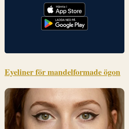
Eyeliner för mandelformade ögon