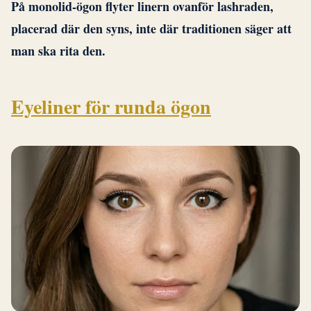
På monolid-ögon flyter linern ovanför lashraden,
placerad där den syns, inte där traditionen säger att
man ska rita den.
Eyeliner för runda ögon