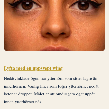
Lyfta med en uppsvept wing
Nedåtvinklade ögon har ytterhörn som sitter lägre än
innerhörnen. Vanlig liner som följer ytterhörnet nedåt
betonar droppet. Målet är att omdirigera ögat uppåt
innan ytterhörnet nås.