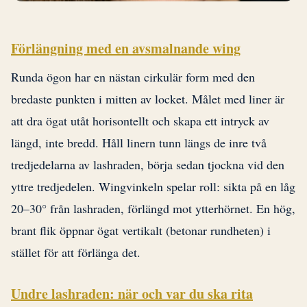
Förlängning med en avsmalnande wing
Runda ögon har en nästan cirkulär form med den
bredaste punkten i mitten av locket. Målet med liner är
att dra ögat utåt horisontellt och skapa ett intryck av
längd, inte bredd. Håll linern tunn längs de inre två
tredjedelarna av lashraden, börja sedan tjockna vid den
yttre tredjedelen. Wingvinkeln spelar roll: sikta på en låg
20–30° från lashraden, förlängd mot ytterhörnet. En hög,
brant flik öppnar ögat vertikalt (betonar rundheten) i
stället för att förlänga det.
Undre lashraden: när och var du ska rita