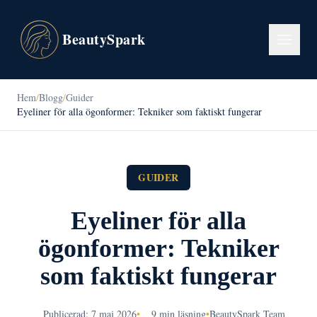
BeautySpark
Hem
/
Blogg
/
Guider
Eyeliner för alla ögonformer: Tekniker som faktiskt fungerar
GUIDER
Eyeliner för alla
ögonformer: Tekniker
som faktiskt fungerar
Publicerad: 7 maj 2026
•
9 min läsning
•
BeautySpark Team