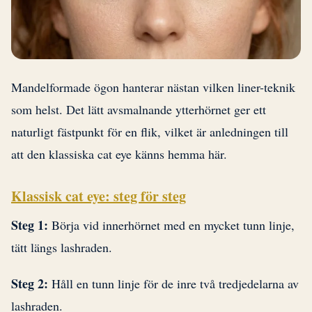
Mandelformade ögon hanterar nästan vilken liner-teknik
som helst. Det lätt avsmalnande ytterhörnet ger ett
naturligt fästpunkt för en flik, vilket är anledningen till
att den klassiska cat eye känns hemma här.
Klassisk cat eye: steg för steg
Steg 1:
Börja vid innerhörnet med en mycket tunn linje,
tätt längs lashraden.
Steg 2:
Håll en tunn linje för de inre två tredjedelarna av
lashraden.