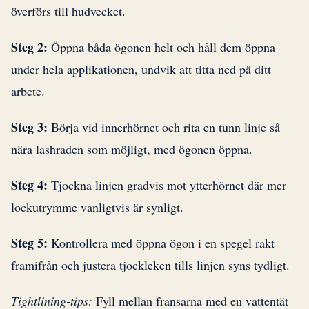
överförs till hudvecket.
Steg 2:
Öppna båda ögonen helt och håll dem öppna
under hela applikationen, undvik att titta ned på ditt
arbete.
Steg 3:
Börja vid innerhörnet och rita en tunn linje så
nära lashraden som möjligt, med ögonen öppna.
Steg 4:
Tjockna linjen gradvis mot ytterhörnet där mer
lockutrymme vanligtvis är synligt.
Steg 5:
Kontrollera med öppna ögon i en spegel rakt
framifrån och justera tjockleken tills linjen syns tydligt.
Tightlining-tips:
Fyll mellan fransarna med en vattentät