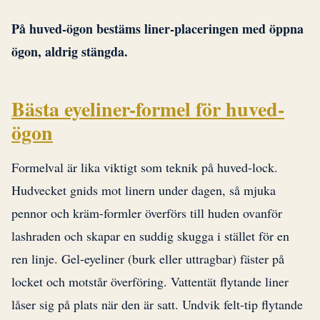
På huved-ögon bestäms liner-placeringen med öppna
ögon, aldrig stängda.
Bästa eyeliner-formel för huved-
ögon
Formelval är lika viktigt som teknik på huved-lock.
Hudvecket gnids mot linern under dagen, så mjuka
pennor och kräm-formler överförs till huden ovanför
lashraden och skapar en suddig skugga i stället för en
ren linje. Gel-eyeliner (burk eller uttragbar) fäster på
locket och motstår överföring. Vattentät flytande liner
låser sig på plats när den är satt. Undvik felt-tip flytande