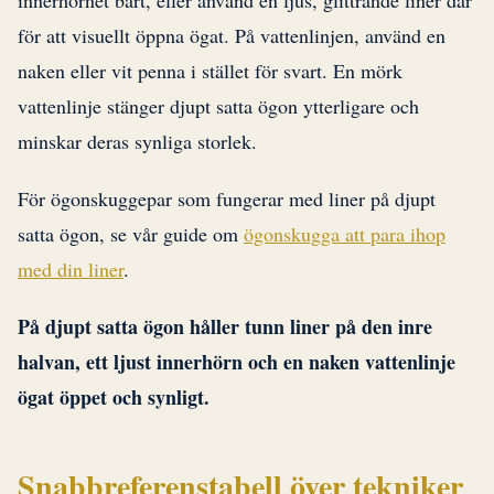
innerhörnet bart, eller använd en ljus, glittrande liner där
för att visuellt öppna ögat. På vattenlinjen, använd en
naken eller vit penna i stället för svart. En mörk
vattenlinje stänger djupt satta ögon ytterligare och
minskar deras synliga storlek.
För ögonskuggepar som fungerar med liner på djupt
satta ögon, se vår guide om
ögonskugga att para ihop
med din liner
.
På djupt satta ögon håller tunn liner på den inre
halvan, ett ljust innerhörn och en naken vattenlinje
ögat öppet och synligt.
Snabbreferenstabell över tekniker