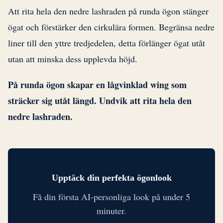
Att rita hela den nedre lashraden på runda ögon stänger
ögat och förstärker den cirkulära formen. Begränsa nedre
liner till den yttre tredjedelen, detta förlänger ögat utåt
utan att minska dess upplevda höjd.
På runda ögon skapar en lågvinklad wing som
sträcker sig utåt längd. Undvik att rita hela den
nedre lashraden.
Upptäck din perfekta ögonlook
Få din första AI-personliga look på under 5
minuter.