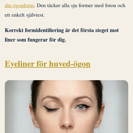
din ögonform
. Den täcker alla sju former med foton och
ett enkelt självtest.
Korrekt formidentifiering är det första steget mot
liner som fungerar för dig.
Eyeliner för huved-ögon