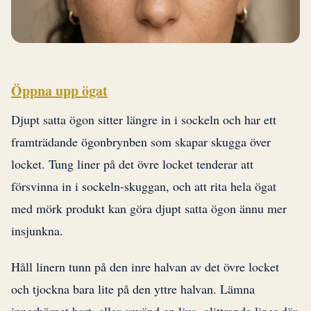
Öppna upp ögat
Djupt satta ögon sitter längre in i sockeln och har ett
framträdande ögonbrynben som skapar skugga över
locket. Tung liner på det övre locket tenderar att
försvinna in i sockeln-skuggan, och att rita hela ögat
med mörk produkt kan göra djupt satta ögon ännu mer
insjunkna.
Håll linern tunn på den inre halvan av det övre locket
och tjockna bara lite på den yttre halvan. Lämna