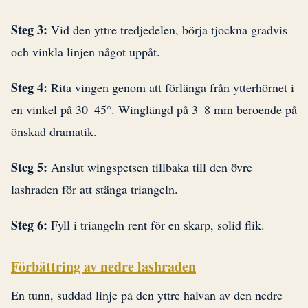
Steg 3:
Vid den yttre tredjedelen, börja tjockna gradvis
och vinkla linjen något uppåt.
Steg 4:
Rita vingen genom att förlänga från ytterhörnet i
en vinkel på 30–45°. Winglängd på 3–8 mm beroende på
önskad dramatik.
Steg 5:
Anslut wingspetsen tillbaka till den övre
lashraden för att stänga triangeln.
Steg 6:
Fyll i triangeln rent för en skarp, solid flik.
Förbättring av nedre lashraden
En tunn, suddad linje på den yttre halvan av den nedre