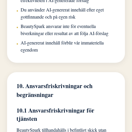
effektiviteten i AI-genererade förslag
Du använder AI-genererat innehåll efter eget
•
gottfinnande och på egen risk
BeautySpark ansvarar inte för eventuella
•
biverkningar eller resultat av att följa AI-förslag
AI-genererat innehåll förblir vår immateriella
•
egendom
10. Ansvarsfriskrivningar och
begränsningar
10.1 Ansvarsfriskrivningar för
tjänsten
BeautySpark tillhandahålls i befintligt skick utan