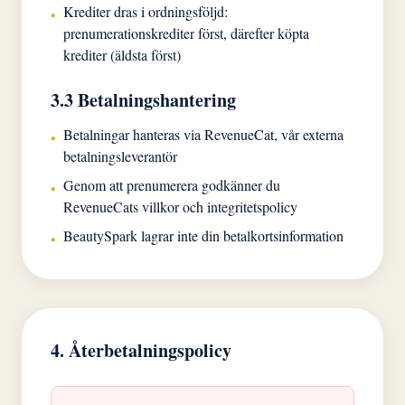
Krediter dras i ordningsföljd:
•
prenumerationskrediter först, därefter köpta
krediter (äldsta först)
3.3 Betalningshantering
Betalningar hanteras via RevenueCat, vår externa
•
betalningsleverantör
Genom att prenumerera godkänner du
•
RevenueCats villkor och integritetspolicy
BeautySpark lagrar inte din betalkortsinformation
•
4. Återbetalningspolicy