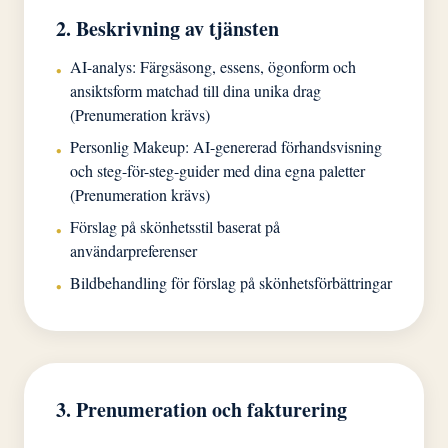
2. Beskrivning av tjänsten
AI-analys: Färgsäsong, essens, ögonform och
•
ansiktsform matchad till dina unika drag
(Prenumeration krävs)
Personlig Makeup: AI-genererad förhandsvisning
•
och steg-för-steg-guider med dina egna paletter
(Prenumeration krävs)
Förslag på skönhetsstil baserat på
•
användarpreferenser
Bildbehandling för förslag på skönhetsförbättringar
•
3. Prenumeration och fakturering