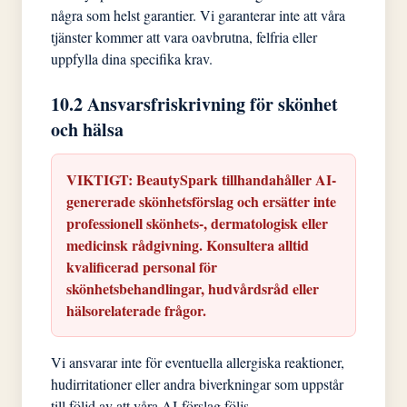
några som helst garantier. Vi garanterar inte att våra
tjänster kommer att vara oavbrutna, felfria eller
uppfylla dina specifika krav.
10.2 Ansvarsfriskrivning för skönhet
och hälsa
VIKTIGT: BeautySpark tillhandahåller AI-
genererade skönhetsförslag och ersätter inte
professionell skönhets-, dermatologisk eller
medicinsk rådgivning. Konsultera alltid
kvalificerad personal för
skönhetsbehandlingar, hudvårdsråd eller
hälsorelaterade frågor.
Vi ansvarar inte för eventuella allergiska reaktioner,
hudirritationer eller andra biverkningar som uppstår
till följd av att våra AI-förslag följs.