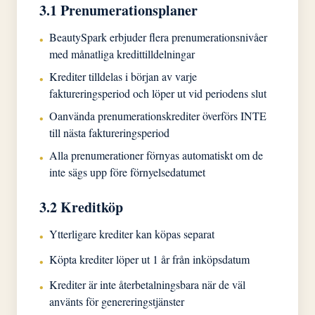
3.1 Prenumerationsplaner
BeautySpark erbjuder flera prenumerationsnivåer
•
med månatliga kredittilldelningar
Krediter tilldelas i början av varje
•
faktureringsperiod och löper ut vid periodens slut
Oanvända prenumerationskrediter överförs INTE
•
till nästa faktureringsperiod
Alla prenumerationer förnyas automatiskt om de
•
inte sägs upp före förnyelsedatumet
3.2 Kreditköp
Ytterligare krediter kan köpas separat
•
Köpta krediter löper ut 1 år från inköpsdatum
•
Krediter är inte återbetalningsbara när de väl
•
använts för genereringstjänster