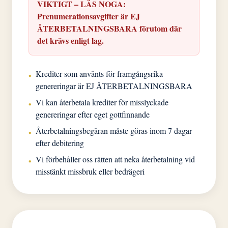
VIKTIGT – LÄS NOGA:
Prenumerationsavgifter är EJ
ÅTERBETALNINGSBARA förutom där
det krävs enligt lag.
Krediter som använts för framgångsrika
•
genereringar är EJ ÅTERBETALNINGSBARA
Vi kan återbetala krediter för misslyckade
•
genereringar efter eget gottfinnande
Återbetalningsbegäran måste göras inom 7 dagar
•
efter debitering
Vi förbehåller oss rätten att neka återbetalning vid
•
misstänkt missbruk eller bedrägeri