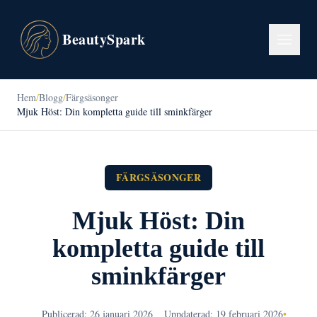
BeautySpark
Hem
/
Blogg
/
Färgsäsonger
Mjuk Höst: Din kompletta guide till sminkfärger
FÄRGSÄSONGER
Mjuk Höst: Din
kompletta guide till
sminkfärger
Publicerad: 26 januari 2026
Uppdaterad: 19 februari 2026
•