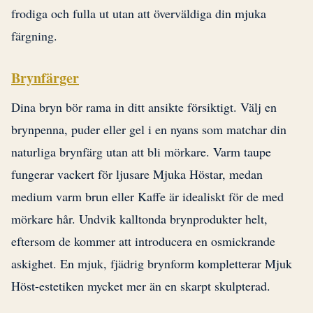
frodiga och fulla ut utan att överväldiga din mjuka
färgning.
Brynfärger
Dina bryn bör rama in ditt ansikte försiktigt. Välj en
brynpenna, puder eller gel i en nyans som matchar din
naturliga brynfärg utan att bli mörkare. Varm taupe
fungerar vackert för ljusare Mjuka Höstar, medan
medium varm brun eller Kaffe är idealiskt för de med
mörkare hår. Undvik kalltonda brynprodukter helt,
eftersom de kommer att introducera en osmickrande
askighet. En mjuk, fjädrig brynform kompletterar Mjuk
Höst-estetiken mycket mer än en skarpt skulpterad.