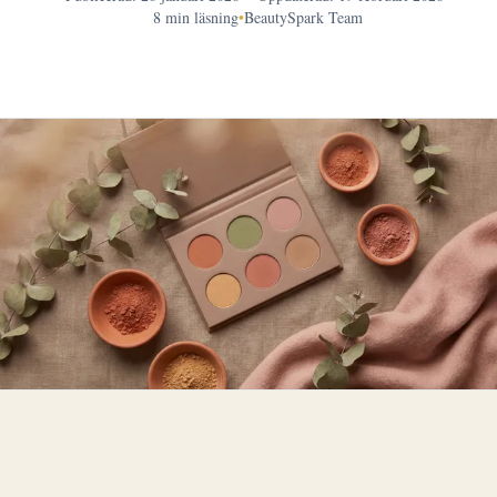
8 min läsning
•
BeautySpark Team