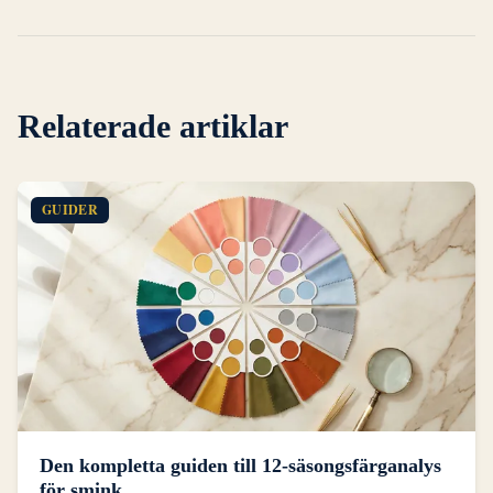
Relaterade artiklar
GUIDER
Den kompletta guiden till 12-säsongsfärganalys
för smink