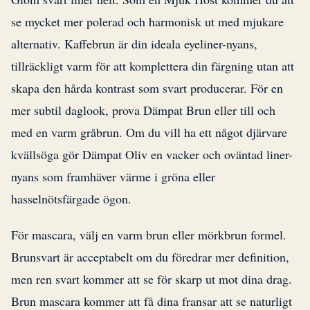
se mycket mer polerad och harmonisk ut med mjukare
alternativ. Kaffebrun är din ideala eyeliner-nyans,
tillräckligt varm för att komplettera din färgning utan att
skapa den hårda kontrast som svart producerar. För en
mer subtil daglook, prova Dämpat Brun eller till och
med en varm gråbrun. Om du vill ha ett något djärvare
kvällsöga gör Dämpat Oliv en vacker och oväntad liner-
nyans som framhäver värme i gröna eller
hasselnötsfärgade ögon.
För mascara, välj en varm brun eller mörkbrun formel.
Brunsvart är acceptabelt om du föredrar mer definition,
men ren svart kommer att se för skarp ut mot dina drag.
Brun mascara kommer att få dina fransar att se naturligt