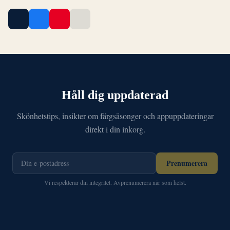
Håll dig uppdaterad
Skönhetstips, insikter om färgsäsonger och appuppdateringar
direkt i din inkorg.
Prenumerera
Vi respekterar din integritet. Avprenumerera när som helst.