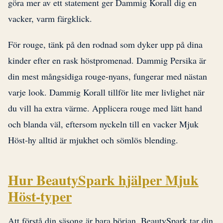
göra mer av ett statement ger Dammig Korall dig en
vacker, varm färgklick.
För rouge, tänk på den rodnad som dyker upp på dina
kinder efter en rask höstpromenad. Dammig Persika är
din mest mångsidiga rouge-nyans, fungerar med nästan
varje look. Dammig Korall tillför lite mer livlighet när
du vill ha extra värme. Applicera rouge med lätt hand
och blanda väl, eftersom nyckeln till en vacker Mjuk
Höst-hy alltid är mjukhet och sömlös blending.
Hur BeautySpark hjälper Mjuk
Höst-typer
Att förstå din säsong är bara början. BeautySpark tar din