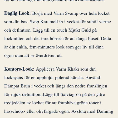
Daglig Look:
Börja med Varm Svamp över hela locket
som din bas. Svep Karamell in i vecket för subtil värme
och definition. Lägg till en touch Mjukt Guld på
lockmitten och det inre hörnet för att fånga ljuset. Detta
är din enkla, fem-minuters look som ger liv till dina
ögon utan att se överdriven ut.
Kontors-Look:
Applicera Varm Khaki som din
locknyans för en upphöjd, polerad känsla. Använd
Dämpat Brun i vecket och längs den nedre franslinjen
för mjuk definition. Lägg till Salviagrön på den yttre
tredjedelen av locket för att framhäva gröna toner i
hasselnöts- eller olivfärgade ögon. Avsluta med Dammig