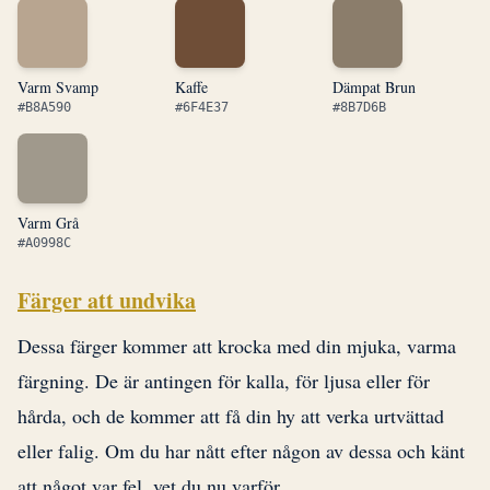
Varm Svamp
Kaffe
Dämpat Brun
#B8A590
#6F4E37
#8B7D6B
Varm Grå
#A0998C
Färger att undvika
Dessa färger kommer att krocka med din mjuka, varma
färgning. De är antingen för kalla, för ljusa eller för
hårda, och de kommer att få din hy att verka urtvättad
eller falig. Om du har nått efter någon av dessa och känt
att något var fel, vet du nu varför.