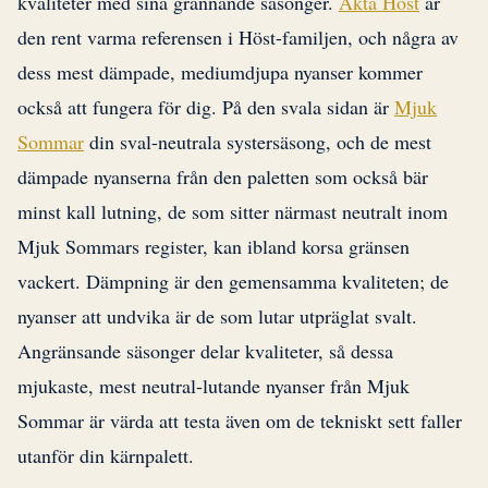
kvaliteter med sina grannande säsonger.
Äkta Höst
är
den rent varma referensen i Höst-familjen, och några av
dess mest dämpade, mediumdjupa nyanser kommer
också att fungera för dig. På den svala sidan är
Mjuk
Sommar
din sval-neutrala systersäsong, och de mest
dämpade nyanserna från den paletten som också bär
minst kall lutning, de som sitter närmast neutralt inom
Mjuk Sommars register, kan ibland korsa gränsen
vackert. Dämpning är den gemensamma kvaliteten; de
nyanser att undvika är de som lutar utpräglat svalt.
Angränsande säsonger delar kvaliteter, så dessa
mjukaste, mest neutral-lutande nyanser från Mjuk
Sommar är värda att testa även om de tekniskt sett faller
utanför din kärnpalett.