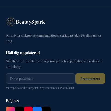
BeautySpark
AI-drivna makeup-rekommendationer skräddarsydda för dina unika
drag.
Håll dig uppdaterad
Skönhetstips, insikter om färgsäsonger och appuppdateringar direkt i
din inkorg.
Prenumerera
Vi respekterar din integritet. Avprenumerera när som helst.
Följ oss