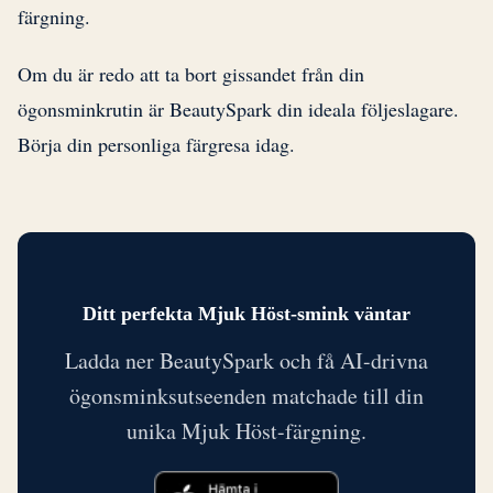
färgning.
Om du är redo att ta bort gissandet från din
ögonsminkrutin är BeautySpark din ideala följeslagare.
Börja din personliga färgresa idag.
Ditt perfekta Mjuk Höst-smink väntar
Ladda ner BeautySpark och få AI-drivna
ögonsminksutseenden matchade till din
unika Mjuk Höst-färgning.