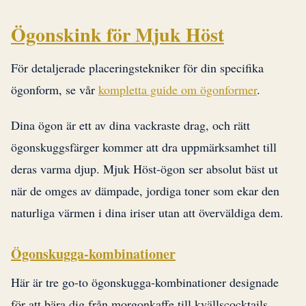
Ögonskink för Mjuk Höst
För detaljerade placeringstekniker för din specifika
ögonform, se vår
kompletta guide om ögonformer
.
Dina ögon är ett av dina vackraste drag, och rätt
ögonskuggsfärger kommer att dra uppmärksamhet till
deras varma djup. Mjuk Höst-ögon ser absolut bäst ut
när de omges av dämpade, jordiga toner som ekar den
naturliga värmen i dina iriser utan att överväldiga dem.
Ögonskugga-kombinationer
Här är tre go-to ögonskugga-kombinationer designade
för att bära dig från morgonkaffe till kvällscocktails.