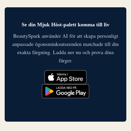
Se din Mjuk Höst-palett komma till liv
BeautySpark använder AI för att skapa personligt
anpassade ögonsminksutseenden matchade till din
exakta färgning. Ladda ner nu och prova dina
färger.