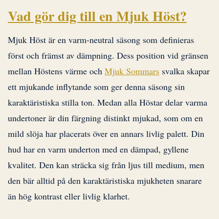
Vad gör dig till en Mjuk Höst?
Mjuk Höst är en varm-neutral säsong som definieras
först och främst av dämpning. Dess position vid gränsen
mellan Höstens värme och
Mjuk Sommars
svalka skapar
ett mjukande inflytande som ger denna säsong sin
karaktäristiska stilla ton. Medan alla Höstar delar varma
undertoner är din färgning distinkt mjukad, som om en
mild slöja har placerats över en annars livlig palett. Din
hud har en varm underton med en dämpad, gyllene
kvalitet. Den kan sträcka sig från ljus till medium, men
den bär alltid på den karaktäristiska mjukheten snarare
än hög kontrast eller livlig klarhet.