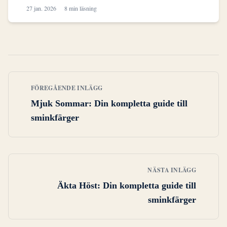
27 jan. 2026
8 min läsning
FÖREGÅENDE INLÄGG
Mjuk Sommar: Din kompletta guide till
sminkfärger
NÄSTA INLÄGG
Äkta Höst: Din kompletta guide till
sminkfärger