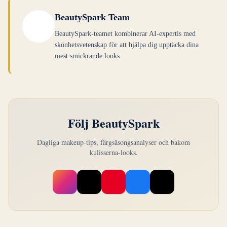
BeautySpark Team
BeautySpark-teamet kombinerar AI-expertis med
skönhetsvetenskap för att hjälpa dig upptäcka dina
mest smickrande looks.
Följ BeautySpark
Dagliga makeup-tips, färgsäsongsanalyser och bakom
kulisserna-looks.