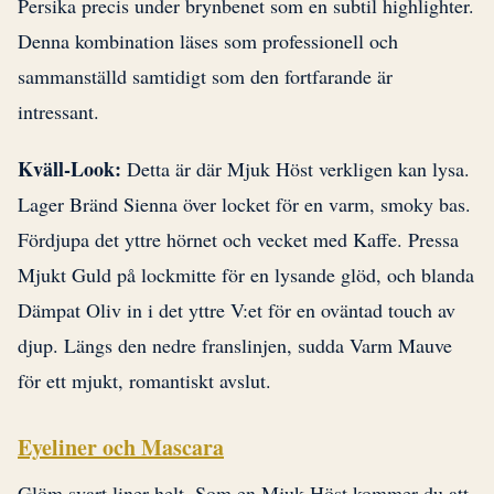
Persika precis under brynbenet som en subtil highlighter.
Denna kombination läses som professionell och
sammanställd samtidigt som den fortfarande är
intressant.
Kväll-Look:
Detta är där Mjuk Höst verkligen kan lysa.
Lager Bränd Sienna över locket för en varm, smoky bas.
Fördjupa det yttre hörnet och vecket med Kaffe. Pressa
Mjukt Guld på lockmitte för en lysande glöd, och blanda
Dämpat Oliv in i det yttre V:et för en oväntad touch av
djup. Längs den nedre franslinjen, sudda Varm Mauve
för ett mjukt, romantiskt avslut.
Eyeliner och Mascara
Glöm svart liner helt. Som en Mjuk Höst kommer du att