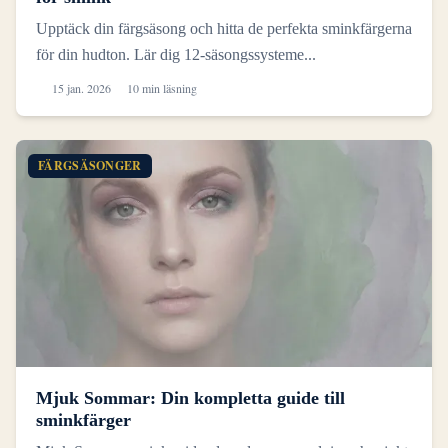
Upptäck din färgsäsong och hitta de perfekta sminkfärgerna
för din hudton. Lär dig 12-säsongssysteme...
15 jan. 2026
10 min läsning
FÄRGSÄSONGER
Mjuk Sommar: Din kompletta guide till
sminkfärger