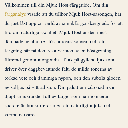
Välkommen till din Mjuk Höst-färgguide. Om din
färganalys
visade att du tillhör Mjuk Höst-säsongen, har
du just låst upp en värld av sminkfärger designade för att
fira din naturliga skönhet. Mjuk Höst är den mest
dämpade av alla tre Höst-undersäsonger, och din
färgning bär på den tysta värmen av en höstgryning
filtrerad genom morgondis. Tänk på gyllene ljus som
driver över daggbevattnade fält, de milda tonerna av
torkad vete och dammiga nypon, och den subtila glöden
av solljus på vittrad sten. Din palett är nedtonad men
djupt smickrande, full av färger som harmoniserar
snarare än konkurrerar med din naturligt mjuka och
varma närvaro.