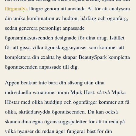
färganalys
längre genom att använda AI för att analysera
din unika kombination av hudton, hårfärg och ögonfärg,
sedan generera personligt anpassade
ögonsminksutseenden designade för dina drag. Istället
för att gissa vilka ögonskuggsnyanser som kommer att
komplettera din exakta hy skapar BeautySpark kompletta
ögonutseenden anpassade till dig.
Appen beaktar inte bara din säsong utan dina
individuella variationer inom Mjuk Höst, så två Mjuka
Höstar med olika huddjup och ögonfärger kommer att få
olika, skräddarsydda ögonutseenden. Du kan också
skanna dina egna ögonskuggspaletter för att ta reda på
vilka nyanser du redan äger fungerar bäst för din