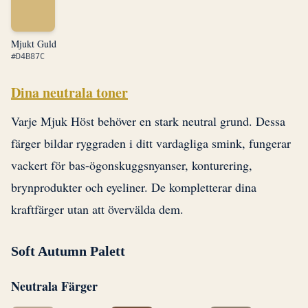
Mjukt Guld
#D4B87C
Dina neutrala toner
Varje Mjuk Höst behöver en stark neutral grund. Dessa
färger bildar ryggraden i ditt vardagliga smink, fungerar
vackert för bas-ögonskuggsnyanser, konturering,
brynprodukter och eyeliner. De kompletterar dina
kraftfärger utan att övervälda dem.
Soft Autumn Palett
Neutrala Färger