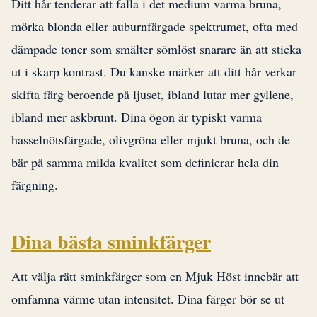
Ditt hår tenderar att falla i det medium varma bruna,
mörka blonda eller auburnfärgade spektrumet, ofta med
dämpade toner som smälter sömlöst snarare än att sticka
ut i skarp kontrast. Du kanske märker att ditt hår verkar
skifta färg beroende på ljuset, ibland lutar mer gyllene,
ibland mer askbrunt. Dina ögon är typiskt varma
hasselnötsfärgade, olivgröna eller mjukt bruna, och de
bär på samma milda kvalitet som definierar hela din
färgning.
Dina bästa sminkfärger
Att välja rätt sminkfärger som en Mjuk Höst innebär att
omfamna värme utan intensitet. Dina färger bör se ut