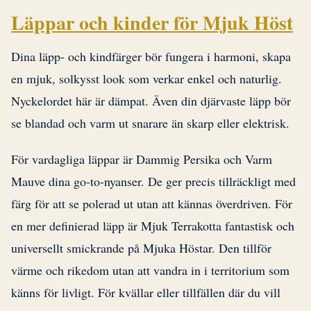
Läppar och kinder för Mjuk Höst
Dina läpp- och kindfärger bör fungera i harmoni, skapa
en mjuk, solkysst look som verkar enkel och naturlig.
Nyckelordet här är dämpat. Även din djärvaste läpp bör
se blandad och varm ut snarare än skarp eller elektrisk.
För vardagliga läppar är Dammig Persika och Varm
Mauve dina go-to-nyanser. De ger precis tillräckligt med
färg för att se polerad ut utan att kännas överdriven. För
en mer definierad läpp är Mjuk Terrakotta fantastisk och
universellt smickrande på Mjuka Höstar. Den tillför
värme och rikedom utan att vandra in i territorium som
känns för livligt. För kvällar eller tillfällen där du vill