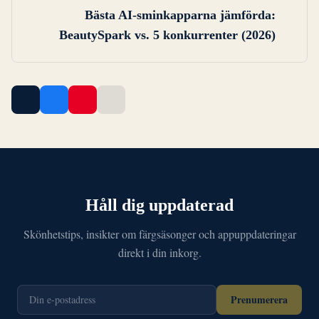
Bästa AI-sminkapparna jämförda:
BeautySpark vs. 5 konkurrenter (2026)
Håll dig uppdaterad
Skönhetstips, insikter om färgsäsonger och appuppdateringar
direkt i din inkorg.
Prenumerera