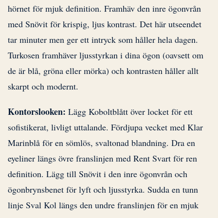
hörnet för mjuk definition. Framhäv den inre ögonvrån
med Snövit för krispig, ljus kontrast. Det här utseendet
tar minuter men ger ett intryck som håller hela dagen.
Turkosen framhäver ljusstyrkan i dina ögon (oavsett om
de är blå, gröna eller mörka) och kontrasten håller allt
skarpt och modernt.
Kontorslooken:
Lägg Koboltblått över locket för ett
sofistikerat, livligt uttalande. Fördjupa vecket med Klar
Marinblå för en sömlös, svaltonad blandning. Dra en
eyeliner längs övre franslinjen med Rent Svart för ren
definition. Lägg till Snövit i den inre ögonvrån och
ögonbrynsbenet för lyft och ljusstyrka. Sudda en tunn
linje Sval Kol längs den undre franslinjen för en mjuk