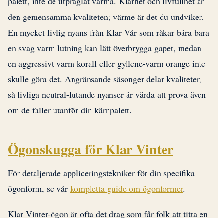
palett, inte de utpräglat varma. Klarhet och livfullhet är
den gemensamma kvaliteten; värme är det du undviker.
En mycket livlig nyans från Klar Vår som råkar bära bara
en svag varm lutning kan lätt överbrygga gapet, medan
en aggressivt varm korall eller gyllene-varm orange inte
skulle göra det. Angränsande säsonger delar kvaliteter,
så livliga neutral-lutande nyanser är värda att prova även
om de faller utanför din kärnpalett.
Ögonskugga för Klar Vinter
För detaljerade appliceringstekniker för din specifika
ögonform, se vår
kompletta guide om ögonformer
.
Klar Vinter-ögon är ofta det drag som får folk att titta en