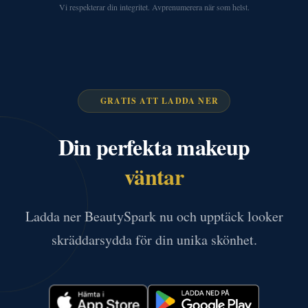
Vi respekterar din integritet. Avprenumerera när som helst.
GRATIS ATT LADDA NER
Din perfekta makeup
väntar
Ladda ner BeautySpark nu och upptäck looker
skräddarsydda för din unika skönhet.