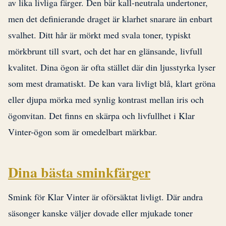
av lika livliga färger. Den bär kall-neutrala undertoner,
men det definierande draget är klarhet snarare än enbart
svalhet. Ditt hår är mörkt med svala toner, typiskt
mörkbrunt till svart, och det har en glänsande, livfull
kvalitet. Dina ögon är ofta stället där din ljusstyrka lyser
som mest dramatiskt. De kan vara livligt blå, klart gröna
eller djupa mörka med synlig kontrast mellan iris och
ögonvitan. Det finns en skärpa och livfullhet i Klar
Vinter-ögon som är omedelbart märkbar.
Dina bästa sminkfärger
Smink för Klar Vinter är oförsäktat livligt. Där andra
säsonger kanske väljer dovade eller mjukade toner