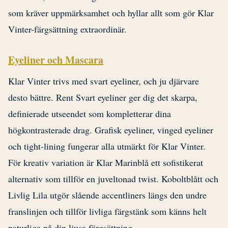
som kräver uppmärksamhet och hyllar allt som gör Klar
Vinter-färgsättning extraordinär.
Eyeliner och Mascara
Klar Vinter trivs med svart eyeliner, och ju djärvare
desto bättre. Rent Svart eyeliner ger dig det skarpa,
definierade utseendet som kompletterar dina
högkontrasterade drag. Grafisk eyeliner, vinged eyeliner
och tight-lining fungerar alla utmärkt för Klar Vinter.
För kreativ variation är Klar Marinblå ett sofistikerat
alternativ som tillför en juveltonad twist. Koboltblått och
Livlig Lila utgör slående accentliners längs den undre
franslinjen och tillför livliga färgstänk som känns helt
naturliga på din ljusa färgsättning.