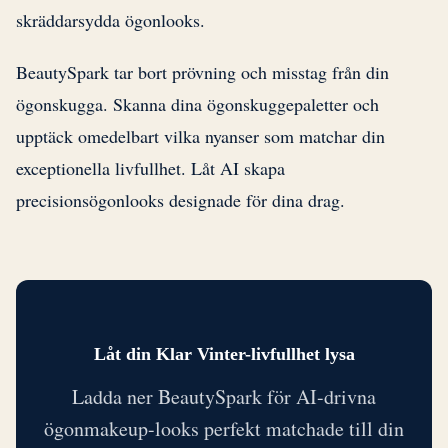
skräddarsydda ögonlooks.
BeautySpark tar bort prövning och misstag från din
ögonskugga. Skanna dina ögonskuggepaletter och
upptäck omedelbart vilka nyanser som matchar din
exceptionella livfullhet. Låt AI skapa
precisionsögonlooks designade för dina drag.
Låt din Klar Vinter-livfullhet lysa
Ladda ner BeautySpark för AI-drivna
ögonmakeup-looks perfekt matchade till din