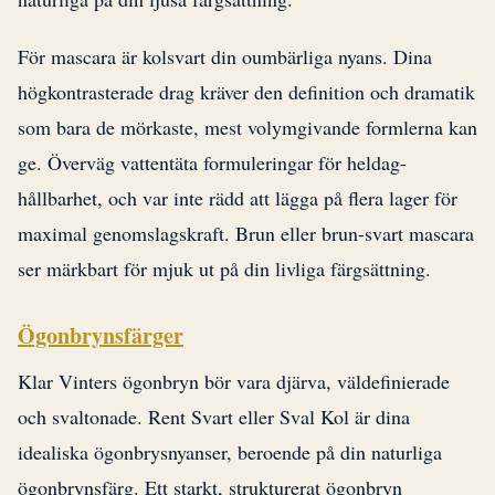
För mascara är kolsvart din oumbärliga nyans. Dina
högkontrasterade drag kräver den definition och dramatik
som bara de mörkaste, mest volymgivande formlerna kan
ge. Överväg vattentäta formuleringar för heldag-
hållbarhet, och var inte rädd att lägga på flera lager för
maximal genomslagskraft. Brun eller brun-svart mascara
ser märkbart för mjuk ut på din livliga färgsättning.
Ögonbrynsfärger
Klar Vinters ögonbryn bör vara djärva, väldefinierade
och svaltonade. Rent Svart eller Sval Kol är dina
idealiska ögonbrysnyanser, beroende på din naturliga
ögonbrynsfärg. Ett starkt, strukturerat ögonbryn