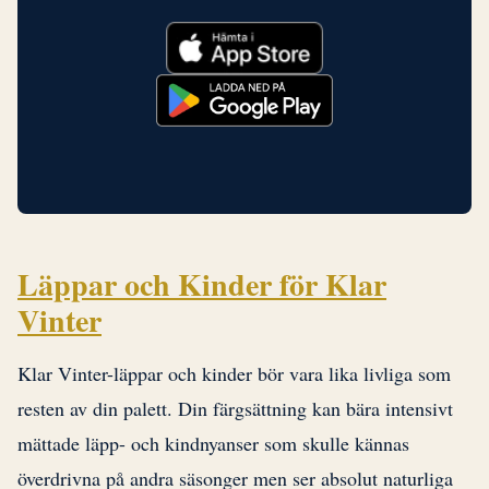
Läppar och Kinder för Klar
Vinter
Klar Vinter-läppar och kinder bör vara lika livliga som
resten av din palett. Din färgsättning kan bära intensivt
mättade läpp- och kindnyanser som skulle kännas
överdrivna på andra säsonger men ser absolut naturliga