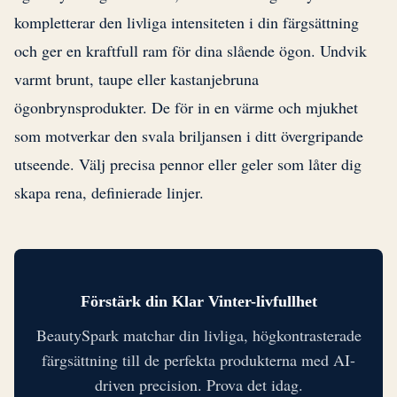
kompletterar den livliga intensiteten i din färgsättning
och ger en kraftfull ram för dina slående ögon. Undvik
varmt brunt, taupe eller kastanjebruna
ögonbrynsprodukter. De för in en värme och mjukhet
som motverkar den svala briljansen i ditt övergripande
utseende. Välj precisa pennor eller geler som låter dig
skapa rena, definierade linjer.
Förstärk din Klar Vinter-livfullhet
BeautySpark matchar din livliga, högkontrasterade
färgsättning till de perfekta produkterna med AI-
driven precision. Prova det idag.