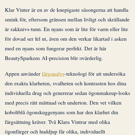
Klar Vinter är en av de knepigaste säsongerna att handla
smink för, eftersom gränsen mellan livligt och skrällande
är rakknivs-tunn. En nyans som är lite för varm eller lite
för dovad ser fel ut, även om den verkar likartad i asken
med en nyans som fungerar perfekt. Det är här
BeautySparkens AI-precision blir ovärderlig.
Appen använder
färganalys
-teknologi för att undersöka
den exakta klarheten, svalheten och kontrasten hos dina
individuella drag och genererar sedan ögonmakeup-looks
med precis rätt mättnad och underton. Den vet vilken
koboltblå ögonskuggenyans som har den klarhet din
färgsättning kräver. Två Klara Vintrar med olika
ögonfärger och huddjup får olika, individuellt