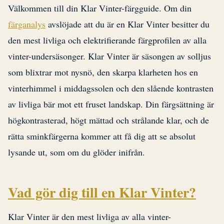
Välkommen till din Klar Vinter-färgguide. Om din
färganalys
avslöjade att du är en Klar Vinter besitter du
den mest livliga och elektrifierande färgprofilen av alla
vinter-undersäsonger. Klar Vinter är säsongen av solljus
som blixtrar mot nysnö, den skarpa klarheten hos en
vinterhimmel i middagssolen och den slående kontrasten
av livliga bär mot ett fruset landskap. Din färgsättning är
högkontrasterad, högt mättad och strålande klar, och de
rätta sminkfärgerna kommer att få dig att se absolut
lysande ut, som om du glöder inifrån.
Vad gör dig till en Klar Vinter?
Klar Vinter är den mest livliga av alla vinter-