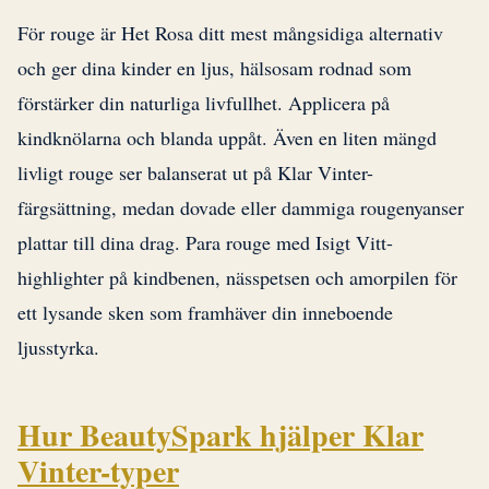
För rouge är Het Rosa ditt mest mångsidiga alternativ
och ger dina kinder en ljus, hälsosam rodnad som
förstärker din naturliga livfullhet. Applicera på
kindknölarna och blanda uppåt. Även en liten mängd
livligt rouge ser balanserat ut på Klar Vinter-
färgsättning, medan dovade eller dammiga rougenyanser
plattar till dina drag. Para rouge med Isigt Vitt-
highlighter på kindbenen, nässpetsen och amorpilen för
ett lysande sken som framhäver din inneboende
ljusstyrka.
Hur BeautySpark hjälper Klar
Vinter-typer