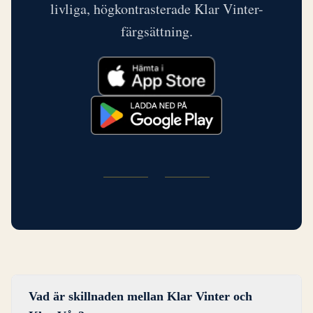
livliga, högkontrasterade Klar Vinter-
färgsättning.
Vad är skillnaden mellan Klar Vinter och