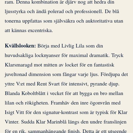
ram. Denna kombination är djärv nog att hedra din
ljusstyrka och ändå polerad och professionell. De blå
tonerna uppfattas som självsäkra och auktoritativa utan
att kännas excentriska.
Kvällslooken:
Börja med Livlig Lila som din
huvudsakliga locknyanser för maximal dramatik. Tryck
Klarsmaragd mot mitten av locket för en fantastisk
juveltonad dimension som fångar varje ljus. Fördjupa det
yttre V:et med Rent Svart för intensivt, pyrande djup.
Blanda Koboltblått i vecket för att bygga en bro mellan
lilan och rökigheten. Framhäv den inre ögonvrån med
Isigt Vitt för den signatur-kontrast som är typisk för Klar
Vinter. Sudda Klar Marinblå längs den undre franslinjen
för en rik, sammanhängande finish. Detta är ett utseende