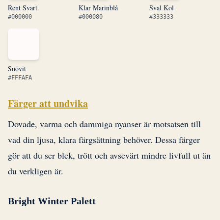
Rent Svart
Klar Marinblå
Sval Kol
#000000
#000080
#333333
Snövit
#FFFAFA
Färger att undvika
Dovade, varma och dammiga nyanser är motsatsen till
vad din ljusa, klara färgsättning behöver. Dessa färger
gör att du ser blek, trött och avsevärt mindre livfull ut än
du verkligen är.
Bright Winter Palett