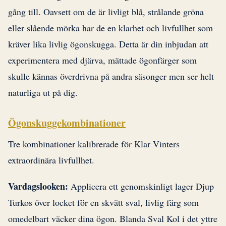
gång till. Oavsett om de är livligt blå, strålande gröna
eller slående mörka har de en klarhet och livfullhet som
kräver lika livlig ögonskugga. Detta är din inbjudan att
experimentera med djärva, mättade ögonfärger som
skulle kännas överdrivna på andra säsonger men ser helt
naturliga ut på dig.
Ögonskuggekombinationer
Tre kombinationer kalibrerade för Klar Vinters
extraordinära livfullhet.
Vardagslooken:
Applicera ett genomskinligt lager Djup
Turkos över locket för en skvätt sval, livlig färg som
omedelbart väcker dina ögon. Blanda Sval Kol i det yttre