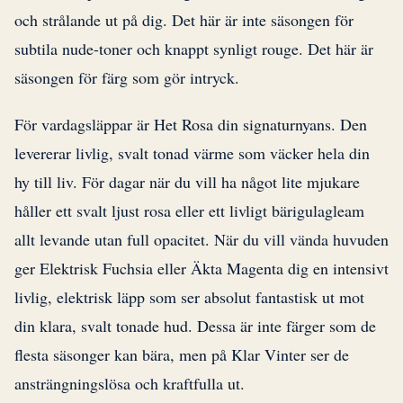
och strålande ut på dig. Det här är inte säsongen för
subtila nude-toner och knappt synligt rouge. Det här är
säsongen för färg som gör intryck.
För vardagsläppar är Het Rosa din signaturnyans. Den
levererar livlig, svalt tonad värme som väcker hela din
hy till liv. För dagar när du vill ha något lite mjukare
håller ett svalt ljust rosa eller ett livligt bärigulagleam
allt levande utan full opacitet. När du vill vända huvuden
ger Elektrisk Fuchsia eller Äkta Magenta dig en intensivt
livlig, elektrisk läpp som ser absolut fantastisk ut mot
din klara, svalt tonade hud. Dessa är inte färger som de
flesta säsonger kan bära, men på Klar Vinter ser de
ansträngningslösa och kraftfulla ut.