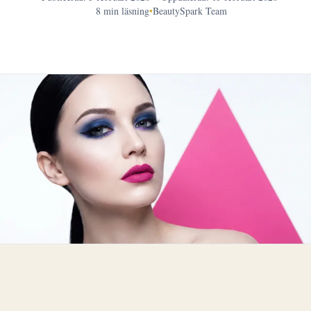
8 min läsning
•
BeautySpark Team