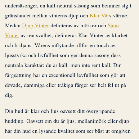
undersäsonger, en kall-neutral säsong som befinner sig i
gränslandet mellan vinterns djup och
Klar Vår
s värme.
Medan
Djup Vinter
definieras av mörker och
Sann
Vinter
av ren svalhet, definieras Klar Vinter av klarhet
och briljans. Vårens inflytande tillför en touch av
ljusstyrka och livfullhet som ger denna säsong dess
neutrala karaktär: du är kall, men inte rent kall. Din
färgsättning har en exceptionell levfullhet som gör att
dovade, dammiga eller tråkiga färger ser helt fel ut på
dig.
Din hud är klar och ljus oavsett ditt övergripande
huddjup. Oavsett om du är ljus, mellanimörk eller djup
har din hud en lysande kvalitet som ser bäst ut omgiven