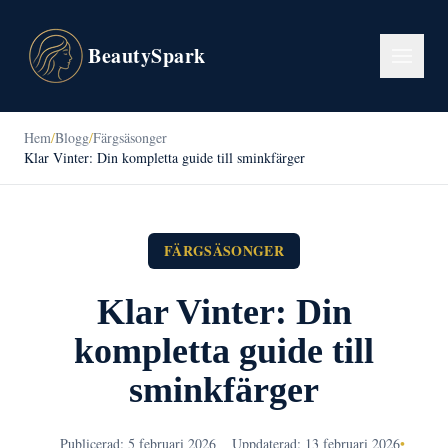
BeautySpark
Hem
/
Blogg
/
Färgsäsonger
Klar Vinter: Din kompletta guide till sminkfärger
FÄRGSÄSONGER
Klar Vinter: Din
kompletta guide till
sminkfärger
Publicerad: 5 februari 2026
Uppdaterad: 13 februari 2026
•