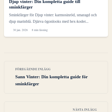
Djup vinter: Din kompletta guide till
sminkfärger
Sminkfärger för Djup vinter: karmosinröd, smaragd och
djup marinblå. Djärva ögonlooks med hex-koder...
30 jan. 2026
8 min läsning
FÖREGÅENDE INLÄGG
Sann Vinter: Din kompletta guide för
sminkfärger
NÄSTA INLÄGG