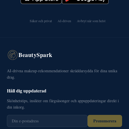
Säker och privat
AI-driven
Avbryt när som helst
BeautySpark
AI-drivna makeup-rekommendationer skräddarsydda för dina unika
drag.
Håll dig uppdaterad
Skönhetstips, insikter om färgsäsonger och appuppdateringar direkt i
din inkorg.
Prenumerera