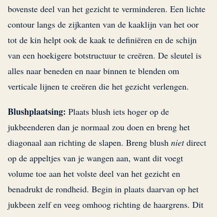
bovenste deel van het gezicht te verminderen. Een lichte
contour langs de zijkanten van de kaaklijn van het oor
tot de kin helpt ook de kaak te definiëren en de schijn
van een hoekigere botstructuur te creëren. De sleutel is
alles naar beneden en naar binnen te blenden om
verticale lijnen te creëren die het gezicht verlengen.
Blushplaatsing:
Plaats blush iets hoger op de
jukbeenderen dan je normaal zou doen en breng het
diagonaal aan richting de slapen. Breng blush
niet
direct
op de appeltjes van je wangen aan, want dit voegt
volume toe aan het volste deel van het gezicht en
benadrukt de rondheid. Begin in plaats daarvan op het
jukbeen zelf en veeg omhoog richting de haargrens. Dit