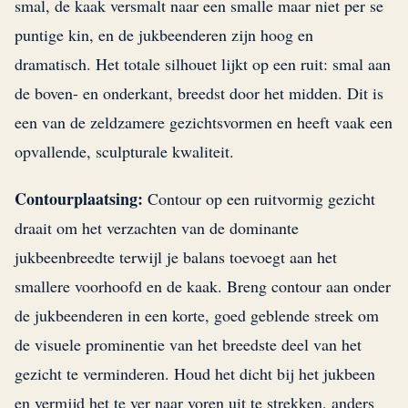
smal, de kaak versmalt naar een smalle maar niet per se
puntige kin, en de jukbeenderen zijn hoog en
dramatisch. Het totale silhouet lijkt op een ruit: smal aan
de boven- en onderkant, breedst door het midden. Dit is
een van de zeldzamere gezichtsvormen en heeft vaak een
opvallende, sculpturale kwaliteit.
Contourplaatsing:
Contour op een ruitvormig gezicht
draait om het verzachten van de dominante
jukbeenbreedte terwijl je balans toevoegt aan het
smallere voorhoofd en de kaak. Breng contour aan onder
de jukbeenderen in een korte, goed geblende streek om
de visuele prominentie van het breedste deel van het
gezicht te verminderen. Houd het dicht bij het jukbeen
en vermijd het te ver naar voren uit te strekken, anders