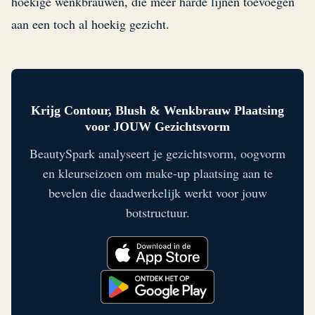
hoekige wenkbrauwen, die meer harde lijnen toevoegen
aan een toch al hoekig gezicht.
Krijg Contour, Blush & Wenkbrauw Plaatsing
voor JOUW Gezichtsvorm
BeautySpark analyseert je gezichtsvorm, oogvorm
en kleurseizoen om make-up plaatsing aan te
bevelen die daadwerkelijk werkt voor jouw
botstructuur.