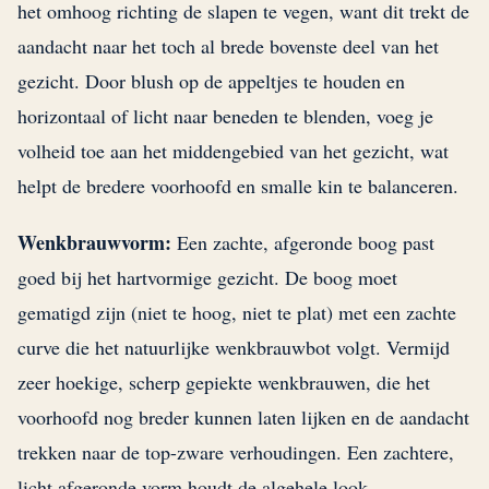
het omhoog richting de slapen te vegen, want dit trekt de
aandacht naar het toch al brede bovenste deel van het
gezicht. Door blush op de appeltjes te houden en
horizontaal of licht naar beneden te blenden, voeg je
volheid toe aan het middengebied van het gezicht, wat
helpt de bredere voorhoofd en smalle kin te balanceren.
Wenkbrauwvorm:
Een zachte, afgeronde boog past
goed bij het hartvormige gezicht. De boog moet
gematigd zijn (niet te hoog, niet te plat) met een zachte
curve die het natuurlijke wenkbrauwbot volgt. Vermijd
zeer hoekige, scherp gepiekte wenkbrauwen, die het
voorhoofd nog breder kunnen laten lijken en de aandacht
trekken naar de top-zware verhoudingen. Een zachtere,
licht afgeronde vorm houdt de algehele look