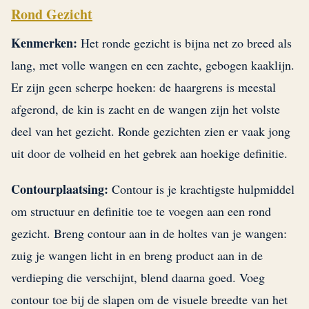
Rond Gezicht
Kenmerken:
Het ronde gezicht is bijna net zo breed als
lang, met volle wangen en een zachte, gebogen kaaklijn.
Er zijn geen scherpe hoeken: de haargrens is meestal
afgerond, de kin is zacht en de wangen zijn het volste
deel van het gezicht. Ronde gezichten zien er vaak jong
uit door de volheid en het gebrek aan hoekige definitie.
Contourplaatsing:
Contour is je krachtigste hulpmiddel
om structuur en definitie toe te voegen aan een rond
gezicht. Breng contour aan in de holtes van je wangen:
zuig je wangen licht in en breng product aan in de
verdieping die verschijnt, blend daarna goed. Voeg
contour toe bij de slapen om de visuele breedte van het