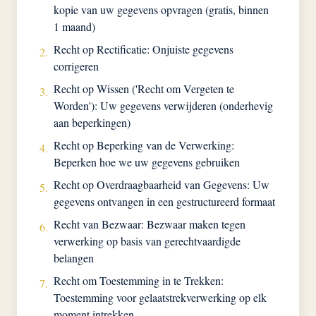
kopie van uw gegevens opvragen (gratis, binnen
1 maand)
Recht op Rectificatie: Onjuiste gegevens
2.
corrigeren
Recht op Wissen ('Recht om Vergeten te
3.
Worden'): Uw gegevens verwijderen (onderhevig
aan beperkingen)
Recht op Beperking van de Verwerking:
4.
Beperken hoe we uw gegevens gebruiken
Recht op Overdraagbaarheid van Gegevens: Uw
5.
gegevens ontvangen in een gestructureerd formaat
Recht van Bezwaar: Bezwaar maken tegen
6.
verwerking op basis van gerechtvaardigde
belangen
Recht om Toestemming in te Trekken:
7.
Toestemming voor gelaatstrekverwerking op elk
moment intrekken