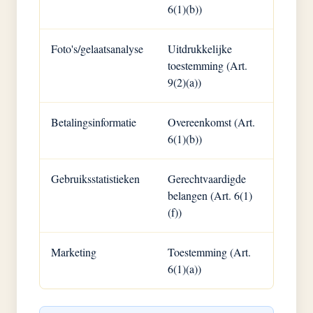
6(1)(b))
Foto's/gelaatsanalyse
Uitdrukkelijke
toestemming (Art.
9(2)(a))
Betalingsinformatie
Overeenkomst (Art.
6(1)(b))
Gebruiksstatistieken
Gerechtvaardigde
belangen (Art. 6(1)
(f))
Marketing
Toestemming (Art.
6(1)(a))