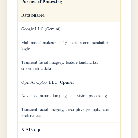
Purpose of Processing
Data Shared
Google LLC (Gemini)
Multimodal makeup analysis and recommendation
logic
Transient facial imagery, feature landmarks,
colorimetric data
OpenAI OpCo, LLC (OpenAI)
Advanced natural language and vision processing
Transient facial imagery, descriptive prompts, user
preferences
X.AI Corp