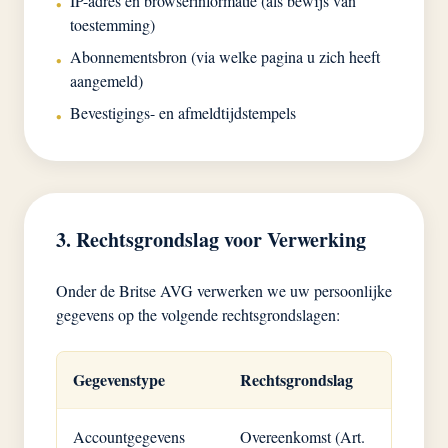
IP-adres en browserinformatie (als bewijs van
•
toestemming)
Abonnementsbron (via welke pagina u zich heeft
•
aangemeld)
Bevestigings- en afmeldtijdstempels
•
3. Rechtsgrondslag voor Verwerking
Onder de Britse AVG verwerken we uw persoonlijke
gegevens op the volgende rechtsgrondslagen:
Gegevenstype
Rechtsgrondslag
Accountgegevens
Overeenkomst (Art.