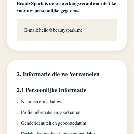
BeautySpark is de verwerkingsverantwoordelijke
voor uw persoonlijke gegevens.
E-mail:
hello@beautyspark.me
2. Informatie die we Verzamelen
2.1 Persoonlijke Informatie
Naam en e-mailadres
•
Profielinformatie en voorkeuren
•
Genderidentiteit en geboortedatum
•
Fysieke kenmerken (lengte en gewicht)