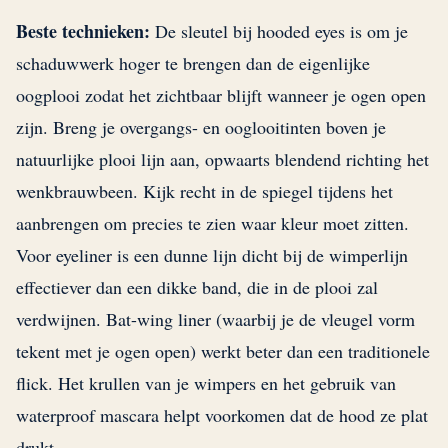
Beste technieken:
De sleutel bij hooded eyes is om je
schaduwwerk hoger te brengen dan de eigenlijke
oogplooi zodat het zichtbaar blijft wanneer je ogen open
zijn. Breng je overgangs- en ooglooitinten boven je
natuurlijke plooi lijn aan, opwaarts blendend richting het
wenkbrauwbeen. Kijk recht in de spiegel tijdens het
aanbrengen om precies te zien waar kleur moet zitten.
Voor eyeliner is een dunne lijn dicht bij de wimperlijn
effectiever dan een dikke band, die in de plooi zal
verdwijnen. Bat-wing liner (waarbij je de vleugel vorm
tekent met je ogen open) werkt beter dan een traditionele
flick. Het krullen van je wimpers en het gebruik van
waterproof mascara helpt voorkomen dat de hood ze plat
drukt.