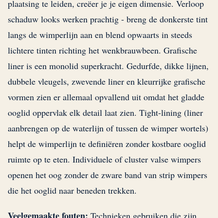
plaatsing te leiden, creëer je je eigen dimensie. Verloop
schaduw looks werken prachtig - breng de donkerste tint
langs de wimperlijn aan en blend opwaarts in steeds
lichtere tinten richting het wenkbrauwbeen. Grafische
liner is een monolid superkracht. Gedurfde, dikke lijnen,
dubbele vleugels, zwevende liner en kleurrijke grafische
vormen zien er allemaal opvallend uit omdat het gladde
ooglid oppervlak elk detail laat zien. Tight-lining (liner
aanbrengen op de waterlijn of tussen de wimper wortels)
helpt de wimperlijn te definiëren zonder kostbare ooglid
ruimte op te eten. Individuele of cluster valse wimpers
openen het oog zonder de zware band van strip wimpers
die het ooglid naar beneden trekken.
Veelgemaakte fouten:
Technieken gebruiken die zijn