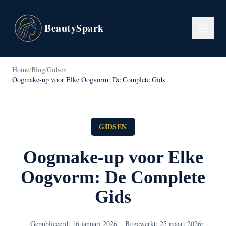
BeautySpark
Home
/
Blog
/
Gidsen
Oogmake-up voor Elke Oogvorm: De Complete Gids
GIDSEN
Oogmake-up voor Elke
Oogvorm: De Complete
Gids
Gepubliceerd: 16 januari 2026
Bijgewerkt: 25 maart 2026
•