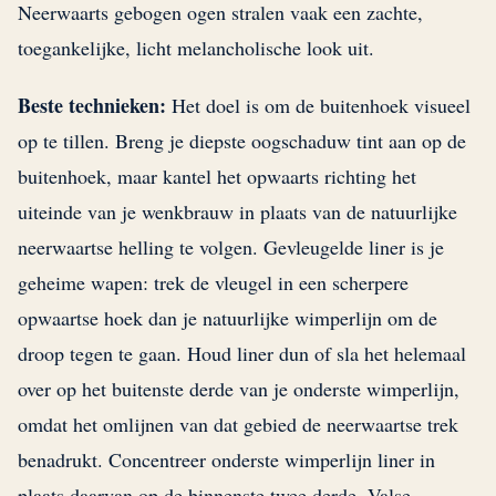
Neerwaarts gebogen ogen stralen vaak een zachte,
toegankelijke, licht melancholische look uit.
Beste technieken:
Het doel is om de buitenhoek visueel
op te tillen. Breng je diepste oogschaduw tint aan op de
buitenhoek, maar kantel het opwaarts richting het
uiteinde van je wenkbrauw in plaats van de natuurlijke
neerwaartse helling te volgen. Gevleugelde liner is je
geheime wapen: trek de vleugel in een scherpere
opwaartse hoek dan je natuurlijke wimperlijn om de
droop tegen te gaan. Houd liner dun of sla het helemaal
over op het buitenste derde van je onderste wimperlijn,
omdat het omlijnen van dat gebied de neerwaartse trek
benadrukt. Concentreer onderste wimperlijn liner in
plaats daarvan op de binnenste twee derde. Valse