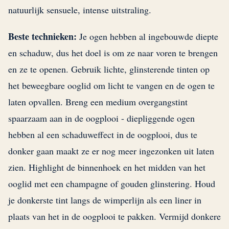
natuurlijk sensuele, intense uitstraling.
Beste technieken:
Je ogen hebben al ingebouwde diepte
en schaduw, dus het doel is om ze naar voren te brengen
en ze te openen. Gebruik lichte, glinsterende tinten op
het beweegbare ooglid om licht te vangen en de ogen te
laten opvallen. Breng een medium overgangstint
spaarzaam aan in de oogplooi - diepliggende ogen
hebben al een schaduweffect in de oogplooi, dus te
donker gaan maakt ze er nog meer ingezonken uit laten
zien. Highlight de binnenhoek en het midden van het
ooglid met een champagne of gouden glinstering. Houd
je donkerste tint langs de wimperlijn als een liner in
plaats van het in de oogplooi te pakken. Vermijd donkere