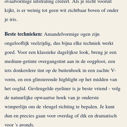
ovaalvormige uitstraling creëert. Als je recht vooruit
kijkt, is er weinig tot geen wit zichtbaar boven of onder
je iris.
Beste technieken:
Amandelvormige ogen zijn
ongelooflijk veelzijdig, dus bijna elke techniek werkt
goed. Voor een klassieke dagelijkse look, breng je een
medium-getinte overgangstint aan in de oogplooi, een
iets donkerdere tint op de buitenhoek in een zachte V-
vorm, en een glinsterende highlight op het midden van
het ooglid. Gevleugelde eyeliner is je beste vriend - volg
de natuurlijke opwaartse hoek van je onderste
wimperlijn om de vleugel richting te bepalen. Je kunt
dun en precies gaan voor overdag of dik en dramatisch
voor 's avonds.