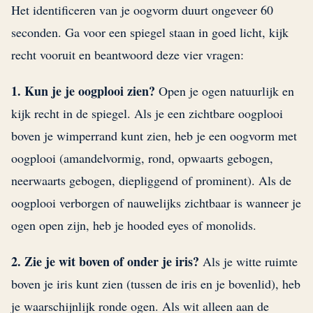
Het identificeren van je oogvorm duurt ongeveer 60
seconden. Ga voor een spiegel staan in goed licht, kijk
recht vooruit en beantwoord deze vier vragen:
1. Kun je je oogplooi zien?
Open je ogen natuurlijk en
kijk recht in de spiegel. Als je een zichtbare oogplooi
boven je wimperrand kunt zien, heb je een oogvorm met
oogplooi (amandelvormig, rond, opwaarts gebogen,
neerwaarts gebogen, diepliggend of prominent). Als de
oogplooi verborgen of nauwelijks zichtbaar is wanneer je
ogen open zijn, heb je hooded eyes of monolids.
2. Zie je wit boven of onder je iris?
Als je witte ruimte
boven je iris kunt zien (tussen de iris en je bovenlid), heb
je waarschijnlijk ronde ogen. Als wit alleen aan de