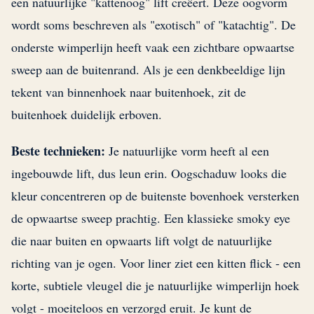
een natuurlijke "kattenoog" lift creëert. Deze oogvorm
wordt soms beschreven als "exotisch" of "katachtig". De
onderste wimperlijn heeft vaak een zichtbare opwaartse
sweep aan de buitenrand. Als je een denkbeeldige lijn
tekent van binnenhoek naar buitenhoek, zit de
buitenhoek duidelijk erboven.
Beste technieken:
Je natuurlijke vorm heeft al een
ingebouwde lift, dus leun erin. Oogschaduw looks die
kleur concentreren op de buitenste bovenhoek versterken
de opwaartse sweep prachtig. Een klassieke smoky eye
die naar buiten en opwaarts lift volgt de natuurlijke
richting van je ogen. Voor liner ziet een kitten flick - een
korte, subtiele vleugel die je natuurlijke wimperlijn hoek
volgt - moeiteloos en verzorgd eruit. Je kunt de