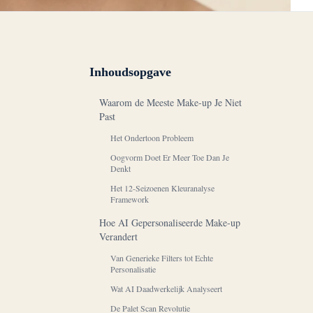
Inhoudsopgave
Waarom de Meeste Make-up Je Niet
Past
Het Ondertoon Probleem
Oogvorm Doet Er Meer Toe Dan Je
Denkt
Het 12-Seizoenen Kleuranalyse
Framework
Hoe AI Gepersonaliseerde Make-up
Verandert
Van Generieke Filters tot Echte
Personalisatie
Wat AI Daadwerkelijk Analyseert
De Palet Scan Revolutie