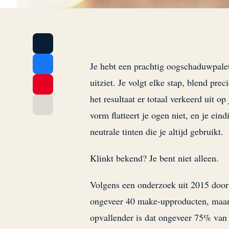
Je hebt een prachtig oogschaduwpalet
uitziet. Je volgt elke stap, blend prec
het resultaat er totaal verkeerd uit 
vorm flatteert je ogen niet, en je ein
neutrale tinten die je altijd gebruikt.
Klinkt bekend? Je bent niet alleen.
Volgens een onderzoek uit 2015 doo
ongeveer 40 make-upproducten, maar 
opvallender is dat ongeveer 75% va