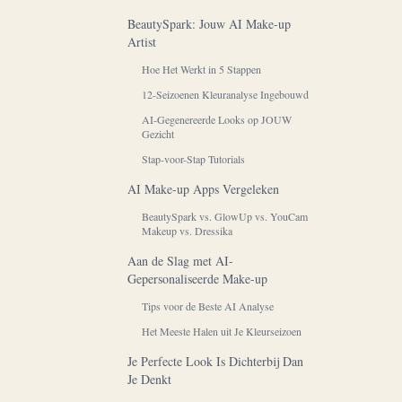
BeautySpark: Jouw AI Make-up
Artist
Hoe Het Werkt in 5 Stappen
12-Seizoenen Kleuranalyse Ingebouwd
AI-Gegenereerde Looks op JOUW
Gezicht
Stap-voor-Stap Tutorials
AI Make-up Apps Vergeleken
BeautySpark vs. GlowUp vs. YouCam
Makeup vs. Dressika
Aan de Slag met AI-
Gepersonaliseerde Make-up
Tips voor de Beste AI Analyse
Het Meeste Halen uit Je Kleurseizoen
Je Perfecte Look Is Dichterbij Dan
Je Denkt