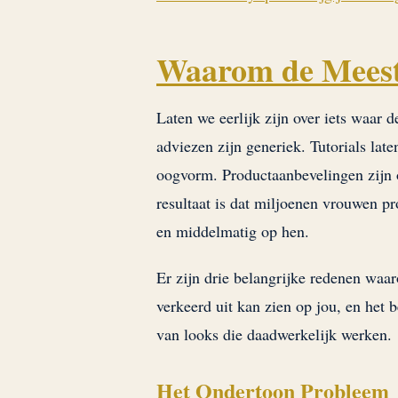
Waarom de Meest
Laten we eerlijk zijn over iets waar 
adviezen zijn generiek. Tutorials lat
oogvorm. Productaanbevelingen zijn 
resultaat is dat miljoenen vrouwen p
en middelmatig op hen.
Er zijn drie belangrijke redenen waa
verkeerd uit kan zien op jou, en het 
van looks die daadwerkelijk werken.
Het Ondertoon Probleem