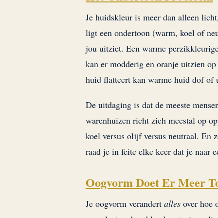
Je huidskleur is meer dan alleen lic
ligt een ondertoon (warm, koel of neu
jou uitziet. Een warme perzikkleuri
kan er modderig en oranje uitzien o
huid flatteert kan warme huid dof of 
De uitdaging is dat de meeste mense
warenhuizen richt zich meestal op op
koel versus olijf versus neutraal. En 
raad je in feite elke keer dat je naar 
Oogvorm Doet Er Meer To
Je oogvorm verandert
alles
over hoe 