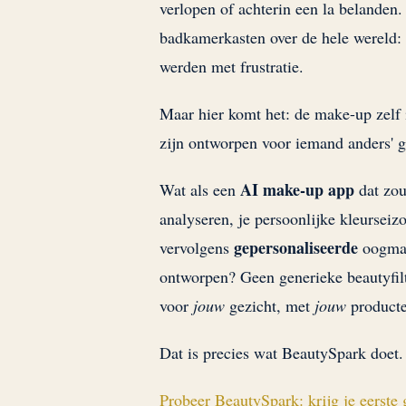
verlopen of achterin een la belanden.
badkamerkasten over de hele wereld:
werden met frustratie.
Maar hier komt het: de make-up zelf 
zijn ontworpen voor iemand anders' ge
AI make-up app
Wat als een
dat zou
analyseren, je persoonlijke kleurseizo
gepersonaliseerde
vervolgens
oogmake
ontworpen? Geen generieke beautyfilte
voor
jouw
gezicht, met
jouw
producte
Dat is precies wat BeautySpark doet.
Probeer BeautySpark: krijg je eerste