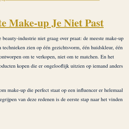
e Make-up Je Niet Past
de beauty-industrie niet graag over praat: de meeste make-up
en technieken zien op één gezichtsvorm, één huidskleur, één
ontworpen om te verkopen, niet om te matchen. En het
roducten kopen die er ongelooflijk uitzien op iemand anders
rom make-up die perfect staat op een influencer er helemaal
begrijpen van deze redenen is de eerste stap naar het vinden