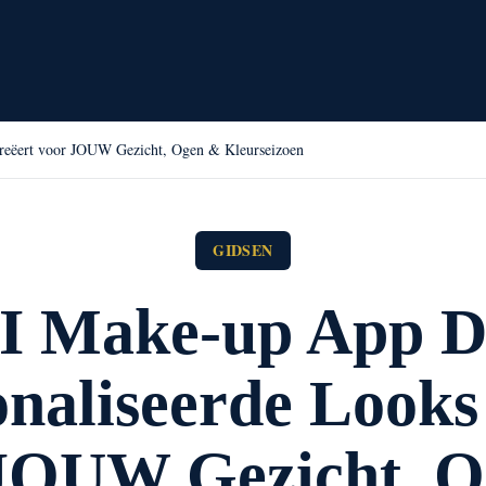
reëert voor JOUW Gezicht, Ogen & Kleurseizoen
GIDSEN
I Make-up App D
naliseerde Looks
JOUW Gezicht, 