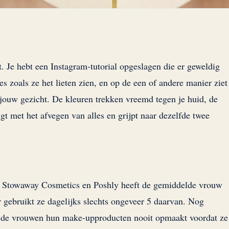
. Je hebt een Instagram-tutorial opgeslagen die er geweldig
ies zoals ze het lieten zien, en op de een of andere manier ziet
op jouw gezicht. De kleuren trekken vreemd tegen je huid, de
digt met het afvegen van alles en grijpt naar dezelfde twee
r Stowaway Cosmetics en Poshly heeft de gemiddelde vrouw
gebruikt ze dagelijks slechts ongeveer 5 daarvan. Nog
n de vrouwen hun make-upproducten nooit opmaakt voordat ze