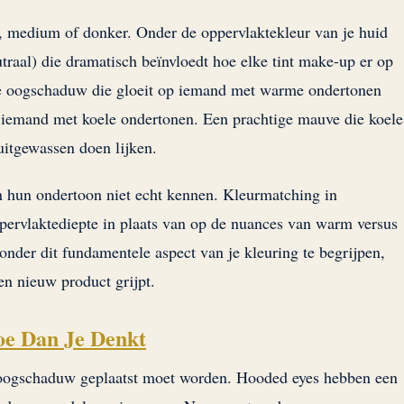
ht, medium of donker. Onder de oppervlaktekleur van je huid
traal) die dramatisch beïnvloedt hoe elke tint make-up er op
ge oogschaduw die gloeit op iemand met warme ondertonen
p iemand met koele ondertonen. Een prachtige mauve die koele
uitgewassen doen lijken.
n hun ondertoon niet echt kennen. Kleurmatching in
pervlaktediepte in plaats van op de nuances van warm versus
zonder dit fundamentele aspect van je kleuring te begrijpen,
een nieuw product grijpt.
e Dan Je Denkt
oogschaduw geplaatst moet worden. Hooded eyes hebben een