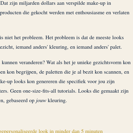
 Dat zijn miljarden dollars aan verspilde make-up in
 producten die gekocht werden met enthousiasme en verlaten
is niet het probleem. Het probleem is dat de meeste looks
zicht, iemand anders' kleuring, en iemand anders' palet.
 kunnen veranderen? Wat als het je unieke gezichtsvorm kon
en kon begrijpen, de paletten die je al bezit kon scannen, en
-up looks kon genereren die specifiek voor jou zijn
rs. Geen one-size-fits-all tutorials. Looks die gemaakt zijn
n, gebaseerd op
jouw
kleuring.
 gepersonaliseerde look in minder dan 5 minuten