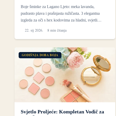
Boje šminke za Lagano Ljeto: meka lavanda,
pudrasto plava i prašnjasta ružičasta. 3 elegantna
izgleda za oči s hex kodovima za hladni, svjetli
kolorit.
22. sij 2026.
8 min čitanja
GODIŠNJA DOBA BOJA
Svjetlo Proljeće: Kompletan Vodič za