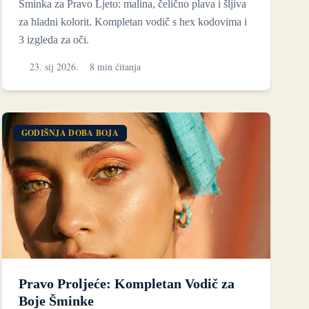
Šminka za Pravo Ljeto: malina, čelično plava i šljiva
za hladni kolorit. Kompletan vodič s hex kodovima i
3 izgleda za oči.
23. sij 2026.
8 min čitanja
GODIŠNJA DOBA BOJA
Pravo Proljeće: Kompletan Vodič za
Boje Šminke