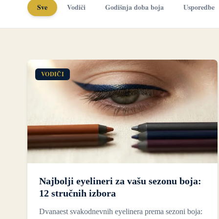
Sve
Vodiči
Godišnja doba boja
Usporedbe
VODIČI
Najbolji eyelineri za vašu sezonu boja:
12 stručnih izbora
Dvanaest svakodnevnih eyelinera prema sezoni boja: