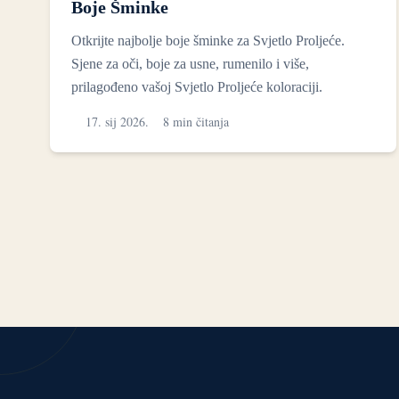
Boje Šminke
Otkrijte najbolje boje šminke za Svjetlo Proljeće.
Sjene za oči, boje za usne, rumenilo i više,
prilagođeno vašoj Svjetlo Proljeće koloraciji.
17. sij 2026.
8 min čitanja