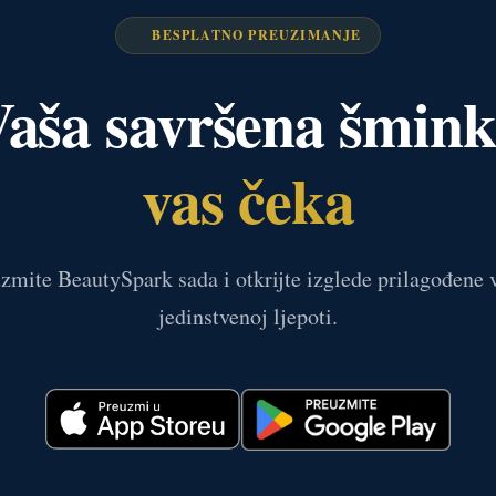
BESPLATNO PREUZIMANJE
aša savršena šmin
vas čeka
zmite BeautySpark sada i otkrijte izglede prilagođene 
jedinstvenoj ljepoti.