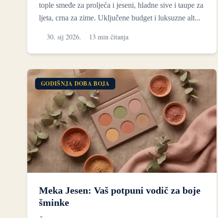
tople smeđe za proljeća i jeseni, hladne sive i taupe za
ljeta, crna za zime. Uključene budget i luksuzne alt...
30. sij 2026.
13 min čitanja
GODIŠNJA DOBA BOJA
Meka Jesen: Vaš potpuni vodič za boje
šminke