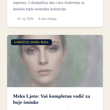
espresso. 3 dramatična oka s hex kodovima za
duboku toplo-neutralnu koloraciju.
29. sij 2026.
8 min čitanja
GODIŠNJA DOBA BOJA
Meko Ljeto: Vaš kompletan vodič za
boje šminke