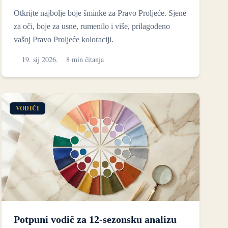
Otkrijte najbolje boje šminke za Pravo Proljeće. Sjene
za oči, boje za usne, rumenilo i više, prilagođeno
vašoj Pravo Proljeće koloraciji.
19. sij 2026.
8 min čitanja
VODIČI
Potpuni vodič za 12-sezonsku analizu