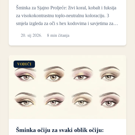
Šminka za Sjajno Proljeće: živi koral, kobalt i fuksija
za visokokontrastnu toplo-neutralnu koloraciju. 3
smjela izgleda za oči s hex kodovima i savjetima za
na...
20. sij 2026.
8 min čitanja
VODIČI
Šminka očiju za svaki oblik očiju: