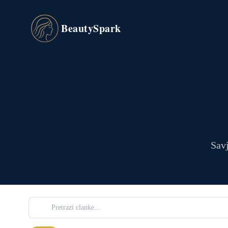
BeautySpark
Savj