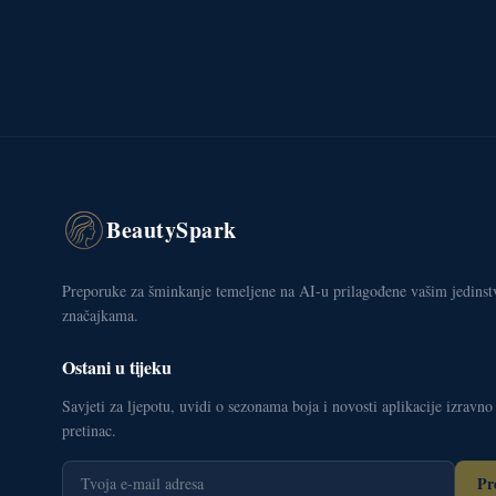
BeautySpark
Preporuke za šminkanje temeljene na AI-u prilagođene vašim jedins
značajkama.
Ostani u tijeku
Savjeti za ljepotu, uvidi o sezonama boja i novosti aplikacije izravno
pretinac.
Pr