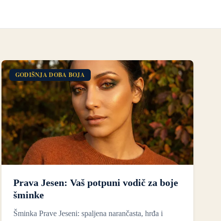
GODIŠNJA DOBA BOJA
Prava Jesen: Vaš potpuni vodič za boje
šminke
Šminka Prave Jeseni: spaljena narančasta, hrđa i