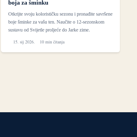
boja za šminku
Otkrijte svoju kolorističku sezonu i pronađite savršene
boje šminke za vašu ten. Naučite o 12-sezonskom
sustavu od Svijetle proljeće do Jarke zime.
15. sij 2026.
10 min čitanja