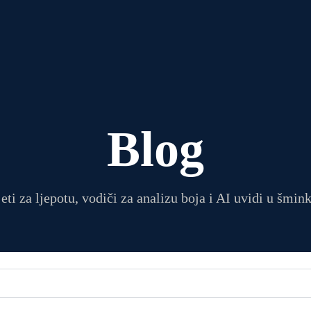
Blog
eti za ljepotu, vodiči za analizu boja i AI uvidi u šmin