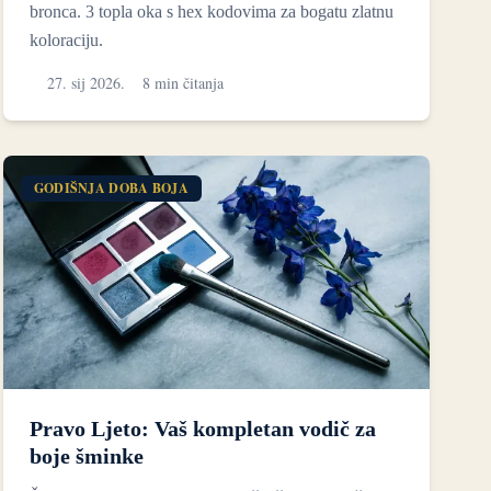
bronca. 3 topla oka s hex kodovima za bogatu zlatnu
koloraciju.
27. sij 2026.
8 min čitanja
GODIŠNJA DOBA BOJA
Pravo Ljeto: Vaš kompletan vodič za
boje šminke