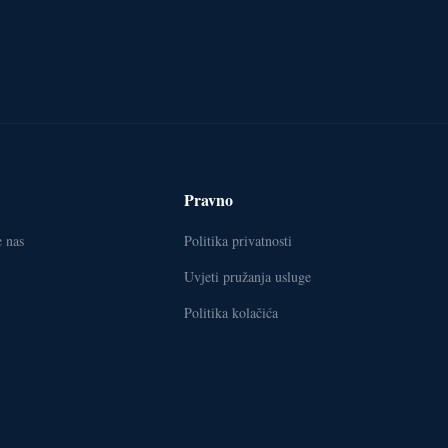
Pravno
e nas
Politika privatnosti
Uvjeti pružanja usluge
Politika kolačića