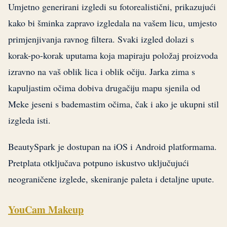
Umjetno generirani izgledi su fotorealistični, prikazujući
kako bi šminka zapravo izgledala na vašem licu, umjesto
primjenjivanja ravnog filtera. Svaki izgled dolazi s
korak-po-korak uputama koja mapiraju položaj proizvoda
izravno na vaš oblik lica i oblik očiju. Jarka zima s
kapuljastim očima dobiva drugačiju mapu sjenila od
Meke jeseni s bademastim očima, čak i ako je ukupni stil
izgleda isti.
BeautySpark je dostupan na iOS i Android platformama.
Pretplata otključava potpuno iskustvo uključujući
neograničene izglede, skeniranje paleta i detaljne upute.
YouCam Makeup