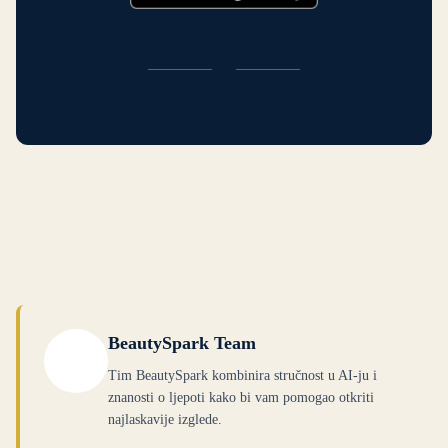
BeautySpark Team
Tim BeautySpark kombinira stručnost u AI-ju i
znanosti o ljepoti kako bi vam pomogao otkriti
najlaskavije izglede.