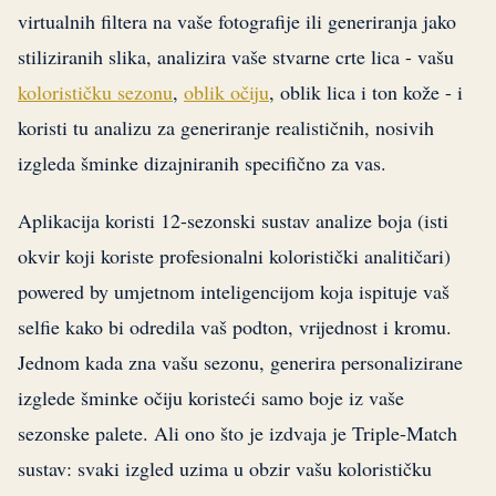
virtualnih filtera na vaše fotografije ili generiranja jako
stiliziranih slika, analizira vaše stvarne crte lica - vašu
kolorističku sezonu
,
oblik očiju
, oblik lica i ton kože - i
koristi tu analizu za generiranje realističnih, nosivih
izgleda šminke dizajniranih specifično za vas.
Aplikacija koristi 12-sezonski sustav analize boja (isti
okvir koji koriste profesionalni koloristički analitičari)
powered by umjetnom inteligencijom koja ispituje vaš
selfie kako bi odredila vaš podton, vrijednost i kromu.
Jednom kada zna vašu sezonu, generira personalizirane
izglede šminke očiju koristeći samo boje iz vaše
sezonske palete. Ali ono što je izdvaja je Triple-Match
sustav: svaki izgled uzima u obzir vašu kolorističku