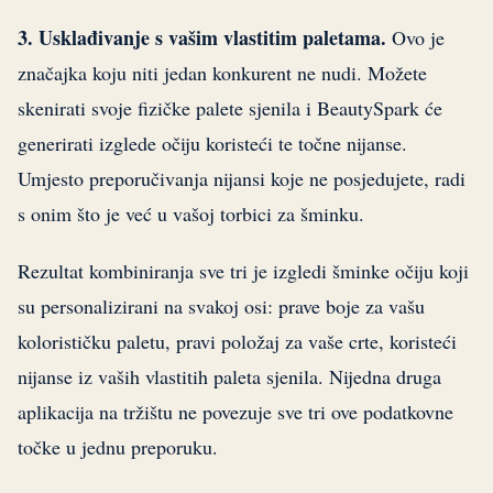
3. Usklađivanje s vašim vlastitim paletama.
Ovo je
značajka koju niti jedan konkurent ne nudi. Možete
skenirati svoje fizičke palete sjenila i BeautySpark će
generirati izglede očiju koristeći te točne nijanse.
Umjesto preporučivanja nijansi koje ne posjedujete, radi
s onim što je već u vašoj torbici za šminku.
Rezultat kombiniranja sve tri je izgledi šminke očiju koji
su personalizirani na svakoj osi: prave boje za vašu
kolorističku paletu, pravi položaj za vaše crte, koristeći
nijanse iz vaših vlastitih paleta sjenila. Nijedna druga
aplikacija na tržištu ne povezuje sve tri ove podatkovne
točke u jednu preporuku.