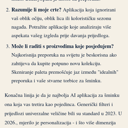
Razumije li moje crte?
Aplikacija koja ignorirani
vaš oblik očiju, oblik lica ili kolorističku sezonu
nagađa. Potražite aplikacije koje analiziraju više
aspekata vašeg izgleda prije davanja prijedloga.
Može li raditi s proizvodima koje posjedujem?
Najkorisnija preporuka na svijetu je beskorisna ako
zahtijeva da kupite potpuno novu kolekciju.
Skeniranje paleta premošćuje jaz između "idealnih"
preporuka i vaše stvarne torbice za šminku.
Konačna linija je da je najbolja AI aplikacija za šminku
ona koja vas tretira kao pojedinca. Generički filteri i
prijedlozi univerzalne veličine bili su standard u 2023. U
2026., mjerilo je personalizacija - i što više dimenzija