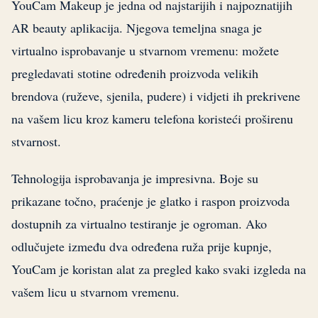
YouCam Makeup je jedna od najstarijih i najpoznatijih
AR beauty aplikacija. Njegova temeljna snaga je
virtualno isprobavanje u stvarnom vremenu: možete
pregledavati stotine određenih proizvoda velikih
brendova (ruževe, sjenila, pudere) i vidjeti ih prekrivene
na vašem licu kroz kameru telefona koristeći proširenu
stvarnost.
Tehnologija isprobavanja je impresivna. Boje su
prikazane točno, praćenje je glatko i raspon proizvoda
dostupnih za virtualno testiranje je ogroman. Ako
odlučujete između dva određena ruža prije kupnje,
YouCam je koristan alat za pregled kako svaki izgleda na
vašem licu u stvarnom vremenu.