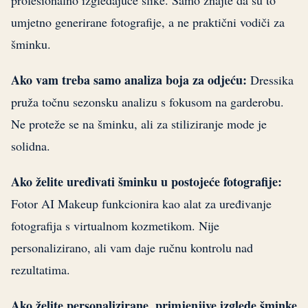
profesionalno izgledajuće slike. Samo znajte da su to
umjetno generirane fotografije, a ne praktični vodiči za
šminku.
Ako vam treba samo analiza boja za odjeću:
Dressika
pruža točnu sezonsku analizu s fokusom na garderobu.
Ne proteže se na šminku, ali za stiliziranje mode je
solidna.
Ako želite uređivati šminku u postojeće fotografije:
Fotor AI Makeup funkcionira kao alat za uređivanje
fotografija s virtualnom kozmetikom. Nije
personalizirano, ali vam daje ručnu kontrolu nad
rezultatima.
Ako želite personalizirane, primjenjive izglede šminke