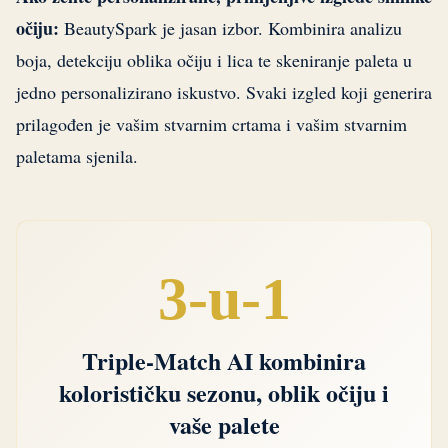
očiju:
BeautySpark je jasan izbor. Kombinira analizu
boja, detekciju oblika očiju i lica te skeniranje paleta u
jedno personalizirano iskustvo. Svaki izgled koji generira
prilagođen je vašim stvarnim crtama i vašim stvarnim
paletama sjenila.
3-u-1
Triple-Match AI kombinira
kolorističku sezonu, oblik očiju i
vaše palete