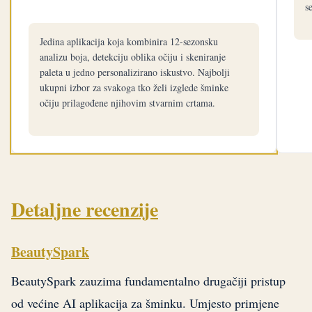
s
Jedina aplikacija koja kombinira 12-sezonsku
analizu boja, detekciju oblika očiju i skeniranje
paleta u jedno personalizirano iskustvo. Najbolji
ukupni izbor za svakoga tko želi izglede šminke
očiju prilagođene njihovim stvarnim crtama.
Detaljne recenzije
BeautySpark
BeautySpark zauzima fundamentalno drugačiji pristup
od većine AI aplikacija za šminku. Umjesto primjene