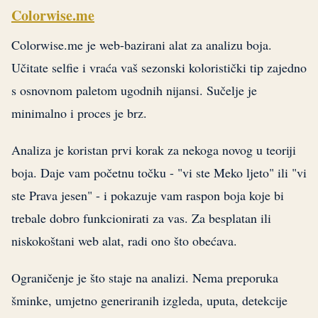
Colorwise.me
Colorwise.me je web-bazirani alat za analizu boja.
Učitate selfie i vraća vaš sezonski koloristički tip zajedno
s osnovnom paletom ugodnih nijansi. Sučelje je
minimalno i proces je brz.
Analiza je koristan prvi korak za nekoga novog u teoriji
boja. Daje vam početnu točku - "vi ste Meko ljeto" ili "vi
ste Prava jesen" - i pokazuje vam raspon boja koje bi
trebale dobro funkcionirati za vas. Za besplatan ili
niskokoštani web alat, radi ono što obećava.
Ograničenje je što staje na analizi. Nema preporuka
šminke, umjetno generiranih izgleda, uputa, detekcije