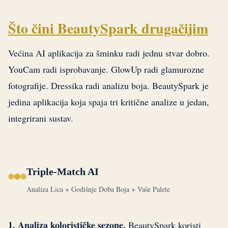
Što čini BeautySpark drugačijim
Većina AI aplikacija za šminku radi jednu stvar dobro.
YouCam radi isprobavanje. GlowUp radi glamurozne
fotografije. Dressika radi analizu boja. BeautySpark je
jedina aplikacija koja spaja tri kritične analize u jedan,
integrirani sustav.
Triple-Match AI
Analiza Lica + Godišnje Doba Boja + Vaše Palete
1. Analiza kolorističke sezone.
BeautySpark koristi