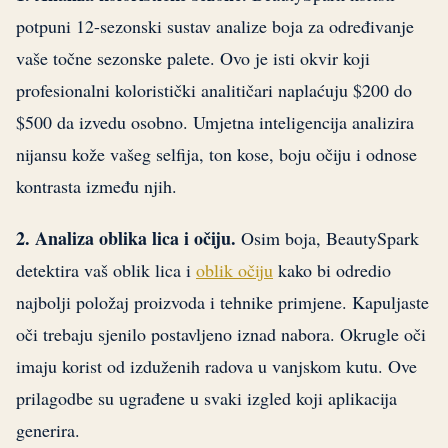
potpuni 12-sezonski sustav analize boja za određivanje
vaše točne sezonske palete. Ovo je isti okvir koji
profesionalni koloristički analitičari naplaćuju $200 do
$500 da izvedu osobno. Umjetna inteligencija analizira
nijansu kože vašeg selfija, ton kose, boju očiju i odnose
kontrasta između njih.
2. Analiza oblika lica i očiju.
Osim boja, BeautySpark
detektira vaš oblik lica i
oblik očiju
kako bi odredio
najbolji položaj proizvoda i tehnike primjene. Kapuljaste
oči trebaju sjenilo postavljeno iznad nabora. Okrugle oči
imaju korist od izduženih radova u vanjskom kutu. Ove
prilagodbe su ugrađene u svaki izgled koji aplikacija
generira.