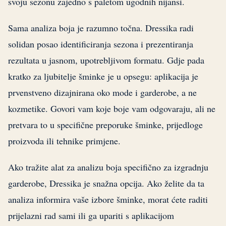
svoju sezonu zajedno s paletom ugodnih nijansi.
Sama analiza boja je razumno točna. Dressika radi
solidan posao identificiranja sezona i prezentiranja
rezultata u jasnom, upotrebljivom formatu. Gdje pada
kratko za ljubitelje šminke je u opsegu: aplikacija je
prvenstveno dizajnirana oko mode i garderobe, a ne
kozmetike. Govori vam koje boje vam odgovaraju, ali ne
pretvara to u specifične preporuke šminke, prijedloge
proizvoda ili tehnike primjene.
Ako tražite alat za analizu boja specifično za izgradnju
garderobe, Dressika je snažna opcija. Ako želite da ta
analiza informira vaše izbore šminke, morat ćete raditi
prijelazni rad sami ili ga upariti s aplikacijom