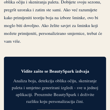
oblika očiju i skeniranja paleta. Dobijete svoju sezonu,
pregršt uzoraka i zatim ste sami. Ako već razumijete
kako primijeniti teoriju boja na izbore šminke, ovo bi
moglo biti dovoljno. Ako želite savjet za šminku koji
možete primijeniti, personalizirano smjernice, trebat će
vam više.
Vidite zašto se BeautySpark izdvaja
Analiza boja, detekcija oblika očiju, skeniranje
paleta i umjetno generirani izgledi - sve u jednoj
aplikaciji. Preuzmite BeautySpark i doživite
razliku koju personalizacija čini.