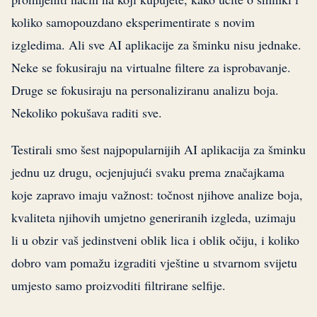
koliko samopouzdano eksperimentirate s novim
izgledima. Ali sve AI aplikacije za šminku nisu jednake.
Neke se fokusiraju na virtualne filtere za isprobavanje.
Druge se fokusiraju na personaliziranu analizu boja.
Nekoliko pokušava raditi sve.
Testirali smo šest najpopularnijih AI aplikacija za šminku
jednu uz drugu, ocjenjujući svaku prema značajkama
koje zapravo imaju važnost: točnost njihove analize boja,
kvaliteta njihovih umjetno generiranih izgleda, uzimaju
li u obzir vaš jedinstveni oblik lica i oblik očiju, i koliko
dobro vam pomažu izgraditi vještine u stvarnom svijetu
umjesto samo proizvoditi filtrirane selfije.