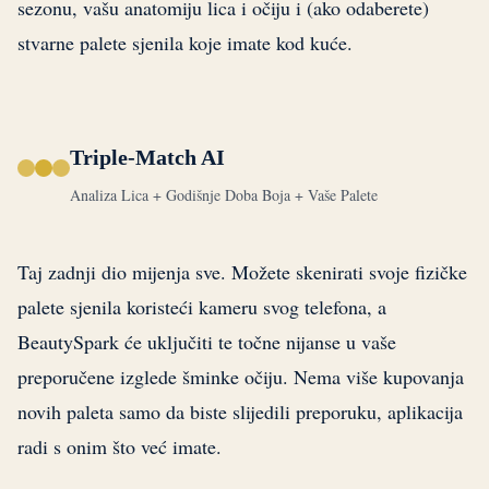
sezonu, vašu anatomiju lica i očiju i (ako odaberete)
stvarne palete sjenila koje imate kod kuće.
Triple-Match AI
Analiza Lica + Godišnje Doba Boja + Vaše Palete
Taj zadnji dio mijenja sve. Možete skenirati svoje fizičke
palete sjenila koristeći kameru svog telefona, a
BeautySpark će uključiti te točne nijanse u vaše
preporučene izglede šminke očiju. Nema više kupovanja
novih paleta samo da biste slijedili preporuku, aplikacija
radi s onim što već imate.