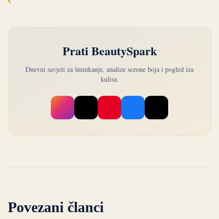
Prati BeautySpark
Dnevni savjeti za šminkanje, analize sezone boja i pogled iza
kulisa.
Povezani članci