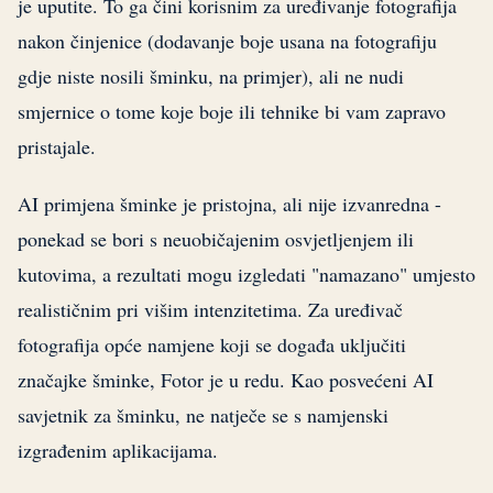
je uputite. To ga čini korisnim za uređivanje fotografija
nakon činjenice (dodavanje boje usana na fotografiju
gdje niste nosili šminku, na primjer), ali ne nudi
smjernice o tome koje boje ili tehnike bi vam zapravo
pristajale.
AI primjena šminke je pristojna, ali nije izvanredna -
ponekad se bori s neuobičajenim osvjetljenjem ili
kutovima, a rezultati mogu izgledati "namazano" umjesto
realističnim pri višim intenzitetima. Za uređivač
fotografija opće namjene koji se događa uključiti
značajke šminke, Fotor je u redu. Kao posvećeni AI
savjetnik za šminku, ne natječe se s namjenski
izgrađenim aplikacijama.