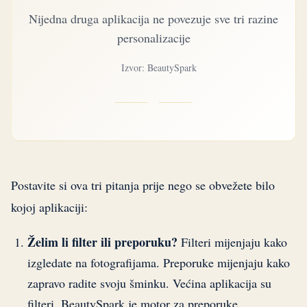
Nijedna druga aplikacija ne povezuje sve tri razine
personalizacije
Izvor: BeautySpark
Postavite si ova tri pitanja prije nego se obvežete bilo
kojoj aplikaciji:
Želim li filter ili preporuku?
Filteri mijenjaju kako
izgledate na fotografijama. Preporuke mijenjaju kako
zapravo radite svoju šminku. Većina aplikacija su
filteri. BeautySpark je motor za preporuke.