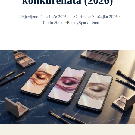
konkurenata (2026)
Objavljeno: 1. veljače 2026.
Ažurirano: 7. ožujka 2026.
•
10 min čitanja
•
BeautySpark Team