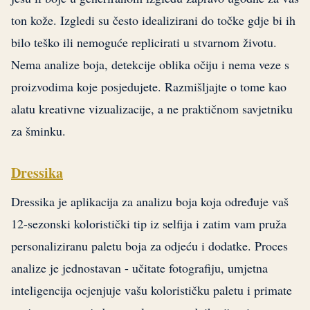
ton kože. Izgledi su često idealizirani do točke gdje bi ih
bilo teško ili nemoguće replicirati u stvarnom životu.
Nema analize boja, detekcije oblika očiju i nema veze s
proizvodima koje posjedujete. Razmišljajte o tome kao
alatu kreativne vizualizacije, a ne praktičnom savjetniku
za šminku.
Dressika
Dressika je aplikacija za analizu boja koja određuje vaš
12-sezonski koloristički tip iz selfija i zatim vam pruža
personaliziranu paletu boja za odjeću i dodatke. Proces
analize je jednostavan - učitate fotografiju, umjetna
inteligencija ocjenjuje vašu kolorističku paletu i primate