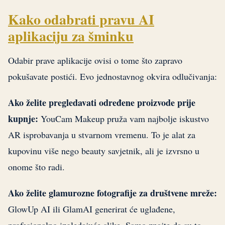
Kako odabrati pravu AI
aplikaciju za šminku
Odabir prave aplikacije ovisi o tome što zapravo
pokušavate postići. Evo jednostavnog okvira odlučivanja:
Ako želite pregledavati određene proizvode prije
kupnje:
YouCam Makeup pruža vam najbolje iskustvo
AR isprobavanja u stvarnom vremenu. To je alat za
kupovinu više nego beauty savjetnik, ali je izvrsno u
onome što radi.
Ako želite glamurozne fotografije za društvene mreže:
GlowUp AI ili GlamAI generirat će uglađene,