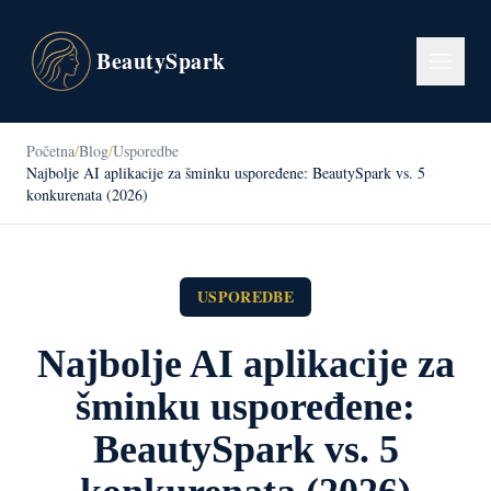
BeautySpark
Početna
/
Blog
/
Usporedbe
Najbolje AI aplikacije za šminku uspoređene: BeautySpark vs. 5
konkurenata (2026)
USPOREDBE
Najbolje AI aplikacije za
šminku uspoređene:
BeautySpark vs. 5