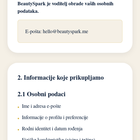
BeautySpark je voditelj obrade vaših osobnih
podataka.
E-pošta:
hello@beautyspark.me
2. Informacije koje prikupljamo
2.1 Osobni podaci
Ime i adresa e-pošte
•
Informacije o profilu i preferencije
•
Rodni identitet i datum rođenja
•
Fizičke karakteristike (visina i težina)