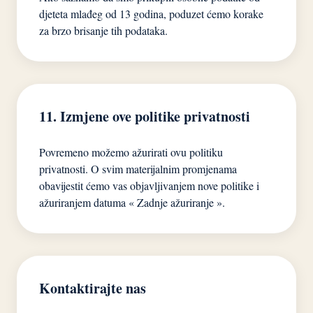
djeteta mlađeg od 13 godina, poduzet ćemo korake
za brzo brisanje tih podataka.
11. Izmjene ove politike privatnosti
Povremeno možemo ažurirati ovu politiku
privatnosti. O svim materijalnim promjenama
obavijestit ćemo vas objavljivanjem nove politike i
ažuriranjem datuma « Zadnje ažuriranje ».
Kontaktirajte nas