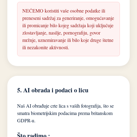
NEĆEMO koristiti vaše osobne podatke ili
preneseni sadržaj za generiranje, omogućavanje
ili promicanje bilo kojeg sadržaja koji uključuje
zlostavljanje, nasilje, pornografiju, govor
mržnje, uznemiravanje ili bilo koje druge štetne
ili nezakonite aktivnosti.
5. AI obrada i podaci o licu
Naš AI obrađuje crte lica s vaših fotografija, što se
smatra biometrijskim podacima prema britanskom
GDPR-u.
Što radimo :