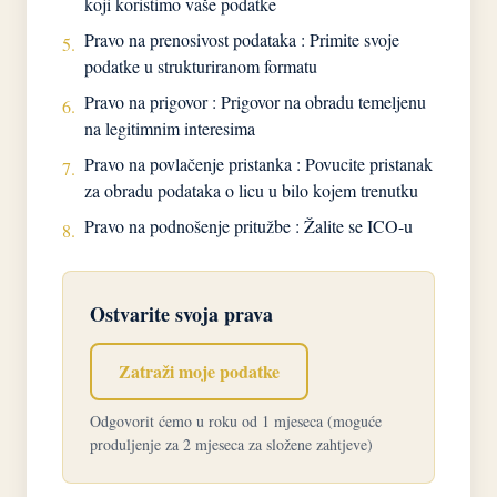
koji koristimo vaše podatke
Pravo na prenosivost podataka : Primite svoje
5.
podatke u strukturiranom formatu
Pravo na prigovor : Prigovor na obradu temeljenu
6.
na legitimnim interesima
Pravo na povlačenje pristanka : Povucite pristanak
7.
za obradu podataka o licu u bilo kojem trenutku
Pravo na podnošenje pritužbe : Žalite se ICO-u
8.
Ostvarite svoja prava
Zatraži moje podatke
Odgovorit ćemo u roku od 1 mjeseca (moguće
produljenje za 2 mjeseca za složene zahtjeve)