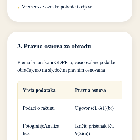
Vremenske oznake potvrde i odjave
•
3. Pravna osnova za obradu
Prema britanskom GDPR-u, vaše osobne podatke
obrađujemo na sljedećim pravnim osnovama :
Vrsta podataka
Pravna osnova
Podaci o računu
Ugovor (čl. 6(1)(b))
Fotografije/analiza
Izričiti pristanak (čl.
lica
9(2)(a))