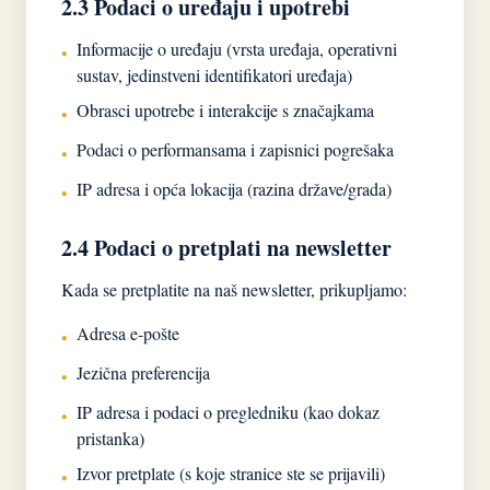
2.3 Podaci o uređaju i upotrebi
Informacije o uređaju (vrsta uređaja, operativni
•
sustav, jedinstveni identifikatori uređaja)
Obrasci upotrebe i interakcije s značajkama
•
Podaci o performansama i zapisnici pogrešaka
•
IP adresa i opća lokacija (razina države/grada)
•
2.4 Podaci o pretplati na newsletter
Kada se pretplatite na naš newsletter, prikupljamo:
Adresa e-pošte
•
Jezična preferencija
•
IP adresa i podaci o pregledniku (kao dokaz
•
pristanka)
Izvor pretplate (s koje stranice ste se prijavili)
•