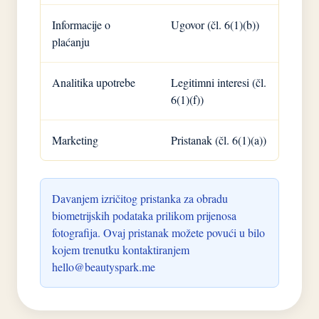
Informacije o
Ugovor (čl. 6(1)(b))
plaćanju
Analitika upotrebe
Legitimni interesi (čl.
6(1)(f))
Marketing
Pristanak (čl. 6(1)(a))
Davanjem izričitog pristanka za obradu
biometrijskih podataka prilikom prijenosa
fotografija. Ovaj pristanak možete povući u bilo
kojem trenutku kontaktiranjem
hello@beautyspark.me