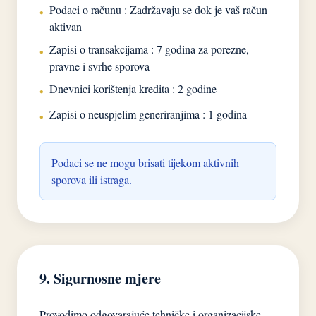
Podaci o računu : Zadržavaju se dok je vaš račun
•
aktivan
Zapisi o transakcijama : 7 godina za porezne,
•
pravne i svrhe sporova
Dnevnici korištenja kredita : 2 godine
•
Zapisi o neuspjelim generiranjima : 1 godina
•
Podaci se ne mogu brisati tijekom aktivnih
sporova ili istraga.
9. Sigurnosne mjere
Provodimo odgovarajuće tehničke i organizacijske