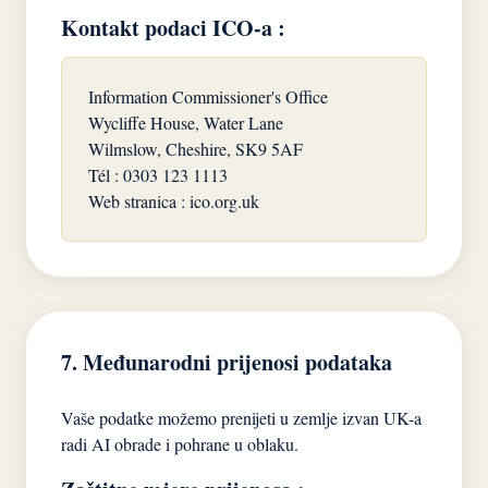
Kontakt podaci ICO-a :
Information Commissioner's Office
Wycliffe House, Water Lane
Wilmslow, Cheshire, SK9 5AF
Tél : 0303 123 1113
Web stranica : ico.org.uk
7. Međunarodni prijenosi podataka
Vaše podatke možemo prenijeti u zemlje izvan UK-a
radi AI obrade i pohrane u oblaku.