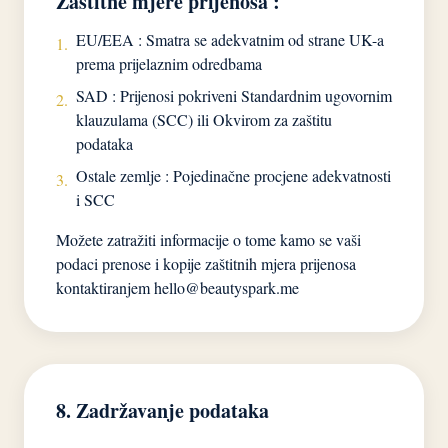
Zaštitne mjere prijenosa :
EU/EEA : Smatra se adekvatnim od strane UK-a
1.
prema prijelaznim odredbama
SAD : Prijenosi pokriveni Standardnim ugovornim
2.
klauzulama (SCC) ili Okvirom za zaštitu
podataka
Ostale zemlje : Pojedinačne procjene adekvatnosti
3.
i SCC
Možete zatražiti informacije o tome kamo se vaši
podaci prenose i kopije zaštitnih mjera prijenosa
kontaktiranjem
hello@beautyspark.me
8. Zadržavanje podataka