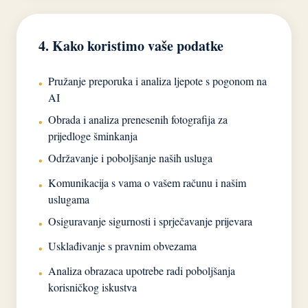
4. Kako koristimo vaše podatke
Pružanje preporuka i analiza ljepote s pogonom na
•
AI
Obrada i analiza prenesenih fotografija za
•
prijedloge šminkanja
Održavanje i poboljšanje naših usluga
•
Komunikacija s vama o vašem računu i našim
•
uslugama
Osiguravanje sigurnosti i sprječavanje prijevara
•
Usklađivanje s pravnim obvezama
•
Analiza obrazaca upotrebe radi poboljšanja
•
korisničkog iskustva