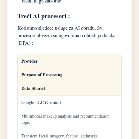
račun ili ga zatvorite
Treći AI procesori :
Koristimo sljedeće usluge za AI obradu. Svi
procesori obvezni su ugovorima o obradi podataka
(DPA) :
Provider
Purpose of Processing
Data Shared
Google LLC (Gemini)
Multimodal makeup analysis and recommendation
logic
Transient facial imagery, feature landmarks,