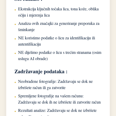
Ekstrakcija ključnih točaka lica, tona kože, oblika
•
očiju i mjerenja lica
Analiza ovih značajki za generiranje preporuka za
•
šminkanje
NE koristimo podatke o licu za identifikaciju ili
•
autentifikaciju
NE dijelimo podatke o licu s trećim stranama (osim
•
usluga AI obrade)
Zadržavanje podataka :
Neobrađene fotografije: Zadržavaju se dok ne
•
izbrišete račun ili ga zatvorite
Spremljene fotografije na vašem računu:
•
Zadržavaju se dok ih ne izbrišete ili zatvorite račun
Rezultati analize: Zadržavaju se dok ne izbrišete
•