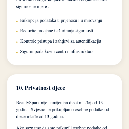
sigurnosne mjere :
Enkripcija podataka u prijenosu i u mirovanju
•
Redovite procjene i ažuriranja sigurnosti
•
Kontrole pristupa i zahtjevi za autentifikaciju
•
Sigurni podatkovni centri i infrastruktura
•
10. Privatnost djece
BeautySpark nije namijenjen djeci mlađoj od 13
godina. Svjesno ne prikupljamo osobne podatke od
djece mlađe od 13 godina.
Ako saznamo da smo prikupili osobne podatke od