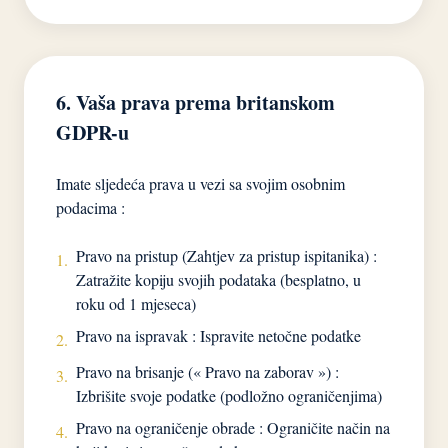
6. Vaša prava prema britanskom
GDPR-u
Imate sljedeća prava u vezi sa svojim osobnim
podacima :
Pravo na pristup (Zahtjev za pristup ispitanika) :
1.
Zatražite kopiju svojih podataka (besplatno, u
roku od 1 mjeseca)
Pravo na ispravak : Ispravite netočne podatke
2.
Pravo na brisanje (« Pravo na zaborav ») :
3.
Izbrišite svoje podatke (podložno ograničenjima)
Pravo na ograničenje obrade : Ograničite način na
4.