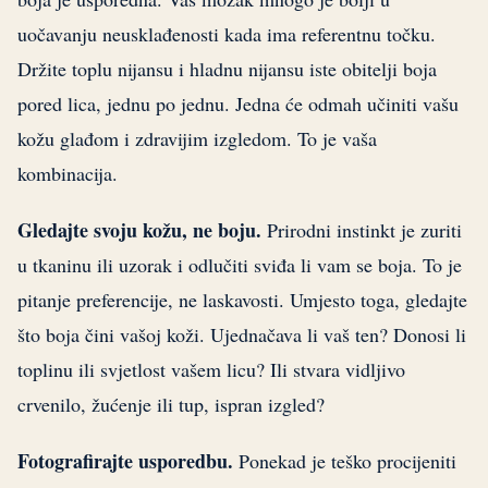
uočavanju neusklađenosti kada ima referentnu točku.
Držite toplu nijansu i hladnu nijansu iste obitelji boja
pored lica, jednu po jednu. Jedna će odmah učiniti vašu
kožu glađom i zdravijim izgledom. To je vaša
kombinacija.
Gledajte svoju kožu, ne boju.
Prirodni instinkt je zuriti
u tkaninu ili uzorak i odlučiti sviđa li vam se boja. To je
pitanje preferencije, ne laskavosti. Umjesto toga, gledajte
što boja čini vašoj koži. Ujednačava li vaš ten? Donosi li
toplinu ili svjetlost vašem licu? Ili stvara vidljivo
crvenilo, žućenje ili tup, ispran izgled?
Fotografirajte usporedbu.
Ponekad je teško procijeniti