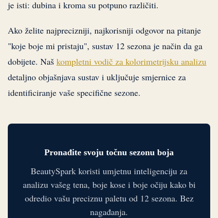
je isti: dubina i kroma su potpuno različiti.
Ako želite najprecizniji, najkorisniji odgovor na pitanje
"koje boje mi pristaju", sustav 12 sezona je način da ga
dobijete. Naš
kompletni vodič za kolorimetrijsku analizu
detaljno objašnjava sustav i uključuje smjernice za
identificiranje vaše specifične sezone.
Pronađite svoju točnu sezonu boja
BeautySpark koristi umjetnu inteligenciju za
analizu vašeg tena, boje kose i boje očiju kako bi
odredio vašu preciznu paletu od 12 sezona. Bez
nagađanja.