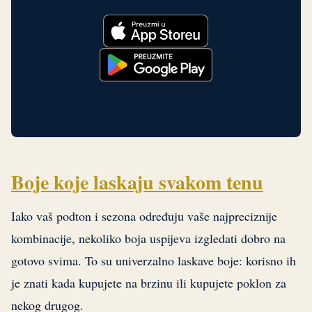
Boje koje laskaju svakom tenu
Iako vaš podton i sezona određuju vaše najpreciznije
kombinacije, nekoliko boja uspijeva izgledati dobro na
gotovo svima. To su univerzalno laskave boje: korisno ih
je znati kada kupujete na brzinu ili kupujete poklon za
nekog drugog.