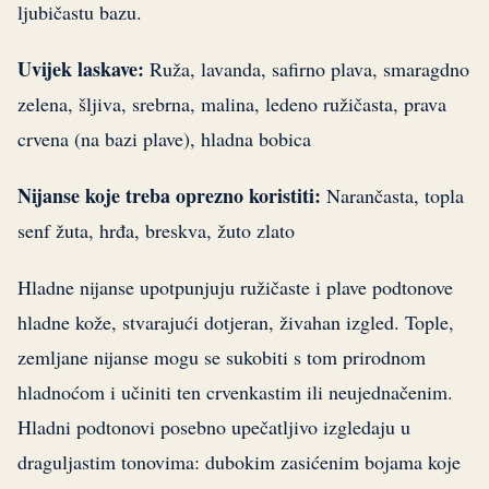
ljubičastu bazu.
Uvijek laskave:
Ruža, lavanda, safirno plava, smaragdno
zelena, šljiva, srebrna, malina, ledeno ružičasta, prava
crvena (na bazi plave), hladna bobica
Nijanse koje treba oprezno koristiti:
Narančasta, topla
senf žuta, hrđa, breskva, žuto zlato
Hladne nijanse upotpunjuju ružičaste i plave podtonove
hladne kože, stvarajući dotjeran, živahan izgled. Tople,
zemljane nijanse mogu se sukobiti s tom prirodnom
hladnoćom i učiniti ten crvenkastim ili neujednačenim.
Hladni podtonovi posebno upečatljivo izgledaju u
draguljastim tonovima: dubokim zasićenim bojama koje