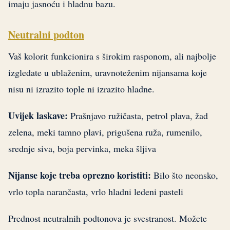
imaju jasnoću i hladnu bazu.
Neutralni podton
Vaš kolorit funkcionira s širokim rasponom, ali najbolje
izgledate u ublaženim, uravnoteženim nijansama koje
nisu ni izrazito tople ni izrazito hladne.
Uvijek laskave:
Prašnjavo ružičasta, petrol plava, žad
zelena, meki tamno plavi, prigušena ruža, rumenilo,
srednje siva, boja pervinka, meka šljiva
Nijanse koje treba oprezno koristiti:
Bilo što neonsko,
vrlo topla narančasta, vrlo hladni ledeni pasteli
Prednost neutralnih podtonova je svestranost. Možete