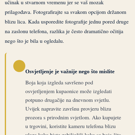
učinak u stvarnom vremenu jer se vaš mozak
prilagođava. Fotografirajte sa svakom opcijom držanom
blizu lica. Kada usporedite fotografije jednu pored druge
na zaslonu telefona, razlika je često dramatično očitija
nego što je bila u ogledalu.
Osvjetljenje je važnije nego što mislite
Boja koja izgleda savršeno pod
osvjetljenjem kupaonice može izgledati
potpuno drugačije na dnevnom svjetlu.
Uvijek napravite završnu provjeru blizu
prozora s prirodnim svjetlom. Ako kupujete
u trgovini, koristite kameru telefona blizu
ulaza kako biste zabilježili kako se boja čita