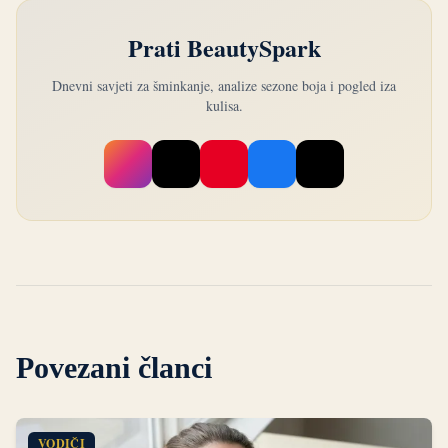
Prati BeautySpark
Dnevni savjeti za šminkanje, analize sezone boja i pogled iza
kulisa.
Povezani članci
VODIČI