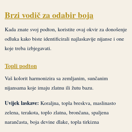
Brzi vodič za odabir boja
Kada znate svoj podton, koristite ovaj okvir za donošenje
odluka kako biste identificirali najlaskavije nijanse i one
koje treba izbjegavati.
Topli podton
Vaš kolorit harmonizira sa zemljanim, sunčanim
nijansama koje imaju zlatnu ili žutu bazu.
Uvijek laskave:
Koraljna, topla breskva, maslinasto
zelena, terakota, toplo zlatna, brončana, spaljena
narančasta, boja devine dlake, topla tirkizna