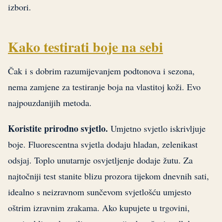
izbori.
Kako testirati boje na sebi
Čak i s dobrim razumijevanjem podtonova i sezona,
nema zamjene za testiranje boja na vlastitoj koži. Evo
najpouzdanijih metoda.
Koristite prirodno svjetlo.
Umjetno svjetlo iskrivljuje
boje. Fluorescentna svjetla dodaju hladan, zelenikast
odsjaj. Toplo unutarnje osvjetljenje dodaje žutu. Za
najtočniji test stanite blizu prozora tijekom dnevnih sati,
idealno s neizravnom sunčevom svjetlošću umjesto
oštrim izravnim zrakama. Ako kupujete u trgovini,