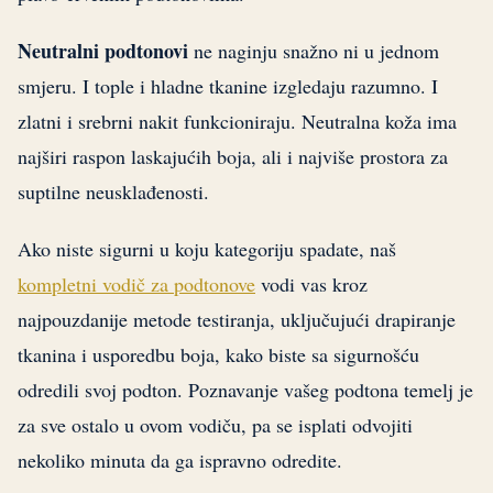
Neutralni podtonovi
ne naginju snažno ni u jednom
smjeru. I tople i hladne tkanine izgledaju razumno. I
zlatni i srebrni nakit funkcioniraju. Neutralna koža ima
najširi raspon laskajućih boja, ali i najviše prostora za
suptilne neusklađenosti.
Ako niste sigurni u koju kategoriju spadate, naš
kompletni vodič za podtonove
vodi vas kroz
najpouzdanije metode testiranja, uključujući drapiranje
tkanina i usporedbu boja, kako biste sa sigurnošću
odredili svoj podton. Poznavanje vašeg podtona temelj je
za sve ostalo u ovom vodiču, pa se isplati odvojiti
nekoliko minuta da ga ispravno odredite.