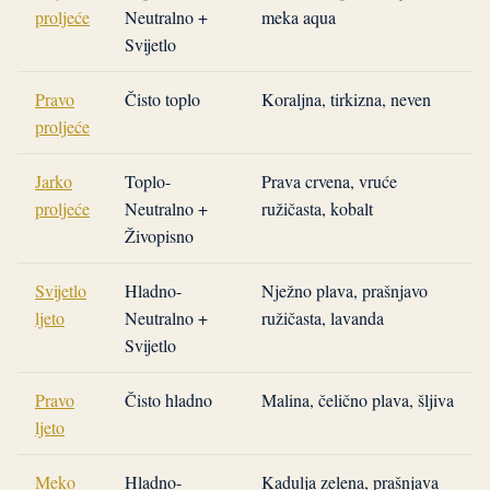
proljeće
Neutralno +
meka aqua
Svijetlo
Pravo
Čisto toplo
Koraljna, tirkizna, neven
proljeće
Jarko
Toplo-
Prava crvena, vruće
proljeće
Neutralno +
ružičasta, kobalt
Živopisno
Svijetlo
Hladno-
Nježno plava, prašnjavo
ljeto
Neutralno +
ružičasta, lavanda
Svijetlo
Pravo
Čisto hladno
Malina, čelično plava, šljiva
ljeto
Meko
Hladno-
Kadulja zelena, prašnjava