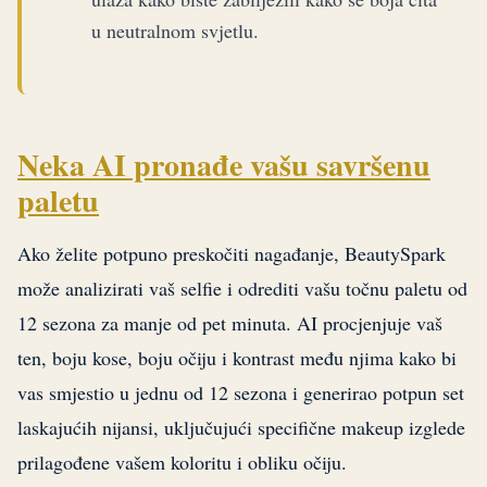
u neutralnom svjetlu.
Neka AI pronađe vašu savršenu
paletu
Ako želite potpuno preskočiti nagađanje, BeautySpark
može analizirati vaš selfie i odrediti vašu točnu paletu od
12 sezona za manje od pet minuta. AI procjenjuje vaš
ten, boju kose, boju očiju i kontrast među njima kako bi
vas smjestio u jednu od 12 sezona i generirao potpun set
laskajućih nijansi, uključujući specifične makeup izglede
prilagođene vašem koloritu i obliku očiju.