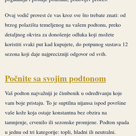
Ovaj vodič provest će vas kroz sve što trebate znati: od
brzog polazišta temeljenog na vašem podtonu, preko
detaljnog okvira za donošenje odluka koji možete
koristiti svaki put kad kupujete, do potpunog sustava 12
sezona koji daje najprecizniji odgovor od svih.
Počnite sa svojim podtonom
Vaš podton najvažniji je čimbenik u određivanju koje
vam boje pristaju. To je suptilna nijansa ispod površine
vaše kože koja ostaje konstantna bez obzira na
tamnjenje, crvenilo ili sezonske promjene. Podton spada
u jednu od tri kategorije: topli, hladni ili neutralni.