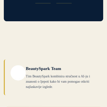
BeautySpark Team
Tim BeautySpark kombinira stručnost u AI-ju i
znanosti o ljepoti kako bi vam pomogao otkriti
najlaskavije izglede.