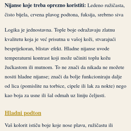
Nijanse koje treba oprezno koristiti:
Ledeno ružičasta,
čisto bijela, crvena plavog podtona, fuksija, srebrno siva
Logika je jednostavna. Tople boje odražavaju zlatnu
kvalitetu koja je već prisutna u vašoj koži, stvarajući
besprijekoran, blistav efekt. Hladne nijanse uvode
temperaturni kontrast koji može učiniti toplu kožu
žućkastom ili mutnom. To ne znači da nikada ne možete
nositi hladne nijanse; znači da bolje funkcioniraju dalje
od lica (pomislite na torbice, cipele ili lak za nokte) nego
kao boja za usne ili šal odmah uz liniju čeljusti.
Hladni podton
Vaš kolorit ističu boje koje nose plavu, ružičastu ili