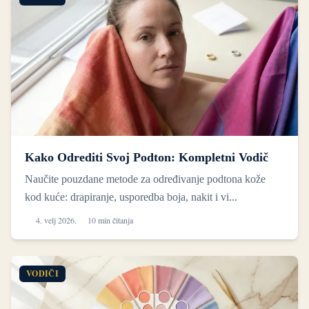
Kako Odrediti Svoj Podton: Kompletni Vodič
Naučite pouzdane metode za određivanje podtona kože
kod kuće: drapiranje, usporedba boja, nakit i vi...
4. velj 2026.
10 min čitanja
VODIČI