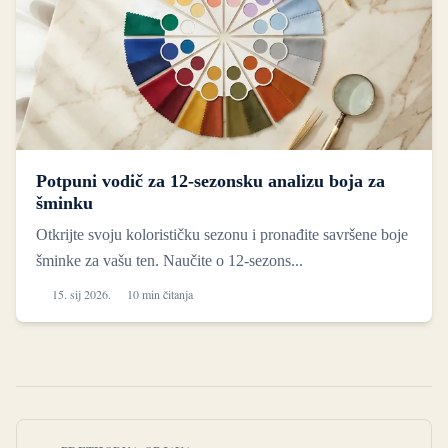
Potpuni vodič za 12-sezonsku analizu boja za
šminku
Otkrijte svoju kolorističku sezonu i pronađite savršene boje
šminke za vašu ten. Naučite o 12-sezons...
15. sij 2026.
10 min čitanja