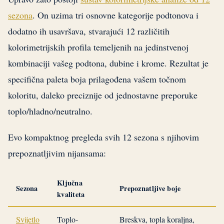
sezona
. On uzima tri osnovne kategorije podtonova i
dodatno ih usavršava, stvarajući 12 različitih
kolorimetrijskih profila temeljenih na jedinstvenoj
kombinaciji vašeg podtona, dubine i krome. Rezultat je
specifična paleta boja prilagođena vašem točnom
koloritu, daleko preciznije od jednostavne preporuke
toplo/hladno/neutralno.
Evo kompaktnog pregleda svih 12 sezona s njihovim
prepoznatljivim nijansama:
Ključna
Sezona
Prepoznatljive boje
kvaliteta
Svijetlo
Toplo-
Breskva, topla koraljna,