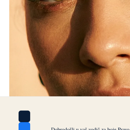
Dobrodošli u vaš vodič za boje Pravo P