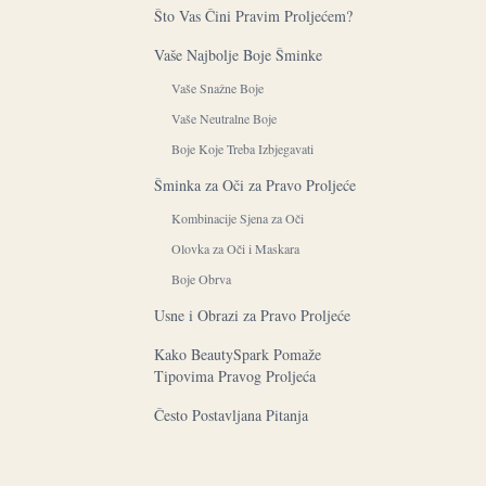
Što Vas Čini Pravim Proljećem?
Vaše Najbolje Boje Šminke
Vaše Snažne Boje
Vaše Neutralne Boje
Boje Koje Treba Izbjegavati
Šminka za Oči za Pravo Proljeće
Kombinacije Sjena za Oči
Olovka za Oči i Maskara
Boje Obrva
Usne i Obrazi za Pravo Proljeće
Kako BeautySpark Pomaže
Tipovima Pravog Proljeća
Često Postavljana Pitanja