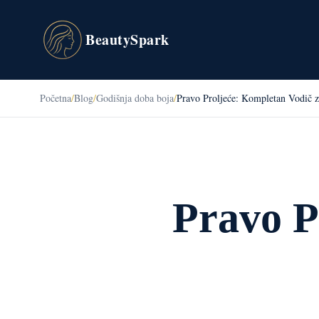
BeautySpark
Početna
/
Blog
/
Godišnja doba boja
/
Pravo Proljeće: Kompletan Vodič 
Pravo P