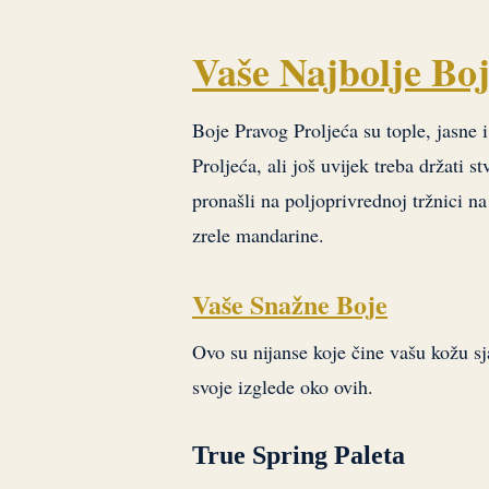
Vaše Najbolje Bo
Boje Pravog Proljeća su tople, jasne 
Proljeća, ali još uvijek treba držati 
pronašli na poljoprivrednoj tržnici na
zrele mandarine.
Vaše Snažne Boje
Ovo su nijanse koje čine vašu kožu s
svoje izglede oko ovih.
True Spring Paleta