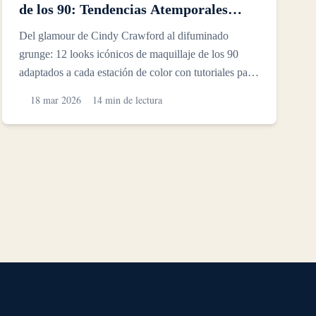
de los 90: Tendencias Atemporales
Adaptadas para las 12 Estaciones de
Del glamour de Cindy Crawford al difuminado
Color
grunge: 12 looks icónicos de maquillaje de los 90
adaptados a cada estación de color con tutoriales paso
a paso y vi...
18 mar 2026
14 min de lectura