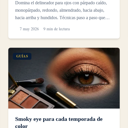
Domina el delineador para ojos con párpado caído,
monopárpado, redondo, almendrado, hacia abajo,
hacia arriba y hundidos. Técnicas paso a paso que
realmente per...
7 may 2026
9 min de lectura
GUÍAS
Smoky eye para cada temporada de
color