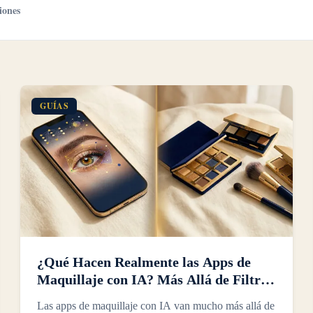
iones
GUÍAS
¿Qué Hacen Realmente las Apps de
Maquillaje con IA? Más Allá de Filtros
y Pruebas Virtuales
Las apps de maquillaje con IA van mucho más allá de