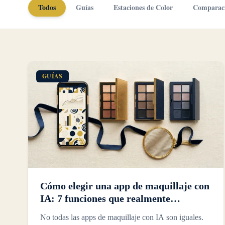
Todos
Guías
Estaciones de Color
Comparac
GUÍAS
Cómo elegir una app de maquillaje con
IA: 7 funciones que realmente
importan
No todas las apps de maquillaje con IA son iguales.