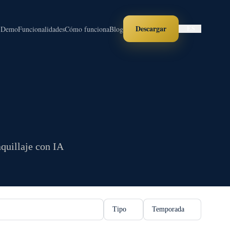
Descargar
Demo
Funcionalidades
Cómo funciona
Blog
ES
aquillaje con IA
Tipo
Temporada