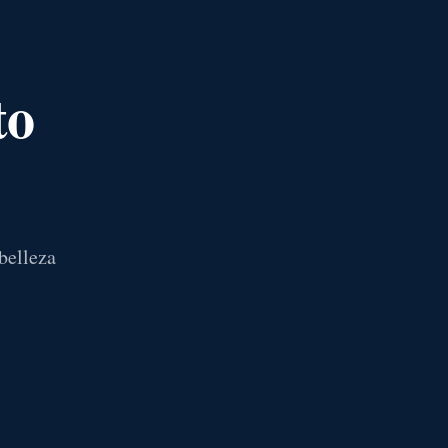
to
belleza