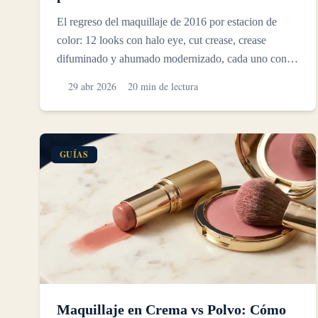
El regreso del maquillaje de 2016 por estacion de
color: 12 looks con halo eye, cut crease, crease
difuminado y ahumado modernizado, cada uno con la
paleta que...
29 abr 2026
20 min de lectura
GUÍAS
Maquillaje en Crema vs Polvo: Cómo