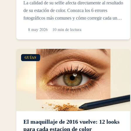
La calidad de su selfie afecta directamente al resultado
de su estación de color. Conozca los 6 errores
fotográficos más comunes y cómo corregir cada uno
para u...
8 may 2026
10 min de lectura
GUÍAS
El maquillaje de 2016 vuelve: 12 looks
para cada estacion de color