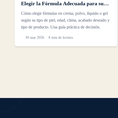
Elegir la Fórmula Adecuada para su
Piel
Cómo elegir fórmulas en crema, polvo, líquido o gel
según su tipo de piel, edad, clima, acabado deseado y
tipo de producto. Una guía práctica de decisión.
30 mar 2026
8 min de lectura