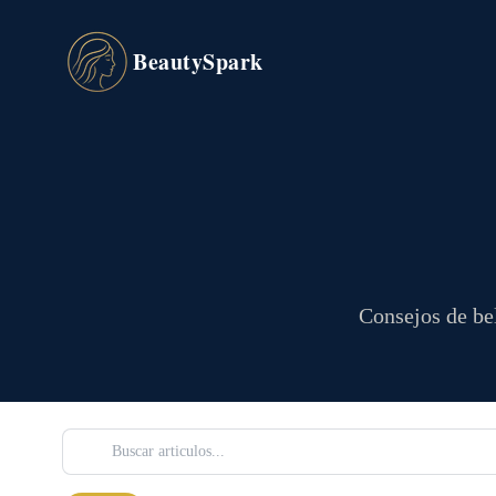
BeautySpark
Consejos de bel