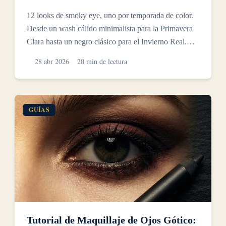
12 looks de smoky eye, uno por temporada de color.
Desde un wash cálido minimalista para la Primavera
Clara hasta un negro clásico para el Invierno Real.
Código...
28 abr 2026
20 min de lectura
GUÍAS
Tutorial de Maquillaje de Ojos Gótico: