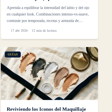
suave)
Aprenda a equilibrar la intensidad del labio y del ojo
en cualquier look. Combinaciones intenso-vs-suave,
contraste por temporada, recetas y armonía de
subtonos...
17 abr 2026
12 min de lectura
GUÍAS
Reviviendo los Iconos del Maquillaje