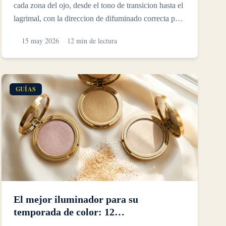
cada zona del ojo, desde el tono de transicion hasta el
lagrimal, con la direccion de difuminado correcta para
ca...
15 may 2026
12 min de lectura
GUÍAS
El mejor iluminador para su
temporada de color: 12
recomendaciones expertas