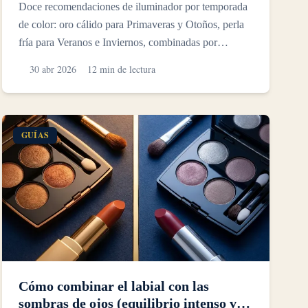
Doce recomendaciones de iluminador por temporada
de color: oro cálido para Primaveras y Otoños, perla
fría para Veranos e Inviernos, combinadas por
acabado y co...
30 abr 2026
12 min de lectura
GUÍAS
Cómo combinar el labial con las
sombras de ojos (equilibrio intenso vs