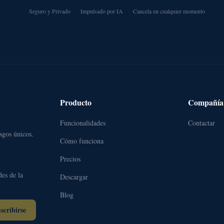
Seguro y Privado
Impulsado por IA
Cancela en cualquier momento
Producto
Compañía
Funcionalidades
Contactar
sgos únicos.
Cómo funciona
Precios
des de la
Descargar
Blog
scribirse