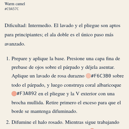
Warm camel
#C9A57C
Dificultad: Intermedio. El lavado y el pliegue son aptos
para principiantes; el ala doble es el único paso más
avanzado.
Prepare y aplique la base. Presione una capa fina de
prebase de ojos sobre el párpado y déjela asentar.
Aplique un lavado de rosa durazno
sobre
#F6C3B0
todo el párpado, y luego construya coral albaricoque
en el pliegue y la V exterior con una
#F3A892
brocha mullida. Retire primero el exceso para que el
borde se mantenga difuminado.
Difumine el halo rosado. Mientras sigue trabajando