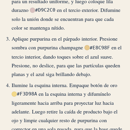
para un resultado uniforme, y luego coloque lila
durazno
en el tercio exterior. Difumine
#D9C2C0
solo la unión donde se encuentran para que cada
color se mantenga nítido.
Aplique purpurina en el párpado interior. Presione
sombra con purpurina champagne
en el
#E8C98F
tercio interior, dando toques sobre el azul suave.
Presione, no deslice, para que las partículas queden
planas y el azul siga brillando debajo.
Ilumine la esquina interna. Empaque botón de oro
en la esquina interna y difumínelo
#F3D98A
ligeramente hacia arriba para proyectar luz hacia
adelante. Luego retire la caída de producto bajo el
ojo y limpie cualquier resto de purpurina con
corrector en una sola pasada, para que la base quede