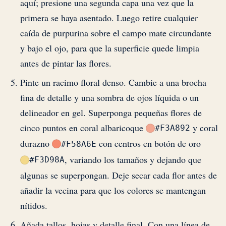
aquí; presione una segunda capa una vez que la
primera se haya asentado. Luego retire cualquier
caída de purpurina sobre el campo mate circundante
y bajo el ojo, para que la superficie quede limpia
antes de pintar las flores.
Pinte un racimo floral denso. Cambie a una brocha
fina de detalle y una sombra de ojos líquida o un
delineador en gel. Superponga pequeñas flores de
cinco puntos en coral albaricoque
y coral
#F3A892
durazno
con centros en botón de oro
#F58A6E
, variando los tamaños y dejando que
#F3D98A
algunas se superpongan. Deje secar cada flor antes de
añadir la vecina para que los colores se mantengan
nítidos.
Añada tallos, hojas y detalle final. Con una línea de