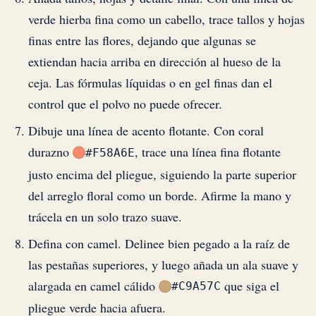
verde hierba fina como un cabello, trace tallos y hojas
finas entre las flores, dejando que algunas se
extiendan hacia arriba en dirección al hueso de la
ceja. Las fórmulas líquidas o en gel finas dan el
control que el polvo no puede ofrecer.
Dibuje una línea de acento flotante. Con coral
durazno
, trace una línea fina flotante
#F58A6E
justo encima del pliegue, siguiendo la parte superior
del arreglo floral como un borde. Afirme la mano y
trácela en un solo trazo suave.
Defina con camel. Delinee bien pegado a la raíz de
las pestañas superiores, y luego añada un ala suave y
alargada en camel cálido
que siga el
#C9A57C
pliegue verde hacia afuera.