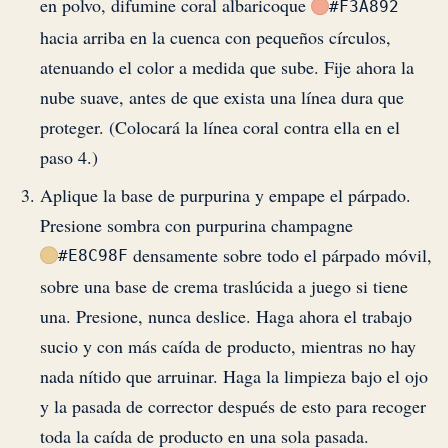
en polvo, difumine coral albaricoque
#F3A892
hacia arriba en la cuenca con pequeños círculos,
atenuando el color a medida que sube. Fije ahora la
nube suave, antes de que exista una línea dura que
proteger. (Colocará la línea coral contra ella en el
paso 4.)
Aplique la base de purpurina y empape el párpado.
Presione sombra con purpurina champagne
densamente sobre todo el párpado móvil,
#E8C98F
sobre una base de crema traslúcida a juego si tiene
una. Presione, nunca deslice. Haga ahora el trabajo
sucio y con más caída de producto, mientras no hay
nada nítido que arruinar. Haga la limpieza bajo el ojo
y la pasada de corrector después de esto para recoger
toda la caída de producto en una sola pasada.