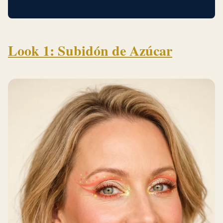
Look 1: Subidón de Azúcar