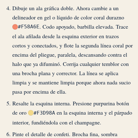
Dibuje un ala gráfica doble. Ahora cambie a un
delineador en gel o líquido de color coral durazno
. Codo apoyado, barbilla elevada. Trace
#F58A6E
el ala afilada desde la esquina exterior en trazos
cortos y conectados, y flote la segunda línea coral por
encima del pliegue, paralela, descansando contra el
halo que ya difuminó. Corrija cualquier temblor con
una brocha plana y corrector. La línea se aplica
limpia y se mantiene limpia porque ahora nada sucio
pasa por encima de ella.
Resalte la esquina interna. Presione purpurina botón
de oro
en la esquina interna y el párpado
#F3D98A
interior, fundiéndola con el champagne.
Pinte el detalle de confeti. Brocha fina, sombra