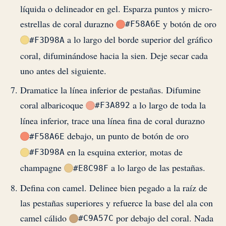
líquida o delineador en gel. Esparza puntos y micro-
estrellas de coral durazno
y botón de oro
#F58A6E
a lo largo del borde superior del gráfico
#F3D98A
coral, difuminándose hacia la sien. Deje secar cada
uno antes del siguiente.
Dramatice la línea inferior de pestañas. Difumine
coral albaricoque
a lo largo de toda la
#F3A892
línea inferior, trace una línea fina de coral durazno
debajo, un punto de botón de oro
#F58A6E
en la esquina exterior, motas de
#F3D98A
champagne
a lo largo de las pestañas.
#E8C98F
Defina con camel. Delinee bien pegado a la raíz de
las pestañas superiores y refuerce la base del ala con
camel cálido
por debajo del coral. Nada
#C9A57C