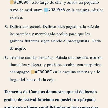
a lo largo de ella, y añada un pequeño
#E8C98F
trazo de azul suave
en la esquina inferior
#98D5EA
externa.
Defina con camel. Delinee bien pegado a la raíz de
las pestañas y manténgalo prolijo para que los
gráficos flotantes sigan siendo el protagonista. Nada
de negro.
Termine con las pestañas. Añada una pestaña marrón
dramática y ligera, y presione sombra con purpurina
champagne
en la esquina interna y a lo
#E8C98F
largo del hueso de la ceja.
Tormenta de Cometas demuestra que el delineado
gráfico de festival funciona en pastel: un párpado
azul suave y líneas coral flotantes se leen como una