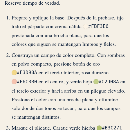
Reserve tiempo de verdad.
Prepare y aplique la base. Después de la prebase, fije
todo el párpado con crema cálida
#FBF3E6
presionada con una brocha plana, para que los
colores que siguen se mantengan limpios y fieles.
Construya un campo de color completo. Con sombras
en polvo compacto, presione botón de oro
en el tercio interior, rosa durazno
#F3D98A
en el centro, y verde hoja
en
#F6C3B0
#C2D08A
el tercio exterior y hacia arriba en un pliegue elevado.
Presione el color con una brocha plana y difumine
solo donde dos tonos se tocan, para que los campos
se mantengan distintos.
Marque el pliegue. Cargue verde hierba
#B3C271