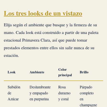
Los tres looks de un vistazo
Elija según el ambiente que busque y la firmeza de su
mano. Cada look está construido a partir de una paleta
estacional Primavera Clara, así que puede tomar
prestados elementos entre ellos sin salir nunca de su
estación.
Color
Look
Ambiente
Brillo
D
principal
Subidón
Deslumbrante
Rosa
Párpado
I
de
y empapado
durazno
completo
Azúcar
en purpurina
y coral
en
champagne