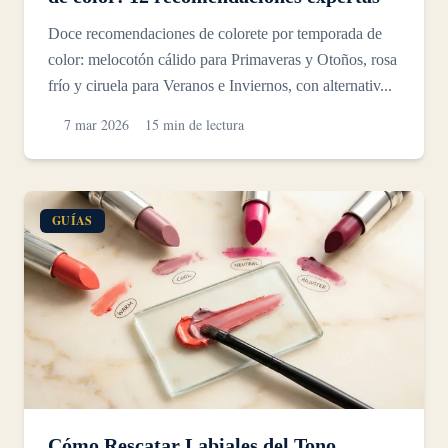
Doce recomendaciones de colorete por temporada de
color: melocotón cálido para Primaveras y Otoños, rosa
frío y ciruela para Veranos e Inviernos, con alternativ...
7 mar 2026
15 min de lectura
GUÍAS
Cómo Rescatar Labiales del Tono