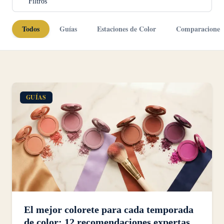
Filtros
Todos
Guías
Estaciones de Color
Comparaciones
GUÍAS
El mejor colorete para cada temporada
de color: 12 recomendaciones expertas