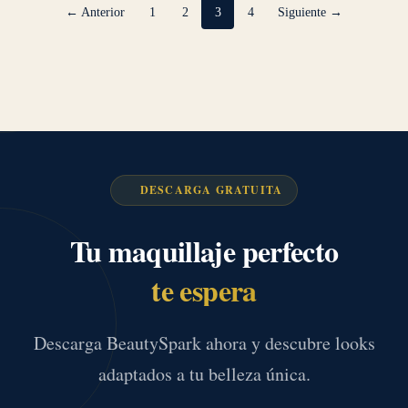
← Anterior
1
2
3
4
Siguiente →
DESCARGA GRATUITA
Tu maquillaje perfecto
te espera
Descarga BeautySpark ahora y descubre looks
adaptados a tu belleza única.