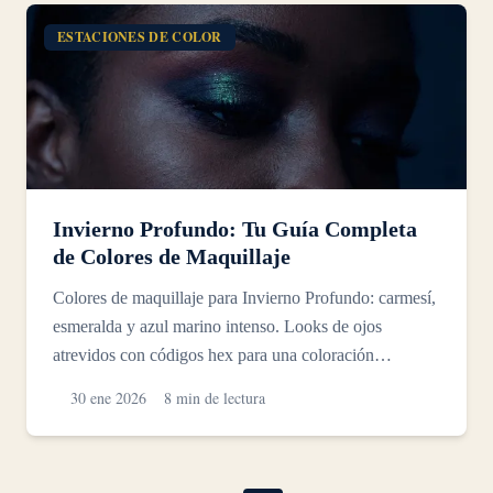
ESTACIONES DE COLOR
Invierno Profundo: Tu Guía Completa
de Colores de Maquillaje
Colores de maquillaje para Invierno Profundo: carmesí,
esmeralda y azul marino intenso. Looks de ojos
atrevidos con códigos hex para una coloración
dramática fr...
30 ene 2026
8 min de lectura