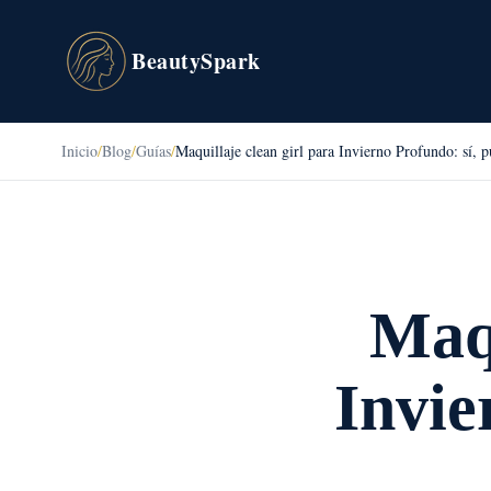
BeautySpark
Inicio
/
Blog
/
Guías
/
Maquillaje clean girl para Invierno Profundo: sí, p
Maqu
Invie