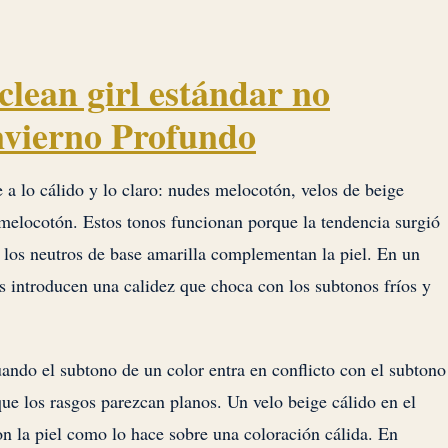
clean girl estándar no
nvierno Profundo
e a lo cálido y lo claro: nudes melocotón, velos de beige
 melocotón. Estos tonos funcionan porque la tendencia surgió
e los neutros de base amarilla complementan la piel. En un
s introducen una calidez que choca con los subtonos fríos y
ando el subtono de un color entra en conflicto con el subtono
 que los rasgos parezcan planos. Un velo beige cálido en el
on la piel como lo hace sobre una coloración cálida. En