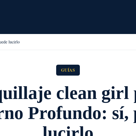
uede lucirlo
GUÍAS
illaje clean girl
rno Profundo: sí,
lucirlo