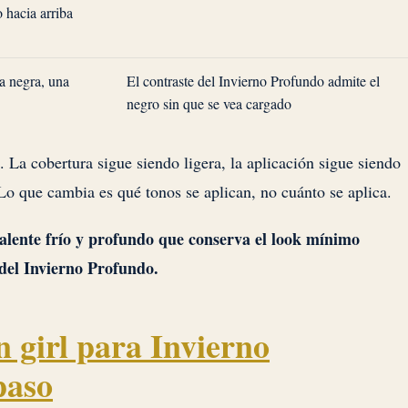
 hacia arriba
a negra, una
El contraste del Invierno Profundo admite el
negro sin que se vea cargado
. La cobertura sigue siendo ligera, la aplicación sigue siendo
 Lo que cambia es qué tonos se aplican, no cuánto se aplica.
valente frío y profundo que conserva el look mínimo
 del Invierno Profundo.
n girl para Invierno
paso