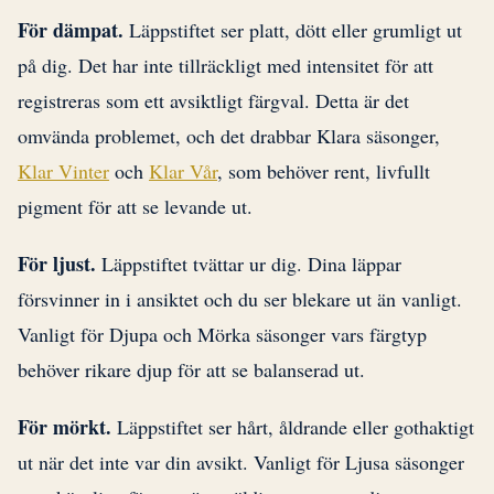
För dämpat.
Läppstiftet ser platt, dött eller grumligt ut
på dig. Det har inte tillräckligt med intensitet för att
registreras som ett avsiktligt färgval. Detta är det
omvända problemet, och det drabbar Klara säsonger,
Klar Vinter
och
Klar Vår
, som behöver rent, livfullt
pigment för att se levande ut.
För ljust.
Läppstiftet tvättar ur dig. Dina läppar
försvinner in i ansiktet och du ser blekare ut än vanligt.
Vanligt för Djupa och Mörka säsonger vars färgtyp
behöver rikare djup för att se balanserad ut.
För mörkt.
Läppstiftet ser hårt, åldrande eller gothaktigt
ut när det inte var din avsikt. Vanligt för Ljusa säsonger