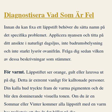
Diagnostisera Vad Som Är Fel
Innan du kan fixa ett läppstift behöver du sätta namn på
det specifika problemet. Applicera nyansen och titta på
ditt ansikte i naturligt dagsljus, inte badrumsbelysning
och inte starkt lysrör ovanifrån. Fråga dig sedan vilken
av dessa beskrivningar som stämmer.
För varmt.
Läppstiftet ser orange, gult eller laxrosa ut
på dig. Detta är extremt vanligt för kalltonade personer.
Din kalla hud tryckte fram de varma pigmenten och de
blir den dominerande visuella tonen. Om du är en
Sommar eller Vinter kommer alla läppstift med en varm
bas troligtvis att dra åt det hållet på dig.