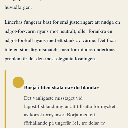
huvudfärgen.
Linerbas fungerar bäst för små justeringar: att nudga en
något-för-varm nyans mot neutralt, eller förankra en
något-för-kall nyans med ett stänk av värme. Det fixar
inte en stor färgmismatch, men för mindre undertone-
problem är det den mest eleganta lösningen.
Börja i liten skala när du blandar
Det vanligaste misstaget vid
läppstiftsblandning är att tillsätta för mycket
av korrektornyanser. Börja med ett
förhållande på ungefär 3:1, tre delar av