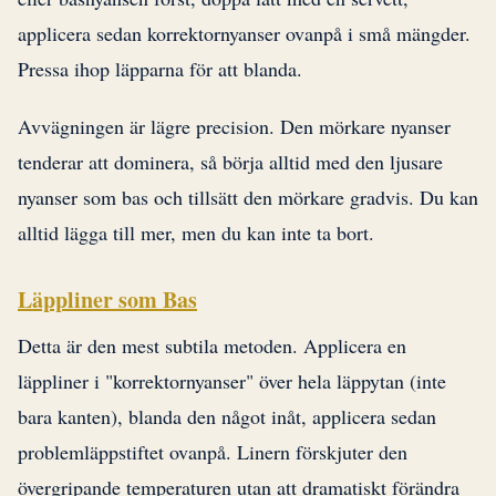
applicera sedan korrektornyanser ovanpå i små mängder.
Pressa ihop läpparna för att blanda.
Avvägningen är lägre precision. Den mörkare nyanser
tenderar att dominera, så börja alltid med den ljusare
nyanser som bas och tillsätt den mörkare gradvis. Du kan
alltid lägga till mer, men du kan inte ta bort.
Läppliner som Bas
Detta är den mest subtila metoden. Applicera en
läppliner i "korrektornyanser" över hela läppytan (inte
bara kanten), blanda den något inåt, applicera sedan
problemläppstiftet ovanpå. Linern förskjuter den
övergripande temperaturen utan att dramatiskt förändra