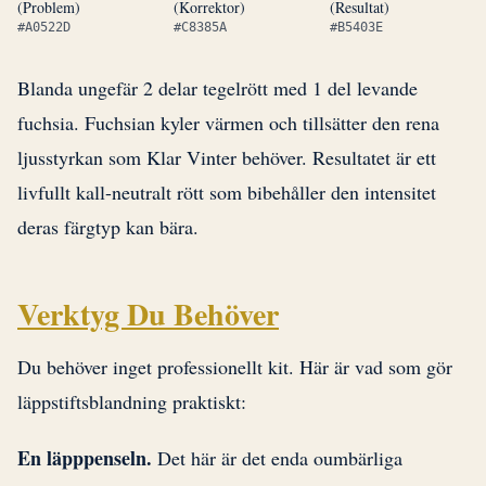
(Problem)
(Korrektor)
(Resultat)
#A0522D
#C8385A
#B5403E
Blanda ungefär 2 delar tegelrött med 1 del levande
fuchsia. Fuchsian kyler värmen och tillsätter den rena
ljusstyrkan som Klar Vinter behöver. Resultatet är ett
livfullt kall-neutralt rött som bibehåller den intensitet
deras färgtyp kan bära.
Verktyg Du Behöver
Du behöver inget professionellt kit. Här är vad som gör
läppstiftsblandning praktiskt:
En läpppenseln.
Det här är det enda oumbärliga