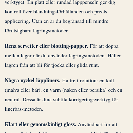
verktyget. En platt eller rundad läpppenseln ger dig
kontroll över blandningsförhållanden och precis
applicering. Utan en är du begränsad till mindre
förutsägbara lagringsmetoder.
Rena servetter eller blotting-papper.
För att doppa
mellan lager när du använder lagringsmetoden. Håller
lagren från att bli för tjocka eller glida runt.
Några nyckel-läppliners.
Ha tre i rotation: en kall
(malva eller bär), en varm (naken eller persika) och en
neutral. Dessa är dina subtila korrigeringsverktyg för
linerbas-metoden.
Klart eller genomskinligt gloss.
Användbart för att