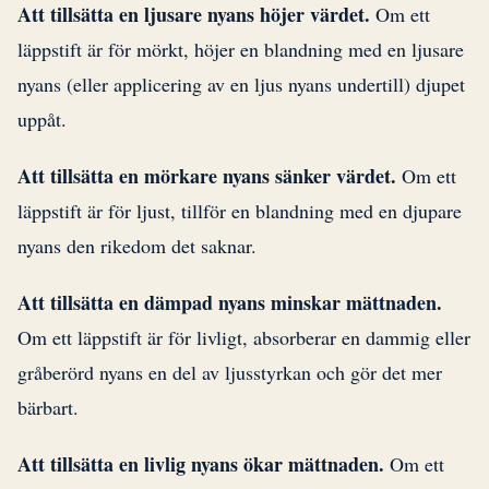
Att tillsätta en ljusare nyans höjer värdet.
Om ett
läppstift är för mörkt, höjer en blandning med en ljusare
nyans (eller applicering av en ljus nyans undertill) djupet
uppåt.
Att tillsätta en mörkare nyans sänker värdet.
Om ett
läppstift är för ljust, tillför en blandning med en djupare
nyans den rikedom det saknar.
Att tillsätta en dämpad nyans minskar mättnaden.
Om ett läppstift är för livligt, absorberar en dammig eller
gråberörd nyans en del av ljusstyrkan och gör det mer
bärbart.
Att tillsätta en livlig nyans ökar mättnaden.
Om ett