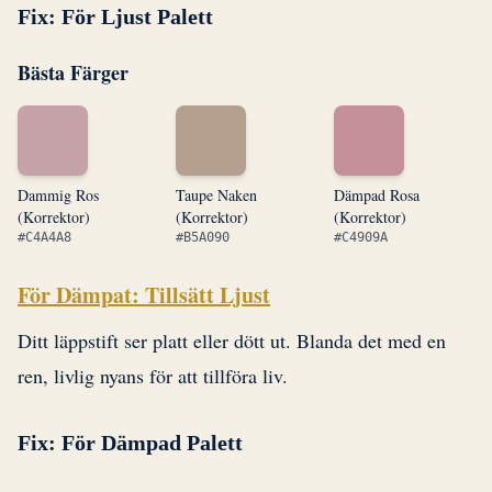
Fix: För Ljust Palett
Bästa Färger
Dammig Ros
Taupe Naken
Dämpad Rosa
(Korrektor)
(Korrektor)
(Korrektor)
#C4A4A8
#B5A090
#C4909A
För Dämpat: Tillsätt Ljust
Ditt läppstift ser platt eller dött ut. Blanda det med en
ren, livlig nyans för att tillföra liv.
Fix: För Dämpad Palett