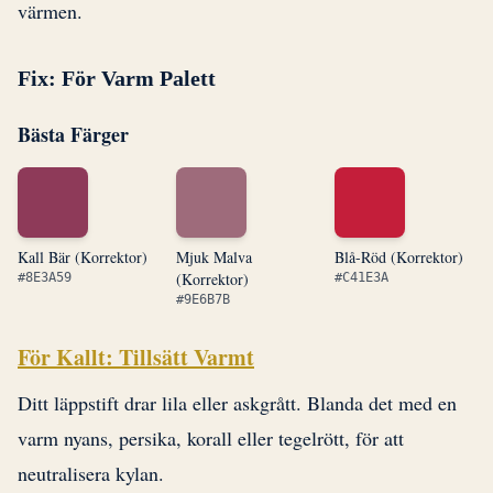
värmen.
Fix: För Varm Palett
Bästa Färger
Kall Bär (Korrektor)
Mjuk Malva
Blå-Röd (Korrektor)
(Korrektor)
#8E3A59
#C41E3A
#9E6B7B
För Kallt: Tillsätt Varmt
Ditt läppstift drar lila eller askgrått. Blanda det med en
varm nyans, persika, korall eller tegelrött, för att
neutralisera kylan.