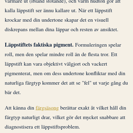
varmare ut (ibland stötande), och varm hudton gör att
kalla läppstift ser ännu kallare ut. När ett läppstift
krockar med din undertone skapar det en visuell
diskrepans mellan dina läppar och resten av ansiktet.
Läppstiftets faktiska pigment.
Formuleringen spelar
roll, men den spelar mindre roll än de flesta tror. Ett
läppstift kan vara objektivt välgjort och vackert
pigmenterat, men om dess undertone konfliktar med din
naturliga färgtyp kommer det att se "fel" ut varje gång du
bär det.
Att känna din
färgsäsong
berättar exakt åt vilket håll din
färgtyp naturligt drar, vilket gör det mycket snabbare att
diagnostisera ett läppstiftsproblem.