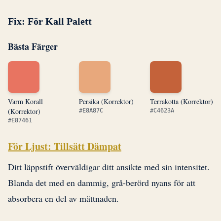
Fix: För Kall Palett
Bästa Färger
Varm Korall
Persika (Korrektor)
Terrakotta (Korrektor)
(Korrektor)
#E8A87C
#C4623A
#E87461
För Ljust: Tillsätt Dämpat
Ditt läppstift överväldigar ditt ansikte med sin intensitet.
Blanda det med en dammig, grå-berörd nyans för att
absorbera en del av mättnaden.