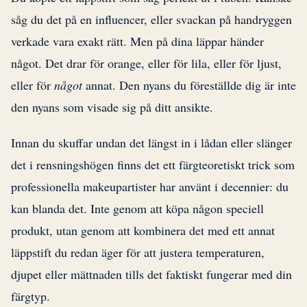
såg du det på en influencer, eller svackan på handryggen
verkade vara exakt rätt. Men på dina läppar händer
något. Det drar för orange, eller för lila, eller för ljust,
eller för
något
annat. Den nyans du föreställde dig är inte
den nyans som visade sig på ditt ansikte.
Innan du skuffar undan det längst in i lådan eller slänger
det i rensningshögen finns det ett färgteoretiskt trick som
professionella makeupartister har använt i decennier: du
kan blanda det. Inte genom att köpa någon speciell
produkt, utan genom att kombinera det med ett annat
läppstift du redan äger för att justera temperaturen,
djupet eller mättnaden tills det faktiskt fungerar med din
färgtyp.