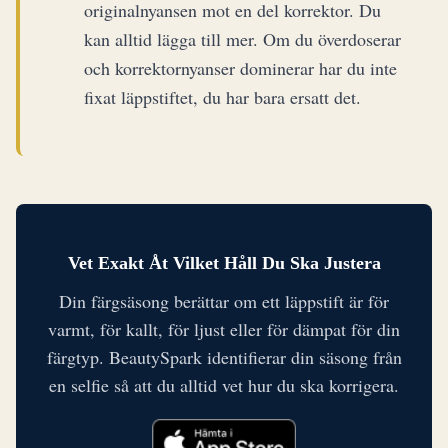
originalnyansen mot en del korrektor. Du
kan alltid lägga till mer. Om du överdoserar
och korrektornyanser dominerar har du inte
fixat läppstiftet, du har bara ersatt det.
Vet Exakt Åt Vilket Håll Du Ska Justera
Din färgsäsong berättar om ett läppstift är för
varmt, för kallt, för ljust eller för dämpat för din
färgtyp. BeautySpark identifierar din säsong från
en selfie så att du alltid vet hur du ska korrigera.