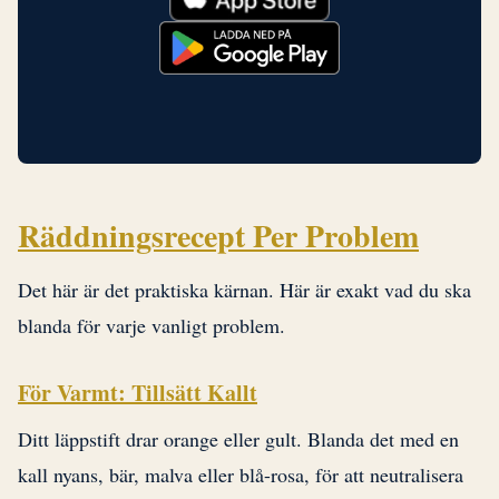
Räddningsrecept Per Problem
Det här är det praktiska kärnan. Här är exakt vad du ska
blanda för varje vanligt problem.
För Varmt: Tillsätt Kallt
Ditt läppstift drar orange eller gult. Blanda det med en
kall nyans, bär, malva eller blå-rosa, för att neutralisera