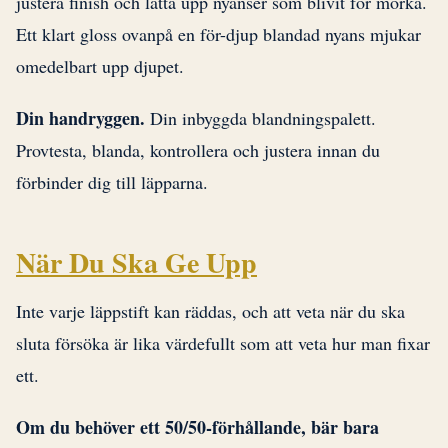
justera finish och lätta upp nyanser som blivit för mörka.
Ett klart gloss ovanpå en för-djup blandad nyans mjukar
omedelbart upp djupet.
Din handryggen.
Din inbyggda blandningspalett.
Provtesta, blanda, kontrollera och justera innan du
förbinder dig till läpparna.
När Du Ska Ge Upp
Inte varje läppstift kan räddas, och att veta när du ska
sluta försöka är lika värdefullt som att veta hur man fixar
ett.
Om du behöver ett 50/50-förhållande, bär bara