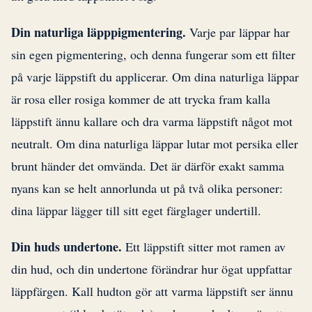
Din naturliga läpppigmentering.
Varje par läppar har
sin egen pigmentering, och denna fungerar som ett filter
på varje läppstift du applicerar. Om dina naturliga läppar
är rosa eller rosiga kommer de att trycka fram kalla
läppstift ännu kallare och dra varma läppstift något mot
neutralt. Om dina naturliga läppar lutar mot persika eller
brunt händer det omvända. Det är därför exakt samma
nyans kan se helt annorlunda ut på två olika personer:
dina läppar lägger till sitt eget färglager undertill.
Din huds undertone.
Ett läppstift sitter mot ramen av
din hud, och din undertone förändrar hur ögat uppfattar
läppfärgen. Kall hudton gör att varma läppstift ser ännu