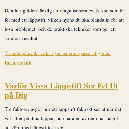
Den här guiden lär dig att diagnostisera exakt vad som är
fel med ett läppstift, vilken nyans du ska blanda in för att
lösa problemet, och de praktiska tekniker som ger ett
sömlöst resultat.
Ta reda på exakt vilka nyanser som passar dig med
BeautySpark
Varför Vissa Läppstift Ser Fel Ut
på Dig
Tre faktorer avgör hur ett läppstift faktiskt ser ut när det
väl sitter på dina läppar, och bara en av dem har något
att göra med läppstiftet i sig.