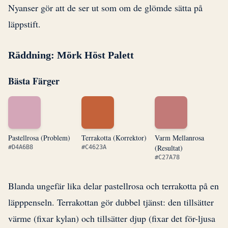
Nyanser gör att de ser ut som om de glömde sätta på
läppstift.
Räddning: Mörk Höst Palett
Bästa Färger
Pastellrosa (Problem)
Terrakotta (Korrektor)
Varm Mellanrosa
(Resultat)
#D4A6B8
#C4623A
#C27A78
Blanda ungefär lika delar pastellrosa och terrakotta på en
läpppenseln. Terrakottan gör dubbel tjänst: den tillsätter
värme (fixar kylan) och tillsätter djup (fixar det för-ljusa