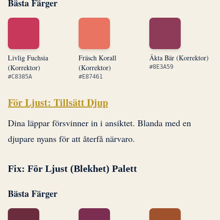
Bästa Färger
Livlig Fuchsia
Fräsch Korall
Äkta Bär (Korrektor)
(Korrektor)
(Korrektor)
#8E3A59
#C8385A
#E87461
För Ljust: Tillsätt Djup
Dina läppar försvinner in i ansiktet. Blanda med en
djupare nyans för att återfå närvaro.
Fix: För Ljust (Blekhet) Palett
Bästa Färger