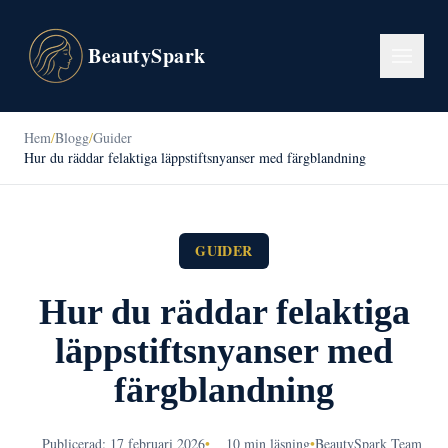
BeautySpark
Hem
/
Blogg
/
Guider
Hur du räddar felaktiga läppstiftsnyanser med färgblandning
GUIDER
Hur du räddar felaktiga
läppstiftsnyanser med
färgblandning
Publicerad: 17 februari 2026
•
10 min läsning
•
BeautySpark Team