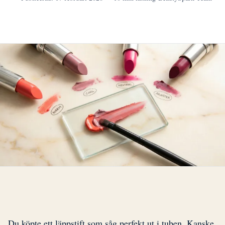
Du köpte ett läppstift som såg perfekt ut i tuben. Kanske