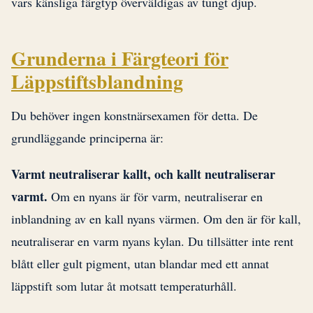
vars känsliga färgtyp överväldigas av tungt djup.
Grunderna i Färgteori för
Läppstiftsblandning
Du behöver ingen konstnärsexamen för detta. De
grundläggande principerna är:
Varmt neutraliserar kallt, och kallt neutraliserar
varmt.
Om en nyans är för varm, neutraliserar en
inblandning av en kall nyans värmen. Om den är för kall,
neutraliserar en varm nyans kylan. Du tillsätter inte rent
blått eller gult pigment, utan blandar med ett annat
läppstift som lutar åt motsatt temperaturhåll.