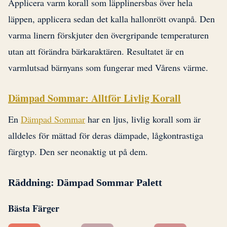
Applicera varm korall som läpplinersbas över hela
läppen, applicera sedan det kalla hallonrött ovanpå. Den
varma linern förskjuter den övergripande temperaturen
utan att förändra bärkaraktären. Resultatet är en
varmlutsad bärnyans som fungerar med Vårens värme.
Dämpad Sommar: Alltför Livlig Korall
En
Dämpad Sommar
har en ljus, livlig korall som är
alldeles för mättad för deras dämpade, lågkontrastiga
färgtyp. Den ser neonaktig ut på dem.
Räddning: Dämpad Sommar Palett
Bästa Färger