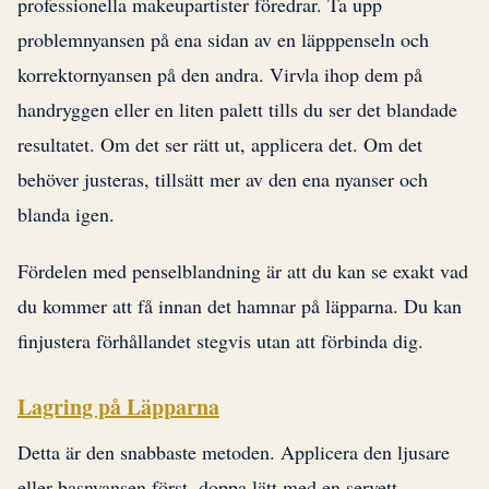
professionella makeupartister föredrar. Ta upp
problemnyansen på ena sidan av en läpppenseln och
korrektornyansen på den andra. Virvla ihop dem på
handryggen eller en liten palett tills du ser det blandade
resultatet. Om det ser rätt ut, applicera det. Om det
behöver justeras, tillsätt mer av den ena nyanser och
blanda igen.
Fördelen med penselblandning är att du kan se exakt vad
du kommer att få innan det hamnar på läpparna. Du kan
finjustera förhållandet stegvis utan att förbinda dig.
Lagring på Läpparna
Detta är den snabbaste metoden. Applicera den ljusare
eller basnyansen först, doppa lätt med en servett,