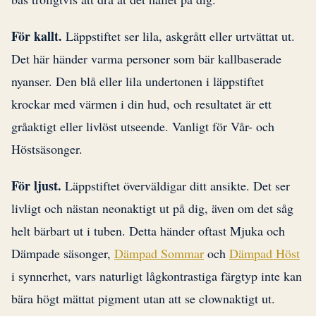
För kallt.
Läppstiftet ser lila, askgrått eller urtvättat ut.
Det här händer varma personer som bär kallbaserade
nyanser. Den blå eller lila undertonen i läppstiftet
krockar med värmen i din hud, och resultatet är ett
gråaktigt eller livlöst utseende. Vanligt för Vår- och
Höstsäsonger.
För ljust.
Läppstiftet överväldigar ditt ansikte. Det ser
livligt och nästan neonaktigt ut på dig, även om det såg
helt bärbart ut i tuben. Detta händer oftast Mjuka och
Dämpade säsonger,
Dämpad Sommar
och
Dämpad Höst
i synnerhet, vars naturligt lågkontrastiga färgtyp inte kan
bära högt mättat pigment utan att se clownaktigt ut.