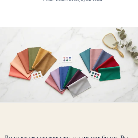
Вы наверняка сталкивались с этим хотя бы раз. Вы