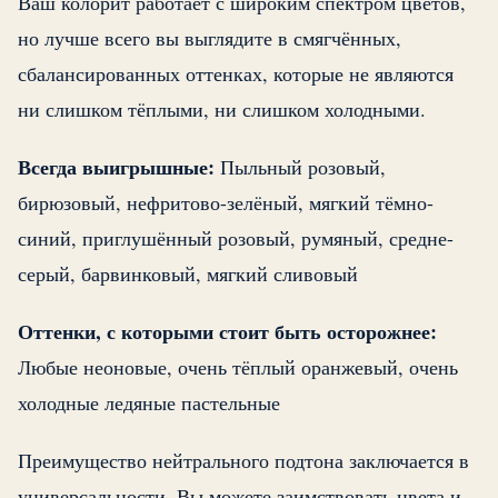
Ваш колорит работает с широким спектром цветов,
но лучше всего вы выглядите в смягчённых,
сбалансированных оттенках, которые не являются
ни слишком тёплыми, ни слишком холодными.
Всегда выигрышные:
Пыльный розовый,
бирюзовый, нефритово-зелёный, мягкий тёмно-
синий, приглушённый розовый, румяный, средне-
серый, барвинковый, мягкий сливовый
Оттенки, с которыми стоит быть осторожнее:
Любые неоновые, очень тёплый оранжевый, очень
холодные ледяные пастельные
Преимущество нейтрального подтона заключается в
универсальности. Вы можете заимствовать цвета и