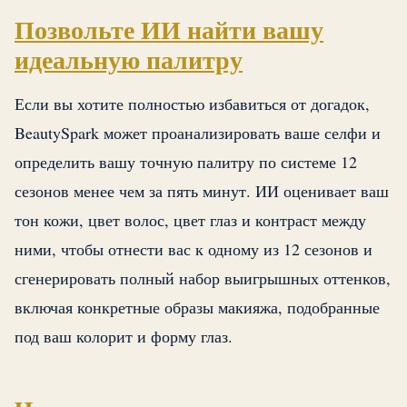
Позвольте ИИ найти вашу
идеальную палитру
Если вы хотите полностью избавиться от догадок,
BeautySpark может проанализировать ваше селфи и
определить вашу точную палитру по системе 12
сезонов менее чем за пять минут. ИИ оценивает ваш
тон кожи, цвет волос, цвет глаз и контраст между
ними, чтобы отнести вас к одному из 12 сезонов и
сгенерировать полный набор выигрышных оттенков,
включая конкретные образы макияжа, подобранные
под ваш колорит и форму глаз.