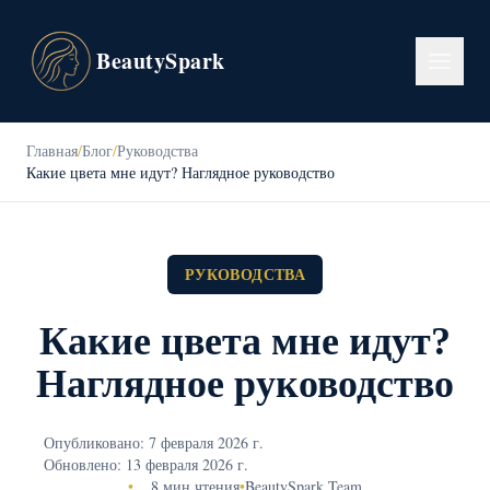
BeautySpark
Главная
/
Блог
/
Руководства
Какие цвета мне идут? Наглядное руководство
РУКОВОДСТВА
Какие цвета мне идут?
Наглядное руководство
Опубликовано: 7 февраля 2026 г.
Обновлено: 13 февраля 2026 г.
•
8 мин чтения
•
BeautySpark Team