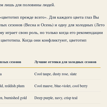
ым лишь для половины людей.
 «цветотип прежде всего». Для каждого цвета глаз Вы
плых сезонов (Весна и Осень) и одну для холодных (Лето
му играет свою роль, но только когда его рекомендации
 цветотипа. Когда они конфликтуют, цветотип
ёплых сезонов
Лучшие оттенки для холодных сезонов
ta
Cool taupe, dusty rose, slate
ld, reddish plum
Cool mauve, blue-violet, cool berry
en, burnished gold
Deep purple, navy, crisp teal