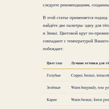
следуете рекомендациям, созданн
В этой статье применяется подход
найдёте две палитры: одну для тё
и Зима). Цветовой круг по-прежне
совпадают с температурой Вашего
побеждает.
Цвет глаз
Лучшие оттенки для т
Голубые
Copper, bronze, terracot
Зелёные
Warm burgundy, rose go
Карие
Warm bronze, forest gre