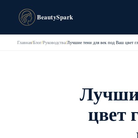
BeautySpark
Главная
/
Блог
/
Руководства
/
Лучшие тени для век под Ваш цвет гла
Лучшие
цвет 