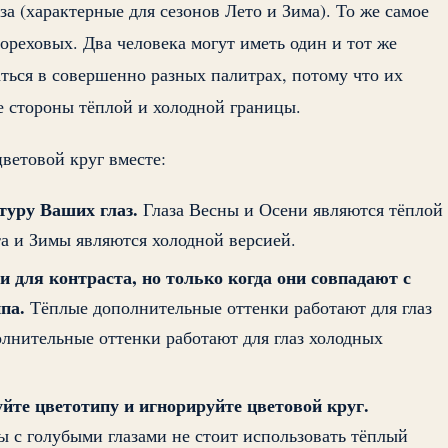
за (характерные для сезонов Лето и Зима). То же самое
 ореховых. Два человека могут иметь один и тот же
аться в совершенно разных палитрах, потому что их
 стороны тёплой и холодной границы.
цветовой круг вместе:
туру Ваших глаз.
Глаза Весны и Осени являются тёплой
та и Зимы являются холодной версией.
и для контраста, но только когда они совпадают с
па.
Тёплые дополнительные оттенки работают для глаз
лнительные оттенки работают для глаз холодных
йте цветотипу и игнорируйте цветовой круг.
 с голубыми глазами не стоит использовать тёплый