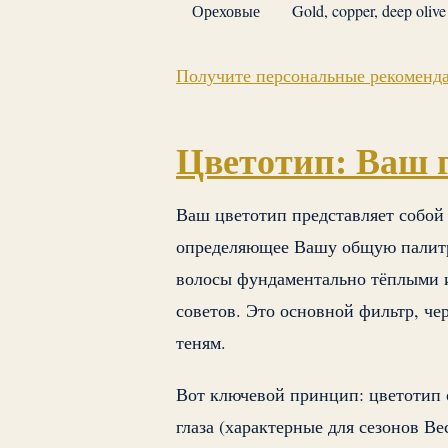
Ореховые
Gold, copper, deep olive
Получите персональные рекоменда
Цветотип: Ваш 
Ваш цветотип представляет собой
определяющее Вашу общую палитру
волосы фундаментально тёплыми и
советов. Это основной фильтр, че
теням.
Вот ключевой принцип: цветотип 
глаза (характерные для сезонов В