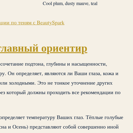
Cool plum, dusty mauve, teal
ции по теням с BeautySpark
главный ориентир
 сочетание подтона, глубины и насыщенности,
. Он определяет, являются ли Ваши глаза, кожа и
ли холодными. Это не тонкое уточнение других
рез который должны проходить все рекомендации по
определяет температуру Ваших глаз. Тёплые голубые
есна и Осень) представляют собой совершенно иной