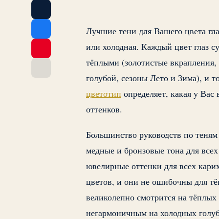
Лучшие тени для Вашего цвета глаз
или холодная. Каждый цвет глаз су
тёплыми (золотистые вкрапления, 
голубой, сезоны Лето и Зима), и 
цветотип
определяет, какая у Вас 
оттенков.
Большинство руководств по теням
медные и бронзовые тона для всех
ювелирные оттенки для всех кари
цветов, и они не ошибочны для т
великолепно смотрится на тёплых 
негармоничным на холодных голуб