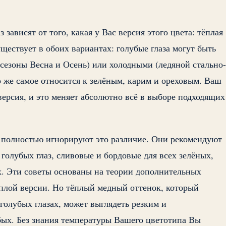
 зависят от того, какая у Вас версия этого цвета: тёплая
ществует в обоих вариантах: голубые глаза могут быть
сезоны Весна и Осень) или холодными (ледяной стально-
то же самое относится к зелёным, карим и ореховым. Ваш
версия, и это меняет абсолютно всё в выборе подходящих
 полностью игнорируют это различие. Они рекомендуют
 голубых глаз, сливовые и бордовые для всех зелёных,
х. Эти советы основаны на теории дополнительных
ёплой версии. Но тёплый медный оттенок, который
голубых глазах, может выглядеть резким и
ых. Без знания температуры Вашего цветотипа Вы