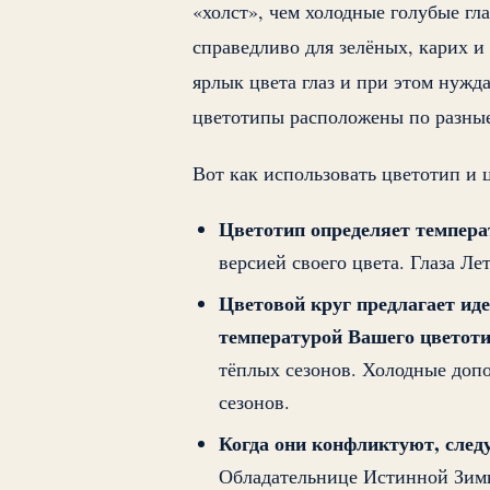
«холст», чем холодные голубые гла
справедливо для зелёных, карих и
ярлык цвета глаз и при этом нужд
цветотипы расположены по разные
Вот как использовать цветотип и 
Цветотип определяет темпера
версией своего цвета. Глаза Ле
Цветовой круг предлагает иде
температурой Вашего цветоти
тёплых сезонов. Холодные допо
сезонов.
Когда они конфликтуют, следу
Обладательнице Истинной Зимы