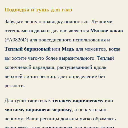
Подводка и тушь для глаз
Забудьте черную подводку полностью. Лучшими
Мягкое какао
оттенками подводки для вас являются
(#A0826D) для повседневного использования и
Теплый бирюзовый
Медь
или
для моментов, когда
вы хотите чего-то более выразительного. Теплый
коричневый карандаш, растушеванный вдоль
верхней линии ресниц, дает определение без
резкости.
теплому коричневому
Для туши тянитесь к
или
мягкому коричнево-черному
, а не к угольно-
черному. Ваши ресницы должны мягко обрамлять
ваши глаза, а не доминировать над вашим лицом.