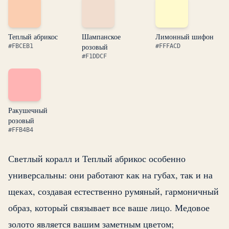
Теплый абрикос
Шампанское
Лимонный шифон
розовый
#FBCEB1
#FFFACD
#F1DDCF
Ракушечный
розовый
#FFB4B4
Светлый коралл и Теплый абрикос особенно
универсальны: они работают как на губах, так и на
щеках, создавая естественно румяный, гармоничный
образ, который связывает все ваше лицо. Медовое
золото является вашим заметным цветом;