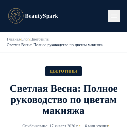
BeautySpark
Главная
/
Блог
/
Цветотипы
Светлая Весна: Полное руководство по цветам макияжа
ЦВЕТОТИПЫ
Светлая Весна: Полное
руководство по цветам
макияжа
Опубликовано: 17 января 2026 г.
•
8 мин чтения
•