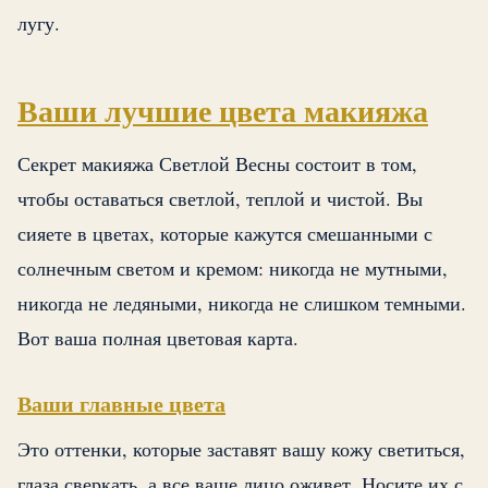
лугу.
Ваши лучшие цвета макияжа
Секрет макияжа Светлой Весны состоит в том,
чтобы оставаться светлой, теплой и чистой. Вы
сияете в цветах, которые кажутся смешанными с
солнечным светом и кремом: никогда не мутными,
никогда не ледяными, никогда не слишком темными.
Вот ваша полная цветовая карта.
Ваши главные цвета
Это оттенки, которые заставят вашу кожу светиться,
глаза сверкать, а все ваше лицо оживет. Носите их с