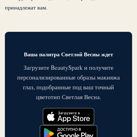
принадлежат вам.
Ваша палитра Светлой Весны ждет
Загрузите BeautySpark и получите
персонализированные образы макияжа
глаз, подобранные под ваш точный
цветотип Светлая Весна.