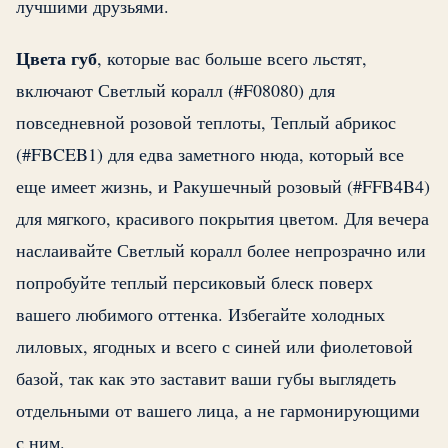
лучшими друзьями.
Цвета губ
, которые вас больше всего льстят,
включают Светлый коралл (#F08080) для
повседневной розовой теплоты, Теплый абрикос
(#FBCEB1) для едва заметного нюда, который все
еще имеет жизнь, и Ракушечный розовый (#FFB4B4)
для мягкого, красивого покрытия цветом. Для вечера
наслаивайте Светлый коралл более непрозрачно или
попробуйте теплый персиковый блеск поверх
вашего любимого оттенка. Избегайте холодных
лиловых, ягодных и всего с синей или фиолетовой
базой, так как это заставит ваши губы выглядеть
отдельными от вашего лица, а не гармонирующими
с ним.