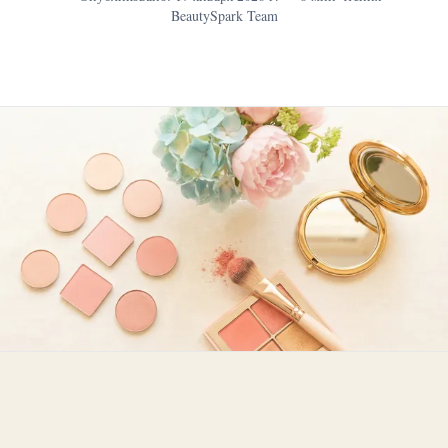
BeautySpark Team