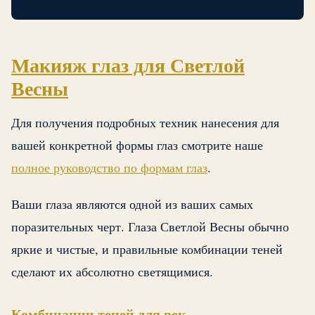
Макияж глаз для Светлой
Весны
Для получения подробных техник нанесения для
вашей конкретной формы глаз смотрите наше
полное руководство по формам глаз
.
Ваши глаза являются одной из ваших самых
поразительных черт. Глаза Светлой Весны обычно
яркие и чистые, и правильные комбинации теней
сделают их абсолютно светящимися.
Комбинации теней для век