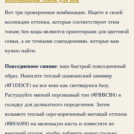
Вот три проверенные комбинации. Ищите в своей
коллекции оттенки, которые соответствуют этим
тонам; hex-коды являются ориентирами для цветовой
семьи, а не точными совпадениями, которые вам
нужно найти.
Повседневное сияние
: ваш быстрый повседневный
образ. Нанесите теплый шампанский шиммер
(#F1DDCF) на все веко как светящуюся базу.
Растушуйте мягкий персиковый тон (#FBBCB8) в
складку для деликатного определения. Затем
возьмите теплый серо-коричневый матовый оттенок
(#B8A088) на маленькую кисть и поместите во
внешний уголок, чтобы добавить ровно столько