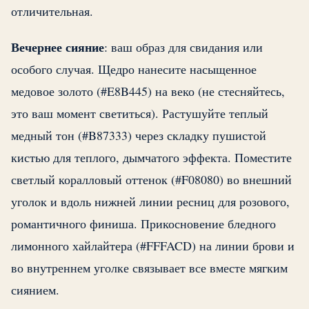
отличительная.
Вечернее сияние
: ваш образ для свидания или
особого случая. Щедро нанесите насыщенное
медовое золото (#E8B445) на веко (не стесняйтесь,
это ваш момент светиться). Растушуйте теплый
медный тон (#B87333) через складку пушистой
кистью для теплого, дымчатого эффекта. Поместите
светлый коралловый оттенок (#F08080) во внешний
уголок и вдоль нижней линии ресниц для розового,
романтичного финиша. Прикосновение бледного
лимонного хайлайтера (#FFFACD) на линии брови и
во внутреннем уголке связывает все вместе мягким
сиянием.