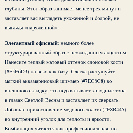
глубины. Этот образ занимает менее трех минут и
заставляет вас выглядеть ухоженной и бодрой, не
выглядя «наряженной».
Элегантный офисный
: немного более
структурированный образ с неожиданным акцентом.
Нанесите теплый матовый оттенок слоновой кости
(#F5E6D3) на веко как базу. Слегка растушуйте
мягкий аквамариновый шиммер (#7EC8C8) во
внешнюю складку, это подхватывает холодные тона
в глазах Светлой Весны и заставляет их сверкать.
Добавьте прикосновение медового золота (#E8B445)
во внутренний уголок для теплоты и яркости.
Комбинация читается как профессиональная, но