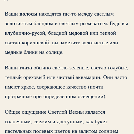
волосы
Ваши
находятся где-то между светлым
золотистым блондом и светлым рыжеватым. Будь вы
клубнично-русой, бледной медовой или теплой
светло-коричневой, вы заметите золотистые или
медные блики на солнце.
глаза
Ваши
обычно светло-зеленые, светло-голубые,
теплый ореховый или чистый аквамарин. Они часто
имеют яркое, сверкающее качество (почти
прозрачные при определенном освещении).
Общее ощущение Светлой Весны является
солнечным, свежим и доступным, как букет
пастельных полевых цветов на залитом солнцем