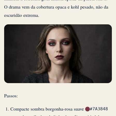
O drama vem da cobertura opaca e kohl pesado, não da
escuridão extrema.
Passos:
Compacte sombra borgonha-rosa suave
#7A3848