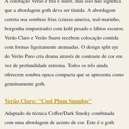
A coloração Verão é fria e suave, mas isso não significa
que a abordagem goth deva ser tímida. A abordagem
correta usa sombras frias (cinzas-ameixa, teal-marinho,
borgonha empoeirado) com kohl pesado e lábios escuros.
Verão Claro e Verão Suave recebem colocação contida
com formas ligeiramente atenuadas. O design split eye
do Verão Puro cria drama através de contraste de cor em
vez de profundidade extrema. Todos os três ainda
oferecem sombra opaca compacta que se apresenta como
genuinamente goth.
Verão Claro: "Cool Plum Smudge"
Adaptado da técnica Coffee/Dark Smoky combinada
com uma abordagem de acento de cor. Este é o goth