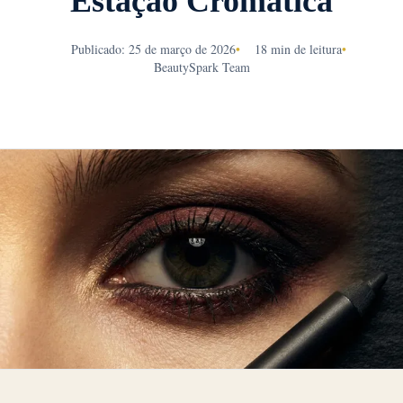
Estação Cromática
Publicado: 25 de março de 2026
•
18 min de leitura
•
BeautySpark Team