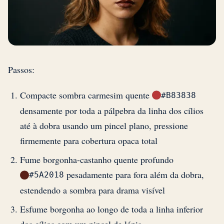
Passos:
Compacte sombra carmesim quente
#B83838
densamente por toda a pálpebra da linha dos cílios
até à dobra usando um pincel plano, pressione
firmemente para cobertura opaca total
Fume borgonha-castanho quente profundo
pesadamente para fora além da dobra,
#5A2018
estendendo a sombra para drama visível
Esfume borgonha ao longo de toda a linha inferior