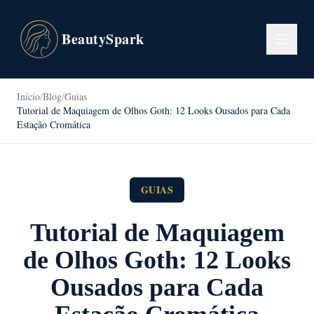
BeautySpark
Início
/
Blog
/
Guias
Tutorial de Maquiagem de Olhos Goth: 12 Looks Ousados para Cada
Estação Cromática
GUIAS
Tutorial de Maquiagem
de Olhos Goth: 12 Looks
Ousados para Cada