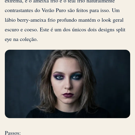
extrema, e o ameixa frio e o teal frio naturalmente
contrastantes do Verão Puro são feitos para isso. Um
lábio berry-ameixa frio profundo mantém o look geral
escuro e coeso. Este é um dos únicos dois designs split
eye na coleção.
Passos: