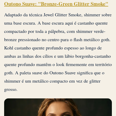
Outono Suave: "Bronze-Green Glitter Smoke"
Adaptado da técnica Jewel Glitter Smoke, shimmer sobre
uma base escura. A base escura aqui é castanho quente
compactado por toda a pálpebra, com shimmer verde-
bronze pressionado no centro para o flash metálico goth.
Kohl castanho quente profundo espesso ao longo de
ambas as linhas dos cílios e um lábio borgonha-castanho
quente profundo mantêm o look firmemente em território
goth. A paleta suave do Outono Suave significa que o
shimmer é um metálico compacto em vez de glitter
grosso.