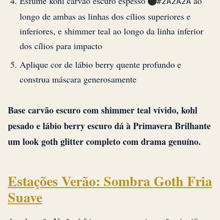
Esfume kohl carvão escuro espesso
ao
#2A2A2A
longo de ambas as linhas dos cílios superiores e
inferiores, e shimmer teal ao longo da linha inferior
dos cílios para impacto
Aplique cor de lábio berry quente profundo e
construa máscara generosamente
Base carvão escuro com shimmer teal vívido, kohl
pesado e lábio berry escuro dá à Primavera Brilhante
um look goth glitter completo com drama genuíno.
Estações Verão: Sombra Goth Fria
Suave