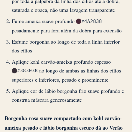
por toda a pálpebra da linha dos cílios até à dobra,
saturada e opaca, não uma lavagem transparente
Fume ameixa suave profundo
#4A2838
pesadamente para fora além da dobra para extensão
Esfume borgonha ao longo de toda a linha inferior
dos cílios
Aplique kohl carvão-ameixa profundo espesso
ao longo de ambas as linhas dos cílios
#383038
superiores e inferiores, pesado e proeminente
Aplique cor de lábio borgonha frio suave profundo e
construa máscara generosamente
Borgonha-rosa suave compactado com kohl carvão-
ameixa pesado e lábio borgonha escuro dá ao Verão