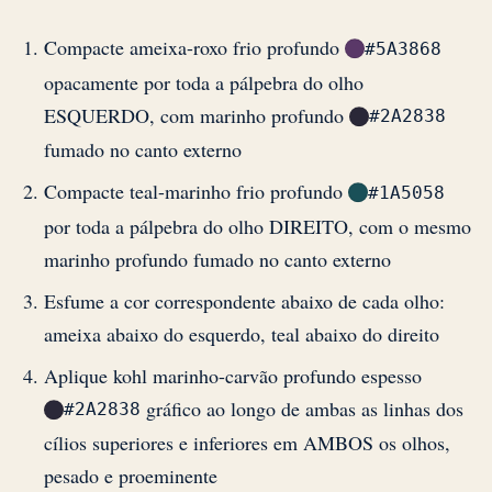
Compacte ameixa-roxo frio profundo
#5A3868
opacamente por toda a pálpebra do olho
ESQUERDO, com marinho profundo
#2A2838
fumado no canto externo
Compacte teal-marinho frio profundo
#1A5058
por toda a pálpebra do olho DIREITO, com o mesmo
marinho profundo fumado no canto externo
Esfume a cor correspondente abaixo de cada olho:
ameixa abaixo do esquerdo, teal abaixo do direito
Aplique kohl marinho-carvão profundo espesso
gráfico ao longo de ambas as linhas dos
#2A2838
cílios superiores e inferiores em AMBOS os olhos,
pesado e proeminente