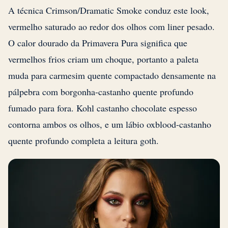
A técnica Crimson/Dramatic Smoke conduz este look,
vermelho saturado ao redor dos olhos com liner pesado.
O calor dourado da Primavera Pura significa que
vermelhos frios criam um choque, portanto a paleta
muda para carmesim quente compactado densamente na
pálpebra com borgonha-castanho quente profundo
fumado para fora. Kohl castanho chocolate espesso
contorna ambos os olhos, e um lábio oxblood-castanho
quente profundo completa a leitura goth.