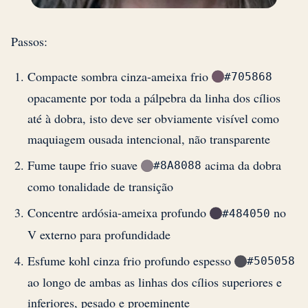
Passos:
Compacte sombra cinza-ameixa frio
#705868
opacamente por toda a pálpebra da linha dos cílios
até à dobra, isto deve ser obviamente visível como
maquiagem ousada intencional, não transparente
Fume taupe frio suave
acima da dobra
#8A8088
como tonalidade de transição
Concentre ardósia-ameixa profundo
no
#484050
V externo para profundidade
Esfume kohl cinza frio profundo espesso
#505058
ao longo de ambas as linhas dos cílios superiores e
inferiores, pesado e proeminente