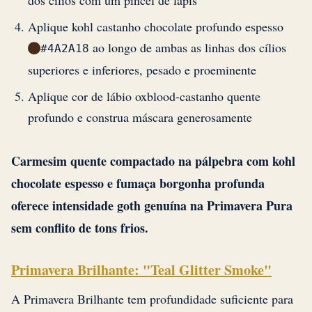
dos cílios com um pincel de lápis
Aplique kohl castanho chocolate profundo espesso
ao longo de ambas as linhas dos cílios
#4A2A18
superiores e inferiores, pesado e proeminente
Aplique cor de lábio oxblood-castanho quente
profundo e construa máscara generosamente
Carmesim quente compactado na pálpebra com kohl
chocolate espesso e fumaça borgonha profunda
oferece intensidade goth genuína na Primavera Pura
sem conflito de tons frios.
Primavera Brilhante: "Teal Glitter Smoke"
A Primavera Brilhante tem profundidade suficiente para