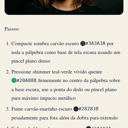
Passos:
Compacte sombra carvão escuro
por
#3A3A3A
toda a pálpebra como base de tela escura usando um
pincel plano denso
Pressione shimmer teal-verde vívido quente
firmemente no centro da pálpebra sobre
#20A888
a base escura, use a ponta do dedo ou pincel plano
para máximo impacto metálico
Fume carvão-marinho escuro
#282838
pesadamente para fora além da dobra para extensão