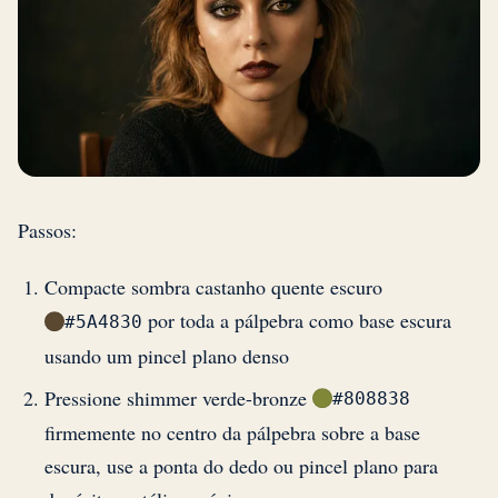
Passos:
Compacte sombra castanho quente escuro
por toda a pálpebra como base escura
#5A4830
usando um pincel plano denso
Pressione shimmer verde-bronze
#808838
firmemente no centro da pálpebra sobre a base
escura, use a ponta do dedo ou pincel plano para