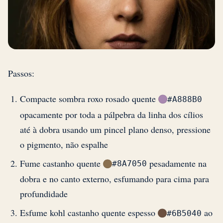
Passos:
Compacte sombra roxo rosado quente
#A888B0
opacamente por toda a pálpebra da linha dos cílios
até à dobra usando um pincel plano denso, pressione
o pigmento, não espalhe
Fume castanho quente
pesadamente na
#8A7050
dobra e no canto externo, esfumando para cima para
profundidade
Esfume kohl castanho quente espesso
ao
#6B5040