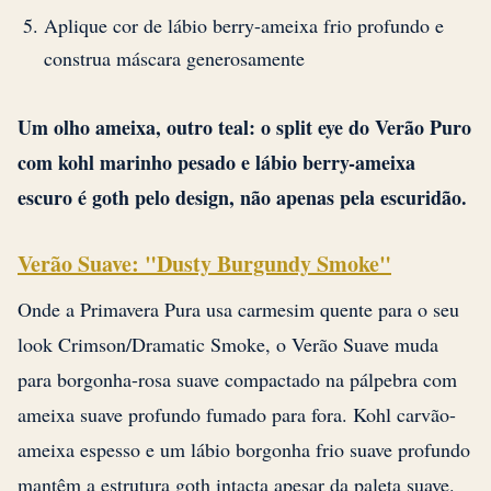
Aplique cor de lábio berry-ameixa frio profundo e
construa máscara generosamente
Um olho ameixa, outro teal: o split eye do Verão Puro
com kohl marinho pesado e lábio berry-ameixa
escuro é goth pelo design, não apenas pela escuridão.
Verão Suave: "Dusty Burgundy Smoke"
Onde a Primavera Pura usa carmesim quente para o seu
look Crimson/Dramatic Smoke, o Verão Suave muda
para borgonha-rosa suave compactado na pálpebra com
ameixa suave profundo fumado para fora. Kohl carvão-
ameixa espesso e um lábio borgonha frio suave profundo
mantêm a estrutura goth intacta apesar da paleta suave.