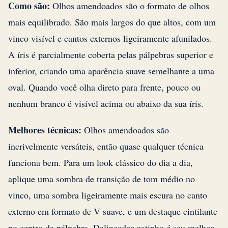
Como são:
Olhos amendoados são o formato de olhos
mais equilibrado. São mais largos do que altos, com um
vinco visível e cantos externos ligeiramente afunilados.
A íris é parcialmente coberta pelas pálpebras superior e
inferior, criando uma aparência suave semelhante a uma
oval. Quando você olha direto para frente, pouco ou
nenhum branco é visível acima ou abaixo da sua íris.
Melhores técnicas:
Olhos amendoados são
incrivelmente versáteis, então quase qualquer técnica
funciona bem. Para um look clássico do dia a dia,
aplique uma sombra de transição de tom médio no
vinco, uma sombra ligeiramente mais escura no canto
externo em formato de V suave, e um destaque cintilante
no centro da pálpebra. Delineador gatinho é seu melhor