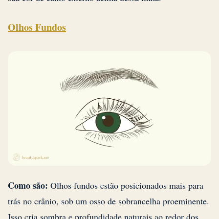
Olhos Fundos
Como são:
Olhos fundos estão posicionados mais para
trás no crânio, sob um osso de sobrancelha proeminente.
Isso cria sombra e profundidade naturais ao redor dos