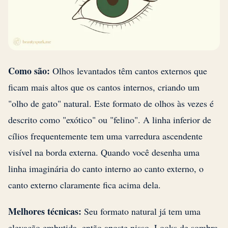
Como são:
Olhos levantados têm cantos externos que
ficam mais altos que os cantos internos, criando um
"olho de gato" natural. Este formato de olhos às vezes é
descrito como "exótico" ou "felino". A linha inferior de
cílios frequentemente tem uma varredura ascendente
visível na borda externa. Quando você desenha uma
linha imaginária do canto interno ao canto externo, o
canto externo claramente fica acima dela.
Melhores técnicas:
Seu formato natural já tem uma
elevação embutida, então aposte nisso. Looks de sombra