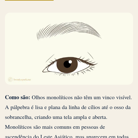
Como são:
Olhos monolíticos não têm um vinco visível.
A pálpebra é lisa e plana da linha de cílios até o osso da
sobrancelha, criando uma tela ampla e aberta.
Monolíticos são mais comuns em pessoas de
ascendência do Leste Asiático, mas aparecem em todas