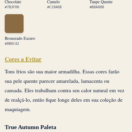
Chocolate
Camelo
Taupe Quente
#7B3F00
#C19A6B
#B8A088
Bronzeado Escuro
#8B6C42
Cores a Evitar
Tons frios são sua maior armadilha. Essas cores farão
sua pele quente parecer amarelada, lamacenta ou
cansada. Eles trabalham contra seu calor natural em vez
de realçá-lo, então fique longe deles em sua coleção de
maquiagem.
True Autumn Paleta