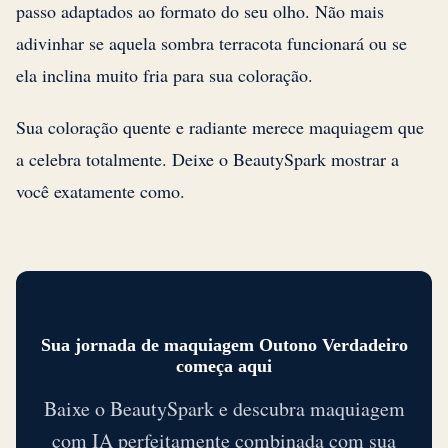
passo adaptados ao formato do seu olho. Não mais
adivinhar se aquela sombra terracota funcionará ou se
ela inclina muito fria para sua coloração.
Sua coloração quente e radiante merece maquiagem que
a celebra totalmente. Deixe o BeautySpark mostrar a
você exatamente como.
Sua jornada de maquiagem Outono Verdadeiro
começa aqui
Baixe o BeautySpark e descubra maquiagem
com IA perfeitamente combinada com sua