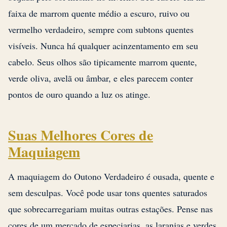
faixa de marrom quente médio a escuro, ruivo ou
vermelho verdadeiro, sempre com subtons quentes
visíveis. Nunca há qualquer acinzentamento em seu
cabelo. Seus olhos são tipicamente marrom quente,
verde oliva, avelã ou âmbar, e eles parecem conter
pontos de ouro quando a luz os atinge.
Suas Melhores Cores de
Maquiagem
A maquiagem do Outono Verdadeiro é ousada, quente e
sem desculpas. Você pode usar tons quentes saturados
que sobrecarregariam muitas outras estações. Pense nas
cores de um mercado de especiarias, as laranjas e verdes