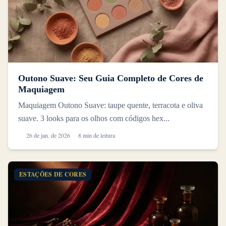
Outono Suave: Seu Guia Completo de Cores de
Maquiagem
Maquiagem Outono Suave: taupe quente, terracota e oliva
suave. 3 looks para os olhos com códigos hex...
26 de jan. de 2026
8 min de leitura
ESTAÇÕES DE CORES