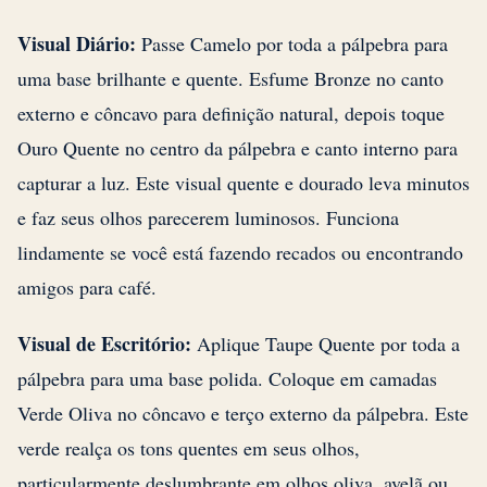
Visual Diário:
Passe Camelo por toda a pálpebra para
uma base brilhante e quente. Esfume Bronze no canto
externo e côncavo para definição natural, depois toque
Ouro Quente no centro da pálpebra e canto interno para
capturar a luz. Este visual quente e dourado leva minutos
e faz seus olhos parecerem luminosos. Funciona
lindamente se você está fazendo recados ou encontrando
amigos para café.
Visual de Escritório:
Aplique Taupe Quente por toda a
pálpebra para uma base polida. Coloque em camadas
Verde Oliva no côncavo e terço externo da pálpebra. Este
verde realça os tons quentes em seus olhos,
particularmente deslumbrante em olhos oliva, avelã ou