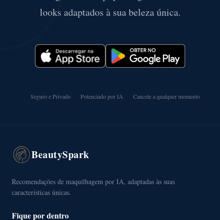
looks adaptados à sua beleza única.
Seguro e Privado
Potenciado por IA
Cancele a qualquer momento
BeautySpark
Recomendações de maquilhagem por IA, adaptadas às suas
características únicas.
Fique por dentro