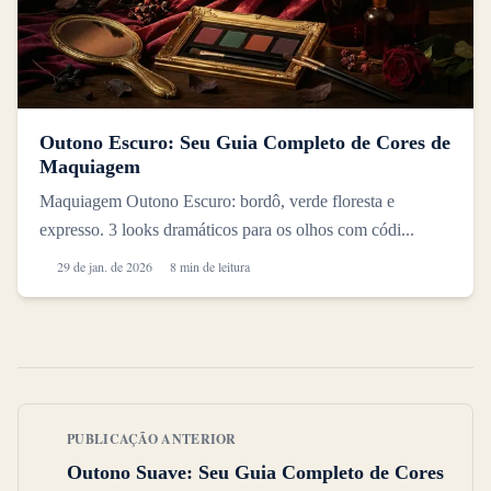
Outono Escuro: Seu Guia Completo de Cores de
Maquiagem
Maquiagem Outono Escuro: bordô, verde floresta e
expresso. 3 looks dramáticos para os olhos com códi...
29 de jan. de 2026
8 min de leitura
PUBLICAÇÃO ANTERIOR
Outono Suave: Seu Guia Completo de Cores