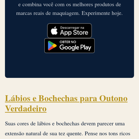
e combina você com os melhores produtos de
marcas reais de maquiagem. Experimente hoje.
Lábios e Bochechas para Outono
Verdadeiro
Suas cores de lábios e bochechas devem parecer uma
extensão natural de sua tez quente. Pense nos tons ricos