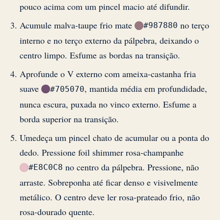
pouco acima com um pincel macio até difundir.
Acumule malva-taupe frio mate
no terço
#987880
interno e no terço externo da pálpebra, deixando o
centro limpo. Esfume as bordas na transição.
Aprofunde o V externo com ameixa-castanha fria
suave
, mantida média em profundidade,
#705070
nunca escura, puxada no vinco externo. Esfume a
borda superior na transição.
Umedeça um pincel chato de acumular ou a ponta do
dedo. Pressione foil shimmer rosa-champanhe
no centro da pálpebra. Pressione, não
#E8C0C8
arraste. Sobreponha até ficar denso e visivelmente
metálico. O centro deve ler rosa-prateado frio, não
rosa-dourado quente.