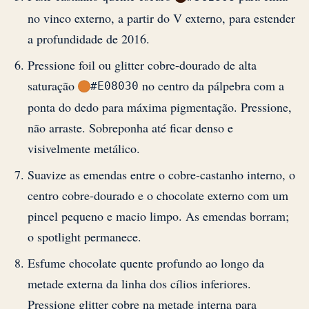
no vinco externo, a partir do V externo, para estender
a profundidade de 2016.
Pressione foil ou glitter cobre-dourado de alta
saturação
no centro da pálpebra com a
#E08030
ponta do dedo para máxima pigmentação. Pressione,
não arraste. Sobreponha até ficar denso e
visivelmente metálico.
Suavize as emendas entre o cobre-castanho interno, o
centro cobre-dourado e o chocolate externo com um
pincel pequeno e macio limpo. As emendas borram;
o spotlight permanece.
Esfume chocolate quente profundo ao longo da
metade externa da linha dos cílios inferiores.
Pressione glitter cobre na metade interna para