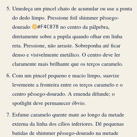
Umedeça um pincel chato de acumular ou use a ponta
do dedo limpo. Pressione foil shimmer pêssego-
dourado
no centro da pálpebra,
#F4C878
diretamente sobre a pupila quando olhar em linha
reta. Pressione, não arraste. Sobreponha até ficar
denso e visivelmente metálico. O centro deve ler
claramente mais brilhante que os terços caramelo.
Com um pincel pequeno e macio limpo, suavize
levemente a fronteira entre os terços caramelo e o
centro pêssego-dourado. A emenda difunde; o
spotlight deve permanecer óbvio.
Esfume caramelo quente mate ao longo da metade
externa da linha dos cílios inferiores. Dê pequenas
batidas de shimmer pêssego-dourado na metade