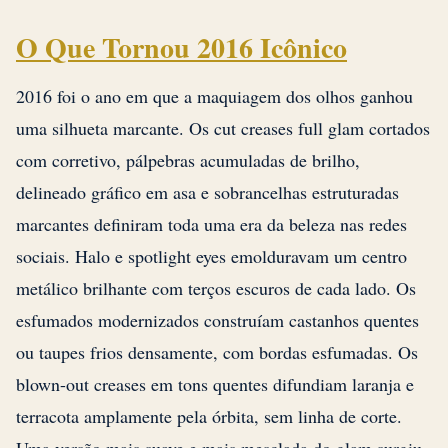
O Que Tornou 2016 Icônico
2016 foi o ano em que a maquiagem dos olhos ganhou
uma silhueta marcante. Os cut creases full glam cortados
com corretivo, pálpebras acumuladas de brilho,
delineado gráfico em asa e sobrancelhas estruturadas
marcantes definiram toda uma era da beleza nas redes
sociais. Halo e spotlight eyes emolduravam um centro
metálico brilhante com terços escuros de cada lado. Os
esfumados modernizados construíam castanhos quentes
ou taupes frios densamente, com bordas esfumadas. Os
blown-out creases em tons quentes difundiam laranja e
terracota amplamente pela órbita, sem linha de corte.