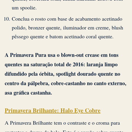
um spoolie.
Conclua o rosto com base de acabamento acetinado
polido, bronzer quente, iluminador em creme, blush
pêssego quente e batom acetinado coral quente.
A Primavera Pura usa o blown-out crease em tons
quentes na saturação total de 2016: laranja limpo
difundido pela órbita, spotlight dourado quente no
centro da pálpebra, cobre-castanho no canto externo,
asa gráfica castanha.
Primavera Brilhante: Halo Eye Cobre
A Primavera Brilhante tem o contraste e o croma para
sustentar o drama do halo. Esta é a versão cobre quente