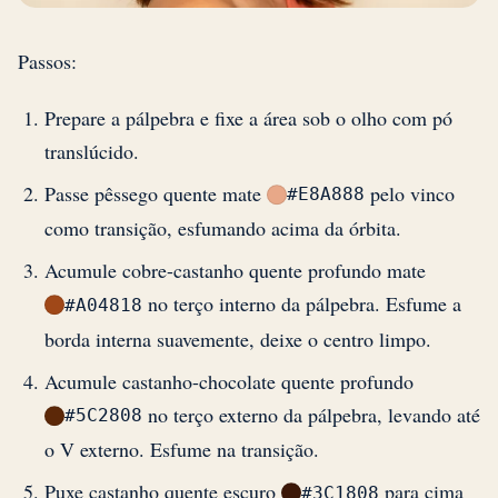
Passos:
Prepare a pálpebra e fixe a área sob o olho com pó
translúcido.
Passe pêssego quente mate
pelo vinco
#E8A888
como transição, esfumando acima da órbita.
Acumule cobre-castanho quente profundo mate
no terço interno da pálpebra. Esfume a
#A04818
borda interna suavemente, deixe o centro limpo.
Acumule castanho-chocolate quente profundo
no terço externo da pálpebra, levando até
#5C2808
o V externo. Esfume na transição.
Puxe castanho quente escuro
para cima
#3C1808