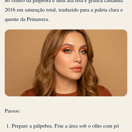
no centro da pálpebra e uma asa reta e gráfica castanha.
2016 em saturação total, traduzido para a paleta clara e
quente da Primavera.
Passos:
Prepare a pálpebra. Fixe a área sob o olho com pó