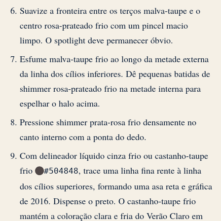
Suavize a fronteira entre os terços malva-taupe e o
centro rosa-prateado frio com um pincel macio
limpo. O spotlight deve permanecer óbvio.
Esfume malva-taupe frio ao longo da metade externa
da linha dos cílios inferiores. Dê pequenas batidas de
shimmer rosa-prateado frio na metade interna para
espelhar o halo acima.
Pressione shimmer prata-rosa frio densamente no
canto interno com a ponta do dedo.
Com delineador líquido cinza frio ou castanho-taupe
frio
, trace uma linha fina rente à linha
#504848
dos cílios superiores, formando uma asa reta e gráfica
de 2016. Dispense o preto. O castanho-taupe frio
mantém a coloração clara e fria do Verão Claro em