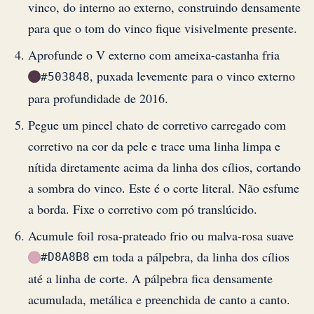
vinco, do interno ao externo, construindo densamente
para que o tom do vinco fique visivelmente presente.
Aprofunde o V externo com ameixa-castanha fria
, puxada levemente para o vinco externo
#503848
para profundidade de 2016.
Pegue um pincel chato de corretivo carregado com
corretivo na cor da pele e trace uma linha limpa e
nítida diretamente acima da linha dos cílios, cortando
a sombra do vinco. Este é o corte literal. Não esfume
a borda. Fixe o corretivo com pó translúcido.
Acumule foil rosa-prateado frio ou malva-rosa suave
em toda a pálpebra, da linha dos cílios
#D8A8B8
até a linha de corte. A pálpebra fica densamente
acumulada, metálica e preenchida de canto a canto.