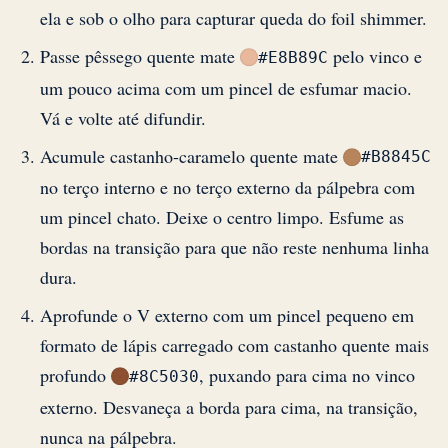
ela e sob o olho para capturar queda do foil shimmer.
Passe pêssego quente mate
pelo vinco e
#E8B89C
um pouco acima com um pincel de esfumar macio.
Vá e volte até difundir.
Acumule castanho-caramelo quente mate
#B8845C
no terço interno e no terço externo da pálpebra com
um pincel chato. Deixe o centro limpo. Esfume as
bordas na transição para que não reste nenhuma linha
dura.
Aprofunde o V externo com um pincel pequeno em
formato de lápis carregado com castanho quente mais
profundo
, puxando para cima no vinco
#8C5030
externo. Desvaneça a borda para cima, na transição,
nunca na pálpebra.