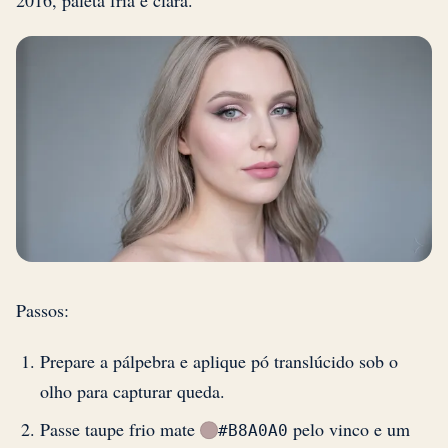
Passos:
Prepare a pálpebra e aplique pó translúcido sob o
olho para capturar queda.
Passe taupe frio mate
pelo vinco e um
#B8A0A0