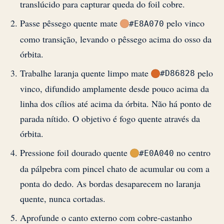
translúcido para capturar queda do foil cobre.
Passe pêssego quente mate
pelo vinco
#E8A070
como transição, levando o pêssego acima do osso da
órbita.
Trabalhe laranja quente limpo mate
pelo
#D86828
vinco, difundido amplamente desde pouco acima da
linha dos cílios até acima da órbita. Não há ponto de
parada nítido. O objetivo é fogo quente através da
órbita.
Pressione foil dourado quente
no centro
#E0A040
da pálpebra com pincel chato de acumular ou com a
ponta do dedo. As bordas desaparecem no laranja
quente, nunca cortadas.
Aprofunde o canto externo com cobre-castanho