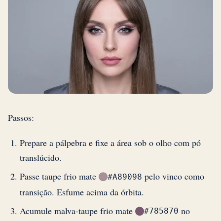
Passos:
Prepare a pálpebra e fixe a área sob o olho com pó
translúcido.
Passe taupe frio mate
pelo vinco como
#A89098
transição. Esfume acima da órbita.
Acumule malva-taupe frio mate
no
#785870