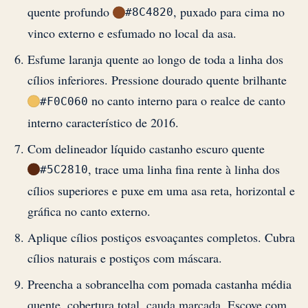
quente profundo
, puxado para cima no
#8C4820
vinco externo e esfumado no local da asa.
Esfume laranja quente ao longo de toda a linha dos
cílios inferiores. Pressione dourado quente brilhante
no canto interno para o realce de canto
#F0C060
interno característico de 2016.
Com delineador líquido castanho escuro quente
, trace uma linha fina rente à linha dos
#5C2810
cílios superiores e puxe em uma asa reta, horizontal e
gráfica no canto externo.
Aplique cílios postiços esvoaçantes completos. Cubra
cílios naturais e postiços com máscara.
Preencha a sobrancelha com pomada castanha média
quente, cobertura total, cauda marcada. Escove com