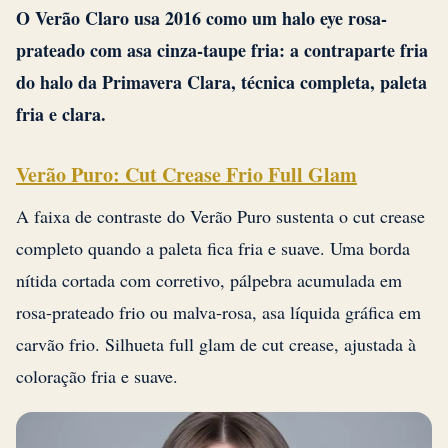
O Verão Claro usa 2016 como um halo eye rosa-
prateado com asa cinza-taupe fria: a contraparte fria
do halo da Primavera Clara, técnica completa, paleta
fria e clara.
Verão Puro: Cut Crease Frio Full Glam
A faixa de contraste do Verão Puro sustenta o cut crease
completo quando a paleta fica fria e suave. Uma borda
nítida cortada com corretivo, pálpebra acumulada em
rosa-prateado frio ou malva-rosa, asa líquida gráfica em
carvão frio. Silhueta full glam de cut crease, ajustada à
coloração fria e suave.