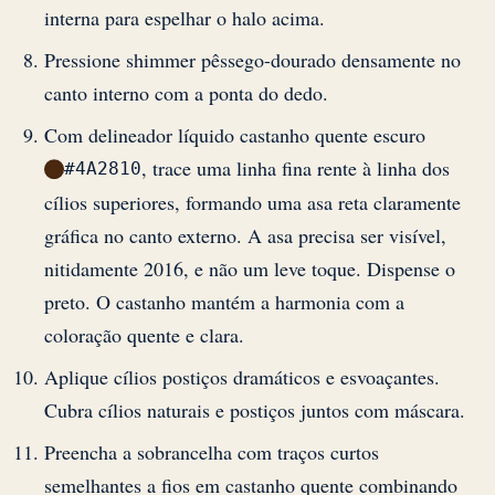
interna para espelhar o halo acima.
Pressione shimmer pêssego-dourado densamente no
canto interno com a ponta do dedo.
Com delineador líquido castanho quente escuro
, trace uma linha fina rente à linha dos
#4A2810
cílios superiores, formando uma asa reta claramente
gráfica no canto externo. A asa precisa ser visível,
nitidamente 2016, e não um leve toque. Dispense o
preto. O castanho mantém a harmonia com a
coloração quente e clara.
Aplique cílios postiços dramáticos e esvoaçantes.
Cubra cílios naturais e postiços juntos com máscara.
Preencha a sobrancelha com traços curtos
semelhantes a fios em castanho quente combinando