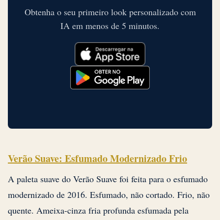
Obtenha o seu primeiro look personalizado com
IA em menos de 5 minutos.
Verão Suave: Esfumado Modernizado Frio
A paleta suave do Verão Suave foi feita para o esfumado
modernizado de 2016. Esfumado, não cortado. Frio, não
quente. Ameixa-cinza fria profunda esfumada pela