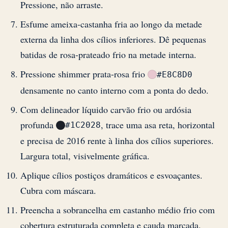
Pressione, não arraste.
Esfume ameixa-castanha fria ao longo da metade
externa da linha dos cílios inferiores. Dê pequenas
batidas de rosa-prateado frio na metade interna.
Pressione shimmer prata-rosa frio
#E8C8D0
densamente no canto interno com a ponta do dedo.
Com delineador líquido carvão frio ou ardósia
profunda
, trace uma asa reta, horizontal
#1C2028
e precisa de 2016 rente à linha dos cílios superiores.
Largura total, visivelmente gráfica.
Aplique cílios postiços dramáticos e esvoaçantes.
Cubra com máscara.
Preencha a sobrancelha em castanho médio frio com
cobertura estruturada completa e cauda marcada.