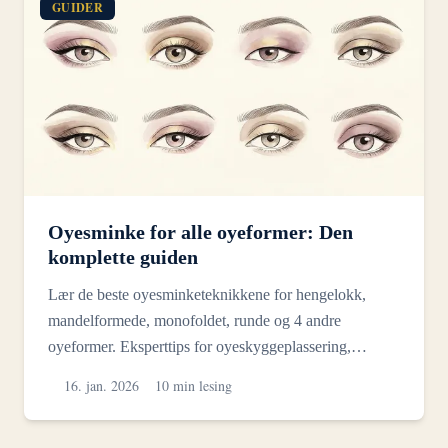
GUIDER
Oyesminke for alle oyeformer: Den
komplette guiden
Lær de beste oyesminketeknikkene for hengelokk,
mandelformede, monofoldet, runde og 4 andre
oyeformer. Eksperttips for oyeskyggeplassering,
eyeliner og mer.
16. jan. 2026
10 min lesing