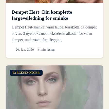
Dempet Høst: Din komplette
fargeveiledning for sminke
Dempet Høst-sminke: varm taupe, terrakotta og dempet
oliven. 3 øyelooks med heksadesimalkoder for varm-
dempet, understatet fargelegging.
26. jan. 2026
8 min lesing
FARGESESONGER