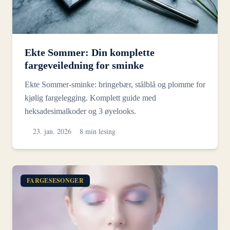
Ekte Sommer: Din komplette
fargeveiledning for sminke
Ekte Sommer-sminke: bringebær, stålblå og plomme for
kjølig fargelegging. Komplett guide med
heksadesimalkoder og 3 øyelooks.
23. jan. 2026
8 min lesing
FARGESESONGER