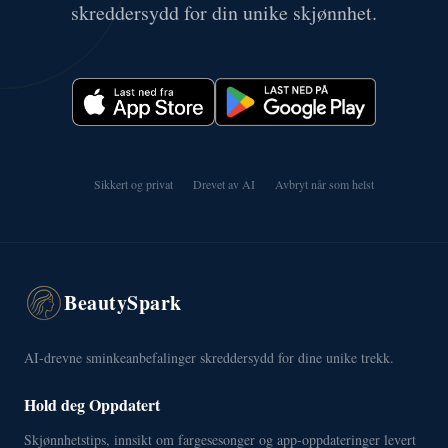
skreddersydd for din unike skjønnhet.
Sikkert og privat
Drevet av AI
Avbryt når som helst
BeautySpark
AI-drevne sminkeanbefalinger skreddersydd for dine unike trekk.
Hold deg Oppdatert
Skjønnhetstips, innsikt om fargesesonger og app-oppdateringer levert