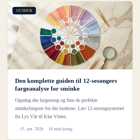
GUIDER
Den komplette guiden til 12-sesongers
fargeanalyse for sminke
Oppdag din fargesong og finn de perfekte
sminkefargene for din hudtone. Lær 12-sesongsystemet
fra Lys Vår til Klar Vinter.
15. jan. 2026
10 min lesing