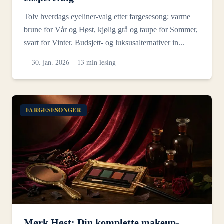
Tolv hverdags eyeliner-valg etter fargesesong: varme
brune for Vår og Høst, kjølig grå og taupe for Sommer,
svart for Vinter. Budsjett- og luksusalternativer in...
30. jan. 2026
13 min lesing
FARGESESONGER
Mørk Høst: Din komplette makeup-