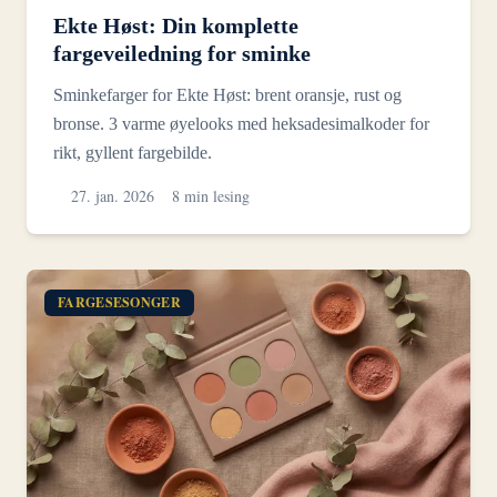
Ekte Høst: Din komplette
fargeveiledning for sminke
Sminkefarger for Ekte Høst: brent oransje, rust og
bronse. 3 varme øyelooks med heksadesimalkoder for
rikt, gyllent fargebilde.
27. jan. 2026
8 min lesing
FARGESESONGER