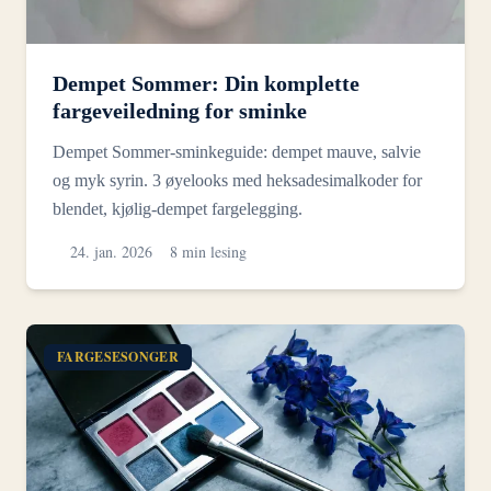
Dempet Sommer: Din komplette
fargeveiledning for sminke
Dempet Sommer-sminkeguide: dempet mauve, salvie
og myk syrin. 3 øyelooks med heksadesimalkoder for
blendet, kjølig-dempet fargelegging.
24. jan. 2026
8 min lesing
FARGESESONGER