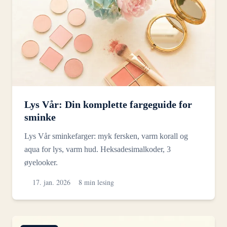
Lys Vår: Din komplette fargeguide for
sminke
Lys Vår sminkefarger: myk fersken, varm korall og
aqua for lys, varm hud. Heksadesimalkoder, 3
øyelooker.
17. jan. 2026
8 min lesing