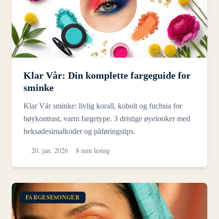
Klar Vår: Din komplette fargeguide for
sminke
Klar Vår sminke: livlig korall, kobolt og fuchsia for
høykontrast, varm fargetype. 3 dristige øyelooker med
heksadesimalkoder og påføringstips.
20. jan. 2026
8 min lesing
FARGESESONGER