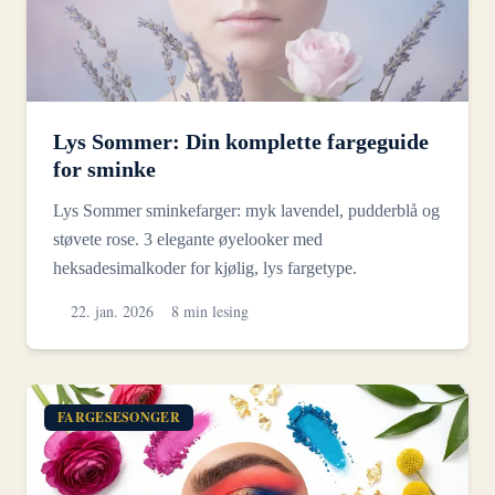
Lys Sommer: Din komplette fargeguide
for sminke
Lys Sommer sminkefarger: myk lavendel, pudderblå og
støvete rose. 3 elegante øyelooker med
heksadesimalkoder for kjølig, lys fargetype.
22. jan. 2026
8 min lesing
FARGESESONGER