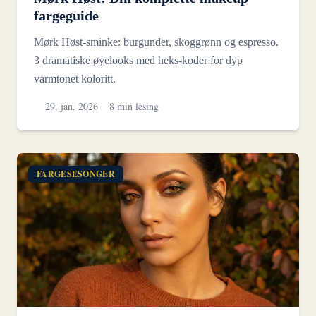
fargeguide
Mørk Høst-sminke: burgunder, skoggrønn og espresso.
3 dramatiske øyelooks med heks-koder for dyp
varmtonet koloritt.
29. jan. 2026
8 min lesing
FARGESESONGER