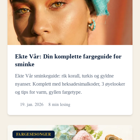
Ekte Vår: Din komplette fargeguide for
sminke
Ekte Vår sminkeguide: rik korall, turkis og gyldne
nyanser. Komplett med heksadesimalkoder, 3 øyelooker
og tips for varm, gyllen fargetype.
19. jan. 2026
8 min lesing
FARGESESONGER