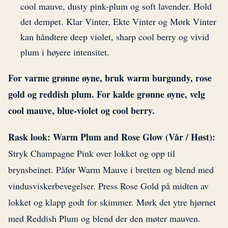
cool mauve, dusty pink-plum og soft lavender. Hold
det dempet. Klar Vinter, Ekte Vinter og Mørk Vinter
kan håndtere deep violet, sharp cool berry og vivid
plum i høyere intensitet.
For varme grønne øyne, bruk warm burgundy, rose
gold og reddish plum. For kalde grønne øyne, velg
cool mauve, blue-violet og cool berry.
Rask look: Warm Plum and Rose Glow (Vår / Høst):
Stryk Champagne Pink over lokket og opp til
brynsbeinet. Påfør Warm Mauve i bretten og blend med
vindusviskerbevegelser. Press Rose Gold på midten av
lokket og klapp godt for skimmer. Mørk det ytre hjørnet
med Reddish Plum og blend der den møter mauven.