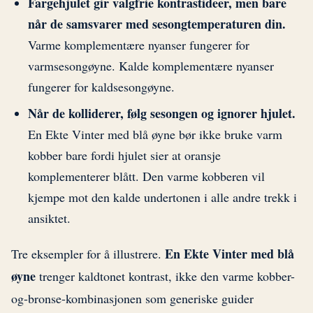
Fargehjulet gir valgfrie kontrastideer, men bare
når de samsvarer med sesongtemperaturen din.
Varme komplementære nyanser fungerer for
varmsesongøyne. Kalde komplementære nyanser
fungerer for kaldsesongøyne.
Når de kolliderer, følg sesongen og ignorer hjulet.
En Ekte Vinter med blå øyne bør ikke bruke varm
kobber bare fordi hjulet sier at oransje
komplementerer blått. Den varme kobberen vil
kjempe mot den kalde undertonen i alle andre trekk i
ansiktet.
En Ekte Vinter med blå
Tre eksempler for å illustrere.
øyne
trenger kaldtonet kontrast, ikke den varme kobber-
og-bronse-kombinasjonen som generiske guider