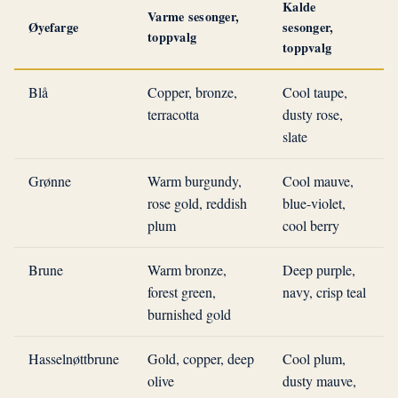
Kalde
Varme sesonger,
Øyefarge
sesonger,
toppvalg
toppvalg
Blå
Copper, bronze,
Cool taupe,
terracotta
dusty rose,
slate
Grønne
Warm burgundy,
Cool mauve,
rose gold, reddish
blue-violet,
plum
cool berry
Brune
Warm bronze,
Deep purple,
forest green,
navy, crisp teal
burnished gold
Hasselnøttbrune
Gold, copper, deep
Cool plum,
olive
dusty mauve,