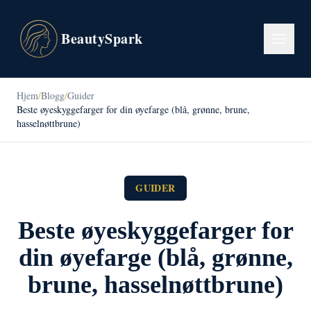
BeautySpark
Hjem
/
Blogg
/
Guider
Beste øyeskyggefarger for din øyefarge (blå, grønne, brune,
hasselnøttbrune)
GUIDER
Beste øyeskyggefarger for
din øyefarge (blå, grønne,
brune, hasselnøttbrune)