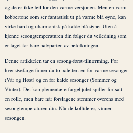
og de er ikke feil for den varme versjonen. Men en varm
kobbertone som ser fantastisk ut på varme blå øyne, kan
virke hard og uharmonisk på kalde blå øyne. Uten å
kjenne sesongtemperaturen din følger du veiledning som
er laget for bare halvparten av befolkningen.
Denne artikkelen tar en sesong-først-tilnærming. For
hver øyefarge finner du to paletter: en for varme sesonger
(Vår og Høst) og en for kalde sesonger (Sommer og
Vinter). Det komplementære fargehjulet spiller fortsatt
en rolle, men bare når forslagene stemmer overens med
sesongtemperaturen din. Når de kolliderer, vinner
sesongen.