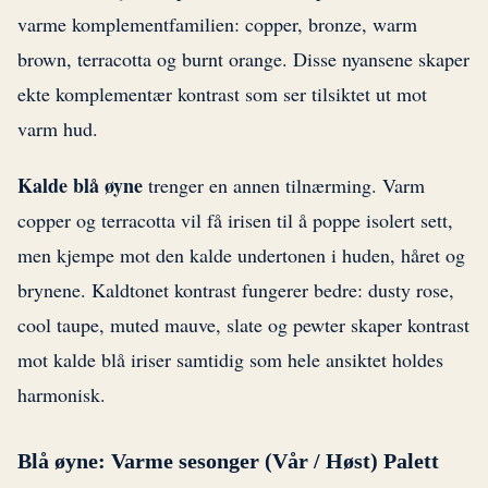
varme komplementfamilien: copper, bronze, warm
brown, terracotta og burnt orange. Disse nyansene skaper
ekte komplementær kontrast som ser tilsiktet ut mot
varm hud.
Kalde blå øyne
trenger en annen tilnærming. Varm
copper og terracotta vil få irisen til å poppe isolert sett,
men kjempe mot den kalde undertonen i huden, håret og
brynene. Kaldtonet kontrast fungerer bedre: dusty rose,
cool taupe, muted mauve, slate og pewter skaper kontrast
mot kalde blå iriser samtidig som hele ansiktet holdes
harmonisk.
Blå øyne: Varme sesonger (Vår / Høst) Palett