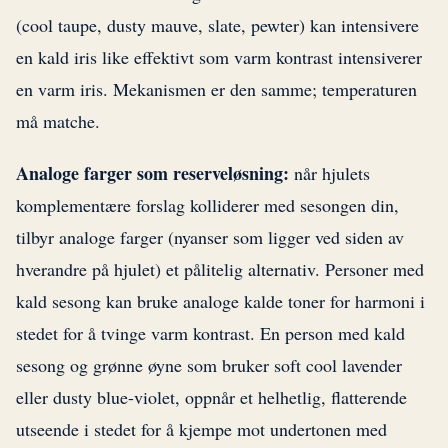
(cool taupe, dusty mauve, slate, pewter) kan intensivere
en kald iris like effektivt som varm kontrast intensiverer
en varm iris. Mekanismen er den samme; temperaturen
må matche.
Analoge farger som reserveløsning:
når hjulets
komplementære forslag kolliderer med sesongen din,
tilbyr analoge farger (nyanser som ligger ved siden av
hverandre på hjulet) et pålitelig alternativ. Personer med
kald sesong kan bruke analoge kalde toner for harmoni i
stedet for å tvinge varm kontrast. En person med kald
sesong og grønne øyne som bruker soft cool lavender
eller dusty blue-violet, oppnår et helhetlig, flatterende
utseende i stedet for å kjempe mot undertonen med