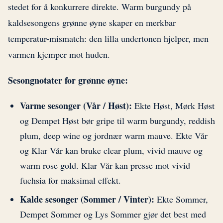
stedet for å konkurrere direkte. Warm burgundy på
kaldsesongens grønne øyne skaper en merkbar
temperatur-mismatch: den lilla undertonen hjelper, men
varmen kjemper mot huden.
Sesongnotater for grønne øyne:
Varme sesonger (Vår / Høst):
Ekte Høst, Mørk Høst
og Dempet Høst bør gripe til warm burgundy, reddish
plum, deep wine og jordnær warm mauve. Ekte Vår
og Klar Vår kan bruke clear plum, vivid mauve og
warm rose gold. Klar Vår kan presse mot vivid
fuchsia for maksimal effekt.
Kalde sesonger (Sommer / Vinter):
Ekte Sommer,
Dempet Sommer og Lys Sommer gjør det best med