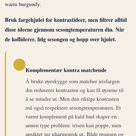
warm burgundy.
Bruk fargehjulet for kontrastideer, men filtrer alltid
disse ideene gjennom sesongtemperaturen din. Når
de kolliderer, følg sesongen og hopp over hjulet.
Komplementær kontra matchende
Å bruke øyeskygge som matcher irisfargen
din reduserer kontrasten og kan få øynene til
å se mindre ut. Men den riktige kontrasten
må også respektere sesongtemperaturen. Et
varmt komplement på kald hud skaper en
annen type problem: irisen kan poppe, men
ansiktet ser uharmonisk ut. Både nyansen og