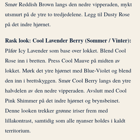
Smør Reddish Brown langs den nedre vipperaden, mykt
utsmurt på de ytre to tredjedelene. Legg til Dusty Rose
på det indre hjørnet.
Rask look: Cool Lavender Berry (Sommer / Vinter):
Påfør Icy Lavender som base over lokket. Blend Cool
Rose inn i bretten. Press Cool Mauve på midten av
lokket. Mørk det ytre hjørnet med Blue-Violet og blend
den inn i brettskyggen. Smør Cool Berry langs den ytre
halvdelen av den nedre vipperaden. Avslutt med Cool
Pink Shimmer på det indre hjørnet og brynsbeinet.
Denne looken trekker grønne iriser frem med
lillakontrast, samtidig som alle nyanser holdes i kaldt
territorium.