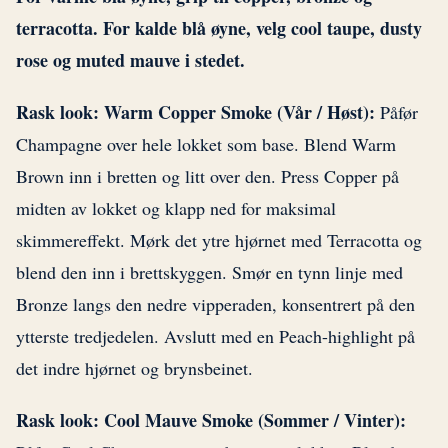
terracotta. For kalde blå øyne, velg cool taupe, dusty
rose og muted mauve i stedet.
Rask look: Warm Copper Smoke (Vår / Høst):
Påfør
Champagne over hele lokket som base. Blend Warm
Brown inn i bretten og litt over den. Press Copper på
midten av lokket og klapp ned for maksimal
skimmereffekt. Mørk det ytre hjørnet med Terracotta og
blend den inn i brettskyggen. Smør en tynn linje med
Bronze langs den nedre vipperaden, konsentrert på den
ytterste tredjedelen. Avslutt med en Peach-highlight på
det indre hjørnet og brynsbeinet.
Rask look: Cool Mauve Smoke (Sommer / Vinter):