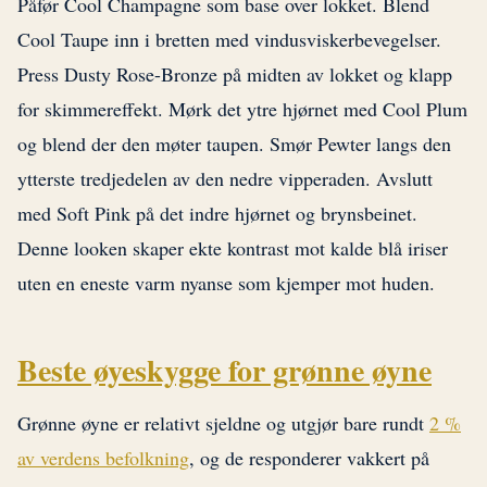
Påfør Cool Champagne som base over lokket. Blend
Cool Taupe inn i bretten med vindusviskerbevegelser.
Press Dusty Rose-Bronze på midten av lokket og klapp
for skimmereffekt. Mørk det ytre hjørnet med Cool Plum
og blend der den møter taupen. Smør Pewter langs den
ytterste tredjedelen av den nedre vipperaden. Avslutt
med Soft Pink på det indre hjørnet og brynsbeinet.
Denne looken skaper ekte kontrast mot kalde blå iriser
uten en eneste varm nyanse som kjemper mot huden.
Beste øyeskygge for grønne øyne
Grønne øyne er relativt sjeldne og utgjør bare rundt
2 %
av verdens befolkning
, og de responderer vakkert på