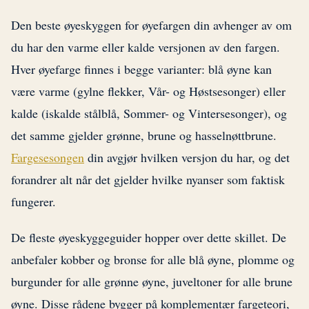
Den beste øyeskyggen for øyefargen din avhenger av om
du har den varme eller kalde versjonen av den fargen.
Hver øyefarge finnes i begge varianter: blå øyne kan
være varme (gylne flekker, Vår- og Høstsesonger) eller
kalde (iskalde stålblå, Sommer- og Vintersesonger), og
det samme gjelder grønne, brune og hasselnøttbrune.
Fargesesongen
din avgjør hvilken versjon du har, og det
forandrer alt når det gjelder hvilke nyanser som faktisk
fungerer.
De fleste øyeskyggeguider hopper over dette skillet. De
anbefaler kobber og bronse for alle blå øyne, plomme og
burgunder for alle grønne øyne, juveltoner for alle brune
øyne. Disse rådene bygger på komplementær fargeteori,