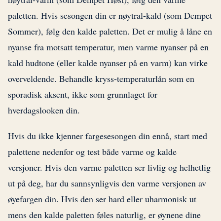
paletten. Hvis sesongen din er nøytral-kald (som Dempet
Sommer), følg den kalde paletten. Det er mulig å låne en
nyanse fra motsatt temperatur, men varme nyanser på en
kald hudtone (eller kalde nyanser på en varm) kan virke
overveldende. Behandle kryss-temperaturlån som en
sporadisk aksent, ikke som grunnlaget for
hverdagslooken din.
Hvis du ikke kjenner fargesesongen din ennå, start med
palettene nedenfor og test både varme og kalde
versjoner. Hvis den varme paletten ser livlig og helhetlig
ut på deg, har du sannsynligvis den varme versjonen av
øyefargen din. Hvis den ser hard eller uharmonisk ut
mens den kalde paletten føles naturlig, er øynene dine