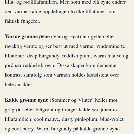
lilla- og rødlillafamilien. Men som med blå øyne endrer
den varme-kalde oppdelingen hvilke lillatoner som
faktisk fungerer.
Varme grønne øyne
(Vår og Høst) har gyllen eller
ravaktig varme og ser best ut med varme, vindominerte
lillatoner: deep burgundy, reddish plum, warm mauve og
jordnær reddish-brown. Disse skaper komplementær
kontrast samtidig som varmen holdes konsistent over
hele ansiktet.
Kalde grønne øyne
(Sommer og Vinter) heller mot
grågrønt eller blågrønt og trenger kalde versjoner av
lillafamilien: cool mauve, dusty pink-plum, blue-violet
og cool berry. Warm burgundy på kalde grønne øyne