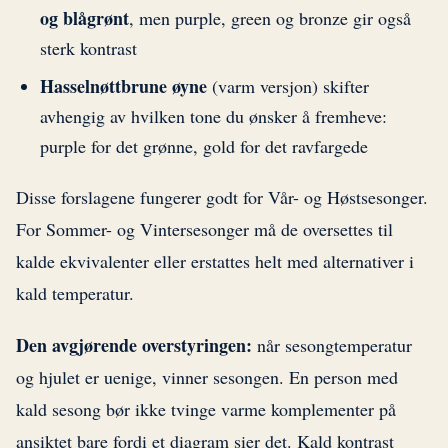
og blågrønt
, men purple, green og bronze gir også
sterk kontrast
Hasselnøttbrune øyne
(varm versjon) skifter
avhengig av hvilken tone du ønsker å fremheve:
purple for det grønne, gold for det ravfargede
Disse forslagene fungerer godt for Vår- og Høstsesonger.
For Sommer- og Vintersesonger må de oversettes til
kalde ekvivalenter eller erstattes helt med alternativer i
kald temperatur.
Den avgjørende overstyringen:
når sesongtemperatur
og hjulet er uenige, vinner sesongen. En person med
kald sesong bør ikke tvinge varme komplementer på
ansiktet bare fordi et diagram sier det. Kald kontrast