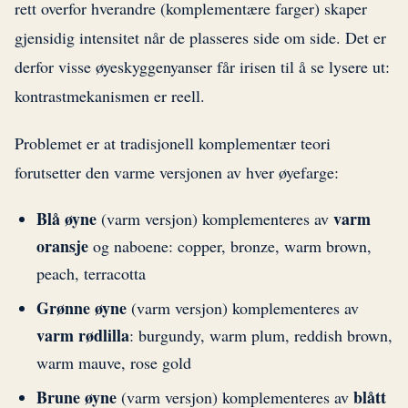
rett overfor hverandre (komplementære farger) skaper
gjensidig intensitet når de plasseres side om side. Det er
derfor visse øyeskyggenyanser får irisen til å se lysere ut:
kontrastmekanismen er reell.
Problemet er at tradisjonell komplementær teori
forutsetter den varme versjonen av hver øyefarge:
Blå øyne
varm
(varm versjon) komplementeres av
oransje
og naboene: copper, bronze, warm brown,
peach, terracotta
Grønne øyne
(varm versjon) komplementeres av
varm rødlilla
: burgundy, warm plum, reddish brown,
warm mauve, rose gold
Brune øyne
blått
(varm versjon) komplementeres av