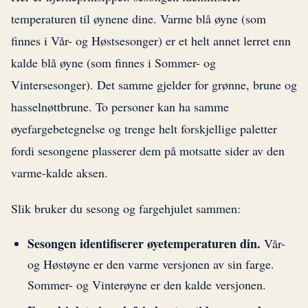
temperaturen til øynene dine. Varme blå øyne (som
finnes i Vår- og Høstsesonger) er et helt annet lerret enn
kalde blå øyne (som finnes i Sommer- og
Vintersesonger). Det samme gjelder for grønne, brune og
hasselnøttbrune. To personer kan ha samme
øyefargebetegnelse og trenge helt forskjellige paletter
fordi sesongene plasserer dem på motsatte sider av den
varme-kalde aksen.
Slik bruker du sesong og fargehjulet sammen:
Sesongen identifiserer øyetemperaturen din.
Vår-
og Høstøyne er den varme versjonen av sin farge.
Sommer- og Vinterøyne er den kalde versjonen.