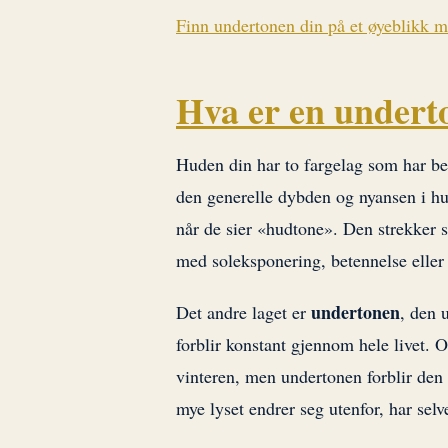
Finn undertonen din på et øyeblikk 
Hva er en undert
Huden din har to fargelag som har be
den generelle dybden og nyansen i hu
når de sier «hudtone». Den strekker s
med soleksponering, betennelse eller 
undertonen
Det andre laget er
, den 
forblir konstant gjennom hele livet.
vinteren, men undertonen forblir den
mye lyset endrer seg utenfor, har selve