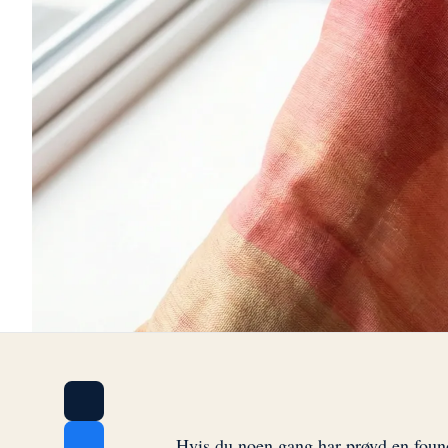
Hvis du noen gang har prøvd en foun