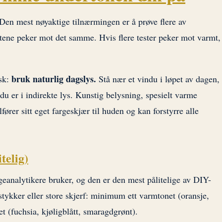
 Den mest nøyaktige tilnærmingen er å prøve flere av
tene peker mot det samme. Hvis flere tester peker mot varmt,
bruk naturlig dagslys.
isk:
Stå nær et vindu i løpet av dagen,
du er i indirekte lys. Kunstig belysning, spesielt varme
lfører sitt eget fargeskjær til huden og kan forstyrre alle
telig)
eanalytikere bruker, og den er den mest pålitelige av DIY-
tykker eller store skjerf: minimum ett varmtonet (oransje,
et (fuchsia, kjøligblått, smaragdgrønt).