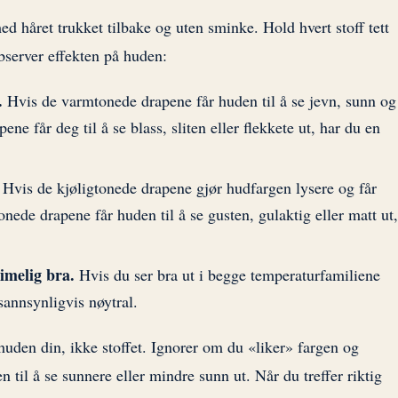
med håret trukket tilbake og uten sminke. Hold hvert stoff tett
observer effekten på huden:
.
Hvis de varmtonede drapene får huden til å se jevn, sunn og
ene får deg til å se blass, sliten eller flekkete ut, har du en
Hvis de kjøligtonede drapene gjør hudfargen lysere og får
onede drapene får huden til å se gusten, gulaktig eller matt ut,
imelig bra.
Hvis du ser bra ut i begge temperaturfamiliene
sannsynligvis nøytral.
uden din, ikke stoffet. Ignorer om du «liker» fargen og
n til å se sunnere eller mindre sunn ut. Når du treffer riktig