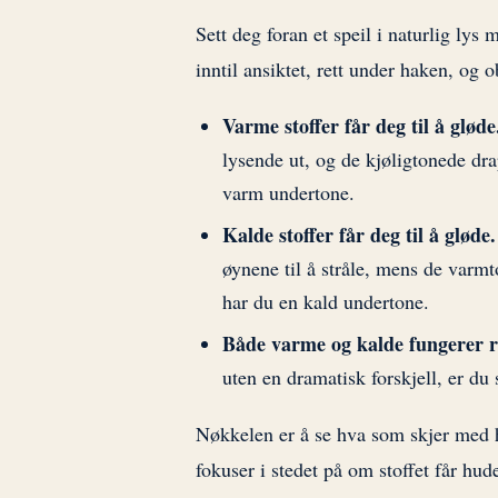
Sett deg foran et speil i naturlig lys 
inntil ansiktet, rett under haken, og 
Varme stoffer får deg til å gløde
lysende ut, og de kjøligtonede drap
varm undertone.
Kalde stoffer får deg til å gløde.
øynene til å stråle, mens de varmt
har du en kald undertone.
Både varme og kalde fungerer r
uten en dramatisk forskjell, er du 
Nøkkelen er å se hva som skjer med h
fokuser i stedet på om stoffet får hude