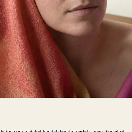
dation som matchet huddybden din perfekt, men likevel så