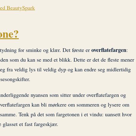
med BeautySpark
one?
overflatefargen
tydning for sminke og klær. Det første er
:
den som du kan se med et blikk. Dette er det de fleste mener
eg fra veldig lys til veldig dyp og kan endre seg midlertidig
sesongskifter.
underliggende nyansen som sitter under overflatefargen og
 Overflatefargen kan bli mørkere om sommeren og lysere om
 samme. Tenk på det som fargetonen i et vindu: uansett hvor
 glasset et fast fargeskjær.