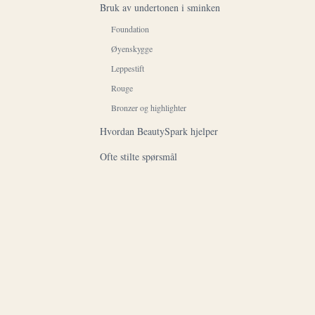
Bruk av undertonen i sminken
Foundation
Øyenskygge
Leppestift
Rouge
Bronzer og highlighter
Hvordan BeautySpark hjelper
Ofte stilte spørsmål