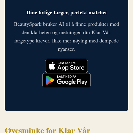
Dine livlige farger, perfekt matchet
BeautySpark bruker AI til å finne produkter med
den klarheten og metningen din Klar Vår-
fargetype krever. Ikke mer nøying med dempede
nyanser.
Øyesminke for Klar Vår