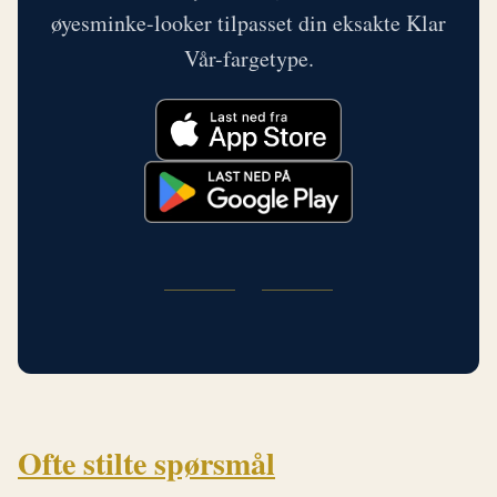
øyesminke-looker tilpasset din eksakte Klar
Vår-fargetype.
Ofte stilte spørsmål