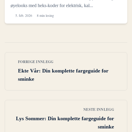
øyelooks med heks-koder for elektrisk, kal...
5. feb. 2026
8 min lesing
FORRIGE INNLEGG
Ekte Vår: Din komplette fargeguide for
sminke
NESTE INNLEGG
Lys Sommer: Din komplette fargeguide for
sminke