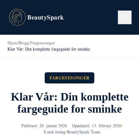
BeautySpark
Hjem
/
Blogg
/
Fargesesonger
Klar Vår: Din komplette fargeguide for sminke
FARGESESONGER
Klar Vår: Din komplette
fargeguide for sminke
Publisert: 20. januar 2026
Oppdatert: 13. februar 2026
•
8 min lesing
•
BeautySpark Team