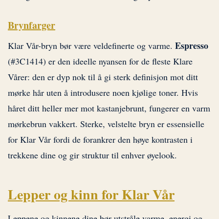
Brynfarger
Espresso
Klar Vår-bryn bør være veldefinerte og varme.
(#3C1414) er den ideelle nyansen for de fleste Klare
Vårer: den er dyp nok til å gi sterk definisjon mot ditt
mørke hår uten å introdusere noen kjølige toner. Hvis
håret ditt heller mer mot kastanjebrunt, fungerer en varm
mørkebrun vakkert. Sterke, velstelte bryn er essensielle
for Klar Vår fordi de forankrer den høye kontrasten i
trekkene dine og gir struktur til enhver øyelook.
Lepper og kinn for Klar Vår
Leppene og kinnene dine bør utstråle varme, energi og