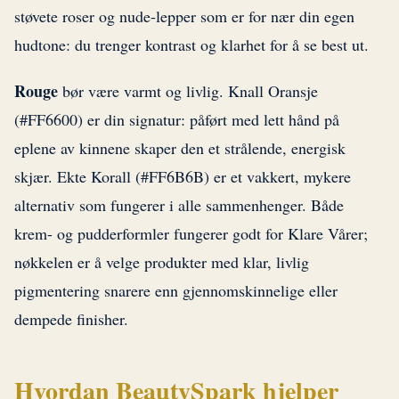
støvete roser og nude-lepper som er for nær din egen
hudtone: du trenger kontrast og klarhet for å se best ut.
Rouge
bør være varmt og livlig. Knall Oransje
(#FF6600) er din signatur: påført med lett hånd på
eplene av kinnene skaper den et strålende, energisk
skjær. Ekte Korall (#FF6B6B) er et vakkert, mykere
alternativ som fungerer i alle sammenhenger. Både
krem- og pudderformler fungerer godt for Klare Vårer;
nøkkelen er å velge produkter med klar, livlig
pigmentering snarere enn gjennomskinnelige eller
dempede finisher.
Hvordan BeautySpark hjelper