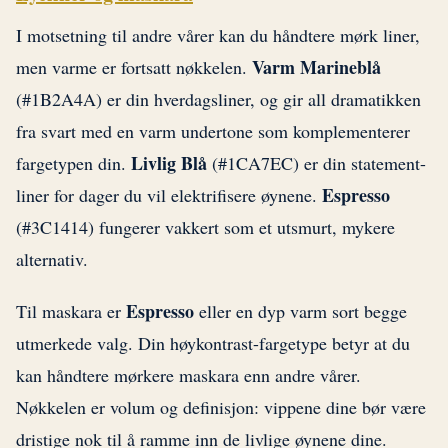
I motsetning til andre vårer kan du håndtere mørk liner,
Varm Marineblå
men varme er fortsatt nøkkelen.
(#1B2A4A) er din hverdagsliner, og gir all dramatikken
fra svart med en varm undertone som komplementerer
Livlig Blå
fargetypen din.
(#1CA7EC) er din statement-
Espresso
liner for dager du vil elektrifisere øynene.
(#3C1414) fungerer vakkert som et utsmurt, mykere
alternativ.
Espresso
Til maskara er
eller en dyp varm sort begge
utmerkede valg. Din høykontrast-fargetype betyr at du
kan håndtere mørkere maskara enn andre vårer.
Nøkkelen er volum og definisjon: vippene dine bør være
dristige nok til å ramme inn de livlige øynene dine.