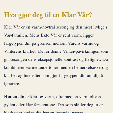
Hva gjør deg til en Klar Vår?
Klar Vår er en varm-nøytral sesong og den mest livlige i
Vår-familien. Mens Ekte Vår er rent varm, ligger
fargetypen din på grensen mellom Vårens varme og
Vinterens klarhet. Det er denne Vinter-påvirkningen som
gir sesongen dens eksepsjonelle kontrast og livlighet. Du
kombinerer varme undertoner med en bemerkelsesverdig
klarhet og intensitet som gjør fargetypen din umulig å
ignorere.
Huden
din er klar og varm, ofte med en varm oliven-,
gyllen eller klar ferskentone. Det som skiller deg ut er
klarheten: huden din har en lysende, nesten