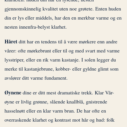
gjennomskinnelig kvalitet uten noe grøtete. Enten huden
din er lys eller middels, har den en merkbar varme og en
nesten innenfra-belyst klarhet.
Håret
ditt har en tendens til å være mørkere enn andre
vårer: ofte mørkebrunt eller til og med svart med varme
lysstriper, eller en rik varm kastanje. I solen legger du
merke til kastanjebrune, kobber- eller gyldne glimt som
avslører ditt varme fundament.
Øynene
dine er ditt mest dramatiske trekk. Klar Vår-
øyne er livlig grønne, slående knallblå, gnistrende
hasselnøtt eller en klar varm brun. De har ofte en
overraskende klarhet og kontrast mot hår og hud: folk