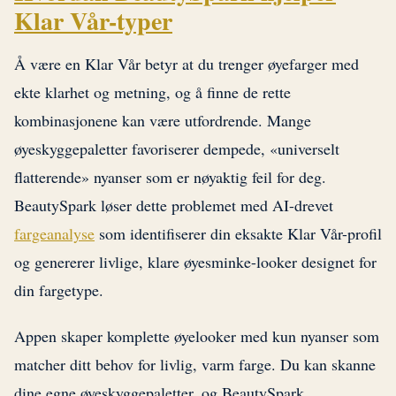
Klar Vår-typer
Å være en Klar Vår betyr at du trenger øyefarger med
ekte klarhet og metning, og å finne de rette
kombinasjonene kan være utfordrende. Mange
øyeskyggepaletter favoriserer dempede, «universelt
flatterende» nyanser som er nøyaktig feil for deg.
BeautySpark løser dette problemet med AI-drevet
fargeanalyse
som identifiserer din eksakte Klar Vår-profil
og genererer livlige, klare øyesminke-looker designet for
din fargetype.
Appen skaper komplette øyelooker med kun nyanser som
matcher ditt behov for livlig, varm farge. Du kan skanne
dine egne øyeskyggepaletter, og BeautySpark