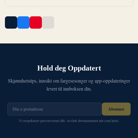
Hold deg Oppdatert
Skjønnhetstips, innsikt om fargesesonger og app-oppdateringer
levert til innboksen din.
Abonner
Vi respekterer personvernet ditt. Avslutt abonnementet når som helst.