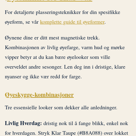
For detaljerte plasseringsteknikker for din spesifikke
øyeform, se vår
komplette guide til øyeformer
.
Øynene dine er ditt mest magnetiske trekk.
Kombinasjonen av livlig øyefarge, varm hud og mørke
vipper betyr at du kan bære øyelooker som ville
overveldet andre sesonger. Len deg inn i dristige, klare
nyanser og ikke vær redd for farge.
Øyeskygge-kombinasjoner
Tre essensielle looker som dekker alle anledninger.
Livlig Hverdag:
dristig nok til å fange blikk, enkel nok
for hverdagen. Stryk Klar Taupe (#B8A088) over lokket