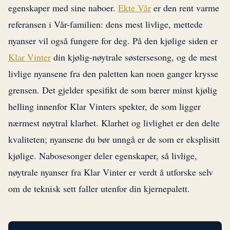
egenskaper med sine naboer.
Ekte Vår
er den rent varme
referansen i Vår-familien: dens mest livlige, mettede
nyanser vil også fungere for deg. På den kjølige siden er
Klar Vinter
din kjølig-nøytrale søstersesong, og de mest
livlige nyansene fra den paletten kan noen ganger krysse
grensen. Det gjelder spesifikt de som bærer minst kjølig
helling innenfor Klar Vinters spekter, de som ligger
nærmest nøytral klarhet. Klarhet og livlighet er den delte
kvaliteten; nyansene du bør unngå er de som er eksplisitt
kjølige. Nabosesonger deler egenskaper, så livlige,
nøytrale nyanser fra Klar Vinter er verdt å utforske selv
om de teknisk sett faller utenfor din kjernepalett.