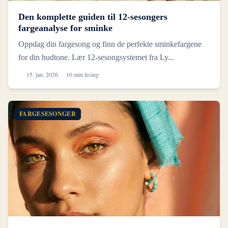
Den komplette guiden til 12-sesongers
fargeanalyse for sminke
Oppdag din fargesong og finn de perfekte sminkefargene
for din hudtone. Lær 12-sesongsystemet fra Ly...
15. jan. 2026
10 min lesing
FARGESESONGER