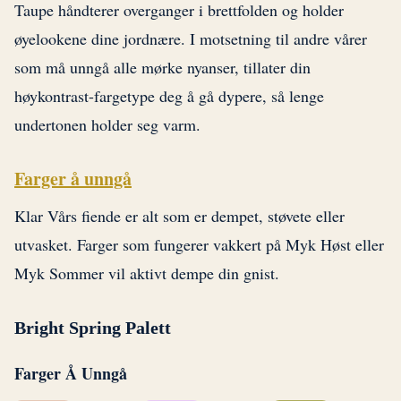
Taupe håndterer overganger i brettfolden og holder
øyelookene dine jordnære. I motsetning til andre vårer
som må unngå alle mørke nyanser, tillater din
høykontrast-fargetype deg å gå dypere, så lenge
undertonen holder seg varm.
Farger å unngå
Klar Vårs fiende er alt som er dempet, støvete eller
utvasket. Farger som fungerer vakkert på Myk Høst eller
Myk Sommer vil aktivt dempe din gnist.
Bright Spring Palett
Farger Å Unngå