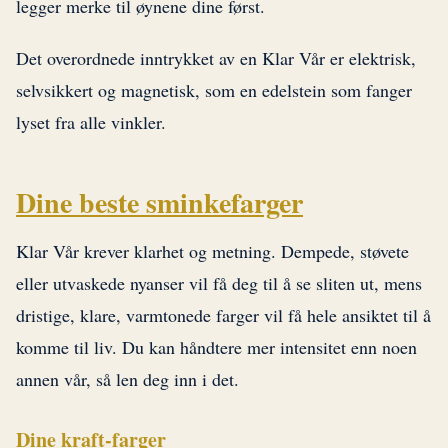
legger merke til øynene dine først.
Det overordnede inntrykket av en Klar Vår er elektrisk,
selvsikkert og magnetisk, som en edelstein som fanger
lyset fra alle vinkler.
Dine beste sminkefarger
Klar Vår krever klarhet og metning. Dempede, støvete
eller utvaskede nyanser vil få deg til å se sliten ut, mens
dristige, klare, varmtonede farger vil få hele ansiktet til å
komme til liv. Du kan håndtere mer intensitet enn noen
annen vår, så len deg inn i det.
Dine kraft-farger