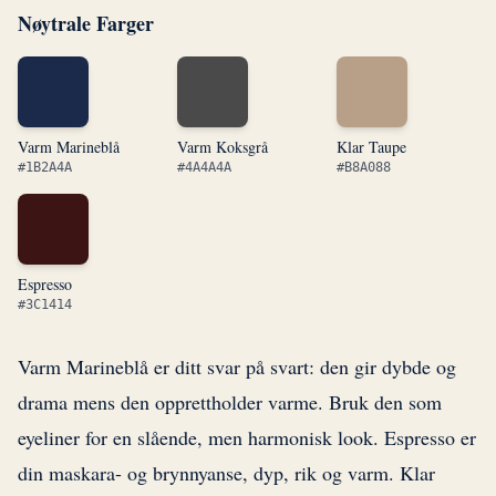
Nøytrale Farger
Varm Marineblå
Varm Koksgrå
Klar Taupe
#1B2A4A
#4A4A4A
#B8A088
Espresso
#3C1414
Varm Marineblå er ditt svar på svart: den gir dybde og
drama mens den opprettholder varme. Bruk den som
eyeliner for en slående, men harmonisk look. Espresso er
din maskara- og brynnyanse, dyp, rik og varm. Klar