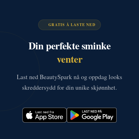
GRATIS Å LASTE NED
Din perfekte sminke
venter
Last ned BeautySpark nå og oppdag looks
skreddersydd for din unike skjønnhet.