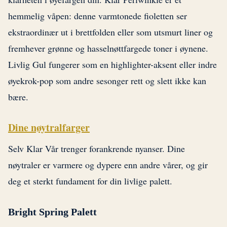
hemmelig våpen: denne varmtonede fioletten ser
ekstraordinær ut i brettfolden eller som utsmurt liner og
fremhever grønne og hasselnøttfargede toner i øynene.
Livlig Gul fungerer som en highlighter-aksent eller indre
øyekrok-pop som andre sesonger rett og slett ikke kan
bære.
Dine nøytralfarger
Selv Klar Vår trenger forankrende nyanser. Dine
nøytraler er varmere og dypere enn andre vårer, og gir
deg et sterkt fundament for din livlige palett.
Bright Spring Palett