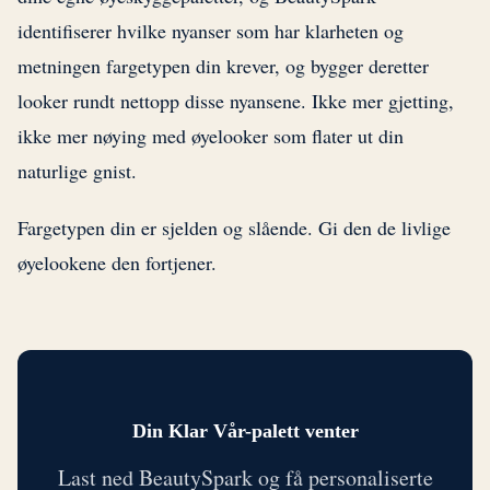
identifiserer hvilke nyanser som har klarheten og
metningen fargetypen din krever, og bygger deretter
looker rundt nettopp disse nyansene. Ikke mer gjetting,
ikke mer nøying med øyelooker som flater ut din
naturlige gnist.
Fargetypen din er sjelden og slående. Gi den de livlige
øyelookene den fortjener.
Din Klar Vår-palett venter
Last ned BeautySpark og få personaliserte