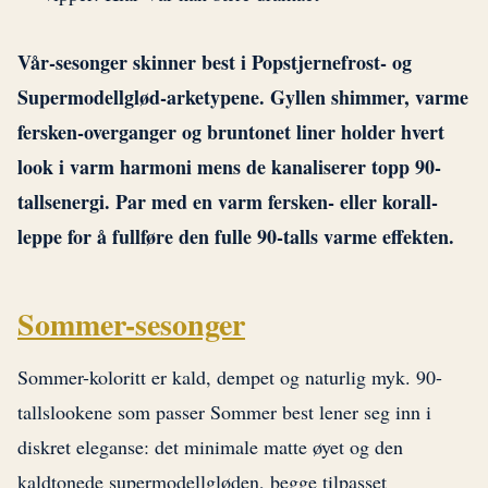
Vår-sesonger skinner best i Popstjernefrost- og
Supermodellglød-arketypene. Gyllen shimmer, varme
fersken-overganger og bruntonet liner holder hvert
look i varm harmoni mens de kanaliserer topp 90-
tallsenergi. Par med en varm fersken- eller korall-
leppe for å fullføre den fulle 90-talls varme effekten.
Sommer-sesonger
Sommer-koloritt er kald, dempet og naturlig myk. 90-
tallslookene som passer Sommer best lener seg inn i
diskret eleganse: det minimale matte øyet og den
kaldtonede supermodellgløden, begge tilpasset