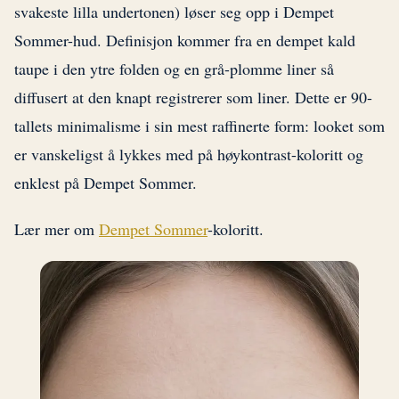
svakeste lilla undertonen) løser seg opp i Dempet
Sommer-hud. Definisjon kommer fra en dempet kald
taupe i den ytre folden og en grå-plomme liner så
diffusert at den knapt registrerer som liner. Dette er 90-
tallets minimalisme i sin mest raffinerte form: looket som
er vanskeligst å lykkes med på høykontrast-koloritt og
enklest på Dempet Sommer.
Lær mer om
Dempet Sommer
-koloritt.