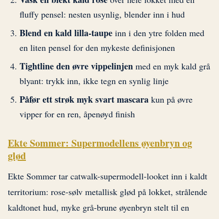
fluffy pensel: nesten usynlig, blender inn i hud
Blend en kald lilla-taupe
inn i den ytre folden med
en liten pensel for den mykeste definisjonen
Tightline den øvre vippelinjen
med en myk kald grå
blyant: trykk inn, ikke tegn en synlig linje
Påfør ett strøk myk svart mascara
kun på øvre
vipper for en ren, åpenøyd finish
Ekte Sommer: Supermodellens øyenbryn og
glød
Ekte Sommer tar catwalk-supermodell-looket inn i kaldt
territorium: rose-sølv metallisk glød på lokket, strålende
kaldtonet hud, myke grå-brune øyenbryn stelt til en