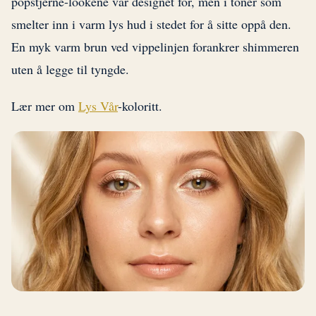
popstjerne-lookene var designet for, men i toner som
smelter inn i varm lys hud i stedet for å sitte oppå den.
En myk varm brun ved vippelinjen forankrer shimmeren
uten å legge til tyngde.
Lær mer om
Lys Vår
-koloritt.