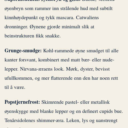
øyenbryn som rammer inn strålende hud med subtilt
kinnhøydepunkt og tykk mascara. Catwaliens
dronninger. Øynene gjorde minimalt slik at
beinstrukturen fikk snakke.
Grunge-smudge:
Kohl-rammede øyne smudget til alle
kanter forsvant, kombinert med matt bær- eller nude-
lepper. Nirvana-æraens look. Mørk, dyster, bevisst
ufullkommen, og mer flatterende enn den har noen rett
til å være.
Popstjernefrost:
Skimrende pastel- eller metallisk
øyenskygge med blanke lepper og en definert cupids bue.
Tenårsidolenes shimmer-æra. Leken, lys og uanstrengt