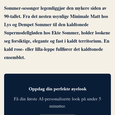
Sommer-sesonger legemliggjør den mykere siden av
90-tallet. Fra det nesten usynlige Minimale Matt hos
Lys og Dempet Sommer til den kaldtonede
Supermodellgløden hos Ekte Sommer, holder lookene
seg forsiktige, elegante og fast i kaldt territorium. En
kald rose- eller lilla-leppe fullfører det kaldtonede
ensemblet.
Oppdag din perfekte øyelook
Få din første AI-personaliserte look på under 5
minutter.