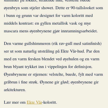
øyenbryn som stjeler showet. Dette er 90-tallslooket som
i bunn og grunn var designet for varm koloritt med
middels kontrast: en gyllen metallisk vask og mye
mascara mens øyenbrynene gjør innramningsarbeidet.
Den varme gullshimmeren (rik rav-gull med satinfinish)
ser ut som naturlig utstråling på Ekte Vår-hud. Par den
med en varm fersken blendet ved øyehulen og en varm
brun blyant trykket inn i vippelinjen for definisjon.
Øyenbrynene er stjernen: velstelte, buede, fylt med varm
gråbrun i fine strøk. Øynene gir glød; øyenbrynene gir
arkitekturen.
Lær mer om
Ekte Vår
-koloritt.