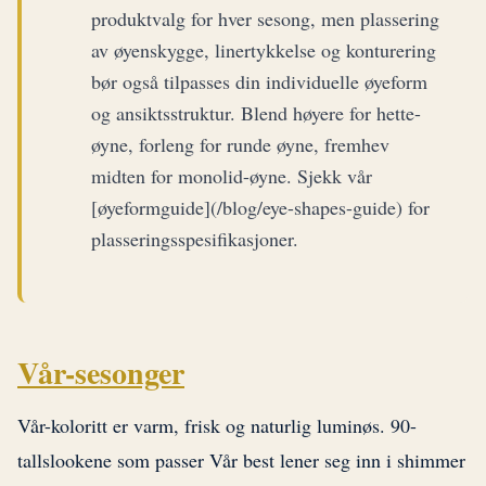
produktvalg for hver sesong, men plassering
av øyenskygge, linertykkelse og konturering
bør også tilpasses din individuelle øyeform
og ansiktsstruktur. Blend høyere for hette-
øyne, forleng for runde øyne, fremhev
midten for monolid-øyne. Sjekk vår
[øyeformguide](/blog/eye-shapes-guide) for
plasseringsspesifikasjoner.
Vår-sesonger
Vår-koloritt er varm, frisk og naturlig luminøs. 90-
tallslookene som passer Vår best lener seg inn i shimmer