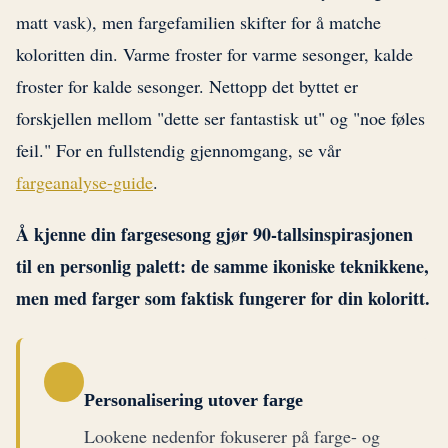
matt vask), men fargefamilien skifter for å matche
koloritten din. Varme froster for varme sesonger, kalde
froster for kalde sesonger. Nettopp det byttet er
forskjellen mellom "dette ser fantastisk ut" og "noe føles
feil." For en fullstendig gjennomgang, se vår
fargeanalyse-guide
.
Å kjenne din fargesesong gjør 90-tallsinspirasjonen
til en personlig palett: de samme ikoniske teknikkene,
men med farger som faktisk fungerer for din koloritt.
Personalisering utover farge
Lookene nedenfor fokuserer på farge- og