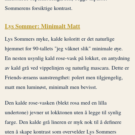
Sommerens forsiktige kontrast.
Lys Sommer: Minimalt Matt
Lys Sommers myke, kalde koloritt er det naturlige
hjemmet for 90-tallets "jeg våknet slik" minimale øye.
En nesten usynlig kald rose-vask på lokket, en antydning
av kald grå ved vippelinjen og naturlig mascara. Dette er
Friends-æraens uanstrengthet: polert men tilgjengelig,
matt men luminøst, minimalt men bevisst.
Den kalde rose-vasken (blekt rosa med en lilla
undertone) jevner ut lokktonen uten å legge til synlig
farge. Den kalde grå lineren er myk nok til å definere
uten å skape kontrast som overvelder Lys Sommers