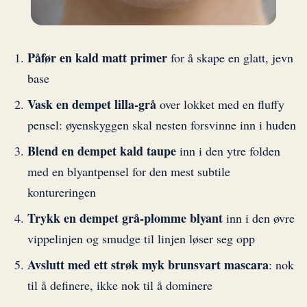
Påfør en kald matt primer
for å skape en glatt, jevn
base
Vask en dempet lilla-grå
over lokket med en fluffy
pensel: øyenskyggen skal nesten forsvinne inn i huden
Blend en dempet kald taupe
inn i den ytre folden
med en blyantpensel for den mest subtile
kontureringen
Trykk en dempet grå-plomme blyant
inn i den øvre
vippelinjen og smudge til linjen løser seg opp
Avslutt med ett strøk myk brunsvart mascara
: nok
til å definere, ikke nok til å dominere