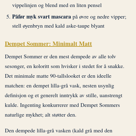
vippelinjen og blend med en liten pensel
Påfør myk svart mascara
på øvre og nedre vipper;
stell øyenbryn med kald aske-taupe blyant
Dempet Sommer: Minimalt Matt
Dempet Sommer er den mest dempede av alle tolv
sesonger, en koloritt som hvisker i stedet for å snakke.
Det minimale matte 90-tallslooket er den ideelle
matchen: en dempet lilla-grå vask, nesten usynlig
definisjon og et generelt inntrykk av stille, uanstrengt
kulde. Ingenting konkurrerer med Dempet Sommers
naturlige mykhet; alt støtter den.
Den dempede lilla-grå vasken (kald grå med den