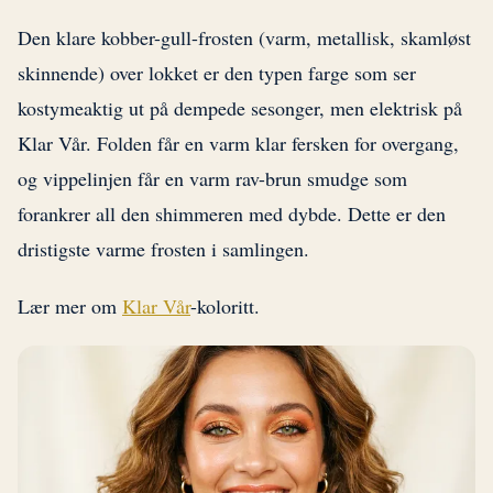
Den klare kobber-gull-frosten (varm, metallisk, skamløst
skinnende) over lokket er den typen farge som ser
kostymeaktig ut på dempede sesonger, men elektrisk på
Klar Vår. Folden får en varm klar fersken for overgang,
og vippelinjen får en varm rav-brun smudge som
forankrer all den shimmeren med dybde. Dette er den
dristigste varme frosten i samlingen.
Lær mer om
Klar Vår
-koloritt.