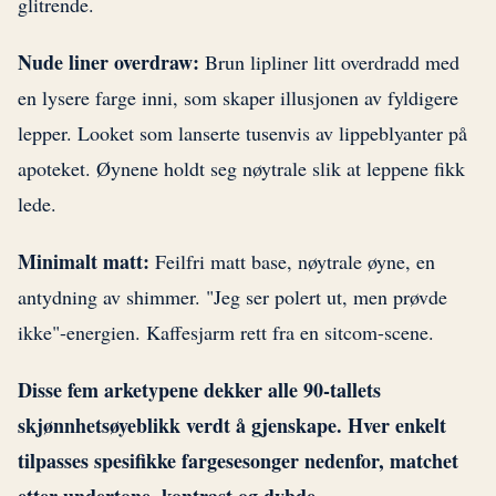
glitrende.
Nude liner overdraw:
Brun lipliner litt overdradd med
en lysere farge inni, som skaper illusjonen av fyldigere
lepper. Looket som lanserte tusenvis av lippeblyanter på
apoteket. Øynene holdt seg nøytrale slik at leppene fikk
lede.
Minimalt matt:
Feilfri matt base, nøytrale øyne, en
antydning av shimmer. "Jeg ser polert ut, men prøvde
ikke"-energien. Kaffesjarm rett fra en sitcom-scene.
Disse fem arketypene dekker alle 90-tallets
skjønnhetsøyeblikk verdt å gjenskape. Hver enkelt
tilpasses spesifikke fargesesonger nedenfor, matchet