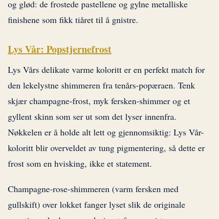
og glød: de frostede pastellene og gylne metalliske
finishene som fikk tiåret til å gnistre.
Lys Vår: Popstjernefrost
Lys Vårs delikate varme koloritt er en perfekt match for
den lekelystne shimmeren fra tenårs-popæraen. Tenk
skjær champagne-frost, myk fersken-shimmer og et
gyllent skinn som ser ut som det lyser innenfra.
Nøkkelen er å holde alt lett og gjennomsiktig: Lys Vår-
koloritt blir overveldet av tung pigmentering, så dette er
frost som en hvisking, ikke et statement.
Champagne-rose-shimmeren (varm fersken med
gullskift) over lokket fanger lyset slik de originale