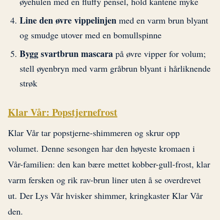
øyehulen med en fluffy pensel, hold kantene myke
Line den øvre vippelinjen
med en varm brun blyant
og smudge utover med en bomullspinne
Bygg svartbrun mascara
på øvre vipper for volum;
stell øyenbryn med varm gråbrun blyant i hårliknende
strøk
Klar Vår: Popstjernefrost
Klar Vår tar popstjerne-shimmeren og skrur opp
volumet. Denne sesongen har den høyeste kromaen i
Vår-familien: den kan bære mettet kobber-gull-frost, klar
varm fersken og rik rav-brun liner uten å se overdrevet
ut. Der Lys Vår hvisker shimmer, kringkaster Klar Vår
den.