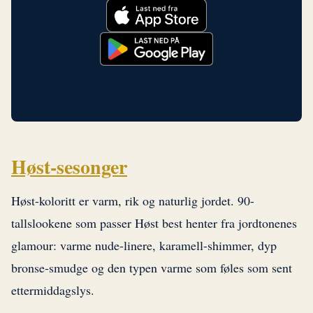
Høst-sesonger
Høst-koloritt er varm, rik og naturlig jordet. 90-
tallslookene som passer Høst best henter fra jordtonenes
glamour: varme nude-linere, karamell-shimmer, dyp
bronse-smudge og den typen varme som føles som sent
ettermiddagslys.