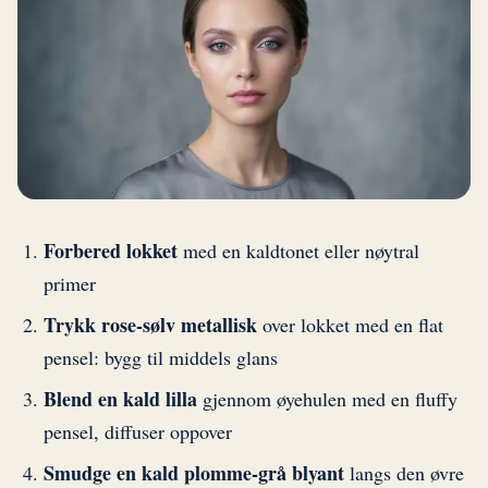
Forbered lokket
med en kaldtonet eller nøytral
primer
Trykk rose-sølv metallisk
over lokket med en flat
pensel: bygg til middels glans
Blend en kald lilla
gjennom øyehulen med en fluffy
pensel, diffuser oppover
Smudge en kald plomme-grå blyant
langs den øvre