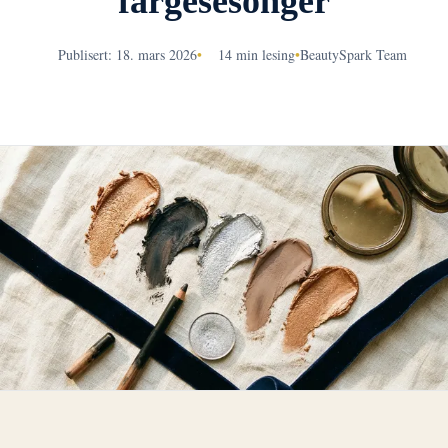
fargesesonger
Publisert: 18. mars 2026
•
14 min lesing
•
BeautySpark Team