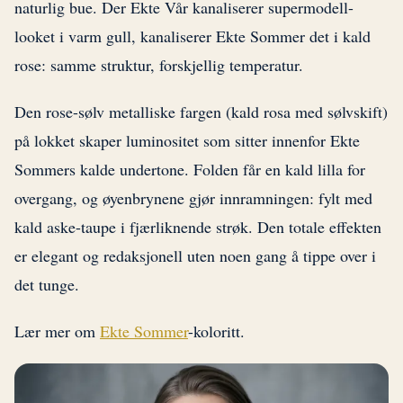
naturlig bue. Der Ekte Vår kanaliserer supermodell-
looket i varm gull, kanaliserer Ekte Sommer det i kald
rose: samme struktur, forskjellig temperatur.
Den rose-sølv metalliske fargen (kald rosa med sølvskift)
på lokket skaper luminositet som sitter innenfor Ekte
Sommers kalde undertone. Folden får en kald lilla for
overgang, og øyenbrynene gjør innramningen: fylt med
kald aske-taupe i fjærliknende strøk. Den totale effekten
er elegant og redaksjonell uten noen gang å tippe over i
det tunge.
Lær mer om
Ekte Sommer
-koloritt.