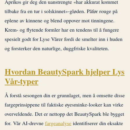
Aprikos gir deg den uanstrengte «har akkurat kommet
tilbake fra en tur i solskinnet»-gløden. Påfør rouge på
eplene av kinnene og blend oppover mot tinningene.
Krem- og flytende formler har en tendens til å fungere
spesielt godt for Lyse Vårer fordi de smelter inn i huden
og forsterker den naturlige, duggfriske kvaliteten.
Hvordan BeautySpark hjelper Lys
Vår-typer
Å forstå sesongen din er grunnlaget, men å omsette disse
fargeprinsippene til faktiske øyesminke-looker kan virke
overveldende. Det er nettopp det BeautySpark ble bygget
for. Vår AI-drevne
fargeanalyse
identifiserer din eksakte