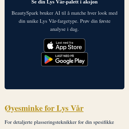
Se din Lys Vår-palett i aksjon
BeautySpark bruker AI til å matche hver look med
din unike Lys Vår-fargetype. Prøv din første
analyse i dag.
Øyesminke for Lys Vår
For detaljerte plasseringsteknikker for din spesifikke