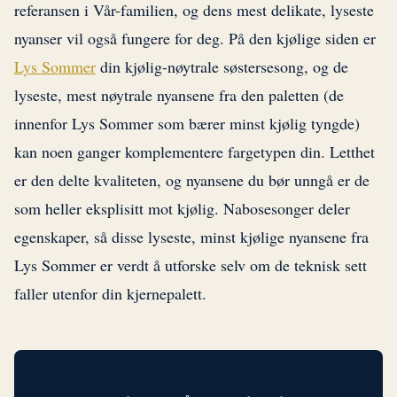
referansen i Vår-familien, og dens mest delikate, lyseste
nyanser vil også fungere for deg. På den kjølige siden er
Lys Sommer
din kjølig-nøytrale søstersesong, og de
lyseste, mest nøytrale nyansene fra den paletten (de
innenfor Lys Sommer som bærer minst kjølig tyngde)
kan noen ganger komplementere fargetypen din. Letthet
er den delte kvaliteten, og nyansene du bør unngå er de
som heller eksplisitt mot kjølig. Nabosesonger deler
egenskaper, så disse lyseste, minst kjølige nyansene fra
Lys Sommer er verdt å utforske selv om de teknisk sett
faller utenfor din kjernepalett.