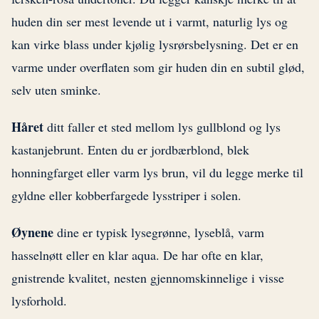
huden din ser mest levende ut i varmt, naturlig lys og
kan virke blass under kjølig lysrørsbelysning. Det er en
varme under overflaten som gir huden din en subtil glød,
selv uten sminke.
Håret
ditt faller et sted mellom lys gullblond og lys
kastanjebrunt. Enten du er jordbærblond, blek
honningfarget eller varm lys brun, vil du legge merke til
gyldne eller kobberfargede lysstriper i solen.
Øynene
dine er typisk lysegrønne, lyseblå, varm
hasselnøtt eller en klar aqua. De har ofte en klar,
gnistrende kvalitet, nesten gjennomskinnelige i visse
lysforhold.