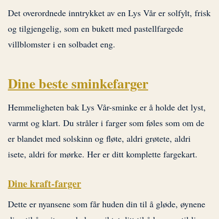
Det overordnede inntrykket av en Lys Vår er solfylt, frisk
og tilgjengelig, som en bukett med pastellfargede
villblomster i en solbadet eng.
Dine beste sminkefarger
Hemmeligheten bak Lys Vår-sminke er å holde det lyst,
varmt og klart. Du stråler i farger som føles som om de
er blandet med solskinn og fløte, aldri grøtete, aldri
isete, aldri for mørke. Her er ditt komplette fargekart.
Dine kraft-farger
Dette er nyansene som får huden din til å gløde, øynene