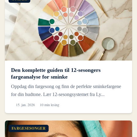
Den komplette guiden til 12-sesongers
fargeanalyse for sminke
Oppdag din fargesong og finn de perfekte sminkefargene
for din hudtone. Lær 12-sesongsystemet fra Ly...
15. jan. 2026
10 min lesing
FARGESESONGER