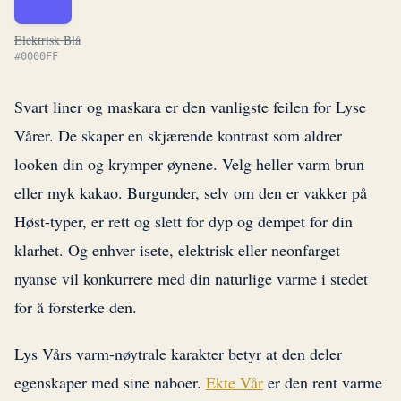
Elektrisk Blå
#0000FF
Svart liner og maskara er den vanligste feilen for Lyse
Vårer. De skaper en skjærende kontrast som aldrer
looken din og krymper øynene. Velg heller varm brun
eller myk kakao. Burgunder, selv om den er vakker på
Høst-typer, er rett og slett for dyp og dempet for din
klarhet. Og enhver isete, elektrisk eller neonfarget
nyanse vil konkurrere med din naturlige varme i stedet
for å forsterke den.
Lys Vårs varm-nøytrale karakter betyr at den deler
egenskaper med sine naboer.
Ekte Vår
er den rent varme