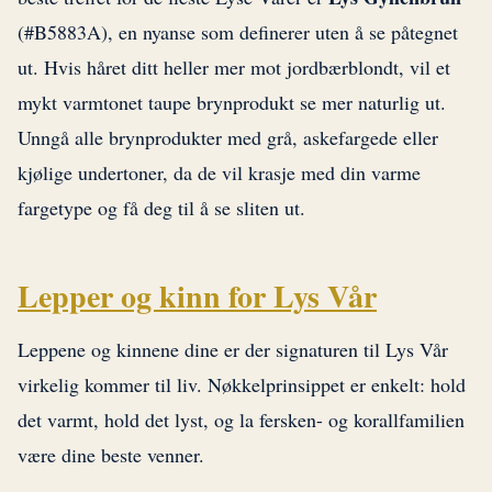
(#B5883A), en nyanse som definerer uten å se påtegnet
ut. Hvis håret ditt heller mer mot jordbærblondt, vil et
mykt varmtonet taupe brynprodukt se mer naturlig ut.
Unngå alle brynprodukter med grå, askefargede eller
kjølige undertoner, da de vil krasje med din varme
fargetype og få deg til å se sliten ut.
Lepper og kinn for Lys Vår
Leppene og kinnene dine er der signaturen til Lys Vår
virkelig kommer til liv. Nøkkelprinsippet er enkelt: hold
det varmt, hold det lyst, og la fersken- og korallfamilien
være dine beste venner.