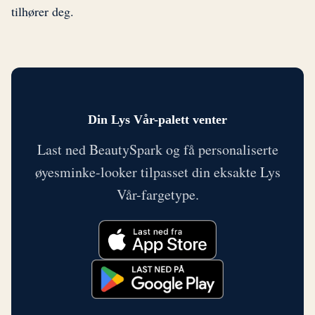
tilhører deg.
Din Lys Vår-palett venter
Last ned BeautySpark og få personaliserte
øyesminke-looker tilpasset din eksakte Lys
Vår-fargetype.