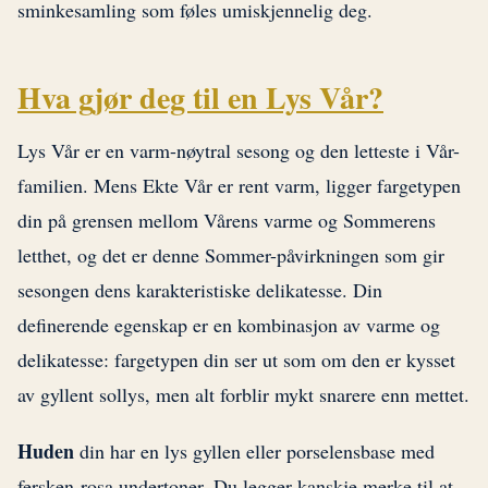
sminkesamling som føles umiskjennelig deg.
Hva gjør deg til en Lys Vår?
Lys Vår er en varm-nøytral sesong og den letteste i Vår-
familien. Mens Ekte Vår er rent varm, ligger fargetypen
din på grensen mellom Vårens varme og Sommerens
letthet, og det er denne Sommer-påvirkningen som gir
sesongen dens karakteristiske delikatesse. Din
definerende egenskap er en kombinasjon av varme og
delikatesse: fargetypen din ser ut som om den er kysset
av gyllent sollys, men alt forblir mykt snarere enn mettet.
Huden
din har en lys gyllen eller porselensbase med
fersken-rosa undertoner. Du legger kanskje merke til at