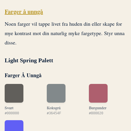
Farger å unngå
Noen farger vil tappe livet fra huden din eller skape for
mye kontrast mot din naturlig myke fargetype. Styr unna
disse.
Light Spring Palett
Farger Å Unngå
Svart
Koksgrå
Burgunder
#000000
#36454F
#800020