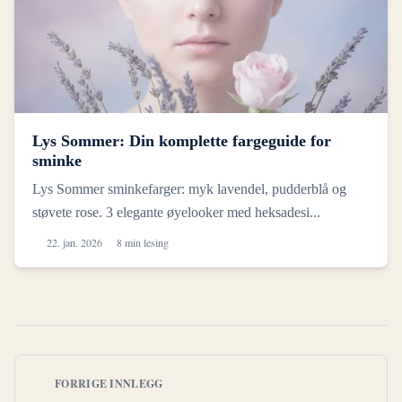
Lys Sommer: Din komplette fargeguide for
sminke
Lys Sommer sminkefarger: myk lavendel, pudderblå og
støvete rose. 3 elegante øyelooker med heksadesi...
22. jan. 2026
8 min lesing
FORRIGE INNLEGG