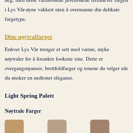
i Lys Vår-øyne vakkert uten å overmanne din delikate
fargetype.
Dine nøytralfarger
Enhver Lys Vår trenger et sett med varme, myke
nøytraler for å forankre lookene sine. Dette er
overgangsnyanser, brettfoldfarger og tonene du velger når
du ønsker en nedtonet eleganse.
Light Spring Palett
Nøytrale Farger