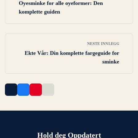
Oyesminke for alle oyeformer: Den
komplette guiden
NESTE INNLEGG
Ekte Vår: Din komplette fargeguide for
sminke
Hold deg Oppdatert