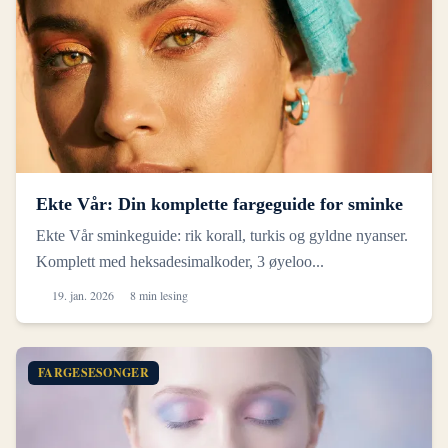
Ekte Vår: Din komplette fargeguide for sminke
Ekte Vår sminkeguide: rik korall, turkis og gyldne nyanser.
Komplett med heksadesimalkoder, 3 øyeloo...
19. jan. 2026
8 min lesing
FARGESESONGER