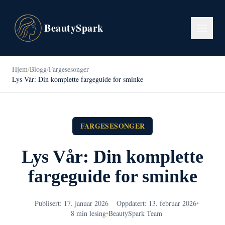
BeautySpark
Hjem
/
Blogg
/
Fargesesonger
Lys Vår: Din komplette fargeguide for sminke
FARGESESONGER
Lys Vår: Din komplette
fargeguide for sminke
Publisert: 17. januar 2026
Oppdatert: 13. februar 2026
•
8 min lesing
•
BeautySpark Team