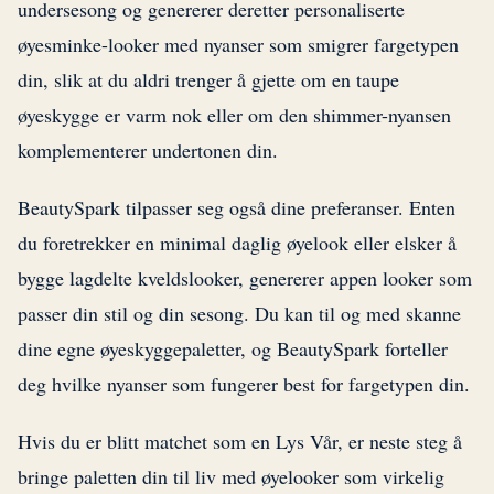
undersesong og genererer deretter personaliserte
øyesminke-looker med nyanser som smigrer fargetypen
din, slik at du aldri trenger å gjette om en taupe
øyeskygge er varm nok eller om den shimmer-nyansen
komplementerer undertonen din.
BeautySpark tilpasser seg også dine preferanser. Enten
du foretrekker en minimal daglig øyelook eller elsker å
bygge lagdelte kveldslooker, genererer appen looker som
passer din stil og din sesong. Du kan til og med skanne
dine egne øyeskyggepaletter, og BeautySpark forteller
deg hvilke nyanser som fungerer best for fargetypen din.
Hvis du er blitt matchet som en Lys Vår, er neste steg å
bringe paletten din til liv med øyelooker som virkelig