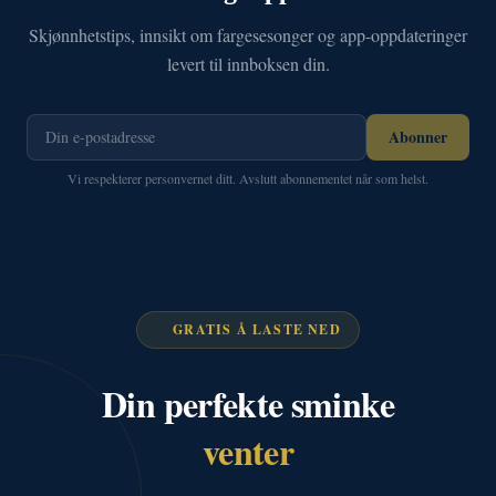
Skjønnhetstips, innsikt om fargesesonger og app-oppdateringer
levert til innboksen din.
Abonner
Vi respekterer personvernet ditt. Avslutt abonnementet når som helst.
GRATIS Å LASTE NED
Din perfekte sminke
venter