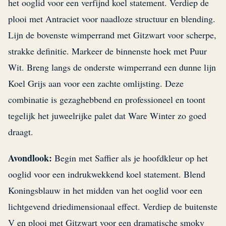
het ooglid voor een verfijnd koel statement. Verdiep de
plooi met Antraciet voor naadloze structuur en blending.
Lijn de bovenste wimperrand met Gitzwart voor scherpe,
strakke definitie. Markeer de binnenste hoek met Puur
Wit. Breng langs de onderste wimperrand een dunne lijn
Koel Grijs aan voor een zachte omlijsting. Deze
combinatie is gezaghebbend en professioneel en toont
tegelijk het juweelrijke palet dat Ware Winter zo goed
draagt.
Avondlook:
Begin met Saffier als je hoofdkleur op het
ooglid voor een indrukwekkend koel statement. Blend
Koningsblauw in het midden van het ooglid voor een
lichtgevend driedimensionaal effect. Verdiep de buitenste
V en plooi met Gitzwart voor een dramatische smoky