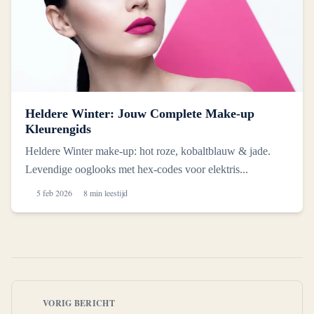
Heldere Winter: Jouw Complete Make-up
Kleurengids
Heldere Winter make-up: hot roze, kobaltblauw & jade.
Levendige ooglooks met hex-codes voor elektris...
5 feb 2026
8 min leestijd
VORIG BERICHT