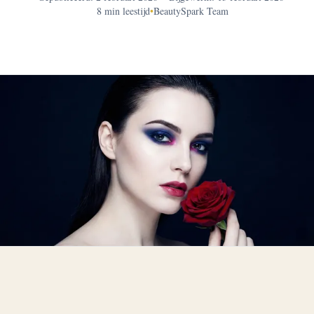
8 min leestijd
•
BeautySpark Team