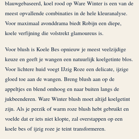
blauwgebaseerd, koel rood op Ware Winter is een van de
meest opvallende combinaties in de hele kleuranalyse.
Voor maximaal avonddrama biedt Robijn een diepe,
koele verfijning die volstrekt glamoureus is.
Voor blush is Koele Bes opnieuw je meest veelzijdige
keuze en geeft je wangen een natuurlijk koelgetinte blos.
Voor lichtere huid voegt IJzig Roze een delicate, ijzige
gloed toe aan de wangen. Breng blush aan op de
appeltjes en blend omhoog en naar buiten langs de
jukbeenderen. Ware Winter blush moet altijd koelgetint
zijn. Als je perzik of warm roze blush hebt gebruikt en
voelde dat er iets niet klopte, zal overstappen op een
koele bes of ijzig roze je teint transformeren.