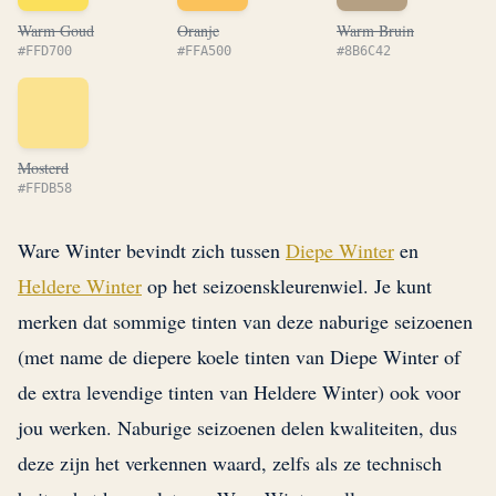
Warm Goud
Oranje
Warm Bruin
#FFD700
#FFA500
#8B6C42
Mosterd
#FFDB58
Ware Winter bevindt zich tussen
Diepe Winter
en
Heldere Winter
op het seizoenskleurenwiel. Je kunt
merken dat sommige tinten van deze naburige seizoenen
(met name de diepere koele tinten van Diepe Winter of
de extra levendige tinten van Heldere Winter) ook voor
jou werken. Naburige seizoenen delen kwaliteiten, dus
deze zijn het verkennen waard, zelfs als ze technisch