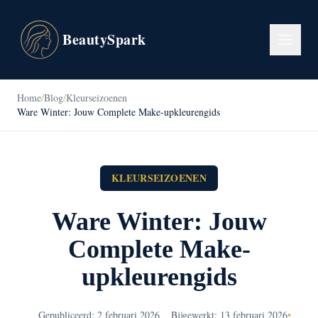
BeautySpark
Home
/
Blog
/
Kleurseizoenen
Ware Winter: Jouw Complete Make-upkleurengids
KLEURSEIZOENEN
Ware Winter: Jouw
Complete Make-
upkleurengids
Gepubliceerd: 2 februari 2026
Bijgewerkt: 13 februari 2026
•