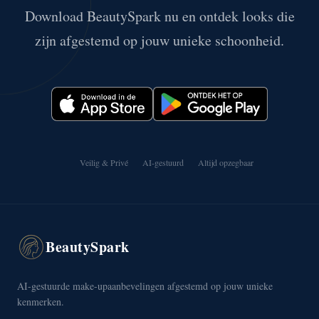
Download BeautySpark nu en ontdek looks die
zijn afgestemd op jouw unieke schoonheid.
Veilig & Privé
AI-gestuurd
Altijd opzegbaar
BeautySpark
AI-gestuurde make-upaanbevelingen afgestemd op jouw unieke
kenmerken.