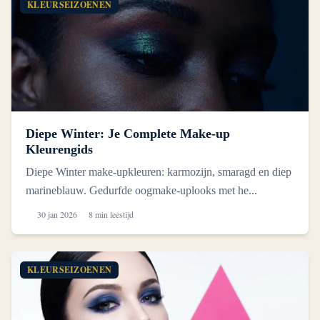
KLEURSEIZOENEN
Diepe Winter: Je Complete Make-up
Kleurengids
Diepe Winter make-upkleuren: karmozijn, smaragd en diep
marineblauw. Gedurfde oogmake-uplooks met he...
30 jan 2026
8 min leestijd
KLEURSEIZOENEN