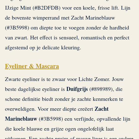
IJzige Mint (#B2DFDB) voor een koele, frisse lift. Lijn
de bovenste wimperrand met Zacht Marineblauw
(#3B5998) om diepte toe te voegen zonder de hardheid
van zwart. Het effect is sensueel, romantisch en perfect
afgestemd op je delicate kleuring.
Eyeliner & Mascara
Zwarte eyeliner is te zwaar voor Lichte Zomer. Jouw
Duifgrijs
beste dagelijkse eyeliner is
(#898989), die
schone definitie biedt zonder je zachte kenmerken te
Zacht
overweldigen. Voor meer diepte creëert
Marineblauw
(#3B5998) een verfijnde, opvallende lijn
die koele blauwe en grijze ogen ongelofelijk laat
uitkomen. Een zachte pruim of mauve liner is een andere