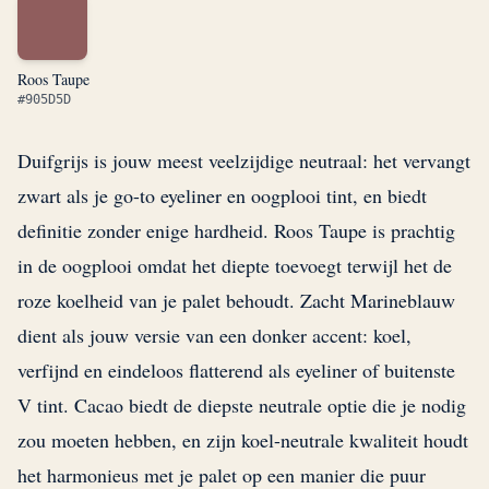
Roos Taupe
#905D5D
Duifgrijs is jouw meest veelzijdige neutraal: het vervangt
zwart als je go-to eyeliner en oogplooi tint, en biedt
definitie zonder enige hardheid. Roos Taupe is prachtig
in de oogplooi omdat het diepte toevoegt terwijl het de
roze koelheid van je palet behoudt. Zacht Marineblauw
dient als jouw versie van een donker accent: koel,
verfijnd en eindeloos flatterend als eyeliner of buitenste
V tint. Cacao biedt de diepste neutrale optie die je nodig
zou moeten hebben, en zijn koel-neutrale kwaliteit houdt
het harmonieus met je palet op een manier die puur