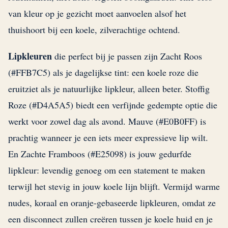
van kleur op je gezicht moet aanvoelen alsof het
thuishoort bij een koele, zilverachtige ochtend.
Lipkleuren
die perfect bij je passen zijn Zacht Roos
(#FFB7C5) als je dagelijkse tint: een koele roze die
eruitziet als je natuurlijke lipkleur, alleen beter. Stoffig
Roze (#D4A5A5) biedt een verfijnde gedempte optie die
werkt voor zowel dag als avond. Mauve (#E0B0FF) is
prachtig wanneer je een iets meer expressieve lip wilt.
En Zachte Framboos (#E25098) is jouw gedurfde
lipkleur: levendig genoeg om een statement te maken
terwijl het stevig in jouw koele lijn blijft. Vermijd warme
nudes, koraal en oranje-gebaseerde lipkleuren, omdat ze
een disconnect zullen creëren tussen je koele huid en je