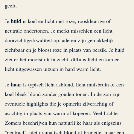
geeft.
huid
Je
is koel en licht met roze, rooskleurige of
neutrale ondertonen. Je merkt misschien een licht
doorzichtige kwaliteit op: aderen zijn gemakkelijk
zichtbaar en je bloost roze in plaats van perzik. Je huid
ziet er het mooist uit in zacht, diffuus licht en kan er
licht uitgewassen uitzien in hard warm licht.
haar
Je
is typisch licht asblond, licht muisbruin of een
koel bleek blond zonder gouden tonen. In de zon zijn
eventuele highlights die je opmerkt zilverachtig of
asachtig in plaats van warm of koperen. Veel Lichte
Zomers beschrijven hun natuurlijke haar als enigszins
"neutraal", niet dramatisch blond of brunette, maar een