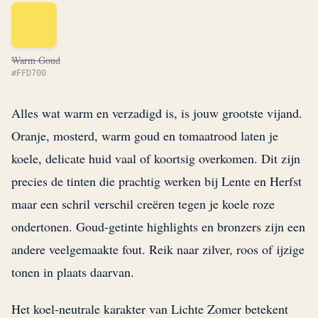
Warm Goud
#FFD700
Alles wat warm en verzadigd is, is jouw grootste vijand.
Oranje, mosterd, warm goud en tomaatrood laten je
koele, delicate huid vaal of koortsig overkomen. Dit zijn
precies de tinten die prachtig werken bij Lente en Herfst
maar een schril verschil creëren tegen je koele roze
ondertonen. Goud-getinte highlights en bronzers zijn een
andere veelgemaakte fout. Reik naar zilver, roos of ijzige
tonen in plaats daarvan.
Het koel-neutrale karakter van Lichte Zomer betekent