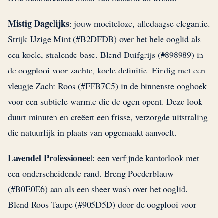
Mistig Dagelijks
: jouw moeiteloze, alledaagse elegantie.
Strijk IJzige Mint (#B2DFDB) over het hele ooglid als
een koele, stralende base. Blend Duifgrijs (#898989) in
de oogplooi voor zachte, koele definitie. Eindig met een
vleugje Zacht Roos (#FFB7C5) in de binnenste ooghoek
voor een subtiele warmte die de ogen opent. Deze look
duurt minuten en creëert een frisse, verzorgde uitstraling
die natuurlijk in plaats van opgemaakt aanvoelt.
Lavendel Professioneel
: een verfijnde kantorlook met
een onderscheidende rand. Breng Poederblauw
(#B0E0E6) aan als een sheer wash over het ooglid.
Blend Roos Taupe (#905D5D) door de oogplooi voor