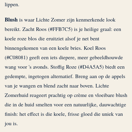
lippen.
Blush
is waar Lichte Zomer zijn kenmerkende look
bereikt. Zacht Roos (#FFB7C5) is je heilige graal: een
koele roze blos die eruitziet alsof je net bent
binnengekomen van een koele bries. Koel Roos
(#C08081) geeft een iets diepere, meer gebeeldhouwde
wang voor 's avonds. Stoffig Roze (#D4A5A5) biedt een
gedempte, ingetogen alternatief. Breng aan op de appels
van je wangen en blend zacht naar boven. Lichte
Zomerhuid reageert prachtig op crème en vloeibare blush
die in de huid smelten voor een natuurlijke, dauwachtige
finish: het effect is die koele, frisse gloed die uniek van
jou is.