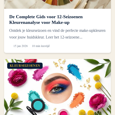
De Complete Gids voor 12-Seizoenen
Kleurenanalyse voor Make-up
Ontdek je kleurseizoen en vind de perfecte make-upkleuren
voor jouw huidskleur. Leer het 12-seizoene...
15 jan 2026
10 min leestijd
KLEURSEIZOENEN