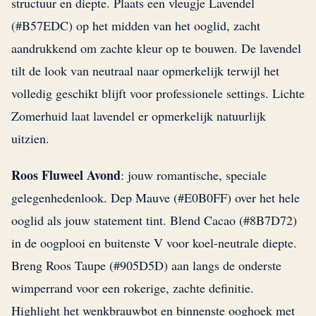
structuur en diepte. Plaats een vleugje Lavendel
(#B57EDC) op het midden van het ooglid, zacht
aandrukkend om zachte kleur op te bouwen. De lavendel
tilt de look van neutraal naar opmerkelijk terwijl het
volledig geschikt blijft voor professionele settings. Lichte
Zomerhuid laat lavendel er opmerkelijk natuurlijk
uitzien.
Roos Fluweel Avond
: jouw romantische, speciale
gelegenhedenlook. Dep Mauve (#E0B0FF) over het hele
ooglid als jouw statement tint. Blend Cacao (#8B7D72)
in de oogplooi en buitenste V voor koel-neutrale diepte.
Breng Roos Taupe (#905D5D) aan langs de onderste
wimperrand voor een rokerige, zachte definitie.
Highlight het wenkbrauwbot en binnenste ooghoek met