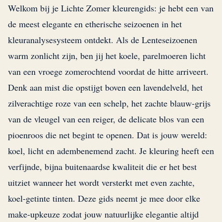
Welkom bij je Lichte Zomer kleurengids: je hebt een van
de meest elegante en etherische seizoenen in het
kleuranalysesysteem ontdekt. Als de Lenteseizoenen
warm zonlicht zijn, ben jij het koele, parelmoeren licht
van een vroege zomerochtend voordat de hitte arriveert.
Denk aan mist die opstijgt boven een lavendelveld, het
zilverachtige roze van een schelp, het zachte blauw-grijs
van de vleugel van een reiger, de delicate blos van een
pioenroos die net begint te openen. Dat is jouw wereld:
koel, licht en adembenemend zacht. Je kleuring heeft een
verfijnde, bijna buitenaardse kwaliteit die er het best
uitziet wanneer het wordt versterkt met even zachte,
koel-getinte tinten. Deze gids neemt je mee door elke
make-upkeuze zodat jouw natuurlijke elegantie altijd