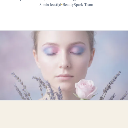
8 min leestijd
•
BeautySpark Team