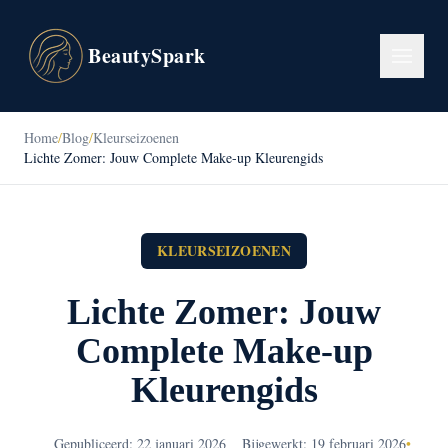
BeautySpark
Home
/
Blog
/
Kleurseizoenen
Lichte Zomer: Jouw Complete Make-up Kleurengids
KLEURSEIZOENEN
Lichte Zomer: Jouw
Complete Make-up
Kleurengids
Gepubliceerd: 22 januari 2026
Bijgewerkt: 19 februari 2026
•