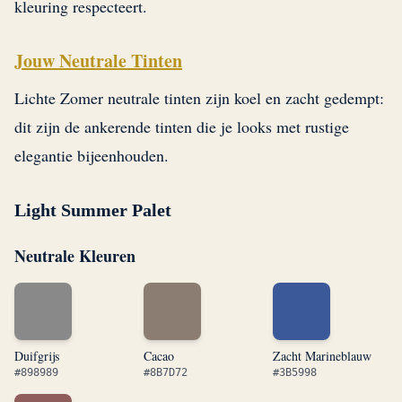
kleuring respecteert.
Jouw Neutrale Tinten
Lichte Zomer neutrale tinten zijn koel en zacht gedempt:
dit zijn de ankerende tinten die je looks met rustige
elegantie bijeenhouden.
Light Summer Palet
Neutrale Kleuren
Duifgrijs
Cacao
Zacht Marineblauw
#898989
#8B7D72
#3B5998