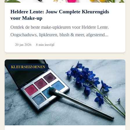
Heldere Lente: Jouw Complete Kleurengids
voor Make-up
Ontdek de beste make-upkleuren voor Heldere Lente.
Oogschaduws, lipkleuren, blush & meer, afgestemd...
20 jan 2026
8 min leestijd
KLEURSEIZOENEN