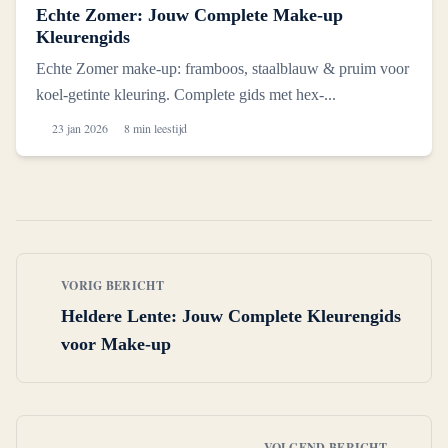
Echte Zomer: Jouw Complete Make-up
Kleurengids
Echte Zomer make-up: framboos, staalblauw & pruim voor
koel-getinte kleuring. Complete gids met hex-...
23 jan 2026
8 min leestijd
VORIG BERICHT
Heldere Lente: Jouw Complete Kleurengids
voor Make-up
VOLGEND BERICHT