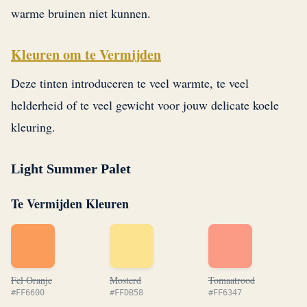
warme bruinen niet kunnen.
Kleuren om te Vermijden
Deze tinten introduceren te veel warmte, te veel
helderheid of te veel gewicht voor jouw delicate koele
kleuring.
Light Summer Palet
Te Vermijden Kleuren
Fel Oranje
Mosterd
Tomaatrood
#FF6600
#FFDB58
#FF6347