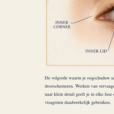
De volgorde waarin je oogschaduw aan
doorschemeren. Werken van vervaagd 
naar klein detail geeft je in elke fas
visagisten daadwerkelijk gebruiken.