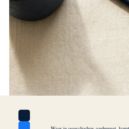
Waar je oogschaduw aanbrengt, komt 