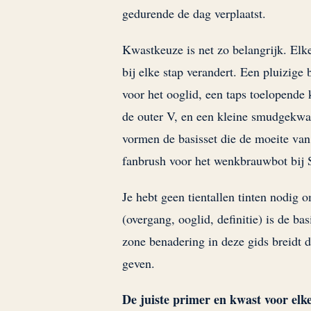
gedurende de dag verplaatst.
Kwastkeuze is net zo belangrijk. El
bij elke stap verandert. Een pluizig
voor het ooglid, een taps toelopende 
de outer V, en een kleine smudgekwa
vormen de basisset die de moeite van 
fanbrush voor het wenkbrauwbot bij 
Je hebt geen tientallen tinten nodig
(overgang, ooglid, definitie) is de b
zone benadering in deze gids breidt d
geven.
De juiste primer en kwast voor elke