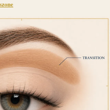
szone