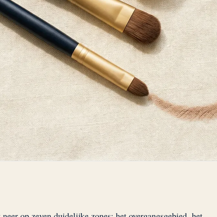
neer op zeven duidelijke zones: het overgangsgebied, het