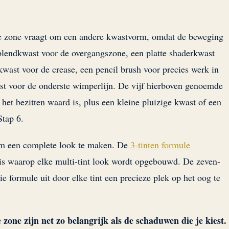
ke zone vraagt om een andere kwastvorm, omdat de beweging
e blendkwast voor de overgangszone, een platte shaderkwast
kwast voor de crease, een pencil brush voor precies werk in
st voor de onderste wimperlijn. De vijf hierboven genoemde
het bezitten waard is, plus een kleine pluizige kwast of een
Stap 6.
 om een complete look te maken. De
3-tinten formule
asis waarop elke multi-tint look wordt opgebouwd. De zeven-
ie formule uit door elke tint een precieze plek op het oog te
 zone zijn net zo belangrijk als de schaduwen die je kiest.