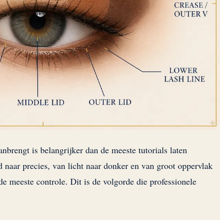
brengt is belangrijker dan de meeste tutorials laten
naar precies, van licht naar donker en van groot oppervlak
e de meeste controle. Dit is de volgorde die professionele