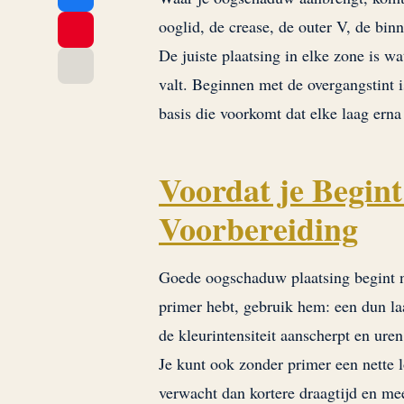
ooglid, de crease, de outer V, de bi
De juiste plaatsing in elke zone is wa
valt. Beginnen met de overgangstint i
basis die voorkomt dat elke laag erna
Voordat je Begin
Voorbereiding
Goede oogschaduw plaatsing begint n
primer hebt, gebruik hem: een dun laa
de kleurintensiteit aanscherpt en ure
Je kunt ook zonder primer een nette 
verwacht dan kortere draagtijd en me