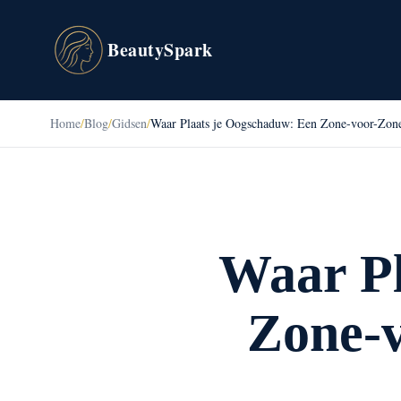
BeautySpark
Home
/
Blog
/
Gidsen
/
Waar Plaats je Oogschaduw: Een Zone-voor-Zone
Waar Pl
Zone-v