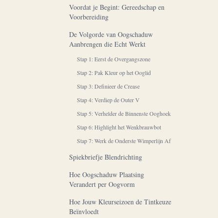
Voordat je Begint: Gereedschap en
Voorbereiding
De Volgorde van Oogschaduw
Aanbrengen die Echt Werkt
Stap 1: Eerst de Overgangszone
Stap 2: Pak Kleur op het Ooglid
Stap 3: Definieer de Crease
Stap 4: Verdiep de Outer V
Stap 5: Verhelder de Binnenste Ooghoek
Stap 6: Highlight het Wenkbrauwbot
Stap 7: Werk de Onderste Wimperlijn Af
Spiekbriefje Blendrichting
Hoe Oogschaduw Plaatsing
Verandert per Oogvorm
Hoe Jouw Kleurseizoen de Tintkeuze
Beïnvloedt