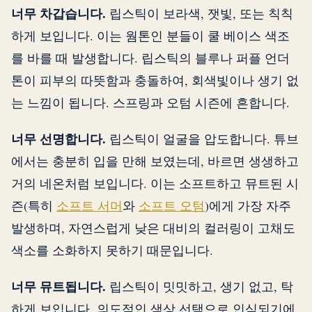
너무 차갑습니다.
립스틱이 보라색, 잿빛, 또는 칙칙
하게 보입니다. 이는 웜톤인 분들이 쿨 베이스 색조
를 바를 때 발생합니다. 립스틱의 블루나 퍼플 언더
톤이 피부의 따뜻함과 충돌하여, 회색빛이나 생기 없
는 느낌이 됩니다. 스프링과 오텀 시즌에 흔합니다.
너무 선명합니다.
립스틱이 얼굴을 압도합니다. 튜브
에서는 충분히 입을 만해 보였는데, 바르면 생생하고
거의 네온처럼 보입니다. 이는 소프트하고 뮤트된 시
즌(특히
소프트 서머
와
소프트 오텀
)에게 가장 자주
발생하며, 자연스럽게 낮은 대비의 컬러링이 고채도
색소를 소화하지 못하기 때문입니다.
너무 뮤트됩니다.
립스틱이 밋밋하고, 생기 없고, 탁
하게 보입니다. 의도적인 색상 선택으로 인식되기에