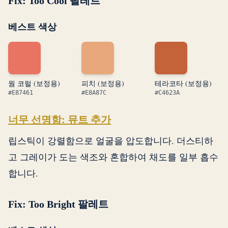
Fix: Too Cool 팔레트
베스트 색상
웜 코럴 (보정용)
피치 (보정용)
테라코타 (보정용)
#E87461
#E8A87C
#C4623A
너무 선명함: 뮤트 추가
립스틱이 강렬함으로 얼굴을 압도합니다. 더스티하
고 그레이가 도는 색조와 혼합하여 채도를 일부 흡수
합니다.
Fix: Too Bright 팔레트