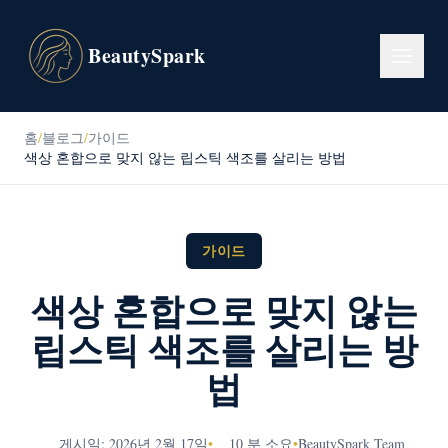
BeautySpark
홈
/
블로그
/
가이드
색상 혼합으로 맞지 않는 립스틱 색조를 살리는 방법
가이드
색상 혼합으로 맞지 않는
립스틱 색조를 살리는 방
법
게시일: 2026년 2월 17일
•
10 분 소요
•
BeautySpark Team