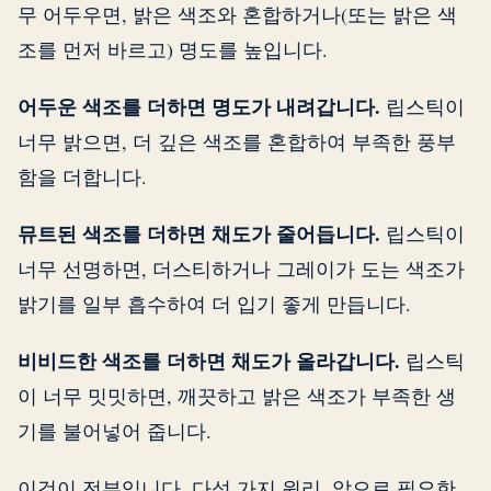
무 어두우면, 밝은 색조와 혼합하거나(또는 밝은 색
조를 먼저 바르고) 명도를 높입니다.
어두운 색조를 더하면 명도가 내려갑니다.
립스틱이
너무 밝으면, 더 깊은 색조를 혼합하여 부족한 풍부
함을 더합니다.
뮤트된 색조를 더하면 채도가 줄어듭니다.
립스틱이
너무 선명하면, 더스티하거나 그레이가 도는 색조가
밝기를 일부 흡수하여 더 입기 좋게 만듭니다.
비비드한 색조를 더하면 채도가 올라갑니다.
립스틱
이 너무 밋밋하면, 깨끗하고 밝은 색조가 부족한 생
기를 불어넣어 줍니다.
이것이 전부입니다. 다섯 가지 원리. 앞으로 필요한