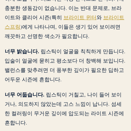
충분한 생동감이 없습니다. 이는 반대 문제로, 브라
이트와 클리어 시즌(특히
브라이트 윈터
와
브라이트
스프링
)에게 나타나며, 이들은 생기 있어 보이려면
깨끗하고 선명한 색소가 필요합니다.
너무 밝습니다.
립스틱이 얼굴을 칙칙하게 만듭니다.
입술이 얼굴에 묻히고 평소보다 더 창백해 보입니다.
밸런스를 맞추려면 더 풍부한 깊이가 필요한 딥하고
어두운 시즌에 흔합니다.
너무 어둡습니다.
립스틱이 거칠고, 나이 들어 보이
거나, 의도하지 않았는데 고스 느낌이 납니다. 섬세
한 컬러링이 무거운 깊이에 압도되는 라이트 시즌에
흔합니다.