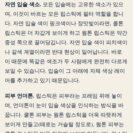
자연 입술 색소.
모든 입술에는 고유한 색소가 있으
며, 이것이 바르는 모든 립스틱에 필터 역할을 합니
다. 자연 입술 색이 핑크색이나 장밋빛이라면, 쿨톤
립스틱은 더 차갑게 보이게 하고 웜톤 립스틱은 약간
중성 쪽으로 끌어당깁니다. 자연 입술 색이 피치색이
나 갈색 계열이라면 반대 현상이 일어납니다. 바로
이 때문에 똑같은 색조가 두 사람에게 완전히 다르게
보일 수 있습니다. 입술이 그 아래에 자체 색상 레이
어를 추가하고 있기 때문입니다.
피부 언더톤.
립스틱은 피부라는 프레임 위에 놓이
며, 언더톤이 눈이 입술 색상을 인식하는 방식을 바
꿉니다. 쿨톤 피부는 웜톤 립스틱을 더욱 따뜻하게
보이게 만들고(때로는 거슬릴 정도로), 웜톤 피부는