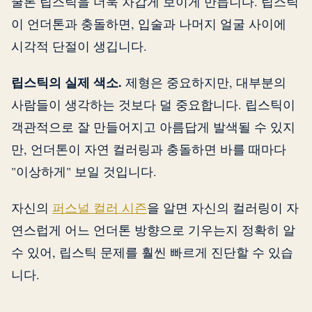
쿨톤 립스틱을 더욱 차갑게 보이게 만듭니다. 립스틱
이 언더톤과 충돌하면, 입술과 나머지 얼굴 사이에
시각적 단절이 생깁니다.
립스틱의 실제 색소.
제형은 중요하지만, 대부분의
사람들이 생각하는 것보다 덜 중요합니다. 립스틱이
객관적으로 잘 만들어지고 아름답게 발색될 수 있지
만, 언더톤이 자연 컬러링과 충돌하면 바를 때마다
"이상하게" 보일 것입니다.
자신의
퍼스널 컬러 시즌
을 알면 자신의 컬러링이 자
연스럽게 어느 언더톤 방향으로 기우는지 정확히 알
수 있어, 립스틱 문제를 훨씬 빠르게 진단할 수 있습
니다.