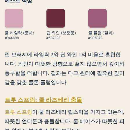
베스트 색상
쿨 라일락 (문제)
딥 와인 (보정용)
쿨 플럼 (결과)
#D4A6B8
#6B2C3E
#9E5D78
립 브러시에 라일락 2와 딥 와인 1의 비율로 혼합합
니다. 와인이 따뜻한 방향으로 끌지 않으면서 깊이와
풍부함을 더합니다. 결과는 다크 윈터에 필요한 깊이
감을 갖춘 쿨톤 플럼입니다.
트루 스프링: 쿨 라즈베리 충돌
트루 스프링
이 쿨 라즈베리 립스틱을 가지고 있는데,
따뜻한 언더톤과 충돌합니다. 쿨 베이스가 따뜻한 피