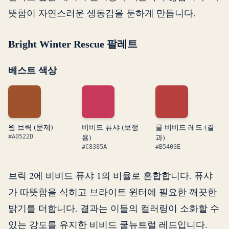
뜻함이 자연스러운 생동감을 둔하게 만듭니다.
Bright Winter Rescue 팔레트
베스트 색상
웜 브릭 (문제)
비비드 퓨샤 (보정
쿨 비비드 레드 (결
용)
과)
#A0522D
#C8385A
#B5403E
브릭 2에 비비드 퓨샤 1의 비율로 혼합합니다. 퓨샤
가 따뜻함을 식히고 브라이트 윈터에 필요한 깨끗한
밝기를 더합니다. 결과는 이들의 컬러링이 소화할 수
있는 강도를 유지한 비비드 쿨뉴트럴 레드입니다.