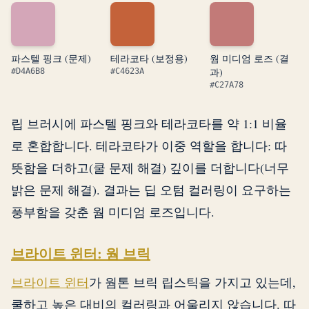
파스텔 핑크 (문제)
테라코타 (보정용)
웜 미디엄 로즈 (결
과)
#D4A6B8
#C4623A
#C27A78
립 브러시에 파스텔 핑크와 테라코타를 약 1:1 비율
로 혼합합니다. 테라코타가 이중 역할을 합니다: 따
뜻함을 더하고(쿨 문제 해결) 깊이를 더합니다(너무
밝은 문제 해결). 결과는 딥 오텀 컬러링이 요구하는
풍부함을 갖춘 웜 미디엄 로즈입니다.
브라이트 윈터: 웜 브릭
브라이트 윈터
가 웜톤 브릭 립스틱을 가지고 있는데,
쿨하고 높은 대비의 컬러링과 어울리지 않습니다. 따