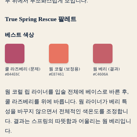
부 위에서 부조화스럽게 보입니다.
True Spring Rescue 팔레트
베스트 색상
쿨 라즈베리 (문제)
웜 코럴 (보정용)
웜 베리 (결과)
#B44E6C
#E87461
#C4606A
웜 코럴 립 라이너를 입술 전체에 베이스로 바른 후,
쿨 라즈베리를 위에 바릅니다. 웜 라이너가 베리 특
성을 바꾸지 않으면서 전체적인 색온도를 조정합니
다. 결과는 스프링의 따뜻함과 어울리는 웜 베리입니
다.