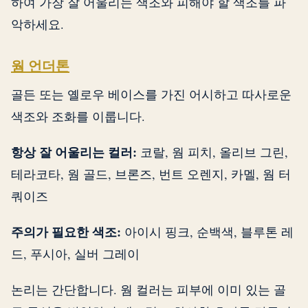
하여 가장 잘 어울리는 색조와 피해야 할 색조를 파
악하세요.
웜 언더톤
골든 또는 옐로우 베이스를 가진 어시하고 따사로운
색조와 조화를 이룹니다.
항상 잘 어울리는 컬러:
코랄, 웜 피치, 올리브 그린,
테라코타, 웜 골드, 브론즈, 번트 오렌지, 카멜, 웜 터
쿼이즈
주의가 필요한 색조:
아이시 핑크, 순백색, 블루톤 레
드, 푸시아, 실버 그레이
논리는 간단합니다. 웜 컬러는 피부에 이미 있는 골