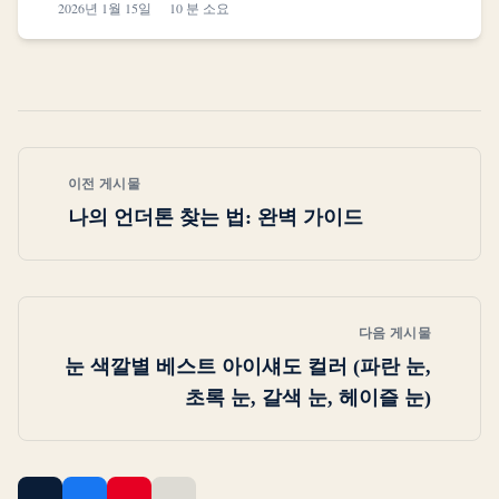
2026년 1월 15일
10 분 소요
이전 게시물
나의 언더톤 찾는 법: 완벽 가이드
다음 게시물
눈 색깔별 베스트 아이섀도 컬러 (파란 눈,
초록 눈, 갈색 눈, 헤이즐 눈)