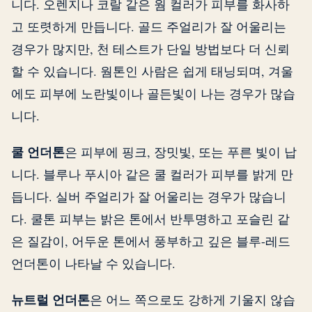
니다. 오렌지나 코랄 같은 웜 컬러가 피부를 화사하
고 또렷하게 만듭니다. 골드 주얼리가 잘 어울리는
경우가 많지만, 천 테스트가 단일 방법보다 더 신뢰
할 수 있습니다. 웜톤인 사람은 쉽게 태닝되며, 겨울
에도 피부에 노란빛이나 골든빛이 나는 경우가 많습
니다.
쿨 언더톤
은 피부에 핑크, 장밋빛, 또는 푸른 빛이 납
니다. 블루나 푸시아 같은 쿨 컬러가 피부를 밝게 만
듭니다. 실버 주얼리가 잘 어울리는 경우가 많습니
다. 쿨톤 피부는 밝은 톤에서 반투명하고 포슬린 같
은 질감이, 어두운 톤에서 풍부하고 깊은 블루-레드
언더톤이 나타날 수 있습니다.
뉴트럴 언더톤
은 어느 쪽으로도 강하게 기울지 않습