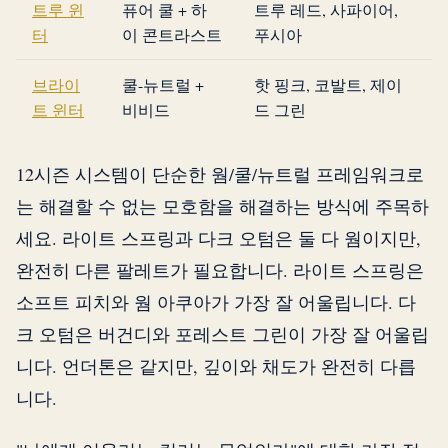
트루 윈
퓨어 쿨 + 하
트루 레드, 사파이어,
터
이 콘트라스트
푸시아
브라이
쿨-뉴트럴 +
핫 핑크, 코발트, 제이
트 윈터
비비드
드 그린
12시즌 시스템이 단순한 웜/쿨/뉴트럴 프레임워크로
는 해결할 수 없는 모호함을 해결하는 방식에 주목하
세요. 라이트 스프링과 다크 오텀은 둘 다 웜이지만,
완전히 다른 팔레트가 필요합니다. 라이트 스프링은
소프트 피치와 웜 아쿠아가 가장 잘 어울립니다. 다
크 오텀은 버건디와 포레스트 그린이 가장 잘 어울립
니다. 언더톤은 같지만, 깊이와 채도가 완전히 다릅
니다.