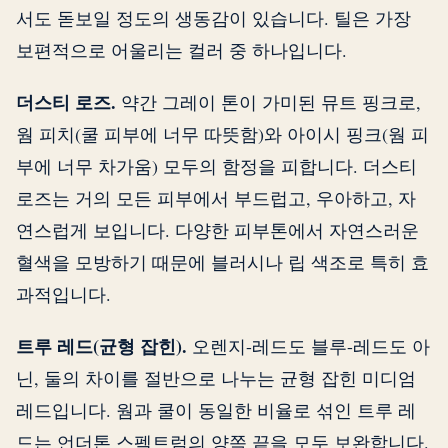
서도 돋보일 정도의 생동감이 있습니다. 틸은 가장
보편적으로 어울리는 컬러 중 하나입니다.
더스티 로즈.
약간 그레이 톤이 가미된 뮤트 핑크로,
웜 피치(쿨 피부에 너무 따뜻함)와 아이시 핑크(웜 피
부에 너무 차가움) 모두의 함정을 피합니다. 더스티
로즈는 거의 모든 피부에서 부드럽고, 우아하고, 자
연스럽게 보입니다. 다양한 피부톤에서 자연스러운
혈색을 모방하기 때문에 블러시나 립 색조로 특히 효
과적입니다.
트루 레드(균형 잡힌).
오렌지-레드도 블루-레드도 아
닌, 둘의 차이를 절반으로 나누는 균형 잡힌 미디엄
레드입니다. 웜과 쿨이 동일한 비율로 섞인 트루 레
드는 언더톤 스펙트럼의 양쪽 끝을 모두 보완합니다.