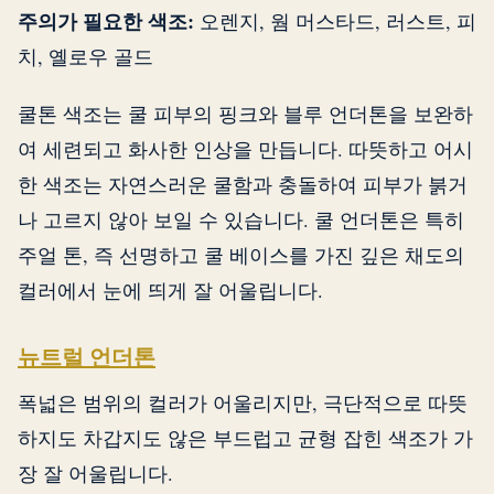
주의가 필요한 색조:
오렌지, 웜 머스타드, 러스트, 피
치, 옐로우 골드
쿨톤 색조는 쿨 피부의 핑크와 블루 언더톤을 보완하
여 세련되고 화사한 인상을 만듭니다. 따뜻하고 어시
한 색조는 자연스러운 쿨함과 충돌하여 피부가 붉거
나 고르지 않아 보일 수 있습니다. 쿨 언더톤은 특히
주얼 톤, 즉 선명하고 쿨 베이스를 가진 깊은 채도의
컬러에서 눈에 띄게 잘 어울립니다.
뉴트럴 언더톤
폭넓은 범위의 컬러가 어울리지만, 극단적으로 따뜻
하지도 차갑지도 않은 부드럽고 균형 잡힌 색조가 가
장 잘 어울립니다.