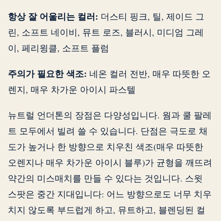
항상 잘 어울리는 컬러:
더스티 핑크, 틸, 제이드 그
린, 소프트 네이비, 뮤트 로즈, 블러시, 미디엄 그레
이, 페리윙클, 소프트 플럼
주의가 필요한 색조:
네온 컬러 전반, 매우 따뜻한 오
렌지, 매우 차가운 아이시 파스텔
뉴트럴 언더톤의 장점은 다양성입니다. 웜과 쿨 팔레
트 모두에서 빌려 쓸 수 있습니다. 단점은 극도로 채
도가 높거나 한 방향으로 치우친 색조(매우 따뜻한
오렌지나 매우 차가운 아이시 블루)가 균형을 깨뜨려
약간의 미스매치를 만들 수 있다는 것입니다. 스윗
스팟은 중간 지대입니다: 어느 방향으로도 너무 치우
치지 않도록 부드럽게 하고, 뮤트하고, 블렌딩된 컬