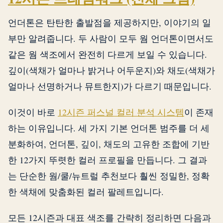
언더톤은 탄탄한 출발점을 제공하지만, 이야기의 일
부만 알려줍니다. 두 사람이 모두 웜 언더톤이면서도
같은 웜 색조에서 완전히 다르게 보일 수 있습니다.
깊이(색채가 얼마나 밝거나 어두운지)와 채도(색채가
얼마나 선명하거나 뮤트한지)가 다르기 때문입니다.
이것이 바로
12시즌 퍼스널 컬러 분석 시스템
이 존재
하는 이유입니다. 세 가지 기본 언더톤 범주를 더 세
분화하여, 언더톤, 깊이, 채도의 고유한 조합에 기반
한 12가지 뚜렷한 컬러 프로필을 만듭니다. 그 결과
는 단순한 웜/쿨/뉴트럴 추천보다 훨씬 정밀한, 정확
한 색채에 맞춤화된 컬러 팔레트입니다.
모든 12시즌과 대표 색조를 간략히 정리하면 다음과