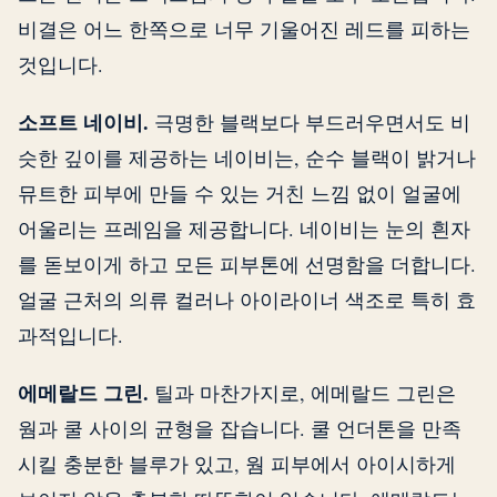
비결은 어느 한쪽으로 너무 기울어진 레드를 피하는
것입니다.
소프트 네이비.
극명한 블랙보다 부드러우면서도 비
슷한 깊이를 제공하는 네이비는, 순수 블랙이 밝거나
뮤트한 피부에 만들 수 있는 거친 느낌 없이 얼굴에
어울리는 프레임을 제공합니다. 네이비는 눈의 흰자
를 돋보이게 하고 모든 피부톤에 선명함을 더합니다.
얼굴 근처의 의류 컬러나 아이라이너 색조로 특히 효
과적입니다.
에메랄드 그린.
틸과 마찬가지로, 에메랄드 그린은
웜과 쿨 사이의 균형을 잡습니다. 쿨 언더톤을 만족
시킬 충분한 블루가 있고, 웜 피부에서 아이시하게