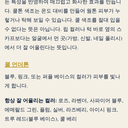
든 특성을 반영하여 매끄럽고 화사한 효과를 만듭니
다. 쿨톤 색조는 온도 대비를 만들어 웜톤 피부가 누
렇거나 탁해 보일 수 있습니다. 쿨 색조를 절대 입을
수 없다는 뜻은 아닙니다. 립 컬러나 턱 바로 옆의 스
카프보다는 얼굴에서 먼 곳(가방, 신발, 네일 폴리시)
에서 더 잘 어울린다는 뜻입니다.
쿨 언더톤
블루, 핑크, 또는 퍼플 베이스의 컬러가 피부를 빛나
게 합니다.
항상 잘 어울리는 컬러:
로즈, 라벤더, 사파이어 블루,
에메랄드 그린, 플럼, 실버, 라즈베리, 아이시 핑크,
트루 레드(블루 베이스), 쿨 베리