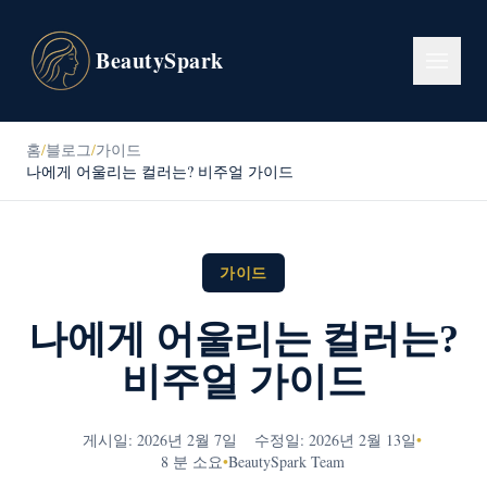
BeautySpark
홈
/
블로그
/
가이드
나에게 어울리는 컬러는? 비주얼 가이드
가이드
나에게 어울리는 컬러는?
비주얼 가이드
게시일: 2026년 2월 7일
수정일: 2026년 2월 13일
•
8 분 소요
•
BeautySpark Team