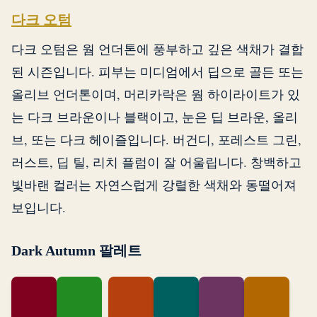
다크 오텀
다크 오텀은 웜 언더톤에 풍부하고 깊은 색채가 결합
된 시즌입니다. 피부는 미디엄에서 딥으로 골든 또는
올리브 언더톤이며, 머리카락은 웜 하이라이트가 있
는 다크 브라운이나 블랙이고, 눈은 딥 브라운, 올리
브, 또는 다크 헤이즐입니다. 버건디, 포레스트 그린,
러스트, 딥 틸, 리치 플럼이 잘 어울립니다. 창백하고
빛바랜 컬러는 자연스럽게 강렬한 색채와 동떨어져
보입니다.
Dark Autumn 팔레트