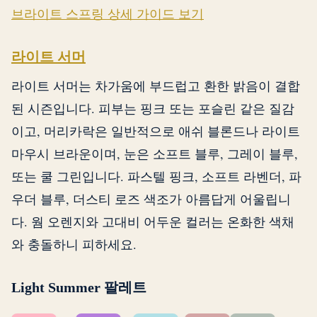
브라이트 스프링 상세 가이드 보기
라이트 서머
라이트 서머는 차가움에 부드럽고 환한 밝음이 결합
된 시즌입니다. 피부는 핑크 또는 포슬린 같은 질감
이고, 머리카락은 일반적으로 애쉬 블론드나 라이트
마우시 브라운이며, 눈은 소프트 블루, 그레이 블루,
또는 쿨 그린입니다. 파스텔 핑크, 소프트 라벤더, 파
우더 블루, 더스티 로즈 색조가 아름답게 어울립니
다. 웜 오렌지와 고대비 어두운 컬러는 온화한 색채
와 충돌하니 피하세요.
Light Summer 팔레트