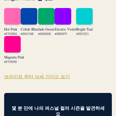
Hot Pink
Cobalt Blue
Jade Green
Electric Violet
Bright Teal
#FF69B4
#0047AB
#00A86B
#8B00FF
#00CED1
Magenta Pink
#FF0090
브라이트 윈터 상세 가이드 보기
몇 분 만에 나의 퍼스널 컬러 시즌을 발견하세
요