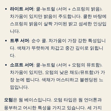
라이트 서머
: 쿨-뉴트럴 (서머 + 스프링의 밝음).
차가움이 있지만 밝음이 주도합니다. 쿨한 바탕에
스프링의 밝음이 살짝 가미된 밝고 섬세한 인상입
니다.
트루 서머
: 순수 쿨. 차가움이 가장 강한 특성입니
다. 색채가 뚜렷하게 차갑고 중간 깊이로 읽힙니
다.
소프트 서머
: 쿨-뉴트럴 (서머 + 오텀의 뮤트함).
차가움이 있지만, 오텀의 낮은 채도(뮤트함)가 가
장 눈에 띕니다. 색채가 머스티하고 블렌딩된 느
낌입니다.
오텀
은 웜 베이스입니다. 오텀 타입은 웜 언더톤과
풍부하고 어시한 특성을 가지고 있습니다. 세 가지