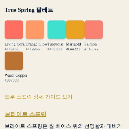
True Spring 팔레트
Living Coral
Orange Glow
Turquoise
Marigold
Salmon
#FF6F61
#FF9966
#40E0D0
#EAA221
#FA8072
Warm Copper
#B87333
트루 스프링 상세 가이드 보기
브라이트 스프링
브라이트 스프링은 웜 베이스 위의 선명함과 대비가