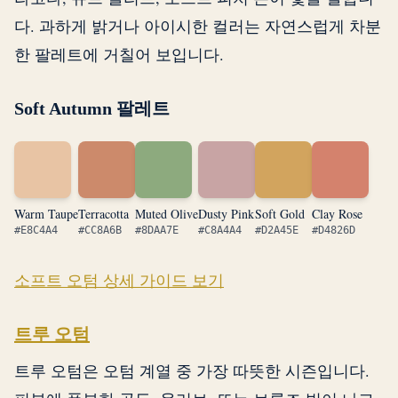
다. 과하게 밝거나 아이시한 컬러는 자연스럽게 차분
한 팔레트에 거칠어 보입니다.
Soft Autumn 팔레트
Warm Taupe
Terracotta
Muted Olive
Dusty Pink
Soft Gold
Clay Rose
#E8C4A4
#CC8A6B
#8DAA7E
#C8A4A4
#D2A45E
#D4826D
소프트 오텀 상세 가이드 보기
트루 오텀
트루 오텀은 오텀 계열 중 가장 따뜻한 시즌입니다.