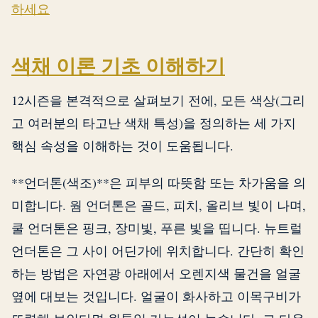
하세요
색채 이론 기초 이해하기
12시즌을 본격적으로 살펴보기 전에, 모든 색상(그리
고 여러분의 타고난 색채 특성)을 정의하는 세 가지
핵심 속성을 이해하는 것이 도움됩니다.
**언더톤(색조)**은 피부의 따뜻함 또는 차가움을 의
미합니다. 웜 언더톤은 골드, 피치, 올리브 빛이 나며,
쿨 언더톤은 핑크, 장미빛, 푸른 빛을 띱니다. 뉴트럴
언더톤은 그 사이 어딘가에 위치합니다. 간단히 확인
하는 방법은 자연광 아래에서 오렌지색 물건을 얼굴
옆에 대보는 것입니다. 얼굴이 화사하고 이목구비가