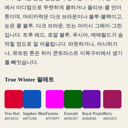
에서 미디엄으로 뚜렷하게 쿨하거나 올리브-쿨 언더
톤이며, 머리카락은 다크 브라운이나 블루-블랙이고,
눈은 쿨 블루, 다크 브라운, 또는 아이시 그레이-그린
입니다. 트루 레드, 로얄 블루, 푸시아, 에메랄드가 숨
막힐 정도로 잘 어울립니다. 따뜻하거나, 어시하거
나, 뮤트된 톤은 하이 콘트라스트 이목구비에서 생기
를 빼앗습니다.
True Winter 팔레트
True Red
Sapphire Blue
Fuchsia
Emerald
Royal Purple
Berry
#DC0032
#0F52BA
#FF00FF
#046307
#6A0DAD
#A0185C