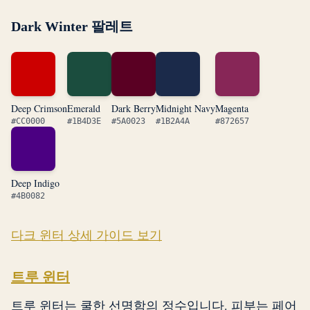
Dark Winter 팔레트
Deep Crimson
Emerald
Dark Berry
Midnight Navy
Magenta
#CC0000
#1B4D3E
#5A0023
#1B2A4A
#872657
Deep Indigo
#4B0082
다크 윈터 상세 가이드 보기
트루 윈터
트루 윈터는 쿨한 선명함의 정수입니다. 피부는 페어