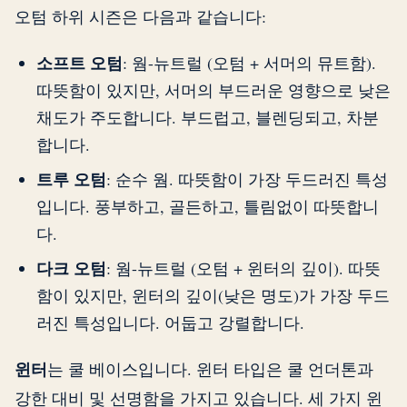
오텀 하위 시즌은 다음과 같습니다:
소프트 오텀
: 웜-뉴트럴 (오텀 + 서머의 뮤트함).
따뜻함이 있지만, 서머의 부드러운 영향으로 낮은
채도가 주도합니다. 부드럽고, 블렌딩되고, 차분
합니다.
트루 오텀
: 순수 웜. 따뜻함이 가장 두드러진 특성
입니다. 풍부하고, 골든하고, 틀림없이 따뜻합니
다.
다크 오텀
: 웜-뉴트럴 (오텀 + 윈터의 깊이). 따뜻
함이 있지만, 윈터의 깊이(낮은 명도)가 가장 두드
러진 특성입니다. 어둡고 강렬합니다.
윈터
는 쿨 베이스입니다. 윈터 타입은 쿨 언더톤과
강한 대비 및 선명함을 가지고 있습니다. 세 가지 윈