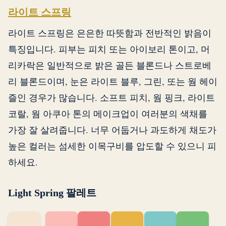
라이트 스프링
라이트 스프링은 은은한 따뜻함과 전반적인 밝음이
특징입니다. 피부는 피치 또는 아이보리 톤이고, 머
리카락은 일반적으로 밝은 골든 블론드나 스트로베
리 블론드이며, 눈은 라이트 블루, 그린, 또는 웜 헤이
즐인 경우가 많습니다. 소프트 피치, 웜 핑크, 라이트
코랄, 웜 아쿠아 톤의 메이크업이 여러분의 색채를
가장 잘 살려줍니다. 너무 어둡거나 과도하게 채도가
높은 컬러는 섬세한 이목구비를 압도할 수 있으니 피
하세요.
Light Spring 팔레트