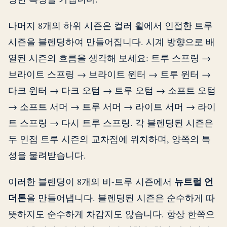
나머지 8개의 하위 시즌은 컬러 휠에서 인접한 트루
시즌을 블렌딩하여 만들어집니다. 시계 방향으로 배
열된 시즌의 흐름을 생각해 보세요: 트루 스프링 →
브라이트 스프링 → 브라이트 윈터 → 트루 윈터 →
다크 윈터 → 다크 오텀 → 트루 오텀 → 소프트 오텀
→ 소프트 서머 → 트루 서머 → 라이트 서머 → 라이
트 스프링 → 다시 트루 스프링. 각 블렌딩된 시즌은
두 인접 트루 시즌의 교차점에 위치하며, 양쪽의 특
성을 물려받습니다.
뉴트럴 언
이러한 블렌딩이 8개의 비-트루 시즌에서
더톤
을 만들어냅니다. 블렌딩된 시즌은 순수하게 따
뜻하지도 순수하게 차갑지도 않습니다. 항상 한쪽으