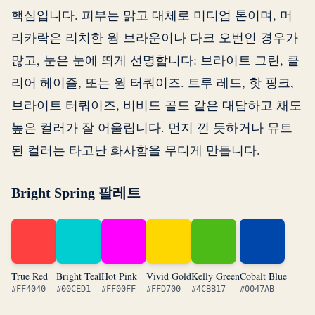
핵심입니다. 피부는 맑고 대체로 미디엄 톤이며, 머
리카락은 리치한 웜 브라운이나 다크 오번인 경우가
많고, 눈은 눈에 띄게 선명합니다: 브라이트 그린, 클
리어 헤이즐, 또는 웜 터쿼이즈. 트루 레드, 핫 핑크,
브라이트 터쿼이즈, 비비드 골드 같은 대담하고 채도
높은 컬러가 잘 어울립니다. 먼지 낀 듯하거나 뮤트
된 컬러는 타고난 화사함을 무디게 만듭니다.
Bright Spring 팔레트
True Red
Bright Teal
Hot Pink
Vivid Gold
Kelly Green
Cobalt Blue
#FF4040
#00CED1
#FF00FF
#FFD700
#4CBB17
#0047AB