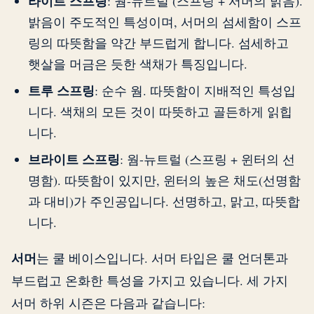
라이트 스프링
: 웜-뉴트럴 (스프링 + 서머의 밝음).
밝음이 주도적인 특성이며, 서머의 섬세함이 스프
링의 따뜻함을 약간 부드럽게 합니다. 섬세하고
햇살을 머금은 듯한 색채가 특징입니다.
트루 스프링
: 순수 웜. 따뜻함이 지배적인 특성입
니다. 색채의 모든 것이 따뜻하고 골든하게 읽힙
니다.
브라이트 스프링
: 웜-뉴트럴 (스프링 + 윈터의 선
명함). 따뜻함이 있지만, 윈터의 높은 채도(선명함
과 대비)가 주인공입니다. 선명하고, 맑고, 따뜻합
니다.
서머
는 쿨 베이스입니다. 서머 타입은 쿨 언더톤과
부드럽고 온화한 특성을 가지고 있습니다. 세 가지
서머 하위 시즌은 다음과 같습니다: