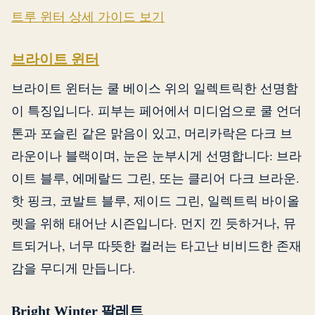
트루 윈터 상세 가이드 보기
브라이트 윈터
브라이트 윈터는 쿨 베이스 위의 일렉트릭한 선명함
이 특징입니다. 피부는 페어에서 미디엄으로 쿨 언더
톤과 포슬린 같은 맑음이 있고, 머리카락은 다크 브
라운이나 블랙이며, 눈은 눈부시게 선명합니다: 브라
이트 블루, 에메랄드 그린, 또는 클리어 다크 브라운.
핫 핑크, 코발트 블루, 제이드 그린, 일렉트릭 바이올
렛을 위해 태어난 시즌입니다. 먼지 낀 듯하거나, 뮤
트되거나, 너무 따뜻한 컬러는 타고난 비비드한 존재
감을 무디게 만듭니다.
Bright Winter 팔레트