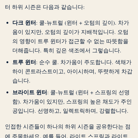
터 하위 시즌은 다음과 같습니다:
다크 윈터
: 쿨-뉴트럴 (윈터 + 오텀의 깊이). 차가
움이 있지만, 오텀의 깊이가 지배적입니다. 오텀
의 영향이 트루 윈터가 접근할 수 없는 따뜻함을
더해줍니다. 특히 깊은 색조에서 그렇습니다.
트루 윈터
: 순수 쿨. 차가움이 주도합니다. 색채가
하이 콘트라스트이고, 아이시하며, 뚜렷하게 차갑
습니다.
브라이트 윈터
: 쿨-뉴트럴 (윈터 + 스프링의 선명
함). 차가움이 있지만, 스프링의 높은 채도가 주인
공입니다. 선명하고, 일렉트릭하며, 강렬합니다.
인접한 시즌들이 하나의 하위 시즌을 공유한다는 점
에 주목하세요. 예를 들어, 라이트 스프링과 라이트