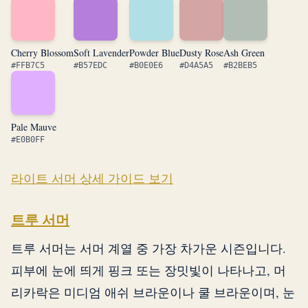
Cherry Blossom
Soft Lavender
Powder Blue
Dusty Rose
Ash Green
#FFB7C5
#B57EDC
#B0E0E6
#D4A5A5
#B2BEB5
Pale Mauve
#E0B0FF
라이트 서머 상세 가이드 보기
트루 서머
트루 서머는 서머 계열 중 가장 차가운 시즌입니다.
피부에 눈에 띄게 핑크 또는 장밋빛이 나타나고, 머
리카락은 미디엄 애쉬 브라운이나 쿨 브라운이며, 눈