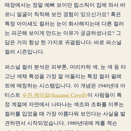
매장에서는 정말 예뻐 보이던 립스틱이 집에 와서 바
르니 얼굴이 칙칙해 보인 경험이 있으신가요? 혹은
특정 아이섀도 컬러는 눈이 화사해지는데 다른 컬러
는 피곤해 보이게 만드는 이유가 궁금하셨나요? 그
답은 거의 항상 한 가지로 귀결됩니다: 바로 퍼스널
컬러 시즌입니다.
퍼스널 컬러 분석은 피부톤, 머리카락 색, 눈 색 등 타
고난 색채 특성을 가장 잘 어울리는 특정 컬러 팔레
트에 매칭하는 시스템입니다. 이 개념은 1940년대 아
티스트
수잔 케이길(Suzanne Caygill)
이 사람들이 특
정 계절에 자연에서 나타나는 색조와 조화를 이루는
컬러를 입었을 때 가장 아름다워 보인다는 사실을 발
견하면서 시작되었습니다. 1980년대에 캐롤 잭슨