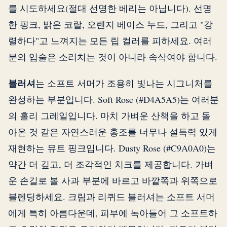
를 시도하세요(절대 선명한 베리는 아닙니다). 선명
한 핑크, 밝은 코랄, 오렌지 베이스 누드, 그리고 "강
렬하다"고 느껴지는 모든 립 컬러를 피하세요. 여러
분의 입술은 소리치는 것이 아니라 속삭여야 합니다.
블러셔
는 소프트 서머가 조용히 빛나는 시그니처를
완성하는 부분입니다. Soft Rose (#D4A5A5)는 여러분
의 홀리 그레일입니다. 마치 가벼운 산책을 하고 돌
아온 것 같은 자연스러운 홍조를 너무나 설득력 있게
재현하는 뮤트 핑크입니다. Dusty Rose (#C9A0A0)는
약간 더 깊고, 더 조각적인 치크를 제공합니다. 가벼
운 손길로 볼 사과 부분에 바르고 바깥쪽과 위쪽으로
블렌딩하세요. 크림과 리퀴드 블러셔는 소프트 서머
에게 특히 아름다운데, 피부에 녹아들어 그 소프트하