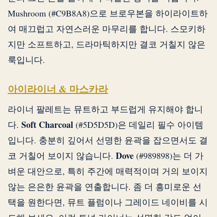
Mushroom (#C9B8A8)으로 브로우본을 하이라이트하
여 매끄럽고 자연스러운 마무리를 합니다. 스모키하
지만 소프트하고, 드라마틱하지만 결코 거칠지 않은
룩입니다.
아이라이너 & 마스카라
라이너 팔레트는 뮤트하고 부드럽게 유지해야 합니
Soft Charcoal
다.
(#5D5D5D)은 데일리 필수 아이템
입니다. 충분히 깊어서 선명한 윤곽을 잡으면서도 결
Dove
코 거칠어 보이지 않습니다.
(#989898)는 더 가
벼운 대안으로, 특히 주간에 매력적이며 거의 보이지
않는 은은한 윤곽을 연출합니다. 좀 더 흥미로운 선
택을 원한다면, 뮤트 플럼이나 그레이드 네이비를 시