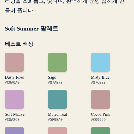
러링을 조화롭고, 빛나며, 완벽하게 균형 잡히게 만
들어 줍니다.
Soft Summer 팔레트
베스트 색상
Dusty Rose
Sage
Misty Blue
#C9A0A0
#87AE73
#87CEEB
Soft Mauve
Muted Teal
Cocoa Pink
#C8A2C8
#5F9EA0
#C09999