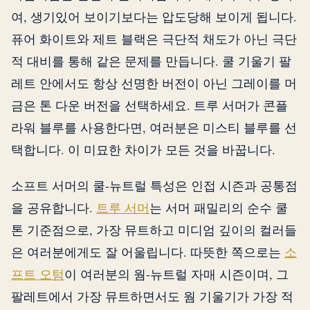
여, 생기있어 보이기보다는 압도당해 보이게 됩니다.
퓨어 화이트와 제트 블랙은 극단적 채도가 아닌 극단
적 대비를 통해 같은 문제를 만듭니다. 쿨 기울기 팔
레트 안에서도 항상 선명한 버전이 아닌 그레이를 머
금은 톤 다운 버전을 선택하세요. 트루 서머가 콘플
라워 블루를 사용한다면, 여러분은 미스티 블루를 선
택합니다. 이 미묘한 차이가 모든 것을 바꿉니다.
소프트 서머의 쿨-뉴트럴 특성은 인접 시즌과 공통점
을 공유합니다.
트루 서머
는 서머 패밀리의 순수 쿨
톤 기준점으로, 가장 뮤트하고 미디엄 깊이의 컬러들
은 여러분에게도 잘 어울립니다. 따뜻한 쪽으로는
소
프트 오텀
이 여러분의 웜-뉴트럴 자매 시즌이며, 그
팔레트에서 가장 뮤트하면서도 웜 기울기가 가장 적