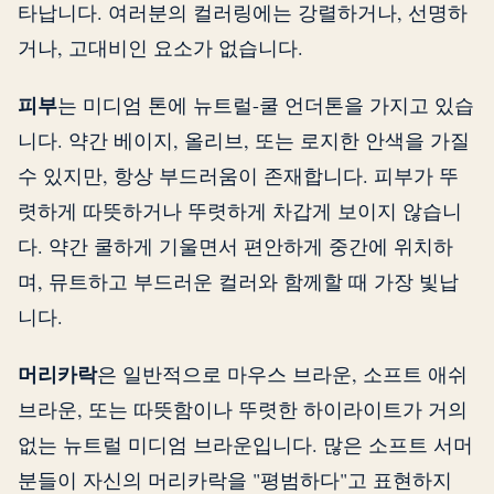
타납니다. 여러분의 컬러링에는 강렬하거나, 선명하
거나, 고대비인 요소가 없습니다.
피부
는 미디엄 톤에 뉴트럴-쿨 언더톤을 가지고 있습
니다. 약간 베이지, 올리브, 또는 로지한 안색을 가질
수 있지만, 항상 부드러움이 존재합니다. 피부가 뚜
렷하게 따뜻하거나 뚜렷하게 차갑게 보이지 않습니
다. 약간 쿨하게 기울면서 편안하게 중간에 위치하
며, 뮤트하고 부드러운 컬러와 함께할 때 가장 빛납
니다.
머리카락
은 일반적으로 마우스 브라운, 소프트 애쉬
브라운, 또는 따뜻함이나 뚜렷한 하이라이트가 거의
없는 뉴트럴 미디엄 브라운입니다. 많은 소프트 서머
분들이 자신의 머리카락을 "평범하다"고 표현하지