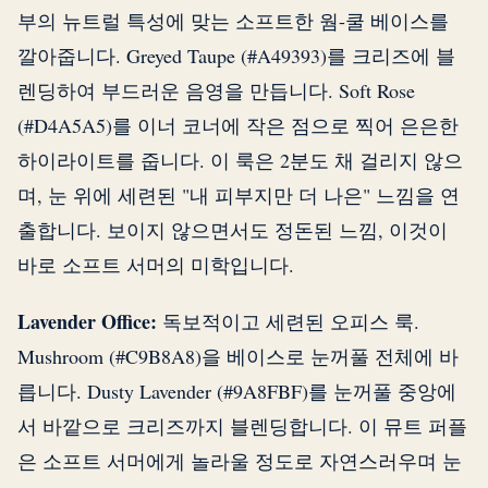
부의 뉴트럴 특성에 맞는 소프트한 웜-쿨 베이스를
깔아줍니다. Greyed Taupe (#A49393)를 크리즈에 블
렌딩하여 부드러운 음영을 만듭니다. Soft Rose
(#D4A5A5)를 이너 코너에 작은 점으로 찍어 은은한
하이라이트를 줍니다. 이 룩은 2분도 채 걸리지 않으
며, 눈 위에 세련된 "내 피부지만 더 나은" 느낌을 연
출합니다. 보이지 않으면서도 정돈된 느낌, 이것이
바로 소프트 서머의 미학입니다.
Lavender Office:
독보적이고 세련된 오피스 룩.
Mushroom (#C9B8A8)을 베이스로 눈꺼풀 전체에 바
릅니다. Dusty Lavender (#9A8FBF)를 눈꺼풀 중앙에
서 바깥으로 크리즈까지 블렌딩합니다. 이 뮤트 퍼플
은 소프트 서머에게 놀라울 정도로 자연스러우며 눈