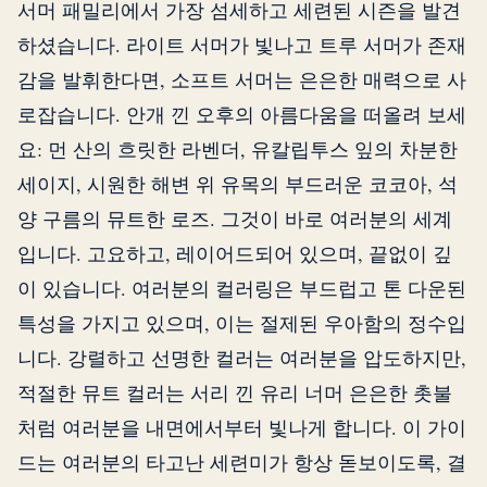
서머 패밀리에서 가장 섬세하고 세련된 시즌을 발견
하셨습니다. 라이트 서머가 빛나고 트루 서머가 존재
감을 발휘한다면, 소프트 서머는 은은한 매력으로 사
로잡습니다. 안개 낀 오후의 아름다움을 떠올려 보세
요: 먼 산의 흐릿한 라벤더, 유칼립투스 잎의 차분한
세이지, 시원한 해변 위 유목의 부드러운 코코아, 석
양 구름의 뮤트한 로즈. 그것이 바로 여러분의 세계
입니다. 고요하고, 레이어드되어 있으며, 끝없이 깊
이 있습니다. 여러분의 컬러링은 부드럽고 톤 다운된
특성을 가지고 있으며, 이는 절제된 우아함의 정수입
니다. 강렬하고 선명한 컬러는 여러분을 압도하지만,
적절한 뮤트 컬러는 서리 낀 유리 너머 은은한 촛불
처럼 여러분을 내면에서부터 빛나게 합니다. 이 가이
드는 여러분의 타고난 세련미가 항상 돋보이도록, 결