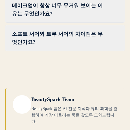
뉴트럴-웜 언더톤으로 따뜻하게 기울어집니다
메이크업이 항상 너무 무거워 보이는 이
도전적인 컬러입니다. 그러나 때때로 하나의
(올리브, 머스터드, 웜 토프를 생각해 보세요).
유는 무엇인가요?
뮤트-브라이트 컬러를 작은 악센트로 활용할
테스트는 간단합니다: 더스티 로즈와 웜 올리
수 있습니다. 예를 들어 뮤트 틸을 아이라이너
이것은 소프트 서머에게 가장 흔한 고민 중 하
브를 얼굴 옆에 대보세요. 로즈가 피부를 빛나
로 사용하거나 약간 더 선명한 더스티 로즈를
소프트 서머와 트루 서머의 차이점은 무
나입니다. 여러분의 자연 컬러링이 매우 뮤트
게 하고 올리브가 칙칙해 보인다면, 여러분은
입술에 바르는 것입니다. 핵심은 그 컬러가 절
엇인가요?
하고 블렌딩되어 있기 때문에, 적당한 양의 채
소프트 서머입니다. 자세한 비교는 소프트 오
대 지배적이어서는 안 되며, 나머지 뮤트 팔레
도 높은 피그먼트도 부자연스러워 보일 수 있
텀 가이드를 참조하세요.
핵심 차이점은 뮤트함입니다. 트루 서머 컬러
트와 조화롭게 어우러져야 한다는 것입니다.
습니다. 해결책은 본질적으로 뮤트한 제품을
는 쿨하고 클리어합니다. 일종의 순수함과 선
컬러가 여러분을 소화하는 것 같은 느낌이 든
선택하고 가벼운 손길로 바르는 것입니다. '더
명함을 가지고 있습니다. 소프트 서머 컬러는
다면, 그것은 너무 밝은 것입니다.
스티', '그레이드', '뮤트', '소프트'로 묘사된 컬
쿨 기울기이지만 그레이를 머금고 톤 다운되
러를 찾으세요. 풀 커버리지 포뮬러 대신 시어
어 있습니다. 항상 약간 더 부드럽고 흐릿하게
하거나 빌더블한 포뮬러를 선택하세요. 그리
보입니다. 선명한 콘플라워 블루가 너무 밝게
BeautySpark Team
고 충분히 블렌딩하세요. 소프트 서머 메이크
느껴지고 같은 블루의 그레이를 머금은 미스
BeautySpark 팀은 AI 전문 지식과 뷰티 과학을 결
업은 부드러운 빛을 통해 확산된 것처럼 보여
티 버전을 선호한다면, 여러분은 소프트 서머
합하여 가장 어울리는 룩을 찾도록 도와드립니
야 합니다.
입니다. 트루 서머는 더 높은 채도를 소화할 수
다.