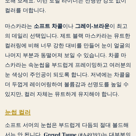
도해 보세요. 이런 토널 라이너는 선명한 강도 없이
컬러를 더합니다.
소프트 차콜
그레이-브라운
마스카라는
이나
이 최고
의 데일리 선택입니다. 제트 블랙 마스카라는 뮤트한
컬러링에 비해 너무 강한 대비를 만들어 눈이 얼굴의
나머지 부분과 동떨어져 보일 수 있습니다. 차콜 마
스카라는 속눈썹을 부드럽게 프레이밍하고 여러분의
눈 색상이 주인공이 되도록 합니다. 저녁에는 차콜을
더 두껍게 레이어링하여 볼륨감과 선명도를 높일 수
있지만, 컬러 자체는 뮤트하게 유지해야 합니다.
눈썹 컬러
소프트 서머의 눈썹은 부드럽게 다듬되 절대 볼드해
Greyed Taupe
서는 안 됩니다.
(#A49393)는 대부분의