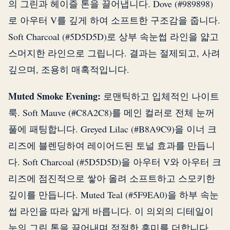
의 그린과 헤이즐 톤을 끌어냅니다. Dove (#989898)
로 아우터 V를 깊게 하여 소프트한 구조감을 줍니다.
Soft Charcoal (#5D5D5D)로 상부 속눈썹 라인을 얇고
스머지한 라인으로 그립니다. 결과는 절제되고, 사려
깊으며, 조용히 매혹적입니다.
Muted Smoke Evening:
로맨틱하고 입체적인 나이트
룩. Soft Mauve (#C8A2C8)를 메인 컬러로 전체 눈꺼
풀에 패팅합니다. Greyed Lilac (#B8A9C9)을 이너 크
리즈에 블렌딩하여 레이어드된 토널 효과를 만듭니
다. Soft Charcoal (#5D5D5D)을 아우터 V와 아우터 크
리즈에 점진적으로 쌓아 올려 소프트하고 스모키한
깊이를 만듭니다. Muted Teal (#5F9EA0)을 하부 속눈
썹 라인을 따라 얇게 바릅니다. 이 의외의 디테일이
눈의 그린 톤을 끌어내며 적절한 흥미를 더합니다.