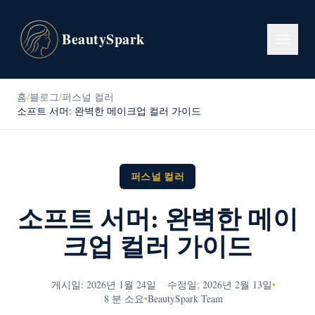
BeautySpark
홈
/
블로그
/
퍼스널 컬러
소프트 서머: 완벽한 메이크업 컬러 가이드
퍼스널 컬러
소프트 서머: 완벽한 메이
크업 컬러 가이드
게시일: 2026년 1월 24일
수정일: 2026년 2월 13일
•
8 분 소요
•
BeautySpark Team