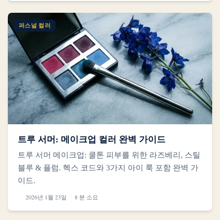
퍼스널 컬러
트루 서머: 메이크업 컬러 완벽 가이드
트루 서머 메이크업: 쿨톤 피부를 위한 라즈베리, 스틸
블루 & 플럼. 헥스 코드와 3가지 아이 룩 포함 완벽 가
이드.
2026년 1월 23일
8 분 소요