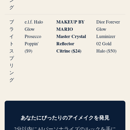
グ
MAKEUP BY
ブ
e.l.f. Halo
Dior Forever
MARIO
ラ
Glow
Glow
Master Crystal
イ
Prosecco
Luminizer
Reflector
ト
Poppin'
02 Gold
Citrine ($24)
ス
($9)
Halo ($50)
プ
リ
ン
グ
あなたにぴったりのアイメイクを発見
2分以内にAIパーソナライズのルックを手に