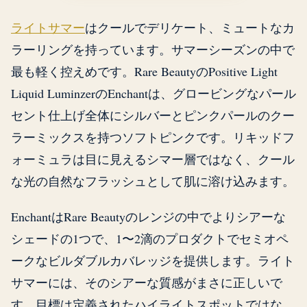
ライトサマー
はクールでデリケート、ミュートなカ
ラーリングを持っています。サマーシーズンの中で
最も軽く控えめです。Rare BeautyのPositive Light
Liquid LuminzerのEnchantは、グロービングなパール
セント仕上げ全体にシルバーとピンクパールのクー
ラーミックスを持つソフトピンクです。リキッドフ
ォーミュラは目に見えるシマー層ではなく、クール
な光の自然なフラッシュとして肌に溶け込みます。
EnchantはRare Beautyのレンジの中でよりシアーな
シェードの1つで、1〜2滴のプロダクトでセミオペ
ークなビルダブルカバレッジを提供します。ライト
サマーには、そのシアーな質感がまさに正しいで
す。目標は定義されたハイライトスポットではな