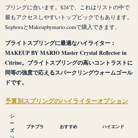
プリングに合います。$24で、これはリストの中で
最もアクセスしやすいトップピックでもあります。
SephoraとMakeupbymario.comで購入できます。
ブライトスプリングに最適なハイライター：
MAKEUP BY MARIO Master Crystal Reflector in
Citrine。ブライトスプリングの高いコントラストに
同等の強度で応えるスパークリングウォームゴール
ドです。
予算別スプリングのハイライターオプション
シ
ー
プチプラ
おすすめ
ハイエンド
ズ
ン