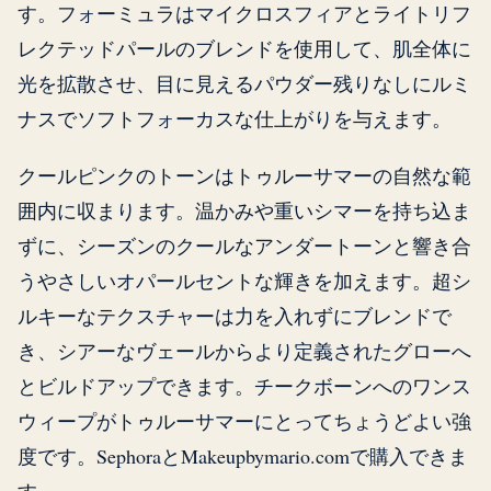
す。フォーミュラはマイクロスフィアとライトリフ
レクテッドパールのブレンドを使用して、肌全体に
光を拡散させ、目に見えるパウダー残りなしにルミ
ナスでソフトフォーカスな仕上がりを与えます。
クールピンクのトーンはトゥルーサマーの自然な範
囲内に収まります。温かみや重いシマーを持ち込ま
ずに、シーズンのクールなアンダートーンと響き合
うやさしいオパールセントな輝きを加えます。超シ
ルキーなテクスチャーは力を入れずにブレンドで
き、シアーなヴェールからより定義されたグローへ
とビルドアップできます。チークボーンへのワンス
ウィープがトゥルーサマーにとってちょうどよい強
度です。SephoraとMakeupbymario.comで購入できま