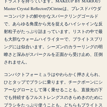
トラストを持っています。MAKEUP BY MARIOの
Master Crystal ReflectorのCitrineは、プレスドパウダ
ーコンパクトの鮮やかなスパークリングゴールド
で、あらゆる角度から光を捉えるハイシャインな反
射粒子がたっぷり詰まっています。リストの中で最
も大胆なウォームハイライターで、ブライトスプリ
ングには似合います。シーズンのカラーリングの明
瞭さと深みがスパークルを正面から受け止め、圧倒
されません。
コンパクトフォーミュラはやわらかく押さえられ、
ひとタップでブラシに乗ります。チークボーンにシ
アーなグローとして薄く乗せることも、直接光の下
でも持続するフルストレングスのきらめきのために
ブラシをたっぷり使うことも、どちらもブライトス