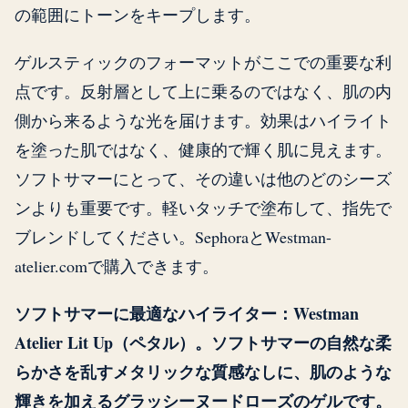
の範囲にトーンをキープします。
ゲルスティックのフォーマットがここでの重要な利
点です。反射層として上に乗るのではなく、肌の内
側から来るような光を届けます。効果はハイライト
を塗った肌ではなく、健康的で輝く肌に見えます。
ソフトサマーにとって、その違いは他のどのシーズ
ンよりも重要です。軽いタッチで塗布して、指先で
ブレンドしてください。SephoraとWestman-
atelier.comで購入できます。
ソフトサマーに最適なハイライター：Westman
Atelier Lit Up（ペタル）。ソフトサマーの自然な柔
らかさを乱すメタリックな質感なしに、肌のような
輝きを加えるグラッシーヌードローズのゲルです。