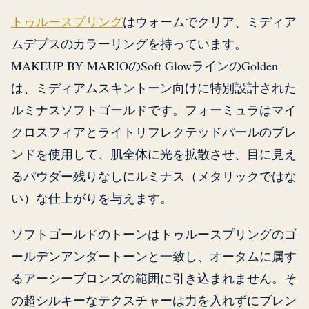
トゥルースプリング
はウォームでクリア、ミディア
ムデプスのカラーリングを持っています。
MAKEUP BY MARIOのSoft GlowラインのGolden
は、ミディアムスキントーン向けに特別設計された
ルミナスソフトゴールドです。フォーミュラはマイ
クロスフィアとライトリフレクテッドパールのブレ
ンドを使用して、肌全体に光を拡散させ、目に見え
るパウダー残りなしにルミナス（メタリックではな
い）な仕上がりを与えます。
ソフトゴールドのトーンはトゥルースプリングのゴ
ールデンアンダートーンと一致し、オータムに属す
るアーシーブロンズの範囲に引き込まれません。そ
の超シルキーなテクスチャーは力を入れずにブレン