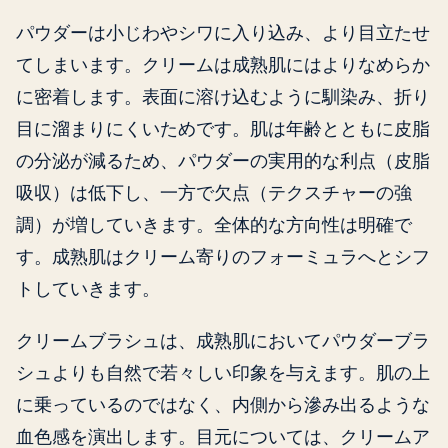
パウダーは小じわやシワに入り込み、より目立たせ
てしまいます。クリームは成熟肌にはよりなめらか
に密着します。表面に溶け込むように馴染み、折り
目に溜まりにくいためです。肌は年齢とともに皮脂
の分泌が減るため、パウダーの実用的な利点（皮脂
吸収）は低下し、一方で欠点（テクスチャーの強
調）が増していきます。全体的な方向性は明確で
す。成熟肌はクリーム寄りのフォーミュラへとシフ
トしていきます。
クリームブラシュは、成熟肌においてパウダーブラ
シュよりも自然で若々しい印象を与えます。肌の上
に乗っているのではなく、内側から滲み出るような
血色感を演出します。目元については、クリームア