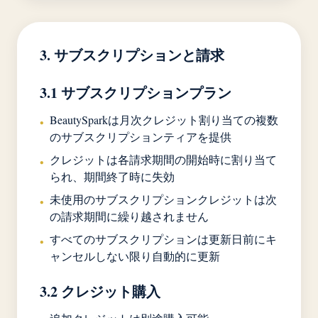
3. サブスクリプションと請求
3.1 サブスクリプションプラン
BeautySparkは月次クレジット割り当ての複数
•
のサブスクリプションティアを提供
クレジットは各請求期間の開始時に割り当て
•
られ、期間終了時に失効
未使用のサブスクリプションクレジットは次
•
の請求期間に繰り越されません
すべてのサブスクリプションは更新日前にキ
•
ャンセルしない限り自動的に更新
3.2 クレジット購入