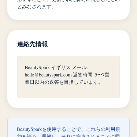
とみなされます。
連絡先情報
BeautySpark イギリス メール:
hello@beautyspark.com
返答時間: 5〜7営
業日以内の返答を目指しています。
BeautySparkを使用することで、これらの利用規
約を読み、理解し、それに拘束されることに同