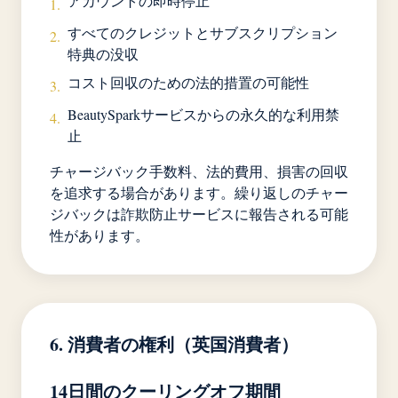
アカウントの即時停止
1.
すべてのクレジットとサブスクリプション
2.
特典の没収
コスト回収のための法的措置の可能性
3.
BeautySparkサービスからの永久的な利用禁
4.
止
チャージバック手数料、法的費用、損害の回収
を追求する場合があります。繰り返しのチャー
ジバックは詐欺防止サービスに報告される可能
性があります。
6. 消費者の権利（英国消費者）
14日間のクーリングオフ期間