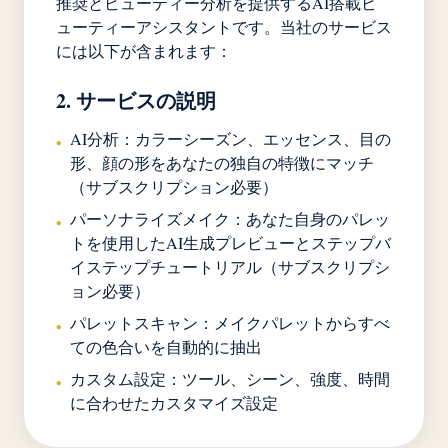
推奨とビューティー分析を提供するAI搭載ビ
ューティーアシスタントです。当社のサービス
には以下が含まれます：
2. サービスの説明
AI分析：カラーシーズン、エッセンス、目の
•
形、顔の形をあなたの独自の特徴にマッチ
（サブスクリプション必要）
パーソナライズメイク：あなた自身のパレッ
•
トを使用したAI生成プレビューとステップバ
イステップチュートリアル（サブスクリプシ
ョン必要）
パレットスキャン：メイクパレットからすべ
•
ての色合いを自動的に抽出
カスタム設定：ツール、シーン、強度、時間
•
に合わせたカスタマイズ設定