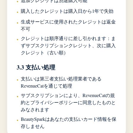
追加クレジットは別途購入可能
•
購入したクレジットは購入日から1年で失効
•
生成サービスに使用されたクレジットは返金
•
不可
クレジットは順序通りに差し引かれます：ま
•
ずサブスクリプションクレジット、次に購入
クレジット（古い順）
3.3 支払い処理
支払いは第三者支払い処理業者である
•
RevenueCatを通じて処理
サブスクリプションにより、RevenueCatの規
•
約とプライバシーポリシーに同意したものと
みなされます
BeautySparkはあなたの支払いカード情報を保
•
存しません