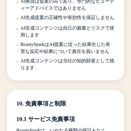
AI推奨は提案のみであり、専門的なビューテ
•
ィーアドバイスではありません
AI生成提案の正確性や有効性を保証しません
•
AI生成コンテンツは自己の裁量とリスクで使
•
用します
BeautySparkはAI提案に従った結果生じた有
•
害な反応や結果について責任を負いません
AI生成コンテンツは当社の知的財産として残
•
ります
10. 免責事項と制限
10.1 サービス免責事項
BeautySparkは、いかなる種類の保証もなく