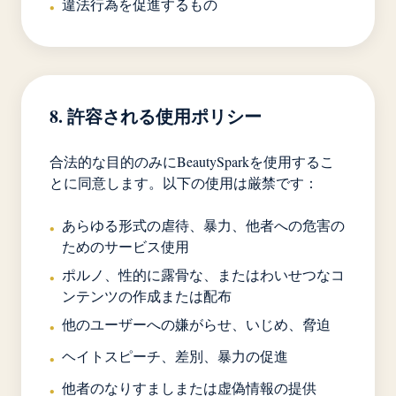
違法行為を促進するもの
•
8. 許容される使用ポリシー
合法的な目的のみにBeautySparkを使用するこ
とに同意します。以下の使用は厳禁です：
あらゆる形式の虐待、暴力、他者への危害の
•
ためのサービス使用
ポルノ、性的に露骨な、またはわいせつなコ
•
ンテンツの作成または配布
他のユーザーへの嫌がらせ、いじめ、脅迫
•
ヘイトスピーチ、差別、暴力の促進
•
他者のなりすましまたは虚偽情報の提供
•