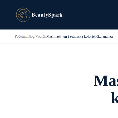
BeautySpark
Početna
/
Blog
/
Vodiči
/
Maslinasti ten i sezonska koloristička analiza
Mas
k