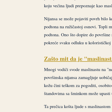
koju većina ljudi prepoznaje kao masl
Nijansa se može pojaviti povrh bilo k
podtona na ružičastoj osnovi. Topli m
podtona. Ono što dopire do površine m
pokreće svaku odluku u kolorističkoj 
Zašto mit da je "maslinast
Mnogi vodiči svode maslinastu na "ne
površinska nijansa zamagljuje uobičaj
kožu čini teškom za pogoditi, osobito 
štandovima sa šminkom može upasti 
Ta prečica košta ljude s maslinastom 