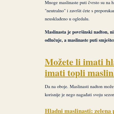
Mnoge maslinaste puti čvrsto su na hl
"neutralno" i završit ćete s preporuk
neusklađeno u ogledalu.
Maslinasta je površinski nadton, n
odlučuje, a maslinaste puti smješte
Možete li imati h
imati topli maslin
Da na oboje. Maslinasti nadton može l
korisnije je nego nagađati svoju sezo
Hladni maslinasti: zelena