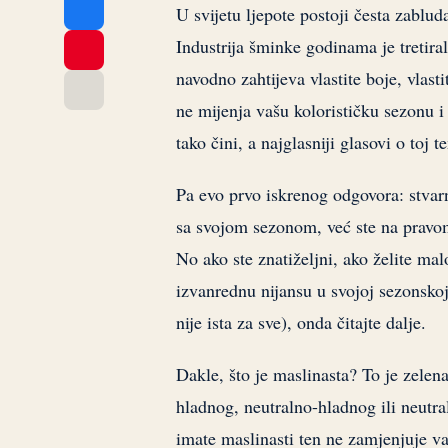
U svijetu ljepote postoji česta zablud
Industrija šminke godinama je tretira
navodno zahtijeva vlastite boje, vlasti
ne mijenja vašu kolorističku sezonu i
tako čini, a najglasniji glasovi o toj 
Pa evo prvo iskrenog odgovora: stvar
sa svojom sezonom, već ste na pravom
No ako ste znatiželjni, ako želite mal
izvanrednu nijansu u svojoj sezonskoj
nije ista za sve), onda čitajte dalje.
Dakle, što je maslinasta? To je zelena
hladnog, neutralno-hladnog ili neutr
imate maslinasti ten ne zamjenjuje va