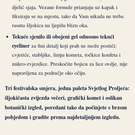
djelić sjaja. Vezane formule prianjaju uz kapak i
fiksiraju se na mjestu, tako da Vam nikada ne treba
rasuta šljokica na ljepilu blizu oka.
Tekuće sjenilo ili obojeni gel odnosno tekući
eyeliner
za fini detalj koji prah ne može postići:
cvjetiće, stabljike, liniju kometa, točkice konfeta i
mikro-zvjezdice. Preskočite bojicu za lice ovdje, nije
napravljena za područje oko očiju.
Tri festivalska smjera, jedna paleta Svjetlog Proljeća:
šljokičasta zvijezda večeri, grafički komet i oslikan
botanički izgled, poredani tako da počinjete s brzom
pobjedom i gradite prema najdetaljnijem izgledu.