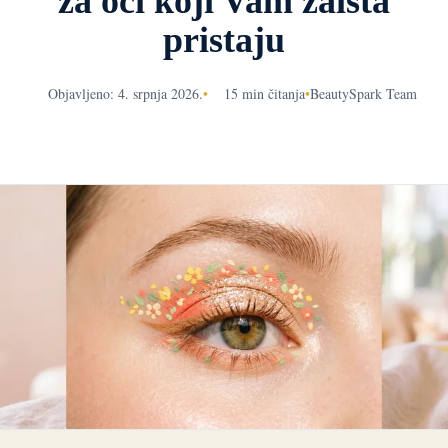
za oči koji Vam zaista
pristaju
Objavljeno: 4. srpnja 2026.
•
15 min čitanja
•
BeautySpark Team