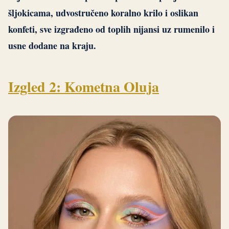
šljokicama, udvostručeno koralno krilo i oslikan
konfeti, sve izgrađeno od toplih nijansi uz rumenilo i
usne dodane na kraju.
Izgled 2: Kometna Oluja