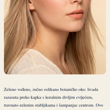
Zeleno vođeno, ručno oslikano botaničko oko: livada
razasuta preko kapka s koralnim divljim cvijećem,
travnato-zelenim stabljikama i šampanjac centrom. Ovo