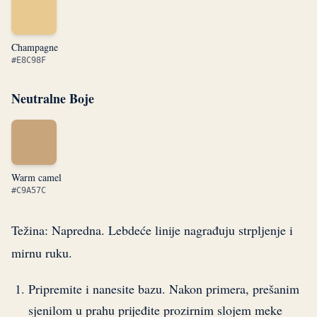
Champagne
#E8C98F
Neutralne Boje
Warm camel
#C9A57C
Težina: Napredna. Lebdeće linije nagrađuju strpljenje i
mirnu ruku.
Pripremite i nanesite bazu. Nakon primera, prešanim
sjenilom u prahu prijeđite prozirnim slojem meke