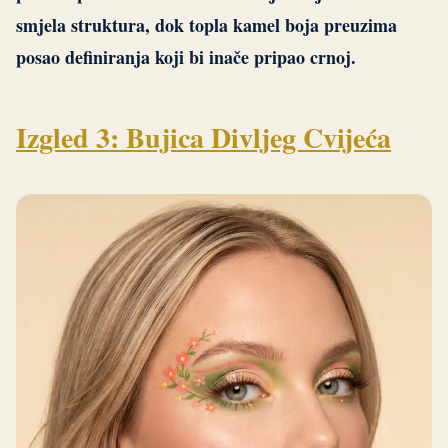
smjela struktura, dok topla kamel boja preuzima
posao definiranja koji bi inače pripao crnoj.
Izgled 3: Bujica Divljeg Cvijeća