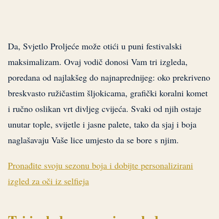
Da, Svjetlo Proljeće može otići u puni festivalski
maksimalizam. Ovaj vodič donosi Vam tri izgleda,
poredana od najlakšeg do najnaprednijeg: oko prekriveno
breskvasto ružičastim šljokicama, grafički koralni komet
i ručno oslikan vrt divljeg cvijeća. Svaki od njih ostaje
unutar tople, svijetle i jasne palete, tako da sjaj i boja
naglašavaju Vaše lice umjesto da se bore s njim.
Pronađite svoju sezonu boja i dobijte personalizirani
izgled za oči iz selfieja