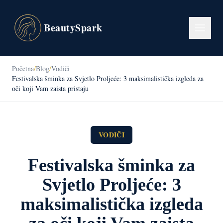
BeautySpark
Početna
/
Blog
/
Vodiči
Festivalska šminka za Svjetlo Proljeće: 3 maksimalistička izgleda za
oči koji Vam zaista pristaju
VODIČI
Festivalska šminka za
Svjetlo Proljeće: 3
maksimalistička izgleda