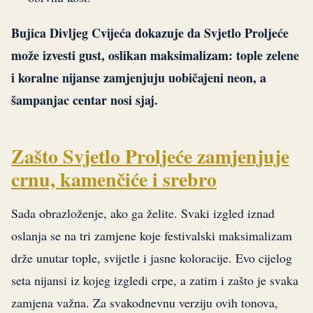
Bujica Divljeg Cvijeća dokazuje da Svjetlo Proljeće
može izvesti gust, oslikan maksimalizam: tople zelene
i koralne nijanse zamjenjuju uobičajeni neon, a
šampanjac centar nosi sjaj.
Zašto Svjetlo Proljeće zamjenjuje
crnu, kamenčiće i srebro
Sada obrazloženje, ako ga želite. Svaki izgled iznad
oslanja se na tri zamjene koje festivalski maksimalizam
drže unutar tople, svijetle i jasne koloracije. Evo cijelog
seta nijansi iz kojeg izgledi crpe, a zatim i zašto je svaka
zamjena važna. Za svakodnevnu verziju ovih tonova,