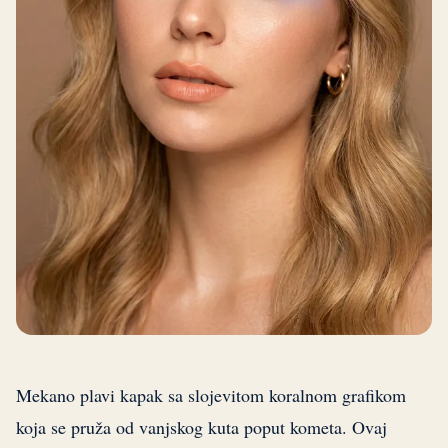
Mekano plavi kapak sa slojevitom koralnom grafikom
koja se pruža od vanjskog kuta poput kometa. Ovaj