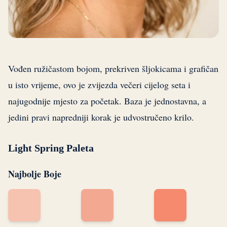
Vođen ružičastom bojom, prekriven šljokicama i grafičan
u isto vrijeme, ovo je zvijezda večeri cijelog seta i
najugodnije mjesto za početak. Baza je jednostavna, a
jedini pravi napredniji korak je udvostručeno krilo.
Light Spring Paleta
Najbolje Boje