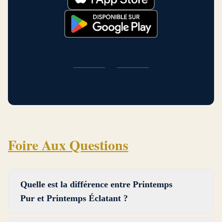
Foire Aux Questions
Quelle est la différence entre Printemps
Pur et Printemps Éclatant ?
Le Printemps Pur et le Printemps Éclatant sont