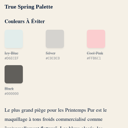
True Spring Palette
Couleurs À Éviter
Icy Blue
Silver
Cool Pink
#D6ECEF
#C0C0C0
#FFB6C1
Black
#000000
Le plus grand piège pour les Printemps Pur est le
maquillage à tons froids commercialisé comme