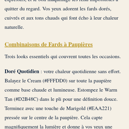
quitter du regard. Vos yeux adorent les fards dorés,
cuivrés et aux tons chauds qui font écho à leur chaleur
naturelle.
Combinaisons de Fards à Paupières
Trois looks essentiels qui couvrent toutes les occasions.
Doré Quotidien
: votre chaleur quotidienne sans effort.
Balayez le Cream (#FFFDD0) sur toute la paupière
comme base chaude et lumineuse. Estompez le Warm
Tan (#D2B48C) dans le pli pour une définition douce.
Terminez avec une touche de Marigold (#EAA221)
pressée sur le centre de la paupière. Cela capte
magnifiquement la lumière et donne à vos yeux une