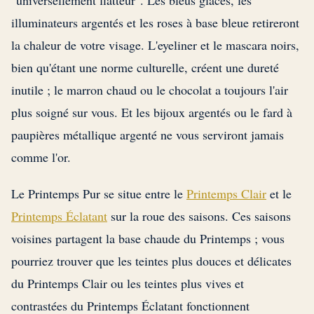
"universellement flatteur". Les bleus glacés, les
illuminateurs argentés et les roses à base bleue retireront
la chaleur de votre visage. L'eyeliner et le mascara noirs,
bien qu'étant une norme culturelle, créent une dureté
inutile ; le marron chaud ou le chocolat a toujours l'air
plus soigné sur vous. Et les bijoux argentés ou le fard à
paupières métallique argenté ne vous serviront jamais
comme l'or.
Le Printemps Pur se situe entre le
Printemps Clair
et le
Printemps Éclatant
sur la roue des saisons. Ces saisons
voisines partagent la base chaude du Printemps ; vous
pourriez trouver que les teintes plus douces et délicates
du Printemps Clair ou les teintes plus vives et
contrastées du Printemps Éclatant fonctionnent