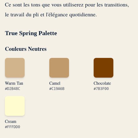
Ce sont les tons que vous utiliserez pour les transitions,
le travail du pli et l'élégance quotidienne.
True Spring Palette
Couleurs Neutres
Warm Tan
Camel
Chocolate
#D2B48C
#C19A6B
#7B3F00
Cream
#FFFDD0