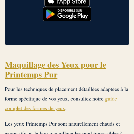
Maquillage des Yeux pour le
Printemps Pur
Pour les techniques de placement détaillées adaptées à la
forme spécifique de vos yeux, consultez notre
guide
complet des formes de yeux
.
Les yeux Printemps Pur sont naturellement chauds et
expressifs, et le bon maquillage les rend impossibles à