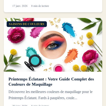
17 janv. 2026
8 min de lecture
SAISONS DE COULEURS
Printemps Éclatant : Votre Guide Complet des
Couleurs de Maquillage
Découvrez les meilleures couleurs de maquillage pour le
Printemps Éclatant. Fards à paupières, coule...
20 janv. 2026
8 min de lecture