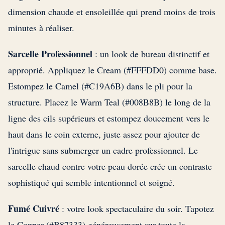
dimension chaude et ensoleillée qui prend moins de trois
minutes à réaliser.
Sarcelle Professionnel
: un look de bureau distinctif et
approprié. Appliquez le Cream (#FFFDD0) comme base.
Estompez le Camel (#C19A6B) dans le pli pour la
structure. Placez le Warm Teal (#008B8B) le long de la
ligne des cils supérieurs et estompez doucement vers le
haut dans le coin externe, juste assez pour ajouter de
l'intrigue sans submerger un cadre professionnel. Le
sarcelle chaud contre votre peau dorée crée un contraste
sophistiqué qui semble intentionnel et soigné.
Fumé Cuivré
: votre look spectaculaire du soir. Tapotez
le Copper (#B87333) généreusement sur toute la