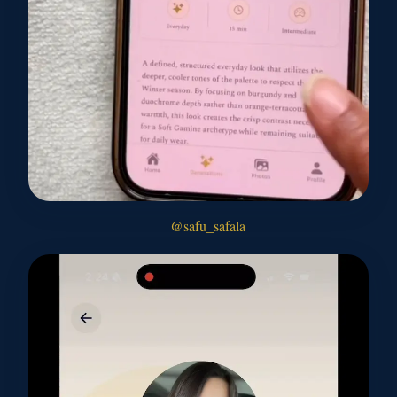
@safu_safala