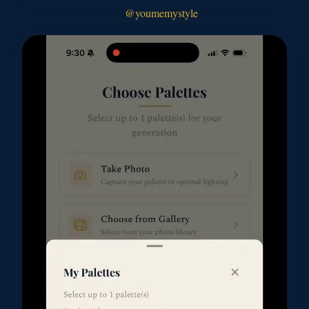
@youmemystyle