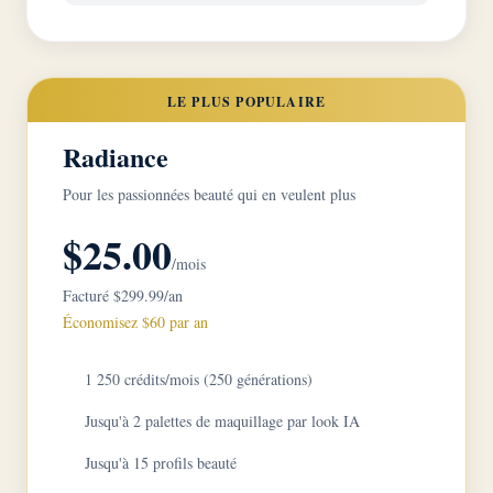
LE PLUS POPULAIRE
Radiance
Pour les passionnées beauté qui en veulent plus
$25.00
/mois
Facturé $299.99/an
Économisez $60 par an
1 250 crédits/mois (250 générations)
Jusqu'à 2 palettes de maquillage par look IA
Jusqu'à 15 profils beauté