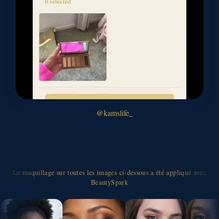
@kamslife_
Le maquillage sur toutes les images ci-dessous a été appliqué avec
BeautySpark