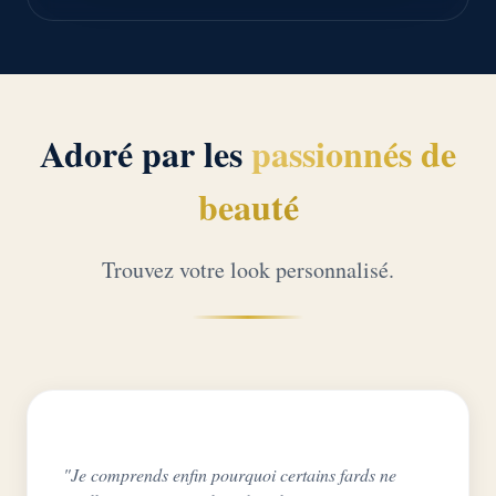
Adoré par les
passionnés de
beauté
Trouvez votre look personnalisé.
"Je comprends enfin pourquoi certains fards ne