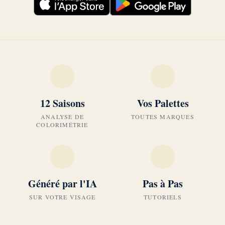
12 Saisons
Vos Palettes
ANALYSE DE
TOUTES MARQUES
COLORIMÉTRIE
Généré par l'IA
Pas à Pas
SUR VOTRE VISAGE
TUTORIELS