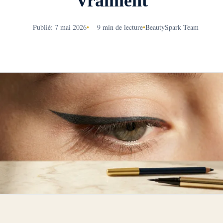
Vraiment
Publié: 7 mai 2026
•
9 min de lecture
•
BeautySpark Team