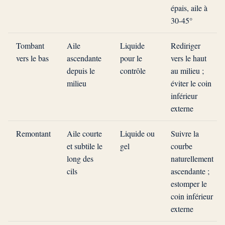
épais, aile à
30-45°
Tombant
Aile
Liquide
Rediriger
vers le bas
ascendante
pour le
vers le haut
depuis le
contrôle
au milieu ;
milieu
éviter le coin
inférieur
externe
Remontant
Aile courte
Liquide ou
Suivre la
et subtile le
gel
courbe
long des
naturellement
cils
ascendante ;
estomper le
coin inférieur
externe