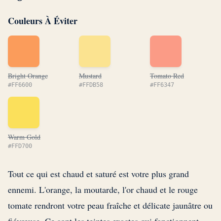
Couleurs À Éviter
Bright Orange
Mustard
Tomato Red
#FF6600
#FFDB58
#FF6347
Warm Gold
#FFD700
Tout ce qui est chaud et saturé est votre plus grand
ennemi. L'orange, la moutarde, l'or chaud et le rouge
tomate rendront votre peau fraîche et délicate jaunâtre ou