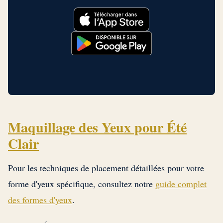
Maquillage des Yeux pour Été
Clair
Pour les techniques de placement détaillées pour votre
forme d'yeux spécifique, consultez notre
guide complet
des formes d'yeux
.