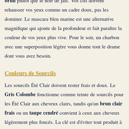
brun
plutôt que le noir de jais. Vos cils doivent
rehausser vos yeux comme un cadre doux, pas les
dominer. Le mascara bleu marine est une alternative
magnifique qui ajoute de la profondeur et fait paraître la
couleur de vos yeux plus vive. Pour le soir, un charbon
avec une superposition légère vous donne tout le drame
dont vous avez besoin.
Couleurs de Sourcils
Les sourcils Été Clair doivent rester frais et doux. Le
Gris Colombe
fonctionne comme teinte de sourcils pour
brun clair
les Été Clair aux cheveux clairs, tandis qu'un
frais
taupe cendré
ou un
convient à ceux aux cheveux
légèrement plus foncés. La clé est d'éviter tout produit à