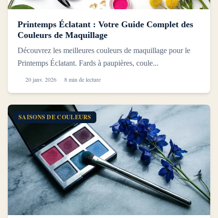
Printemps Éclatant : Votre Guide Complet des
Couleurs de Maquillage
Découvrez les meilleures couleurs de maquillage pour le
Printemps Éclatant. Fards à paupières, coule...
20 janv. 2026
8 min de lecture
SAISONS DE COULEURS