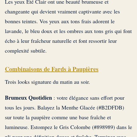
Les yeux Été Clair ont une beauté brumeuse et
changeante qui devient vraiment captivante avec les
bonnes teintes. Vos yeux aux tons frais adorent le
lavande, le bleu doux et les ombres aux tons gris qui font
écho à leur fraîcheur naturelle et font ressortir leur
complexité subtile.
Combinaisons de Fards à Paupières
Trois looks signature du matin au soir.
Brumeux Quotidien
: votre élégance sans effort pour
tous les jours. Balayez la Menthe Glacée (#B2DFDB)
sur toute la paupière comme une base fraîche et
lumineuse. Estompez le Gris Colombe (#898989) dans le
pli pour une définition douce et fraîche. Terminez avec