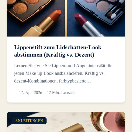
Lippenstift zum Lidschatten-Look
abstimmen (Kräftig vs. Dezent)
Lernen Sie, wie Sie Lippen- und Augenintensität für
jeden Make-up-Look ausbalancieren. Kräftig-vs.-
dezent-Kombinationen, farbtypbasierte
Kontrastführung und Unt...
17. Apr. 2026
12 Min. Lesezeit
ANLEITUNGEN