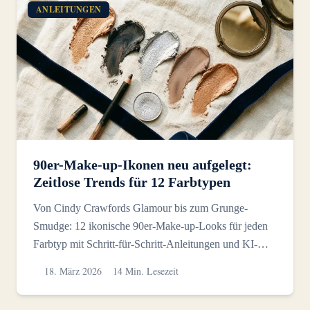
ANLEITUNGEN
90er-Make-up-Ikonen neu aufgelegt:
Zeitlose Trends für 12 Farbtypen
Von Cindy Crawfords Glamour bis zum Grunge-
Smudge: 12 ikonische 90er-Make-up-Looks für jeden
Farbtyp mit Schritt-für-Schritt-Anleitungen und KI-
generierten Visu...
18. März 2026
14 Min. Lesezeit