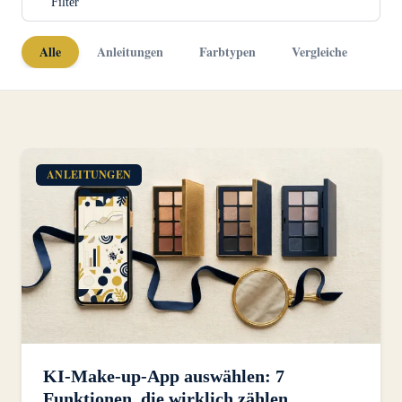
Filter
Alle
Anleitungen
Farbtypen
Vergleiche
ANLEITUNGEN
KI-Make-up-App auswählen: 7
Funktionen, die wirklich zählen