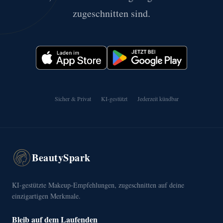
zugeschnitten sind.
Sicher & Privat
KI-gestützt
Jederzeit kündbar
BeautySpark
KI-gestützte Makeup-Empfehlungen, zugeschnitten auf deine
einzigartigen Merkmale.
Bleib auf dem Laufenden